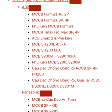
ABB
MCCB Formula 1P, 2P
MCCB Formula 3P, 4P
Phụ Kiện MCCB Formula
MCCB Tmax Iso Max 3P, 4P
ACB Emax 2 & Phụ kiện
MCB SH200L 4.5kA
MCB SH200 6kA
MCB S200M – S290 10kA
Phụ Kiện MCB S200, S200M
Cầu Dao Chống Dòng Rò RCCB 2P-4P
FH200
Cầu Dao Chống Dòng Rò, Quá Tải RCBO
DS201L, DS201, DS201M
Panasonic
MCB và Cầu Dao An Toàn
MCCB 2P – GD
MCCB 3P – GD