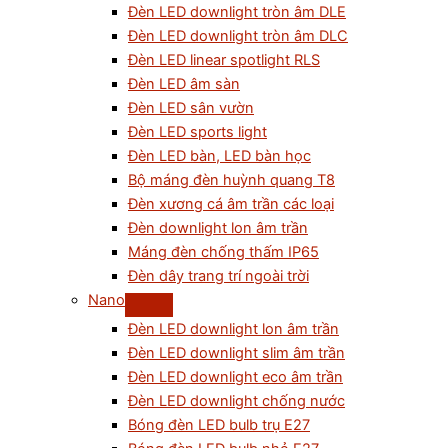
Đèn LED downlight tròn âm DLE
Đèn LED downlight tròn âm DLC
Đèn LED linear spotlight RLS
Đèn LED âm sàn
Đèn LED sân vườn
Đèn LED sports light
Đèn LED bàn, LED bàn học
Bộ máng đèn huỳnh quang T8
Đèn xương cá âm trần các loại
Đèn downlight lon âm trần
Máng đèn chống thấm IP65
Đèn dây trang trí ngoài trời
Nano
Đèn LED downlight lon âm trần
Đèn LED downlight slim âm trần
Đèn LED downlight eco âm trần
Đèn LED downlight chống nước
Bóng đèn LED bulb trụ E27