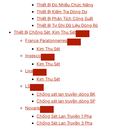
Thiết Bị Đo Nhiều Chức Năng
Thiết Bị Kiểm Tra Dòng Dư
Thiết Bị Phân Tích Công Suất
Thiết Bị Tự Ghi Dữ Liệu Dòng Rò
Thiết Bị Chống Sét, Kim Thu Sét
France Paratonnerres
Kim Thu Sét
Ingesco
Kim Thu Sét
Liva
Kim Thu Sét
LS
Chống sét lan truyền dòng BK
Chống sét lan truyền dòng SP
Novaris
Chống Sét Lan Truyền 1 Pha
Chống Sét Lan Truyền 3 Pha