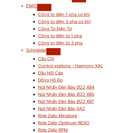
EMIC
Công tơ điện 1 pha cơ khí
Công tơ điện 3 pha cơ khí
Công Tơ Điện Tử
Công tơ điện tử 1 pha
Công tơ điện tử 3 pha
Schneider
Cầu Chì
Control stations – Harmony XAL
Đầu Nối Cáp
Đồng Hồ Đo
Nút Nhấn Đèn Báo Ø22 XB4
Nút Nhấn Đèn Báo Ø22 XB5
Nút Nhấn Đèn Báo Ø22 XB7
Nút Nhấn Đèn Báo XA2
Rơle Zelio Miniature
Rơle Zelio Optimum REXO
Rơle Zelio RPM