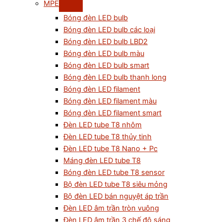
MPE
Bóng đèn LED bulb
Bóng đèn LED bulb các loại
Bóng đèn LED bulb LBD2
Bóng đèn LED bulb màu
Bóng đèn LED bulb smart
Bóng đèn LED bulb thanh long
Bóng đèn LED filament
Bóng đèn LED filament màu
Bóng đèn LED filament smart
Đèn LED tube T8 nhôm
Đèn LED tube T8 thủy tinh
Đèn LED tube T8 Nano + Pc
Máng đèn LED tube T8
Bóng đèn LED tube T8 sensor
Bộ đèn LED tube T8 siêu mỏng
Bộ đèn LED bán nguyệt áp trần
Đèn LED âm trần tròn vuông
Đèn LED âm trần 3 chế độ sáng