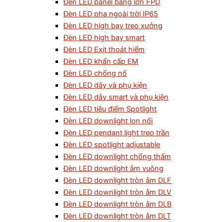
Đèn LED panel bảng lớn FPD
Đèn LED pha ngoài trời IP65
Đèn LED high bay treo xưởng
Đèn LED high bay smart
Đèn LED Exit thoát hiểm
Đèn LED khẩn cấp EM
Đèn LED chống nổ
Đèn LED dây và phụ kiện
Đèn LED dây smart và phụ kiện
Đèn LED tiêu điểm Spotlight
Đèn LED downlight lon nổi
Đèn LED pendant light treo trần
Đèn LED spotlight adjustable
Đèn LED downlight chống thấm
Đèn LED downlight âm vuông
Đèn LED downlight tròn âm DLF
Đèn LED downlight tròn âm DLV
Đèn LED downlight tròn âm DLB
Đèn LED downlight tròn âm DLT