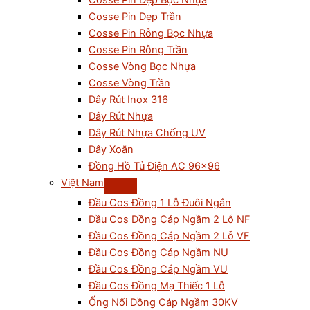
Cosse Pin Dẹp Bọc Nhựa
Cosse Pin Dẹp Trần
Cosse Pin Rỗng Bọc Nhựa
Cosse Pin Rỗng Trần
Cosse Vòng Bọc Nhựa
Cosse Vòng Trần
Dây Rút Inox 316
Dây Rút Nhựa
Dây Rút Nhựa Chống UV
Dây Xoắn
Đồng Hồ Tủ Điện AC 96×96
Việt Nam
Đầu Cos Đồng 1 Lỗ Đuôi Ngắn
Đầu Cos Đồng Cáp Ngầm 2 Lỗ NF
Đầu Cos Đồng Cáp Ngầm 2 Lỗ VF
Đầu Cos Đồng Cáp Ngầm NU
Đầu Cos Đồng Cáp Ngầm VU
Đầu Cos Đồng Mạ Thiếc 1 Lỗ
Ống Nối Đồng Cáp Ngầm 30KV