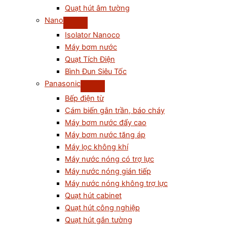
Quạt hút âm tường
Nano
Isolator Nanoco
Máy bơm nước
Quạt Tích Điện
Bình Đun Siêu Tốc
Panasonic
Bếp điện từ
Cám biến gắn trần, báo cháy
Máy bơm nước đẩy cao
Máy bơm nước tăng áp
Máy lọc không khí
Máy nước nóng có trợ lực
Máy nước nóng gián tiếp
Máy nước nóng không trợ lực
Quạt hút cabinet
Quạt hút công nghiệp
Quạt hút gắn tường