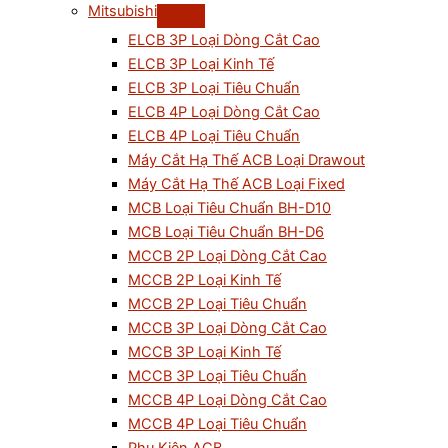
Mitsubishi
ELCB 3P Loại Dòng Cắt Cao
ELCB 3P Loại Kinh Tế
ELCB 3P Loại Tiêu Chuẩn
ELCB 4P Loại Dòng Cắt Cao
ELCB 4P Loại Tiêu Chuẩn
Máy Cắt Hạ Thế ACB Loại Drawout
Máy Cắt Hạ Thế ACB Loại Fixed
MCB Loại Tiêu Chuẩn BH-D10
MCB Loại Tiêu Chuẩn BH-D6
MCCB 2P Loại Dòng Cắt Cao
MCCB 2P Loại Kinh Tế
MCCB 2P Loại Tiêu Chuẩn
MCCB 3P Loại Dòng Cắt Cao
MCCB 3P Loại Kinh Tế
MCCB 3P Loại Tiêu Chuẩn
MCCB 4P Loại Dòng Cắt Cao
MCCB 4P Loại Tiêu Chuẩn