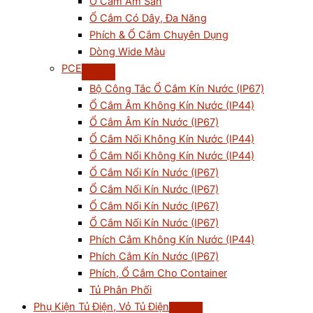
Ổ Cắm Âm Sàn
Ổ Cắm Có Dây, Đa Năng
Phích & Ổ Cắm Chuyên Dụng
Dòng Wide Màu
PCE
Bộ Công Tắc Ổ Cắm Kín Nước (IP67)
Ổ Cắm Âm Không Kín Nước (IP44)
Ổ Cắm Âm Kín Nước (IP67)
Ổ Cắm Nối Không Kín Nước (IP44)
Ổ Cắm Nổi Không Kín Nước (IP44)
Ổ Cắm Nổi Kín Nước (IP67)
Ổ Cắm Nối Kín Nước (IP67)
Ổ Cắm Nổi Kín Nước (IP67)
Ổ Cắm Nối Kín Nước (IP67)
Phích Cắm Không Kín Nước (IP44)
Phích Cắm Kín Nước (IP67)
Phích, Ổ Cắm Cho Container
Tủ Phân Phối
Phụ Kiện Tủ Điện, Vỏ Tủ Điện