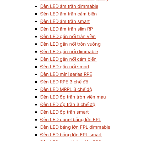
Đèn LED âm trần dimmable
Đèn LED âm trần cảm biến
Đèn LED âm trần smart
Đèn LED âm trần slim RP
Đèn LED gắn nổi tràn viền
Đèn LED gắn nổi tròn vuông
Đèn LED gắn nổi dimmable
Đèn LED gắn nổi cảm biến
Đèn LED gắn nổi smart
Đèn LED mini series RPE
Đèn LED RPE 3 chế độ
Đèn LED MRPL 3 chế độ
Đèn LED ốp trần tròn viền màu
Đèn LED ốp trần 3 chế độ
Đèn LED ốp trần smart
Đèn LED panel bảng lớn FPL
Đèn LED bảng lớn FPL dimmable
Đèn LED bảng lớn FPL smart