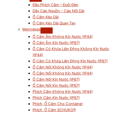
Đầu Phích Cắm – Đuôi Đèn
Dây Cáp Nguồn – Cáp Nối Dài
Ổ Cắm Kéo Dài
Ổ Cắm Kéo Dài Quay Tay
Mennekes
Ổ Cắm Âm Không Kín Nước (IP44)
Ổ Cắm Âm Kín Nước (IP67)
Ổ Cắm Có Khóa Liên Động Không Kín Nước
(IP44)
Ổ Cắm Có Khóa Liên Động Kín Nước (IP67)
Ổ Cắm Nổi Không Kín Nước (IP44)
Ổ Cắm Nối Không Kín Nước (IP44)
Ổ Cắm Nối Kín Nước (IP67)
Ổ Cắm Nổi Kín Nước (IP67)
Phích Cắm Không Kín Nước (IP44)
Phích Cắm Kín Nước (IP67)
Phích, Ổ Cắm Cho Container
Phích, Ổ Cắm SCHUKO®