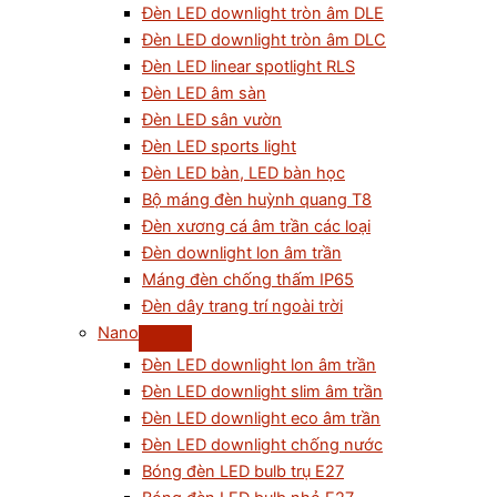
Đèn LED downlight tròn âm DLE
Đèn LED downlight tròn âm DLC
Đèn LED linear spotlight RLS
Đèn LED âm sàn
Đèn LED sân vườn
Đèn LED sports light
Đèn LED bàn, LED bàn học
Bộ máng đèn huỳnh quang T8
Đèn xương cá âm trần các loại
Đèn downlight lon âm trần
Máng đèn chống thấm IP65
Đèn dây trang trí ngoài trời
Nano
Đèn LED downlight lon âm trần
Đèn LED downlight slim âm trần
Đèn LED downlight eco âm trần
Đèn LED downlight chống nước
Bóng đèn LED bulb trụ E27