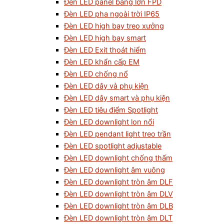
Đèn LED panel bảng lớn FPD
Đèn LED pha ngoài trời IP65
Đèn LED high bay treo xưởng
Đèn LED high bay smart
Đèn LED Exit thoát hiểm
Đèn LED khẩn cấp EM
Đèn LED chống nổ
Đèn LED dây và phụ kiện
Đèn LED dây smart và phụ kiện
Đèn LED tiêu điểm Spotlight
Đèn LED downlight lon nổi
Đèn LED pendant light treo trần
Đèn LED spotlight adjustable
Đèn LED downlight chống thấm
Đèn LED downlight âm vuông
Đèn LED downlight tròn âm DLF
Đèn LED downlight tròn âm DLV
Đèn LED downlight tròn âm DLB
Đèn LED downlight tròn âm DLT