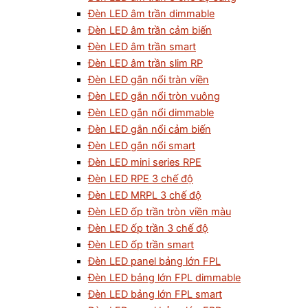
Đèn LED âm trần dimmable
Đèn LED âm trần cảm biến
Đèn LED âm trần smart
Đèn LED âm trần slim RP
Đèn LED gắn nổi tràn viền
Đèn LED gắn nổi tròn vuông
Đèn LED gắn nổi dimmable
Đèn LED gắn nổi cảm biến
Đèn LED gắn nổi smart
Đèn LED mini series RPE
Đèn LED RPE 3 chế độ
Đèn LED MRPL 3 chế độ
Đèn LED ốp trần tròn viền màu
Đèn LED ốp trần 3 chế độ
Đèn LED ốp trần smart
Đèn LED panel bảng lớn FPL
Đèn LED bảng lớn FPL dimmable
Đèn LED bảng lớn FPL smart