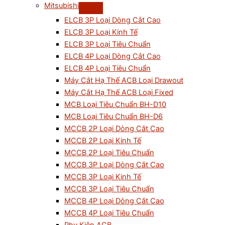
Mitsubishi
ELCB 3P Loại Dòng Cắt Cao
ELCB 3P Loại Kinh Tế
ELCB 3P Loại Tiêu Chuẩn
ELCB 4P Loại Dòng Cắt Cao
ELCB 4P Loại Tiêu Chuẩn
Máy Cắt Hạ Thế ACB Loại Drawout
Máy Cắt Hạ Thế ACB Loại Fixed
MCB Loại Tiêu Chuẩn BH-D10
MCB Loại Tiêu Chuẩn BH-D6
MCCB 2P Loại Dòng Cắt Cao
MCCB 2P Loại Kinh Tế
MCCB 2P Loại Tiêu Chuẩn
MCCB 3P Loại Dòng Cắt Cao
MCCB 3P Loại Kinh Tế
MCCB 3P Loại Tiêu Chuẩn
MCCB 4P Loại Dòng Cắt Cao
MCCB 4P Loại Tiêu Chuẩn