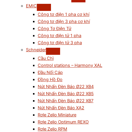
EMIC
Công tơ điện 1 pha cơ khí
Công tơ điện 3 pha cơ khí
Công Tơ Điện Tử
Công tơ điện tử 1 pha
Công tơ điện tử 3 pha
Schneider
Cầu Chì
Control stations – Harmony XAL
Đầu Nối Cáp
Đồng Hồ Đo
Nút Nhấn Đèn Báo Ø22 XB4
Nút Nhấn Đèn Báo Ø22 XB5
Nút Nhấn Đèn Báo Ø22 XB7
Nút Nhấn Đèn Báo XA2
Rơle Zelio Miniature
Rơle Zelio Optimum REXO
Rơle Zelio RPM