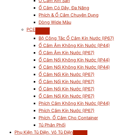
Ổ Cắm Âm Sàn
Ổ Cắm Có Dây, Đa Năng
Phích & Ổ Cắm Chuyên Dụng
Dòng Wide Màu
PCE
Bộ Công Tắc Ổ Cắm Kín Nước (IP67)
Ổ Cắm Âm Không Kín Nước (IP44)
Ổ Cắm Âm Kín Nước (IP67)
Ổ Cắm Nối Không Kín Nước (IP44)
Ổ Cắm Nổi Không Kín Nước (IP44)
Ổ Cắm Nổi Kín Nước (IP67)
Ổ Cắm Nối Kín Nước (IP67)
Ổ Cắm Nổi Kín Nước (IP67)
Ổ Cắm Nối Kín Nước (IP67)
Phích Cắm Không Kín Nước (IP44)
Phích Cắm Kín Nước (IP67)
Phích, Ổ Cắm Cho Container
Tủ Phân Phối
Phụ Kiện Tủ Điện, Vỏ Tủ Điện