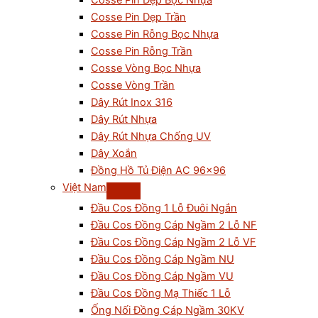
Cosse Pin Dẹp Bọc Nhựa
Cosse Pin Dẹp Trần
Cosse Pin Rỗng Bọc Nhựa
Cosse Pin Rỗng Trần
Cosse Vòng Bọc Nhựa
Cosse Vòng Trần
Dây Rút Inox 316
Dây Rút Nhựa
Dây Rút Nhựa Chống UV
Dây Xoắn
Đồng Hồ Tủ Điện AC 96×96
Việt Nam
Đầu Cos Đồng 1 Lỗ Đuôi Ngắn
Đầu Cos Đồng Cáp Ngầm 2 Lỗ NF
Đầu Cos Đồng Cáp Ngầm 2 Lỗ VF
Đầu Cos Đồng Cáp Ngầm NU
Đầu Cos Đồng Cáp Ngầm VU
Đầu Cos Đồng Mạ Thiếc 1 Lỗ
Ống Nối Đồng Cáp Ngầm 30KV