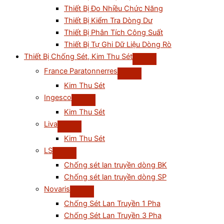
Thiết Bị Đo Nhiều Chức Năng
Thiết Bị Kiểm Tra Dòng Dư
Thiết Bị Phân Tích Công Suất
Thiết Bị Tự Ghi Dữ Liệu Dòng Rò
Thiết Bị Chống Sét, Kim Thu Sét
France Paratonnerres
Kim Thu Sét
Ingesco
Kim Thu Sét
Liva
Kim Thu Sét
LS
Chống sét lan truyền dòng BK
Chống sét lan truyền dòng SP
Novaris
Chống Sét Lan Truyền 1 Pha
Chống Sét Lan Truyền 3 Pha