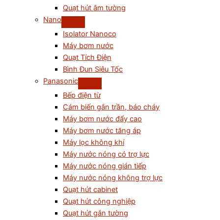
Quạt hút âm tường
Nano
Isolator Nanoco
Máy bơm nước
Quạt Tích Điện
Bình Đun Siêu Tốc
Panasonic
Bếp điện từ
Cám biến gắn trần, báo cháy
Máy bơm nước đẩy cao
Máy bơm nước tăng áp
Máy lọc không khí
Máy nước nóng có trợ lực
Máy nước nóng gián tiếp
Máy nước nóng không trợ lực
Quạt hút cabinet
Quạt hút công nghiệp
Quạt hút gắn tường