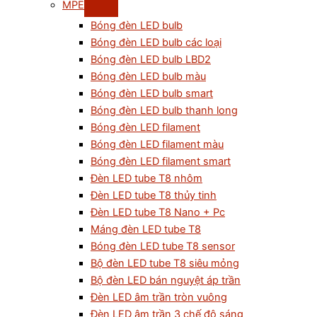
MPE
Bóng đèn LED bulb
Bóng đèn LED bulb các loại
Bóng đèn LED bulb LBD2
Bóng đèn LED bulb màu
Bóng đèn LED bulb smart
Bóng đèn LED bulb thanh long
Bóng đèn LED filament
Bóng đèn LED filament màu
Bóng đèn LED filament smart
Đèn LED tube T8 nhôm
Đèn LED tube T8 thủy tinh
Đèn LED tube T8 Nano + Pc
Máng đèn LED tube T8
Bóng đèn LED tube T8 sensor
Bộ đèn LED tube T8 siêu mỏng
Bộ đèn LED bán nguyệt áp trần
Đèn LED âm trần tròn vuông
Đèn LED âm trần 3 chế độ sáng