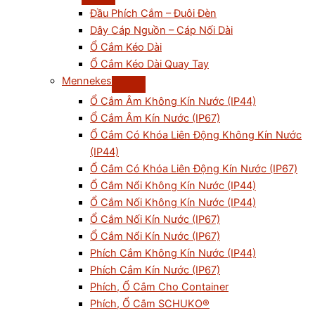
Đầu Phích Cắm – Đuôi Đèn
Dây Cáp Nguồn – Cáp Nối Dài
Ổ Cắm Kéo Dài
Ổ Cắm Kéo Dài Quay Tay
Mennekes
Ổ Cắm Âm Không Kín Nước (IP44)
Ổ Cắm Âm Kín Nước (IP67)
Ổ Cắm Có Khóa Liên Động Không Kín Nước
(IP44)
Ổ Cắm Có Khóa Liên Động Kín Nước (IP67)
Ổ Cắm Nổi Không Kín Nước (IP44)
Ổ Cắm Nối Không Kín Nước (IP44)
Ổ Cắm Nối Kín Nước (IP67)
Ổ Cắm Nổi Kín Nước (IP67)
Phích Cắm Không Kín Nước (IP44)
Phích Cắm Kín Nước (IP67)
Phích, Ổ Cắm Cho Container
Phích, Ổ Cắm SCHUKO®