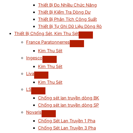
Thiết Bị Đo Nhiều Chức Năng
Thiết Bị Kiểm Tra Dòng Dư
Thiết Bị Phân Tích Công Suất
Thiết Bị Tự Ghi Dữ Liệu Dòng Rò
Thiết Bị Chống Sét, Kim Thu Sét
France Paratonnerres
Kim Thu Sét
Ingesco
Kim Thu Sét
Liva
Kim Thu Sét
LS
Chống sét lan truyền dòng BK
Chống sét lan truyền dòng SP
Novaris
Chống Sét Lan Truyền 1 Pha
Chống Sét Lan Truyền 3 Pha