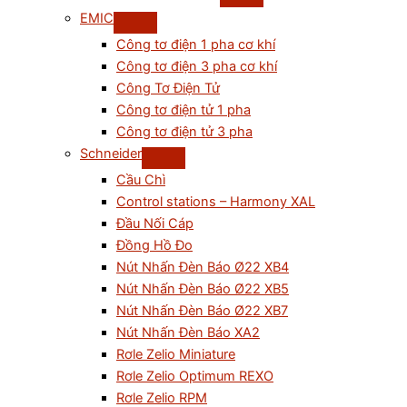
EMIC
Công tơ điện 1 pha cơ khí
Công tơ điện 3 pha cơ khí
Công Tơ Điện Tử
Công tơ điện tử 1 pha
Công tơ điện tử 3 pha
Schneider
Cầu Chì
Control stations – Harmony XAL
Đầu Nối Cáp
Đồng Hồ Đo
Nút Nhấn Đèn Báo Ø22 XB4
Nút Nhấn Đèn Báo Ø22 XB5
Nút Nhấn Đèn Báo Ø22 XB7
Nút Nhấn Đèn Báo XA2
Rơle Zelio Miniature
Rơle Zelio Optimum REXO
Rơle Zelio RPM