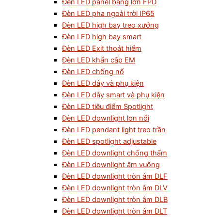
Đèn LED panel bảng lớn FPD
Đèn LED pha ngoài trời IP65
Đèn LED high bay treo xưởng
Đèn LED high bay smart
Đèn LED Exit thoát hiểm
Đèn LED khẩn cấp EM
Đèn LED chống nổ
Đèn LED dây và phụ kiện
Đèn LED dây smart và phụ kiện
Đèn LED tiêu điểm Spotlight
Đèn LED downlight lon nổi
Đèn LED pendant light treo trần
Đèn LED spotlight adjustable
Đèn LED downlight chống thấm
Đèn LED downlight âm vuông
Đèn LED downlight tròn âm DLF
Đèn LED downlight tròn âm DLV
Đèn LED downlight tròn âm DLB
Đèn LED downlight tròn âm DLT