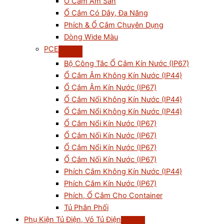
Ổ Cắm Âm Sàn
Ổ Cắm Có Dây, Đa Năng
Phích & Ổ Cắm Chuyên Dụng
Dòng Wide Màu
PCE
Bộ Công Tắc Ổ Cắm Kín Nước (IP67)
Ổ Cắm Âm Không Kín Nước (IP44)
Ổ Cắm Âm Kín Nước (IP67)
Ổ Cắm Nối Không Kín Nước (IP44)
Ổ Cắm Nổi Không Kín Nước (IP44)
Ổ Cắm Nổi Kín Nước (IP67)
Ổ Cắm Nối Kín Nước (IP67)
Ổ Cắm Nổi Kín Nước (IP67)
Ổ Cắm Nối Kín Nước (IP67)
Phích Cắm Không Kín Nước (IP44)
Phích Cắm Kín Nước (IP67)
Phích, Ổ Cắm Cho Container
Tủ Phân Phối
Phụ Kiện Tủ Điện, Vỏ Tủ Điện