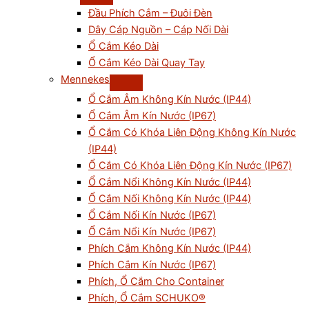
Đầu Phích Cắm – Đuôi Đèn
Dây Cáp Nguồn – Cáp Nối Dài
Ổ Cắm Kéo Dài
Ổ Cắm Kéo Dài Quay Tay
Mennekes
Ổ Cắm Âm Không Kín Nước (IP44)
Ổ Cắm Âm Kín Nước (IP67)
Ổ Cắm Có Khóa Liên Động Không Kín Nước
(IP44)
Ổ Cắm Có Khóa Liên Động Kín Nước (IP67)
Ổ Cắm Nổi Không Kín Nước (IP44)
Ổ Cắm Nối Không Kín Nước (IP44)
Ổ Cắm Nối Kín Nước (IP67)
Ổ Cắm Nổi Kín Nước (IP67)
Phích Cắm Không Kín Nước (IP44)
Phích Cắm Kín Nước (IP67)
Phích, Ổ Cắm Cho Container
Phích, Ổ Cắm SCHUKO®