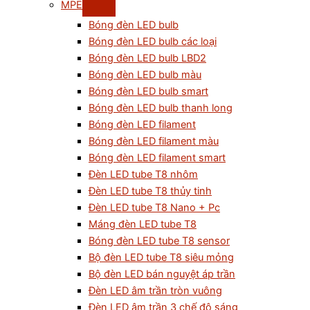
MPE
Bóng đèn LED bulb
Bóng đèn LED bulb các loại
Bóng đèn LED bulb LBD2
Bóng đèn LED bulb màu
Bóng đèn LED bulb smart
Bóng đèn LED bulb thanh long
Bóng đèn LED filament
Bóng đèn LED filament màu
Bóng đèn LED filament smart
Đèn LED tube T8 nhôm
Đèn LED tube T8 thủy tinh
Đèn LED tube T8 Nano + Pc
Máng đèn LED tube T8
Bóng đèn LED tube T8 sensor
Bộ đèn LED tube T8 siêu mỏng
Bộ đèn LED bán nguyệt áp trần
Đèn LED âm trần tròn vuông
Đèn LED âm trần 3 chế độ sáng