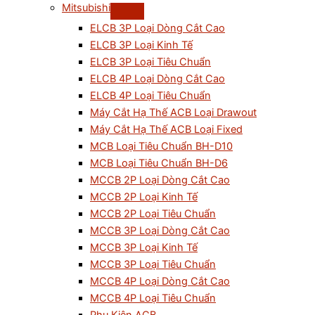
Mitsubishi
ELCB 3P Loại Dòng Cắt Cao
ELCB 3P Loại Kinh Tế
ELCB 3P Loại Tiêu Chuẩn
ELCB 4P Loại Dòng Cắt Cao
ELCB 4P Loại Tiêu Chuẩn
Máy Cắt Hạ Thế ACB Loại Drawout
Máy Cắt Hạ Thế ACB Loại Fixed
MCB Loại Tiêu Chuẩn BH-D10
MCB Loại Tiêu Chuẩn BH-D6
MCCB 2P Loại Dòng Cắt Cao
MCCB 2P Loại Kinh Tế
MCCB 2P Loại Tiêu Chuẩn
MCCB 3P Loại Dòng Cắt Cao
MCCB 3P Loại Kinh Tế
MCCB 3P Loại Tiêu Chuẩn
MCCB 4P Loại Dòng Cắt Cao
MCCB 4P Loại Tiêu Chuẩn