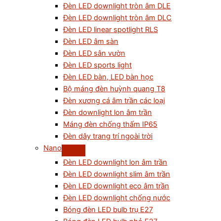
Đèn LED downlight tròn âm DLE
Đèn LED downlight tròn âm DLC
Đèn LED linear spotlight RLS
Đèn LED âm sàn
Đèn LED sân vườn
Đèn LED sports light
Đèn LED bàn, LED bàn học
Bộ máng đèn huỳnh quang T8
Đèn xương cá âm trần các loại
Đèn downlight lon âm trần
Máng đèn chống thấm IP65
Đèn dây trang trí ngoài trời
Nano
Đèn LED downlight lon âm trần
Đèn LED downlight slim âm trần
Đèn LED downlight eco âm trần
Đèn LED downlight chống nước
Bóng đèn LED bulb trụ E27