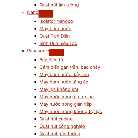
Quạt hút âm tường
Nano
Isolator Nanoco
Máy bơm nước
Quạt Tích Điện
Bình Đun Siêu Tốc
Panasonic
Bếp điện từ
Cám biến gắn trần, báo cháy
Máy bơm nước đẩy cao
Máy bơm nước tăng áp
Máy lọc không khí
Máy nước nóng có trợ lực
Máy nước nóng gián tiếp
Máy nước nóng không trợ lực
Quạt hút cabinet
Quạt hút công nghiệp
Quạt hút gắn tường