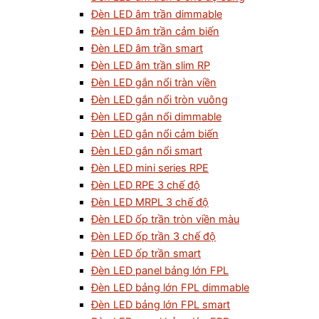
Đèn LED âm trần dimmable
Đèn LED âm trần cảm biến
Đèn LED âm trần smart
Đèn LED âm trần slim RP
Đèn LED gắn nổi tràn viền
Đèn LED gắn nổi tròn vuông
Đèn LED gắn nổi dimmable
Đèn LED gắn nổi cảm biến
Đèn LED gắn nổi smart
Đèn LED mini series RPE
Đèn LED RPE 3 chế độ
Đèn LED MRPL 3 chế độ
Đèn LED ốp trần tròn viền màu
Đèn LED ốp trần 3 chế độ
Đèn LED ốp trần smart
Đèn LED panel bảng lớn FPL
Đèn LED bảng lớn FPL dimmable
Đèn LED bảng lớn FPL smart