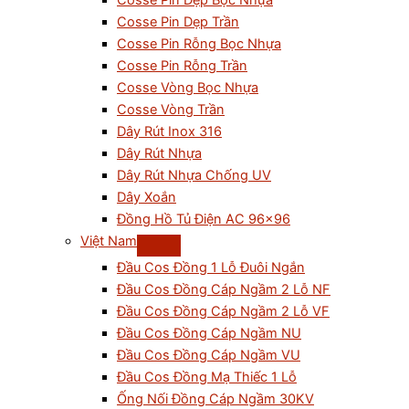
Cosse Pin Dẹp Bọc Nhựa
Cosse Pin Dẹp Trần
Cosse Pin Rỗng Bọc Nhựa
Cosse Pin Rỗng Trần
Cosse Vòng Bọc Nhựa
Cosse Vòng Trần
Dây Rút Inox 316
Dây Rút Nhựa
Dây Rút Nhựa Chống UV
Dây Xoắn
Đồng Hồ Tủ Điện AC 96×96
Việt Nam
Đầu Cos Đồng 1 Lỗ Đuôi Ngắn
Đầu Cos Đồng Cáp Ngầm 2 Lỗ NF
Đầu Cos Đồng Cáp Ngầm 2 Lỗ VF
Đầu Cos Đồng Cáp Ngầm NU
Đầu Cos Đồng Cáp Ngầm VU
Đầu Cos Đồng Mạ Thiếc 1 Lỗ
Ống Nối Đồng Cáp Ngầm 30KV