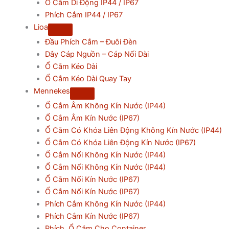
Ổ Cắm Di Động IP44 / IP67
Phích Cắm IP44 / IP67
Lioa
Đầu Phích Cắm – Đuôi Đèn
Dây Cáp Nguồn – Cáp Nối Dài
Ổ Cắm Kéo Dài
Ổ Cắm Kéo Dài Quay Tay
Mennekes
Ổ Cắm Âm Không Kín Nước (IP44)
Ổ Cắm Âm Kín Nước (IP67)
Ổ Cắm Có Khóa Liên Động Không Kín Nước (IP44)
Ổ Cắm Có Khóa Liên Động Kín Nước (IP67)
Ổ Cắm Nổi Không Kín Nước (IP44)
Ổ Cắm Nối Không Kín Nước (IP44)
Ổ Cắm Nối Kín Nước (IP67)
Ổ Cắm Nổi Kín Nước (IP67)
Phích Cắm Không Kín Nước (IP44)
Phích Cắm Kín Nước (IP67)
Phích, Ổ Cắm Cho Container