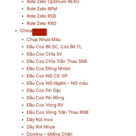
Rơle Zelio Optimum REXO
Rơle Zelio RPM
Rơle Zelio RSB
Rơle Zelio RXG
China
Chụp Nhựa Màu
Đầu Cos Bít SC, Cos Bít TL
Đầu Cos Chĩa SV
Đầu Cos Chĩa Trần Thau SNB
Đầu Cos Đồng Nhôm
Đầu Cos Nối CE-SP
Đầu Cos Nối Ngàm – Nối màu
Đầu Cos Pin Đặc
Đầu Cos Pin Rỗng
Đầu Cos Vòng RV
Đầu Cos Vòng Trần Thau RNB
Dây Rút Inox
Dây Rút Nhựa
Domino – Miếng Chặn