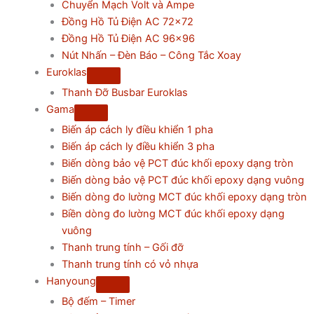
Chuyển Mạch Volt và Ampe
Đồng Hồ Tủ Điện AC 72×72
Đồng Hồ Tủ Điện AC 96×96
Nút Nhấn – Đèn Báo – Công Tắc Xoay
Euroklas
Thanh Đỡ Busbar Euroklas
Gama
Biến áp cách ly điều khiển 1 pha
Biến áp cách ly điều khiển 3 pha
Biến dòng bảo vệ PCT đúc khối epoxy dạng tròn
Biến dòng bảo vệ PCT đúc khối epoxy dạng vuông
Biến dòng đo lường MCT đúc khối epoxy dạng tròn
Biền dòng đo lường MCT đúc khối epoxy dạng
vuông
Thanh trung tính – Gối đỡ
Thanh trung tính có vỏ nhựa
Hanyoung
Bộ đếm – Timer