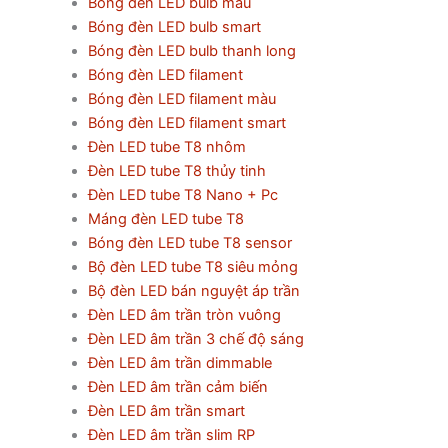
Bóng đèn LED bulb màu
Bóng đèn LED bulb smart
Bóng đèn LED bulb thanh long
Bóng đèn LED filament
Bóng đèn LED filament màu
Bóng đèn LED filament smart
Đèn LED tube T8 nhôm
Đèn LED tube T8 thủy tinh
Đèn LED tube T8 Nano + Pc
Máng đèn LED tube T8
Bóng đèn LED tube T8 sensor
Bộ đèn LED tube T8 siêu mỏng
Bộ đèn LED bán nguyệt áp trần
Đèn LED âm trần tròn vuông
Đèn LED âm trần 3 chế độ sáng
Đèn LED âm trần dimmable
Đèn LED âm trần cảm biến
Đèn LED âm trần smart
Đèn LED âm trần slim RP