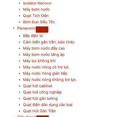
Isolator Nanoco
Máy bơm nước
Quạt Tích Điện
Bình Đun Siêu Tốc
Panasonic
Bếp điện từ
Cám biến gắn trần, báo cháy
Máy bơm nước đẩy cao
Máy bơm nước tăng áp
Máy lọc không khí
Máy nước nóng có trợ lực
Máy nước nóng gián tiếp
Máy nước nóng không trợ lực
Quạt hút cabinet
Quạt hút công nghiệp
Quạt hút gắn tường
Quạt điện dân dụng các loại
Quạt Hút Gắn Trần