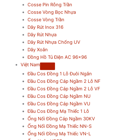
Cosse Pin Rỗng Trần
Cosse Vòng Bọc Nhựa
Cosse Vòng Trần
Dây Rút Inox 316
Dây Rút Nhựa
Dây Rút Nhựa Chống UV
Dây Xoắn
Đồng Hồ Tủ Điện AC 96×96
Việt Nam
Đầu Cos Đồng 1 Lỗ Đuôi Ngắn
Đầu Cos Đồng Cáp Ngầm 2 Lỗ NF
Đầu Cos Đồng Cáp Ngầm 2 Lỗ VF
Đầu Cos Đồng Cáp Ngầm NU
Đầu Cos Đồng Cáp Ngầm VU
Đầu Cos Đồng Mạ Thiếc 1 Lỗ
Ống Nối Đồng Cáp Ngầm 30KV
Ống Nối Đồng Mạ Thiếc NN-S
Ống Nối Đồng Mạ Thiếc VN-L