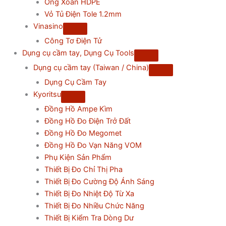
Ống Xoắn HDPE
Vỏ Tủ Điện Tole 1.2mm
Vinasino
Công Tơ Điện Tử
Dụng cụ cầm tay, Dụng Cụ Tools
Dụng cụ cầm tay (Taiwan / China)
Dụng Cụ Cầm Tay
Kyoritsu
Đồng Hồ Ampe Kìm
Đồng Hồ Đo Điện Trở Đất
Đồng Hồ Đo Megomet
Đồng Hồ Đo Vạn Năng VOM
Phụ Kiện Sản Phẩm
Thiết Bị Đo Chỉ Thị Pha
Thiết Bị Đo Cường Độ Ánh Sáng
Thiết Bị Đo Nhiệt Độ Từ Xa
Thiết Bị Đo Nhiều Chức Năng
Thiết Bị Kiểm Tra Dòng Dư