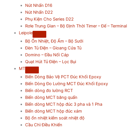
Nút Nhấn D16
Nút Nhấn D22
Phụ Kiện Cho Series D22
Rơle Trung Gian – Bộ Định Thời Timer – Đế – Terminal
Leipole
Bộ Ổn Nhiệt, Độ Ẩm – Bộ Sưởi
Đèn Tủ Điện – Gioang Cửa Tủ
Domino – Đầu Nối Cáp
Quạt Hút Tủ Điện – Lọc Bụi
MT
Biến Dòng Bảo Vệ PCT Đúc Khối Epoxy
Biến Dòng Đo Lường MCT Đúc Khối Epoxy
Biến dòng đo lường RCT
Biến dòng MCT băng quấn
Biến dòng MCT hộp đúc 3 pha và 1 Pha
Biến dòng MCT hộp đúc xám
Bộ ổn nhiệt kiểm soát nhiệt độ
Cầu Chì Điều Khiển