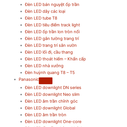
Đèn LED bán nguyệt ốp trần
Đèn LED dây các loại
Đèn LED tube T8
Đèn LED tiêu điểm track light
Đèn LED ốp trần lon tròn nổi
Đèn LED gắn tường trang trí
Đèn LED trang trí sân vườn
Đèn LED lối đi, cầu thang
Đèn LED thoát hiểm – Khẩn cấp
Đèn LED nhà xưởng
Đèn huỳnh quang T8 – T5
Panasonic
Đèn LED downlight DN series
Đèn LED downlight Neo slim
Đèn LED âm trần chỉnh góc
Đèn LED downlight Global
Đèn LED âm trần tròn
Đèn LED downlight One-core