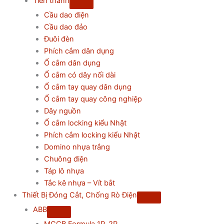
Tiến thành
Cầu dao điện
Cầu dao đảo
Đuôi đèn
Phích cắm dân dụng
Ổ cắm dân dụng
Ổ cắm có dây nối dài
Ổ cắm tay quay dân dụng
Ổ cắm tay quay công nghiệp
Dây nguồn
Ổ cắm locking kiểu Nhật
Phích cắm locking kiểu Nhật
Domino nhựa trắng
Chuông điện
Táp lô nhựa
Tắc kê nhựa – Vít bắt
Thiết Bị Đóng Cắt, Chống Rò Điện
ABB
MCCB Formula 1P, 2P