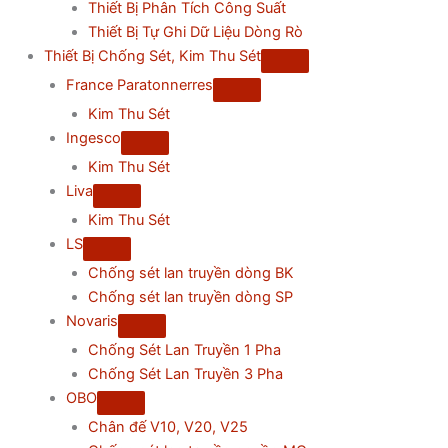
Thiết Bị Phân Tích Công Suất
Thiết Bị Tự Ghi Dữ Liệu Dòng Rò
Thiết Bị Chống Sét, Kim Thu Sét
France Paratonnerres
Kim Thu Sét
Ingesco
Kim Thu Sét
Liva
Kim Thu Sét
LS
Chống sét lan truyền dòng BK
Chống sét lan truyền dòng SP
Novaris
Chống Sét Lan Truyền 1 Pha
Chống Sét Lan Truyền 3 Pha
OBO
Chân đế V10, V20, V25