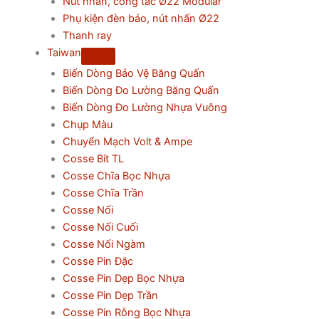
Nút nhấn, công tắc Ø22 Modular
Phụ kiện đèn báo, nút nhấn Ø22
Thanh ray
Taiwan
Biến Dòng Bảo Vệ Băng Quấn
Biến Dòng Đo Lường Băng Quấn
Biến Dòng Đo Lường Nhựa Vuông
Chụp Màu
Chuyển Mạch Volt & Ampe
Cosse Bít TL
Cosse Chĩa Bọc Nhựa
Cosse Chĩa Trần
Cosse Nối
Cosse Nối Cuối
Cosse Nối Ngàm
Cosse Pin Đặc
Cosse Pin Dẹp Bọc Nhựa
Cosse Pin Dẹp Trần
Cosse Pin Rỗng Bọc Nhựa