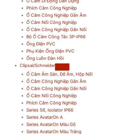
Ổ Cắm Di Động Dân Dụng
Phích Cắm Công Nghiệp
Ổ Cắm Công Nghiệp Gắn Âm
Ổ Cắm Nối Công Nghiệp
Ổ Cắm Công Nghiệp Gắn Nổi
Bộ Ổ Cắm Công Tắc 3P-IP66
Ống Điện PVC
Phụ Kiện Ống Điện PVC
Ống Luồn Đàn Hồi
Clipsal/Schneider
Ổ Cắm Âm Sàn, Đế Âm, Hộp Nổi
Ổ Cắm Công Nghiệp Gắn Âm
Ổ Cắm Công Nghiệp Gắn Nổi
Ổ Cắm Nối Công Nghiệp
Phích Cắm Công Nghiệp
Series 56, Isolator IP66
Series AvatarOn A
Series AvatarOn Màu Gỗ
Series AvatarOn Màu Trắng