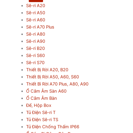
Sê-ri A20
Sê-ri A50
Sê-ri A60
Sê-ri A70 Plus
Sê-ri A80
Sê-ri A90
Sê-ri B20
Sê-ri S60
Sê-ri S70
Thiết Bị Rời A20, B20
Thiết Bị Rời A50, A60, S60
Thiết Bì Rời A70 Plus, A80, A90
Ổ Cắm Âm Sàn A60
Ổ Cắm Âm Bàn
Đế, Hộp Box
Tủ Điện Sê-ri T
Tủ Điện Sê-ri TS
Tủ Điện Chống Thấm IP66