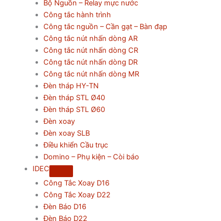
Bộ Nguồn – Relay mực nước
Công tắc hành trình
Công tắc nguồn – Cần gạt – Bàn đạp
Công tắc nút nhấn dòng AR
Công tắc nút nhấn dòng CR
Công tắc nút nhấn dòng DR
Công tắc nút nhấn dòng MR
Đèn tháp HY-TN
Đèn tháp STL Ø40
Đèn tháp STL Ø60
Đèn xoay
Đèn xoay SLB
Điều khiển Cầu trục
Domino – Phụ kiện – Còi báo
IDEC
Công Tắc Xoay D16
Công Tắc Xoay D22
Đèn Báo D16
Đèn Báo D22