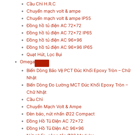
Cầu Chì H.R.C
Chuyển mạch volt & ampe
Chuyển mạch volt & ampe IP55
Đồng hồ tủ điện AC 72×72
Đồng hồ tủ điện AC 72×72 IP65
Đồng hồ tủ điện AC 96×96
Đồng hồ tủ điện AC 96×96 IP65
Quạt Hút, Lọc Bụi
Omega
Biến Dòng Bảo Vệ PCT Đúc Khối Epoxy Tròn – Chữ
Nhật
Biến Dòng Đo Lường MCT Đúc Khối Epoxy Tròn –
Chữ Nhật
Cầu Chì
Chuyển Mạch Volt & Ampe
Đèn báo, nút nhấn Ø22 Compact
Đồng Hồ Tủ Điện AC 72×72
Đồng Hồ Tủ Điện AC 96×96