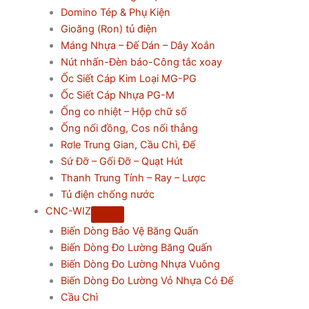
Domino Tép & Phụ Kiện
Gioăng (Ron) tủ điện
Máng Nhựa – Đế Dán – Dây Xoắn
Nút nhấn-Đèn báo-Công tắc xoay
Ốc Siết Cáp Kim Loại MG-PG
Ốc Siết Cáp Nhựa PG-M
Ống co nhiệt – Hộp chữ số
Ống nối đồng, Cos nối thẳng
Rơle Trung Gian, Cầu Chì, Đế
Sứ Đỡ – Gối Đỡ – Quạt Hút
Thanh Trung Tính – Ray – Lược
Tủ điện chống nước
CNC-WIZ
Biến Dòng Bảo Vệ Băng Quấn
Biến Dòng Đo Lường Băng Quấn
Biến Dòng Đo Lường Nhựa Vuông
Biến Dòng Đo Lường Vỏ Nhựa Có Đế
Cầu Chì