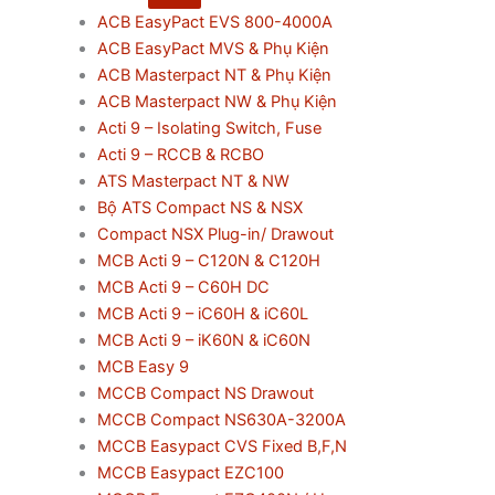
ACB EasyPact EVS 800-4000A
ACB EasyPact MVS & Phụ Kiện
ACB Masterpact NT & Phụ Kiện
ACB Masterpact NW & Phụ Kiện
Acti 9 – Isolating Switch, Fuse
Acti 9 – RCCB & RCBO
ATS Masterpact NT & NW
Bộ ATS Compact NS & NSX
Compact NSX Plug-in/ Drawout
MCB Acti 9 – C120N & C120H
MCB Acti 9 – C60H DC
MCB Acti 9 – iC60H & iC60L
MCB Acti 9 – iK60N & iC60N
MCB Easy 9
MCCB Compact NS Drawout
MCCB Compact NS630A-3200A
MCCB Easypact CVS Fixed B,F,N
MCCB Easypact EZC100