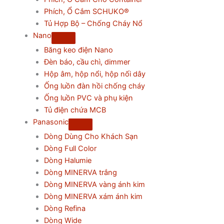
Phích, Ổ Cắm SCHUKO®
Tủ Hợp Bộ – Chống Cháy Nổ
Nano
Băng keo điện Nano
Đèn báo, cầu chì, dimmer
Hộp âm, hộp nổi, hộp nối dây
Ống luồn đàn hồi chống cháy
Ống luồn PVC và phụ kiện
Tủ điện chứa MCB
Panasonic
Dòng Dùng Cho Khách Sạn
Dòng Full Color
Dòng Halumie
Dòng MINERVA trắng
Dòng MINERVA vàng ánh kim
Dòng MINERVA xám ánh kim
Dòng Refina
Dòng Wide