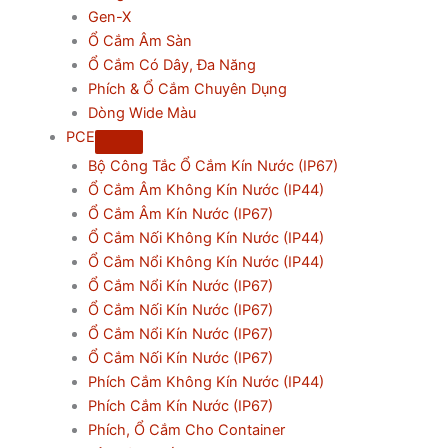
Gen-X
Ổ Cắm Âm Sàn
Ổ Cắm Có Dây, Đa Năng
Phích & Ổ Cắm Chuyên Dụng
Dòng Wide Màu
PCE
Bộ Công Tắc Ổ Cắm Kín Nước (IP67)
Ổ Cắm Âm Không Kín Nước (IP44)
Ổ Cắm Âm Kín Nước (IP67)
Ổ Cắm Nối Không Kín Nước (IP44)
Ổ Cắm Nổi Không Kín Nước (IP44)
Ổ Cắm Nổi Kín Nước (IP67)
Ổ Cắm Nối Kín Nước (IP67)
Ổ Cắm Nổi Kín Nước (IP67)
Ổ Cắm Nối Kín Nước (IP67)
Phích Cắm Không Kín Nước (IP44)
Phích Cắm Kín Nước (IP67)
Phích, Ổ Cắm Cho Container