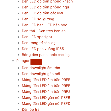
Đèn LED ốp trần phòng khách
Đèn LED ốp trần phòng ngủ
Đèn LED ốp trần các loại
Đèn LED soi gương
Đèn LED bàn, LED bàn học
Đèn thả – Đèn treo bàn ăn
Đèn LED spotlight
Đèn trang trí các loại
Đèn LED pha vuông IP65
Bóng đèn panasonic các loại
Paragon
Đèn downlight âm trần
Đèn downlight gắn nổi
Máng đèn LED âm trần PRFB
Máng đèn LED âm trần PRFF
Máng đèn LED âm trần PRFJ
Máng đèn LED gắn nổi PSFB
Máng đèn LED gắn nổi PSFD
Đèn ốp trần