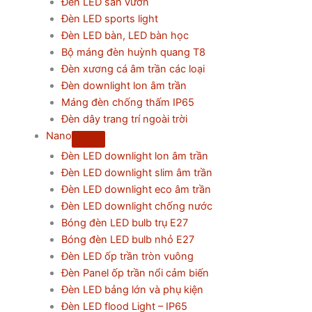
Đèn LED sân vườn
Đèn LED sports light
Đèn LED bàn, LED bàn học
Bộ máng đèn huỳnh quang T8
Đèn xương cá âm trần các loại
Đèn downlight lon âm trần
Máng đèn chống thấm IP65
Đèn dây trang trí ngoài trời
Nano
Đèn LED downlight lon âm trần
Đèn LED downlight slim âm trần
Đèn LED downlight eco âm trần
Đèn LED downlight chống nước
Bóng đèn LED bulb trụ E27
Bóng đèn LED bulb nhỏ E27
Đèn LED ốp trần tròn vuông
Đèn Panel ốp trần nổi cảm biến
Đèn LED bảng lớn và phụ kiện
Đèn LED flood Light – IP65