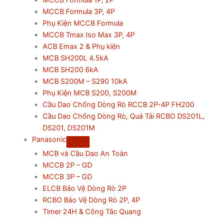
MCCB Formula 3P, 4P
Phụ Kiện MCCB Formula
MCCB Tmax Iso Max 3P, 4P
ACB Emax 2 & Phụ kiện
MCB SH200L 4.5kA
MCB SH200 6kA
MCB S200M – S290 10kA
Phụ Kiện MCB S200, S200M
Cầu Dao Chống Dòng Rò RCCB 2P-4P FH200
Cầu Dao Chống Dòng Rò, Quá Tải RCBO DS201L,
DS201, DS201M
Panasonic
MCB và Cầu Dao An Toàn
MCCB 2P – GD
MCCB 3P – GD
ELCB Bảo Vệ Dòng Rò 2P
RCBO Bảo Vệ Dòng Rò 2P, 4P
Timer 24H & Công Tắc Quang