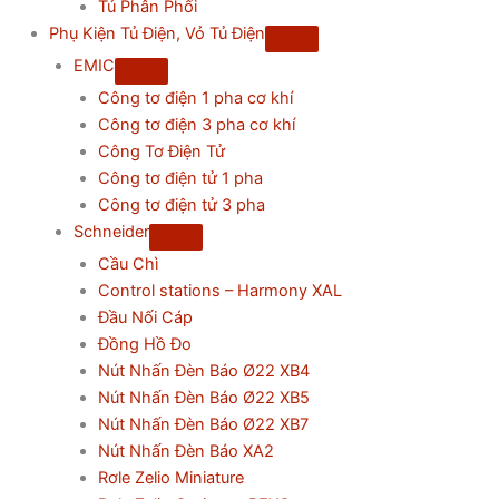
Tủ Phân Phối
Phụ Kiện Tủ Điện, Vỏ Tủ Điện
EMIC
Công tơ điện 1 pha cơ khí
Công tơ điện 3 pha cơ khí
Công Tơ Điện Tử
Công tơ điện tử 1 pha
Công tơ điện tử 3 pha
Schneider
Cầu Chì
Control stations – Harmony XAL
Đầu Nối Cáp
Đồng Hồ Đo
Nút Nhấn Đèn Báo Ø22 XB4
Nút Nhấn Đèn Báo Ø22 XB5
Nút Nhấn Đèn Báo Ø22 XB7
Nút Nhấn Đèn Báo XA2
Rơle Zelio Miniature