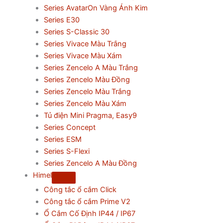
Series AvatarOn Vàng Ánh Kim
Series E30
Series S-Classic 30
Series Vivace Màu Trắng
Series Vivace Màu Xám
Series Zencelo A Màu Trắng
Series Zencelo Màu Đồng
Series Zencelo Màu Trắng
Series Zencelo Màu Xám
Tủ điện Mini Pragma, Easy9
Series Concept
Series ESM
Series S-Flexi
Series Zencelo A Màu Đồng
Himel
Công tắc ổ cắm Click
Công tắc ổ cắm Prime V2
Ổ Cắm Cố Định IP44 / IP67