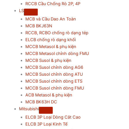
RCCB Cầu Chống Rò 2P, 4P
LS
MCB và Cầu Dao An Toàn
MCB BKJ63N
RCCB, RCBO chống rò dạng tép
ELCB chống rò dạng khối
MCCB Metasol & phụ kiện
MCCB Metasol chỉnh dòng FMU
MCCB Susol & phụ kiện
MCCB Susol chỉnh dòng AG6
MCCB Susol chỉnh dòng ATU
MCCB Susol chỉnh dòng ETS
MCCB Susol chỉnh dòng FMU
ACB Metasol & phụ kiện
MCB BK63H DC
Mitsubishi
ELCB 3P Loại Dòng Cắt Cao
ELCB 3P Loại Kinh Tế