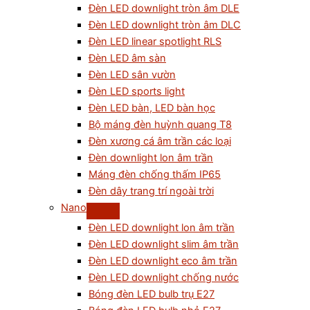
Đèn LED downlight tròn âm DLE
Đèn LED downlight tròn âm DLC
Đèn LED linear spotlight RLS
Đèn LED âm sàn
Đèn LED sân vườn
Đèn LED sports light
Đèn LED bàn, LED bàn học
Bộ máng đèn huỳnh quang T8
Đèn xương cá âm trần các loại
Đèn downlight lon âm trần
Máng đèn chống thấm IP65
Đèn dây trang trí ngoài trời
Nano
Đèn LED downlight lon âm trần
Đèn LED downlight slim âm trần
Đèn LED downlight eco âm trần
Đèn LED downlight chống nước
Bóng đèn LED bulb trụ E27