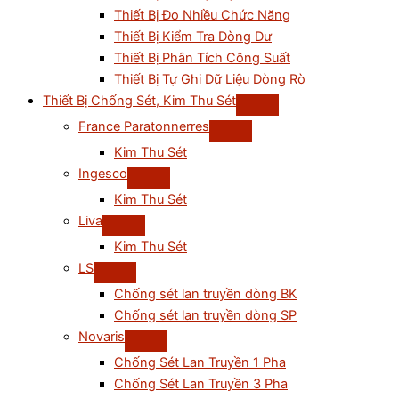
Thiết Bị Đo Nhiều Chức Năng
Thiết Bị Kiểm Tra Dòng Dư
Thiết Bị Phân Tích Công Suất
Thiết Bị Tự Ghi Dữ Liệu Dòng Rò
Thiết Bị Chống Sét, Kim Thu Sét
France Paratonnerres
Kim Thu Sét
Ingesco
Kim Thu Sét
Liva
Kim Thu Sét
LS
Chống sét lan truyền dòng BK
Chống sét lan truyền dòng SP
Novaris
Chống Sét Lan Truyền 1 Pha
Chống Sét Lan Truyền 3 Pha