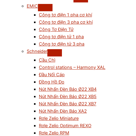
EMIC
Công tơ điện 1 pha cơ khí
Công tơ điện 3 pha cơ khí
Công Tơ Điện Tử
Công tơ điện tử 1 pha
Công tơ điện tử 3 pha
Schneider
Cầu Chì
Control stations – Harmony XAL
Đầu Nối Cáp
Đồng Hồ Đo
Nút Nhấn Đèn Báo Ø22 XB4
Nút Nhấn Đèn Báo Ø22 XB5
Nút Nhấn Đèn Báo Ø22 XB7
Nút Nhấn Đèn Báo XA2
Rơle Zelio Miniature
Rơle Zelio Optimum REXO
Rơle Zelio RPM