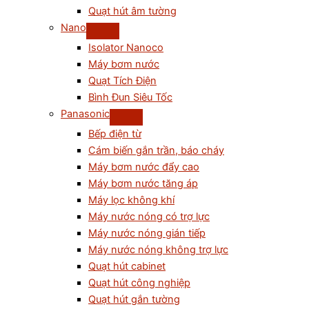
Quạt hút âm tường
Nano
Isolator Nanoco
Máy bơm nước
Quạt Tích Điện
Bình Đun Siêu Tốc
Panasonic
Bếp điện từ
Cám biến gắn trần, báo cháy
Máy bơm nước đẩy cao
Máy bơm nước tăng áp
Máy lọc không khí
Máy nước nóng có trợ lực
Máy nước nóng gián tiếp
Máy nước nóng không trợ lực
Quạt hút cabinet
Quạt hút công nghiệp
Quạt hút gắn tường