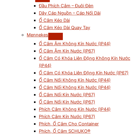
Đầu Phích Cắm – Đuôi Đèn
Dây Cáp Nguồn – Cáp Nối Dài
Ổ Cắm Kéo Dài
Ổ Cắm Kéo Dài Quay Tay
Mennekes
Ổ Cắm Âm Không Kín Nước (IP44)
Ổ Cắm Âm Kín Nước (IP67)
Ổ Cắm Có Khóa Liên Động Không Kín Nước
(IP44)
Ổ Cắm Có Khóa Liên Động Kín Nước (IP67)
Ổ Cắm Nổi Không Kín Nước (IP44)
Ổ Cắm Nối Không Kín Nước (IP44)
Ổ Cắm Nối Kín Nước (IP67)
Ổ Cắm Nổi Kín Nước (IP67)
Phích Cắm Không Kín Nước (IP44)
Phích Cắm Kín Nước (IP67)
Phích, Ổ Cắm Cho Container
Phích, Ổ Cắm SCHUKO®