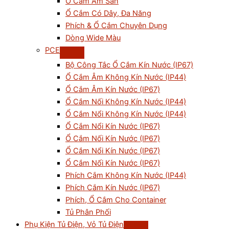
Ổ Cắm Âm Sàn
Ổ Cắm Có Dây, Đa Năng
Phích & Ổ Cắm Chuyên Dụng
Dòng Wide Màu
PCE
Bộ Công Tắc Ổ Cắm Kín Nước (IP67)
Ổ Cắm Âm Không Kín Nước (IP44)
Ổ Cắm Âm Kín Nước (IP67)
Ổ Cắm Nối Không Kín Nước (IP44)
Ổ Cắm Nổi Không Kín Nước (IP44)
Ổ Cắm Nổi Kín Nước (IP67)
Ổ Cắm Nối Kín Nước (IP67)
Ổ Cắm Nổi Kín Nước (IP67)
Ổ Cắm Nối Kín Nước (IP67)
Phích Cắm Không Kín Nước (IP44)
Phích Cắm Kín Nước (IP67)
Phích, Ổ Cắm Cho Container
Tủ Phân Phối
Phụ Kiện Tủ Điện, Vỏ Tủ Điện