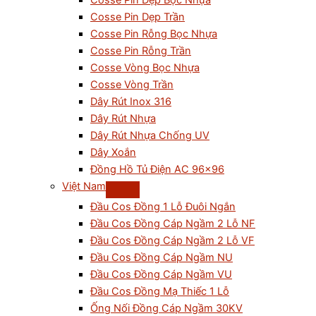
Cosse Pin Dẹp Bọc Nhựa
Cosse Pin Dẹp Trần
Cosse Pin Rỗng Bọc Nhựa
Cosse Pin Rỗng Trần
Cosse Vòng Bọc Nhựa
Cosse Vòng Trần
Dây Rút Inox 316
Dây Rút Nhựa
Dây Rút Nhựa Chống UV
Dây Xoắn
Đồng Hồ Tủ Điện AC 96×96
Việt Nam
Đầu Cos Đồng 1 Lỗ Đuôi Ngắn
Đầu Cos Đồng Cáp Ngầm 2 Lỗ NF
Đầu Cos Đồng Cáp Ngầm 2 Lỗ VF
Đầu Cos Đồng Cáp Ngầm NU
Đầu Cos Đồng Cáp Ngầm VU
Đầu Cos Đồng Mạ Thiếc 1 Lỗ
Ống Nối Đồng Cáp Ngầm 30KV