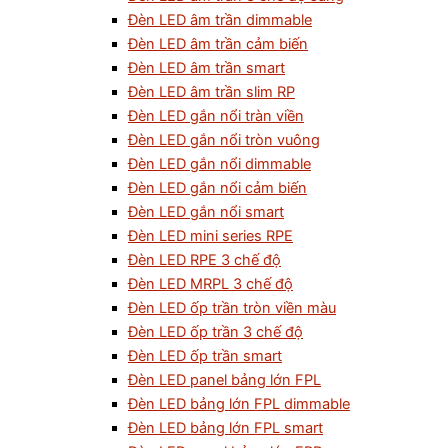
Đèn LED âm trần dimmable
Đèn LED âm trần cảm biến
Đèn LED âm trần smart
Đèn LED âm trần slim RP
Đèn LED gắn nổi tràn viền
Đèn LED gắn nổi tròn vuông
Đèn LED gắn nổi dimmable
Đèn LED gắn nổi cảm biến
Đèn LED gắn nổi smart
Đèn LED mini series RPE
Đèn LED RPE 3 chế độ
Đèn LED MRPL 3 chế độ
Đèn LED ốp trần tròn viền màu
Đèn LED ốp trần 3 chế độ
Đèn LED ốp trần smart
Đèn LED panel bảng lớn FPL
Đèn LED bảng lớn FPL dimmable
Đèn LED bảng lớn FPL smart