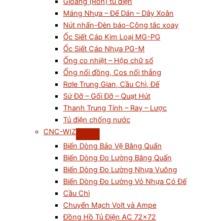
Gioăng (Ron) tủ điện
Máng Nhựa – Đế Dán – Dây Xoắn
Nút nhấn-Đèn báo-Công tắc xoay
Ốc Siết Cáp Kim Loại MG-PG
Ốc Siết Cáp Nhựa PG-M
Ống co nhiệt – Hộp chữ số
Ống nối đồng, Cos nối thẳng
Rơle Trung Gian, Cầu Chì, Đế
Sứ Đỡ – Gối Đỡ – Quạt Hút
Thanh Trung Tính – Ray – Lược
Tủ điện chống nước
CNC-WIZ
Biến Dòng Bảo Vệ Băng Quấn
Biến Dòng Đo Lường Băng Quấn
Biến Dòng Đo Lường Nhựa Vuông
Biến Dòng Đo Lường Vỏ Nhựa Có Đế
Cầu Chì
Chuyển Mạch Volt và Ampe
Đồng Hồ Tủ Điện AC 72×72