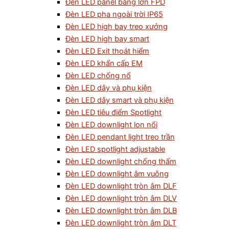
Đèn LED panel bảng lớn FPD
Đèn LED pha ngoài trời IP65
Đèn LED high bay treo xưởng
Đèn LED high bay smart
Đèn LED Exit thoát hiểm
Đèn LED khẩn cấp EM
Đèn LED chống nổ
Đèn LED dây và phụ kiện
Đèn LED dây smart và phụ kiện
Đèn LED tiêu điểm Spotlight
Đèn LED downlight lon nổi
Đèn LED pendant light treo trần
Đèn LED spotlight adjustable
Đèn LED downlight chống thấm
Đèn LED downlight âm vuông
Đèn LED downlight tròn âm DLF
Đèn LED downlight tròn âm DLV
Đèn LED downlight tròn âm DLB
Đèn LED downlight tròn âm DLT