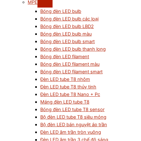
MPE
Bóng đèn LED bulb
Bóng đèn LED bulb các loại
Bóng đèn LED bulb LBD2
Bóng đèn LED bulb màu
Bóng đèn LED bulb smart
Bóng đèn LED bulb thanh long
Bóng đèn LED filament
Bóng đèn LED filament màu
Bóng đèn LED filament smart
Đèn LED tube T8 nhôm
Đèn LED tube T8 thủy tinh
Đèn LED tube T8 Nano + Pc
Máng đèn LED tube T8
Bóng đèn LED tube T8 sensor
Bộ đèn LED tube T8 siêu mỏng
Bộ đèn LED bán nguyệt áp trần
Đèn LED âm trần tròn vuông
Đèn LED âm trần 3 chế độ sáng