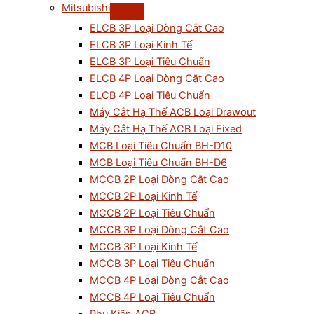
Mitsubishi
ELCB 3P Loại Dòng Cắt Cao
ELCB 3P Loại Kinh Tế
ELCB 3P Loại Tiêu Chuẩn
ELCB 4P Loại Dòng Cắt Cao
ELCB 4P Loại Tiêu Chuẩn
Máy Cắt Hạ Thế ACB Loại Drawout
Máy Cắt Hạ Thế ACB Loại Fixed
MCB Loại Tiêu Chuẩn BH-D10
MCB Loại Tiêu Chuẩn BH-D6
MCCB 2P Loại Dòng Cắt Cao
MCCB 2P Loại Kinh Tế
MCCB 2P Loại Tiêu Chuẩn
MCCB 3P Loại Dòng Cắt Cao
MCCB 3P Loại Kinh Tế
MCCB 3P Loại Tiêu Chuẩn
MCCB 4P Loại Dòng Cắt Cao
MCCB 4P Loại Tiêu Chuẩn