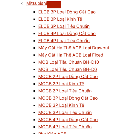
Mitsubishi
ELCB 3P Loại Dòng Cắt Cao
ELCB 3P Loại Kinh Tế
ELCB 3P Loại Tiêu Chuẩn
ELCB 4P Loại Dòng Cắt Cao
ELCB 4P Loại Tiêu Chuẩn
Máy Cắt Hạ Thế ACB Loại Drawout
Máy Cắt Hạ Thế ACB Loại Fixed
MCB Loại Tiêu Chuẩn BH-D10
MCB Loại Tiêu Chuẩn BH-D6
MCCB 2P Loại Dòng Cắt Cao
MCCB 2P Loại Kinh Tế
MCCB 2P Loại Tiêu Chuẩn
MCCB 3P Loại Dòng Cắt Cao
MCCB 3P Loại Kinh Tế
MCCB 3P Loại Tiêu Chuẩn
MCCB 4P Loại Dòng Cắt Cao
MCCB 4P Loại Tiêu Chuẩn