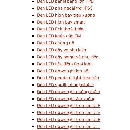
Đèn LED panel bảng lớn FPD
Đèn LED pha ngoài trời IP65
Đèn LED high bay treo xưởng
Đèn LED high bay smart
Đèn LED Exit thoát hiểm
Đèn LED khẩn cấp EM
Đèn LED chống nổ
Đèn LED dây và phụ kiện
Đèn LED dây smart và phụ kiện
Đèn LED tiêu điểm Spotlight
Đèn LED downlight lon nổi
Đèn LED pendant light treo trần
Đèn LED spotlight adjustable
Đèn LED downlight chống thấm
Đèn LED downlight âm vuông
Đèn LED downlight tròn âm DLF
Đèn LED downlight tròn âm DLV
Đèn LED downlight tròn âm DLB
Đèn LED downlight tròn âm DLT