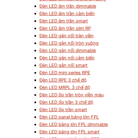
Đèn LED âm trần dimmable
Đèn LED âm trần cảm biến
Đèn LED âm trần smart
Đèn LED âm trần slim RP
Đèn LED gắn nổi tràn viền
Đèn LED gắn nổi tròn vuông
Đèn LED gắn nổi dimmable
Đèn LED gắn nổi cảm biến
Đèn LED gắn nổi smart
Đèn LED mini series RPE
Đèn LED RPE 3 chế độ
Đèn LED MRPL 3 chế độ
Đèn LED ốp trần tròn viền màu
Đèn LED ốp trần 3 chế độ
Đèn LED ốp trần smart
Đèn LED panel bảng lớn FPL
Đèn LED bảng lớn FPL dimmable
Đèn LED bảng lớn FPL smart