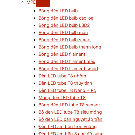
MPE
Bóng đèn LED bulb
Bóng đèn LED bulb các loại
Bóng đèn LED bulb LBD2
Bóng đèn LED bulb màu
Bóng đèn LED bulb smart
Bóng đèn LED bulb thanh long
Bóng đèn LED filament
Bóng đèn LED filament màu
Bóng đèn LED filament smart
Đèn LED tube T8 nhôm
Đèn LED tube T8 thủy tinh
Đèn LED tube T8 Nano + Pc
Máng đèn LED tube T8
Bóng đèn LED tube T8 sensor
Bộ đèn LED tube T8 siêu mỏng
Bộ đèn LED bán nguyệt áp trần
Đèn LED âm trần tròn vuông
Đèn LED âm trần 3 chế độ sáng