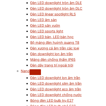
Đèn LED downlight tròn âm DLE
Đèn LED downlight tròn âm DLC
Đèn LED linear spotlight RLS
Đèn LED âm sàn
Đèn LED sân vườn
Đèn LED sports light
Đèn LED bàn, LED bàn học
Bộ máng đèn huỳnh quang T8
Đèn xương cá âm trần các loại
Đèn downlight lon âm trần
Máng đèn chống thấm IP65
Đèn dây trang trí ngoài trời
Nano
Đèn LED downlight lon âm trần
Đèn LED downlight slim âm trần
Đèn LED downlight eco âm trần
Đèn LED downlight chống nước
Bóng đèn LED bulb trụ E27