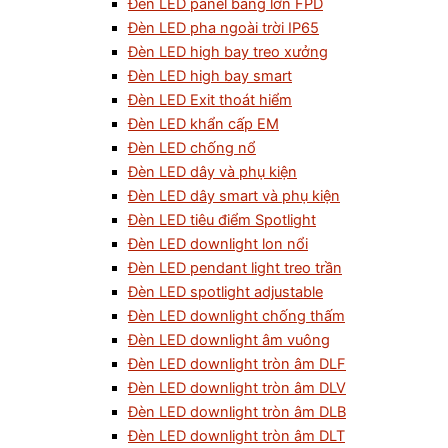
Đèn LED panel bảng lớn FPD
Đèn LED pha ngoài trời IP65
Đèn LED high bay treo xưởng
Đèn LED high bay smart
Đèn LED Exit thoát hiểm
Đèn LED khẩn cấp EM
Đèn LED chống nổ
Đèn LED dây và phụ kiện
Đèn LED dây smart và phụ kiện
Đèn LED tiêu điểm Spotlight
Đèn LED downlight lon nổi
Đèn LED pendant light treo trần
Đèn LED spotlight adjustable
Đèn LED downlight chống thấm
Đèn LED downlight âm vuông
Đèn LED downlight tròn âm DLF
Đèn LED downlight tròn âm DLV
Đèn LED downlight tròn âm DLB
Đèn LED downlight tròn âm DLT