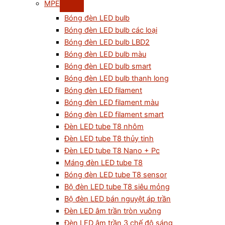
MPE
Bóng đèn LED bulb
Bóng đèn LED bulb các loại
Bóng đèn LED bulb LBD2
Bóng đèn LED bulb màu
Bóng đèn LED bulb smart
Bóng đèn LED bulb thanh long
Bóng đèn LED filament
Bóng đèn LED filament màu
Bóng đèn LED filament smart
Đèn LED tube T8 nhôm
Đèn LED tube T8 thủy tinh
Đèn LED tube T8 Nano + Pc
Máng đèn LED tube T8
Bóng đèn LED tube T8 sensor
Bộ đèn LED tube T8 siêu mỏng
Bộ đèn LED bán nguyệt áp trần
Đèn LED âm trần tròn vuông
Đèn LED âm trần 3 chế độ sáng