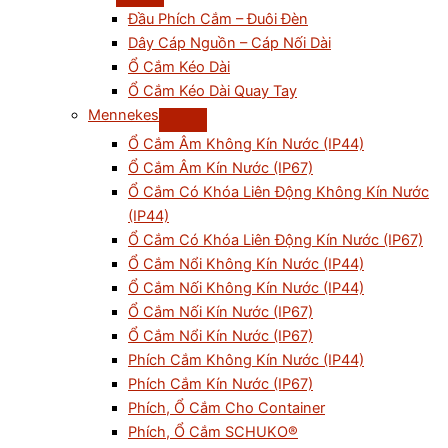
Đầu Phích Cắm – Đuôi Đèn
Dây Cáp Nguồn – Cáp Nối Dài
Ổ Cắm Kéo Dài
Ổ Cắm Kéo Dài Quay Tay
Mennekes
Ổ Cắm Âm Không Kín Nước (IP44)
Ổ Cắm Âm Kín Nước (IP67)
Ổ Cắm Có Khóa Liên Động Không Kín Nước
(IP44)
Ổ Cắm Có Khóa Liên Động Kín Nước (IP67)
Ổ Cắm Nổi Không Kín Nước (IP44)
Ổ Cắm Nối Không Kín Nước (IP44)
Ổ Cắm Nối Kín Nước (IP67)
Ổ Cắm Nổi Kín Nước (IP67)
Phích Cắm Không Kín Nước (IP44)
Phích Cắm Kín Nước (IP67)
Phích, Ổ Cắm Cho Container
Phích, Ổ Cắm SCHUKO®