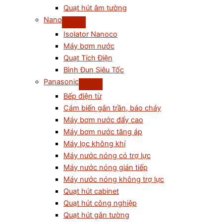
Quạt hút âm tường
Nano
Isolator Nanoco
Máy bơm nước
Quạt Tích Điện
Bình Đun Siêu Tốc
Panasonic
Bếp điện từ
Cám biến gắn trần, báo cháy
Máy bơm nước đẩy cao
Máy bơm nước tăng áp
Máy lọc không khí
Máy nước nóng có trợ lực
Máy nước nóng gián tiếp
Máy nước nóng không trợ lực
Quạt hút cabinet
Quạt hút công nghiệp
Quạt hút gắn tường