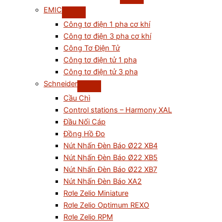
EMIC
Công tơ điện 1 pha cơ khí
Công tơ điện 3 pha cơ khí
Công Tơ Điện Tử
Công tơ điện tử 1 pha
Công tơ điện tử 3 pha
Schneider
Cầu Chì
Control stations – Harmony XAL
Đầu Nối Cáp
Đồng Hồ Đo
Nút Nhấn Đèn Báo Ø22 XB4
Nút Nhấn Đèn Báo Ø22 XB5
Nút Nhấn Đèn Báo Ø22 XB7
Nút Nhấn Đèn Báo XA2
Rơle Zelio Miniature
Rơle Zelio Optimum REXO
Rơle Zelio RPM