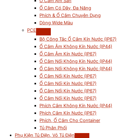
Ổ Cắm Âm Sàn
Ổ Cắm Có Dây, Đa Năng
Phích & Ổ Cắm Chuyên Dụng
Dòng Wide Màu
PCE
Bộ Công Tắc Ổ Cắm Kín Nước (IP67)
Ổ Cắm Âm Không Kín Nước (IP44)
Ổ Cắm Âm Kín Nước (IP67)
Ổ Cắm Nối Không Kín Nước (IP44)
Ổ Cắm Nổi Không Kín Nước (IP44)
Ổ Cắm Nổi Kín Nước (IP67)
Ổ Cắm Nối Kín Nước (IP67)
Ổ Cắm Nổi Kín Nước (IP67)
Ổ Cắm Nối Kín Nước (IP67)
Phích Cắm Không Kín Nước (IP44)
Phích Cắm Kín Nước (IP67)
Phích, Ổ Cắm Cho Container
Tủ Phân Phối
Phụ Kiện Tủ Điện, Vỏ Tủ Điện