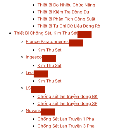
Thiết Bị Đo Nhiều Chức Năng
Thiết Bị Kiểm Tra Dòng Dư
Thiết Bị Phân Tích Công Suất
Thiết Bị Tự Ghi Dữ Liệu Dòng Rò
Thiết Bị Chống Sét, Kim Thu Sét
France Paratonnerres
Kim Thu Sét
Ingesco
Kim Thu Sét
Liva
Kim Thu Sét
LS
Chống sét lan truyền dòng BK
Chống sét lan truyền dòng SP
Novaris
Chống Sét Lan Truyền 1 Pha
Chống Sét Lan Truyền 3 Pha