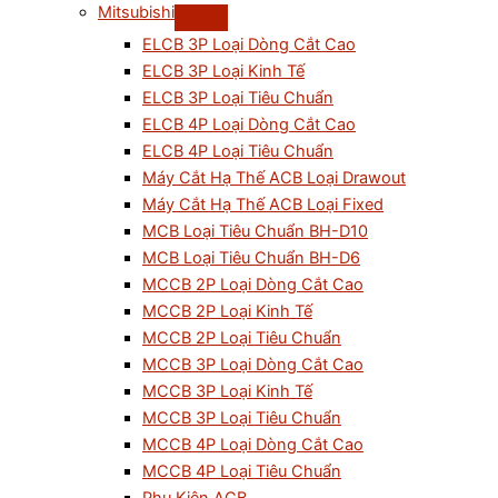
Mitsubishi
ELCB 3P Loại Dòng Cắt Cao
ELCB 3P Loại Kinh Tế
ELCB 3P Loại Tiêu Chuẩn
ELCB 4P Loại Dòng Cắt Cao
ELCB 4P Loại Tiêu Chuẩn
Máy Cắt Hạ Thế ACB Loại Drawout
Máy Cắt Hạ Thế ACB Loại Fixed
MCB Loại Tiêu Chuẩn BH-D10
MCB Loại Tiêu Chuẩn BH-D6
MCCB 2P Loại Dòng Cắt Cao
MCCB 2P Loại Kinh Tế
MCCB 2P Loại Tiêu Chuẩn
MCCB 3P Loại Dòng Cắt Cao
MCCB 3P Loại Kinh Tế
MCCB 3P Loại Tiêu Chuẩn
MCCB 4P Loại Dòng Cắt Cao
MCCB 4P Loại Tiêu Chuẩn