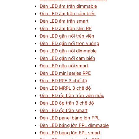
Đèn LED âm trần dimmable
Đèn LED âm trần cảm biến
Đèn LED âm trần smart
Đèn LED âm trần slim RP
Đèn LED gắn nổi tràn viền
Đèn LED gắn nổi tròn vuông
Đèn LED gắn nổi dimmable
Đèn LED gắn nổi cảm biến
Đèn LED gắn nổi smart
Đèn LED mini series RPE
Đèn LED RPE 3 chế độ
Đèn LED MRPL 3 chế độ
Đèn LED ốp trần tròn viền màu
Đèn LED ốp trần 3 chế độ
Đèn LED ốp trần smart
Đèn LED panel bảng lớn FPL
Đèn LED bảng lớn FPL dimmable
Đèn LED bảng lớn FPL smart