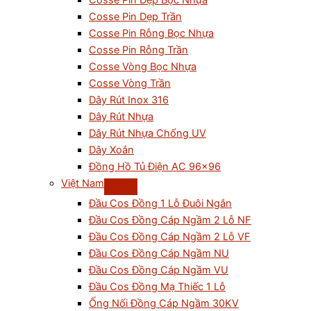
Cosse Pin Dẹp Bọc Nhựa
Cosse Pin Dẹp Trần
Cosse Pin Rỗng Bọc Nhựa
Cosse Pin Rỗng Trần
Cosse Vòng Bọc Nhựa
Cosse Vòng Trần
Dây Rút Inox 316
Dây Rút Nhựa
Dây Rút Nhựa Chống UV
Dây Xoắn
Đồng Hồ Tủ Điện AC 96×96
Việt Nam
Đầu Cos Đồng 1 Lỗ Đuôi Ngắn
Đầu Cos Đồng Cáp Ngầm 2 Lỗ NF
Đầu Cos Đồng Cáp Ngầm 2 Lỗ VF
Đầu Cos Đồng Cáp Ngầm NU
Đầu Cos Đồng Cáp Ngầm VU
Đầu Cos Đồng Mạ Thiếc 1 Lỗ
Ống Nối Đồng Cáp Ngầm 30KV