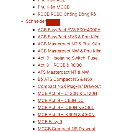
Phụ Kiện ACB
Phụ Kiện MCCB
RCCB RCBO Chống Dòng Rò
Schneider
ACB EasyPact EVS 800-4000A
ACB EasyPact MVS & Phụ Kiện
ACB Masterpact NT & Phụ Kiện
ACB Masterpact NW & Phụ Kiện
Acti 9 – Isolating Switch, Fuse
Acti 9 – RCCB & RCBO
ATS Masterpact NT & NW
Bộ ATS Compact NS & NSX
Compact NSX Plug-in/ Drawout
MCB Acti 9 – C120N & C120H
MCB Acti 9 – C60H DC
MCB Acti 9 – iC60H & iC60L
MCB Acti 9 – iK60N & iC60N
MCB Easy 9
MCCB Compact NS Drawout