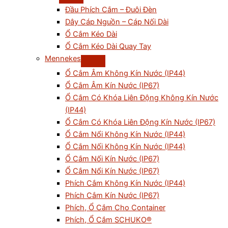
Đầu Phích Cắm – Đuôi Đèn
Dây Cáp Nguồn – Cáp Nối Dài
Ổ Cắm Kéo Dài
Ổ Cắm Kéo Dài Quay Tay
Mennekes
Ổ Cắm Âm Không Kín Nước (IP44)
Ổ Cắm Âm Kín Nước (IP67)
Ổ Cắm Có Khóa Liên Động Không Kín Nước
(IP44)
Ổ Cắm Có Khóa Liên Động Kín Nước (IP67)
Ổ Cắm Nổi Không Kín Nước (IP44)
Ổ Cắm Nối Không Kín Nước (IP44)
Ổ Cắm Nối Kín Nước (IP67)
Ổ Cắm Nổi Kín Nước (IP67)
Phích Cắm Không Kín Nước (IP44)
Phích Cắm Kín Nước (IP67)
Phích, Ổ Cắm Cho Container
Phích, Ổ Cắm SCHUKO®