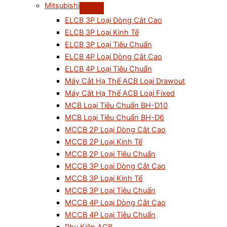
Mitsubishi
ELCB 3P Loại Dòng Cắt Cao
ELCB 3P Loại Kinh Tế
ELCB 3P Loại Tiêu Chuẩn
ELCB 4P Loại Dòng Cắt Cao
ELCB 4P Loại Tiêu Chuẩn
Máy Cắt Hạ Thế ACB Loại Drawout
Máy Cắt Hạ Thế ACB Loại Fixed
MCB Loại Tiêu Chuẩn BH-D10
MCB Loại Tiêu Chuẩn BH-D6
MCCB 2P Loại Dòng Cắt Cao
MCCB 2P Loại Kinh Tế
MCCB 2P Loại Tiêu Chuẩn
MCCB 3P Loại Dòng Cắt Cao
MCCB 3P Loại Kinh Tế
MCCB 3P Loại Tiêu Chuẩn
MCCB 4P Loại Dòng Cắt Cao
MCCB 4P Loại Tiêu Chuẩn