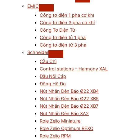
EMIC
Công tơ điện 1 pha cơ khí
Công tơ điện 3 pha cơ khí
Công Tơ Điện Tử
Công tơ điện tử 1 pha
Công tơ điện tử 3 pha
Schneider
Cầu Chì
Control stations – Harmony XAL
Đầu Nối Cáp
Đồng Hồ Đo
Nút Nhấn Đèn Báo Ø22 XB4
Nút Nhấn Đèn Báo Ø22 XB5
Nút Nhấn Đèn Báo Ø22 XB7
Nút Nhấn Đèn Báo XA2
Rơle Zelio Miniature
Rơle Zelio Optimum REXO
Rơle Zelio RPM