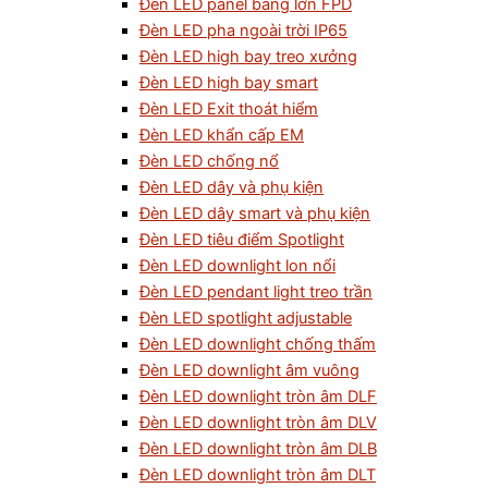
Đèn LED panel bảng lớn FPD
Đèn LED pha ngoài trời IP65
Đèn LED high bay treo xưởng
Đèn LED high bay smart
Đèn LED Exit thoát hiểm
Đèn LED khẩn cấp EM
Đèn LED chống nổ
Đèn LED dây và phụ kiện
Đèn LED dây smart và phụ kiện
Đèn LED tiêu điểm Spotlight
Đèn LED downlight lon nổi
Đèn LED pendant light treo trần
Đèn LED spotlight adjustable
Đèn LED downlight chống thấm
Đèn LED downlight âm vuông
Đèn LED downlight tròn âm DLF
Đèn LED downlight tròn âm DLV
Đèn LED downlight tròn âm DLB
Đèn LED downlight tròn âm DLT