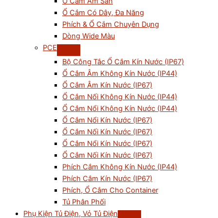
Ổ Cắm Âm Sàn
Ổ Cắm Có Dây, Đa Năng
Phích & Ổ Cắm Chuyên Dụng
Dòng Wide Màu
PCE
Bộ Công Tắc Ổ Cắm Kín Nước (IP67)
Ổ Cắm Âm Không Kín Nước (IP44)
Ổ Cắm Âm Kín Nước (IP67)
Ổ Cắm Nối Không Kín Nước (IP44)
Ổ Cắm Nổi Không Kín Nước (IP44)
Ổ Cắm Nổi Kín Nước (IP67)
Ổ Cắm Nối Kín Nước (IP67)
Ổ Cắm Nổi Kín Nước (IP67)
Ổ Cắm Nối Kín Nước (IP67)
Phích Cắm Không Kín Nước (IP44)
Phích Cắm Kín Nước (IP67)
Phích, Ổ Cắm Cho Container
Tủ Phân Phối
Phụ Kiện Tủ Điện, Vỏ Tủ Điện