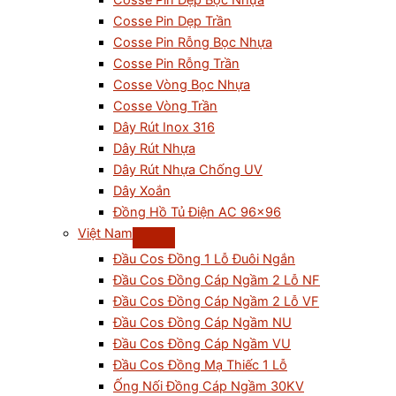
Cosse Pin Dẹp Bọc Nhựa
Cosse Pin Dẹp Trần
Cosse Pin Rỗng Bọc Nhựa
Cosse Pin Rỗng Trần
Cosse Vòng Bọc Nhựa
Cosse Vòng Trần
Dây Rút Inox 316
Dây Rút Nhựa
Dây Rút Nhựa Chống UV
Dây Xoắn
Đồng Hồ Tủ Điện AC 96×96
Việt Nam
Đầu Cos Đồng 1 Lỗ Đuôi Ngắn
Đầu Cos Đồng Cáp Ngầm 2 Lỗ NF
Đầu Cos Đồng Cáp Ngầm 2 Lỗ VF
Đầu Cos Đồng Cáp Ngầm NU
Đầu Cos Đồng Cáp Ngầm VU
Đầu Cos Đồng Mạ Thiếc 1 Lỗ
Ống Nối Đồng Cáp Ngầm 30KV