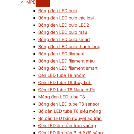
MPE
Bóng đèn LED bulb
Bóng đèn LED bulb các loại
Bóng đèn LED bulb LBD2
Bóng đèn LED bulb màu
Bóng đèn LED bulb smart
Bóng đèn LED bulb thanh long
Bóng đèn LED filament
Bóng đèn LED filament màu
Bóng đèn LED filament smart
Đèn LED tube T8 nhôm
Đèn LED tube T8 thủy tinh
Đèn LED tube T8 Nano + Pc
Máng đèn LED tube T8
Bóng đèn LED tube T8 sensor
Bộ đèn LED tube T8 siêu mỏng
Bộ đèn LED bán nguyệt áp trần
Đèn LED âm trần tròn vuông
Đèn LED âm trần 3 chế độ sáng