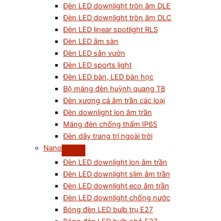
Đèn LED downlight tròn âm DLE
Đèn LED downlight tròn âm DLC
Đèn LED linear spotlight RLS
Đèn LED âm sàn
Đèn LED sân vườn
Đèn LED sports light
Đèn LED bàn, LED bàn học
Bộ máng đèn huỳnh quang T8
Đèn xương cá âm trần các loại
Đèn downlight lon âm trần
Máng đèn chống thấm IP65
Đèn dây trang trí ngoài trời
Nano
Đèn LED downlight lon âm trần
Đèn LED downlight slim âm trần
Đèn LED downlight eco âm trần
Đèn LED downlight chống nước
Bóng đèn LED bulb trụ E27