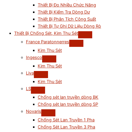
Thiết Bị Đo Nhiều Chức Năng
Thiết Bị Kiểm Tra Dòng Dư
Thiết Bị Phân Tích Công Suất
Thiết Bị Tự Ghi Dữ Liệu Dòng Rò
Thiết Bị Chống Sét, Kim Thu Sét
France Paratonnerres
Kim Thu Sét
Ingesco
Kim Thu Sét
Liva
Kim Thu Sét
LS
Chống sét lan truyền dòng BK
Chống sét lan truyền dòng SP
Novaris
Chống Sét Lan Truyền 1 Pha
Chống Sét Lan Truyền 3 Pha