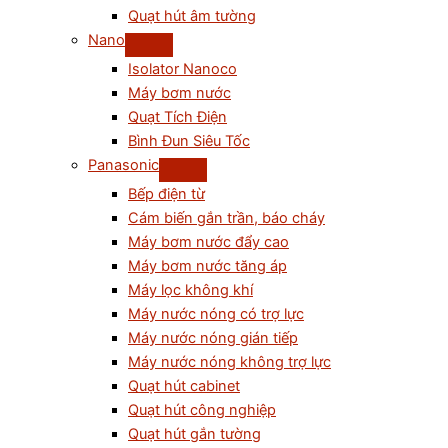
Quạt hút âm tường
Nano
Isolator Nanoco
Máy bơm nước
Quạt Tích Điện
Bình Đun Siêu Tốc
Panasonic
Bếp điện từ
Cám biến gắn trần, báo cháy
Máy bơm nước đẩy cao
Máy bơm nước tăng áp
Máy lọc không khí
Máy nước nóng có trợ lực
Máy nước nóng gián tiếp
Máy nước nóng không trợ lực
Quạt hút cabinet
Quạt hút công nghiệp
Quạt hút gắn tường