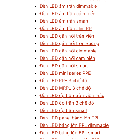
Đèn LED âm trần dimmable
Đèn LED âm trần cảm biến
Đèn LED âm trần smart
Đèn LED âm trần slim RP
Đèn LED gắn nổi tràn viền
Đèn LED gắn nổi tròn vuông
Đèn LED gắn nổi dimmable
Đèn LED gắn nổi cảm biến
Đèn LED gắn nổi smart
Đèn LED mini series RPE
Đèn LED RPE 3 chế độ
Đèn LED MRPL 3 chế độ
Đèn LED ốp trần tròn viền màu
Đèn LED ốp trần 3 chế độ
Đèn LED ốp trần smart
Đèn LED panel bảng lớn FPL
Đèn LED bảng lớn FPL dimmable
Đèn LED bảng lớn FPL smart