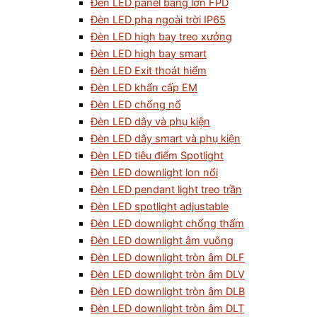
Đèn LED panel bảng lớn FPD
Đèn LED pha ngoài trời IP65
Đèn LED high bay treo xưởng
Đèn LED high bay smart
Đèn LED Exit thoát hiểm
Đèn LED khẩn cấp EM
Đèn LED chống nổ
Đèn LED dây và phụ kiện
Đèn LED dây smart và phụ kiện
Đèn LED tiêu điểm Spotlight
Đèn LED downlight lon nổi
Đèn LED pendant light treo trần
Đèn LED spotlight adjustable
Đèn LED downlight chống thấm
Đèn LED downlight âm vuông
Đèn LED downlight tròn âm DLF
Đèn LED downlight tròn âm DLV
Đèn LED downlight tròn âm DLB
Đèn LED downlight tròn âm DLT