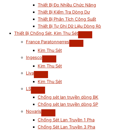
Thiết Bị Đo Nhiều Chức Năng
Thiết Bị Kiểm Tra Dòng Dư
Thiết Bị Phân Tích Công Suất
Thiết Bị Tự Ghi Dữ Liệu Dòng Rò
Thiết Bị Chống Sét, Kim Thu Sét
France Paratonnerres
Kim Thu Sét
Ingesco
Kim Thu Sét
Liva
Kim Thu Sét
LS
Chống sét lan truyền dòng BK
Chống sét lan truyền dòng SP
Novaris
Chống Sét Lan Truyền 1 Pha
Chống Sét Lan Truyền 3 Pha