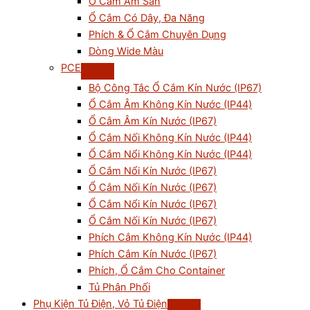
Ổ Cắm Âm Sàn
Ổ Cắm Có Dây, Đa Năng
Phích & Ổ Cắm Chuyên Dụng
Dòng Wide Màu
PCE
Bộ Công Tắc Ổ Cắm Kín Nước (IP67)
Ổ Cắm Âm Không Kín Nước (IP44)
Ổ Cắm Âm Kín Nước (IP67)
Ổ Cắm Nối Không Kín Nước (IP44)
Ổ Cắm Nổi Không Kín Nước (IP44)
Ổ Cắm Nổi Kín Nước (IP67)
Ổ Cắm Nối Kín Nước (IP67)
Ổ Cắm Nổi Kín Nước (IP67)
Ổ Cắm Nối Kín Nước (IP67)
Phích Cắm Không Kín Nước (IP44)
Phích Cắm Kín Nước (IP67)
Phích, Ổ Cắm Cho Container
Tủ Phân Phối
Phụ Kiện Tủ Điện, Vỏ Tủ Điện