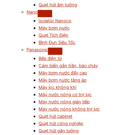
Quạt hút âm tường
Nano
Isolator Nanoco
Máy bơm nước
Quạt Tích Điện
Bình Đun Siêu Tốc
Panasonic
Bếp điện từ
Cám biến gắn trần, báo cháy
Máy bơm nước đẩy cao
Máy bơm nước tăng áp
Máy lọc không khí
Máy nước nóng có trợ lực
Máy nước nóng gián tiếp
Máy nước nóng không trợ lực
Quạt hút cabinet
Quạt hút công nghiệp
Quạt hút gắn tường