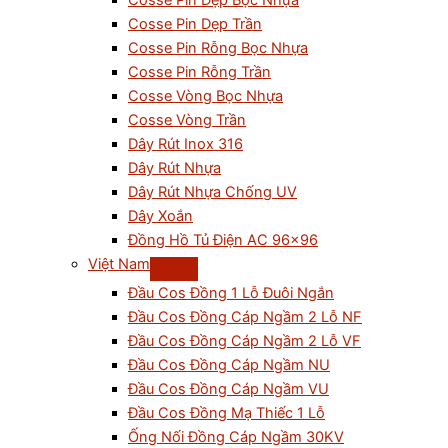
Cosse Pin Dẹp Bọc Nhựa
Cosse Pin Dẹp Trần
Cosse Pin Rỗng Bọc Nhựa
Cosse Pin Rỗng Trần
Cosse Vòng Bọc Nhựa
Cosse Vòng Trần
Dây Rút Inox 316
Dây Rút Nhựa
Dây Rút Nhựa Chống UV
Dây Xoắn
Đồng Hồ Tủ Điện AC 96×96
Việt Nam
Đầu Cos Đồng 1 Lỗ Đuôi Ngắn
Đầu Cos Đồng Cáp Ngầm 2 Lỗ NF
Đầu Cos Đồng Cáp Ngầm 2 Lỗ VF
Đầu Cos Đồng Cáp Ngầm NU
Đầu Cos Đồng Cáp Ngầm VU
Đầu Cos Đồng Mạ Thiếc 1 Lỗ
Ống Nối Đồng Cáp Ngầm 30KV