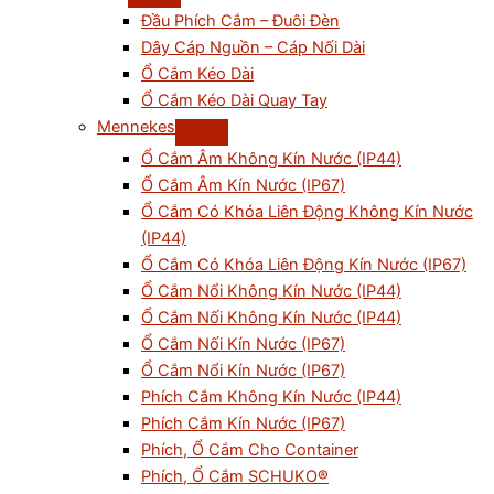
Đầu Phích Cắm – Đuôi Đèn
Dây Cáp Nguồn – Cáp Nối Dài
Ổ Cắm Kéo Dài
Ổ Cắm Kéo Dài Quay Tay
Mennekes
Ổ Cắm Âm Không Kín Nước (IP44)
Ổ Cắm Âm Kín Nước (IP67)
Ổ Cắm Có Khóa Liên Động Không Kín Nước
(IP44)
Ổ Cắm Có Khóa Liên Động Kín Nước (IP67)
Ổ Cắm Nổi Không Kín Nước (IP44)
Ổ Cắm Nối Không Kín Nước (IP44)
Ổ Cắm Nối Kín Nước (IP67)
Ổ Cắm Nổi Kín Nước (IP67)
Phích Cắm Không Kín Nước (IP44)
Phích Cắm Kín Nước (IP67)
Phích, Ổ Cắm Cho Container
Phích, Ổ Cắm SCHUKO®