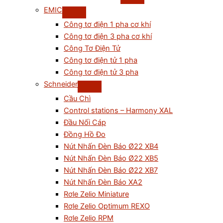
EMIC
Công tơ điện 1 pha cơ khí
Công tơ điện 3 pha cơ khí
Công Tơ Điện Tử
Công tơ điện tử 1 pha
Công tơ điện tử 3 pha
Schneider
Cầu Chì
Control stations – Harmony XAL
Đầu Nối Cáp
Đồng Hồ Đo
Nút Nhấn Đèn Báo Ø22 XB4
Nút Nhấn Đèn Báo Ø22 XB5
Nút Nhấn Đèn Báo Ø22 XB7
Nút Nhấn Đèn Báo XA2
Rơle Zelio Miniature
Rơle Zelio Optimum REXO
Rơle Zelio RPM