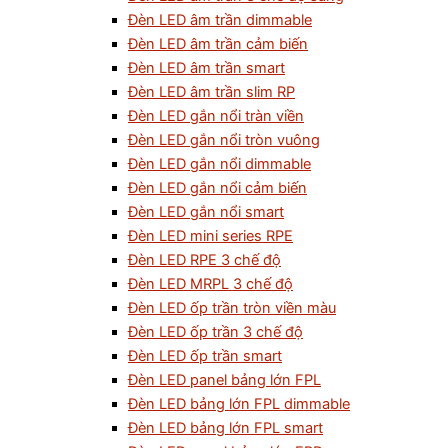
Đèn LED âm trần dimmable
Đèn LED âm trần cảm biến
Đèn LED âm trần smart
Đèn LED âm trần slim RP
Đèn LED gắn nổi tràn viền
Đèn LED gắn nổi tròn vuông
Đèn LED gắn nổi dimmable
Đèn LED gắn nổi cảm biến
Đèn LED gắn nổi smart
Đèn LED mini series RPE
Đèn LED RPE 3 chế độ
Đèn LED MRPL 3 chế độ
Đèn LED ốp trần tròn viền màu
Đèn LED ốp trần 3 chế độ
Đèn LED ốp trần smart
Đèn LED panel bảng lớn FPL
Đèn LED bảng lớn FPL dimmable
Đèn LED bảng lớn FPL smart