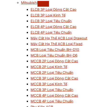
Mitsubishi
ELCB 3P Loại Dòng Cắt Cao
ELCB 3P Loại Kinh Tế
ELCB 3P Loại Tiêu Chuẩn
ELCB 4P Loại Dòng Cắt Cao
ELCB 4P Loại Tiêu Chuẩn
Máy Cắt Hạ Thế ACB Loại Drawout
Máy Cắt Hạ Thế ACB Loại Fixed
MCB Loại Tiêu Chuẩn BH-D10
MCB Loại Tiêu Chuẩn BH-D6
MCCB 2P Loại Dòng Cắt Cao
MCCB 2P Loại Kinh Tế
MCCB 2P Loại Tiêu Chuẩn
MCCB 3P Loại Dòng Cắt Cao
MCCB 3P Loại Kinh Tế
MCCB 3P Loại Tiêu Chuẩn
MCCB 4P Loại Dòng Cắt Cao
MCCB 4P Loại Tiêu Chuẩn