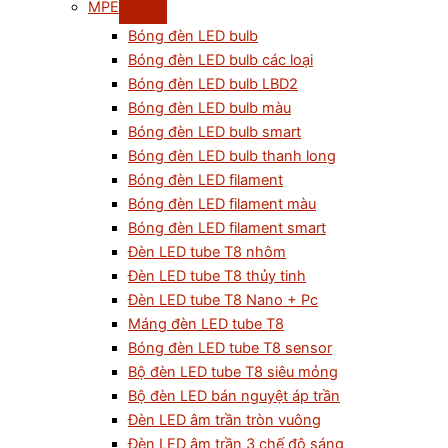
MPE
Bóng đèn LED bulb
Bóng đèn LED bulb các loại
Bóng đèn LED bulb LBD2
Bóng đèn LED bulb màu
Bóng đèn LED bulb smart
Bóng đèn LED bulb thanh long
Bóng đèn LED filament
Bóng đèn LED filament màu
Bóng đèn LED filament smart
Đèn LED tube T8 nhôm
Đèn LED tube T8 thủy tinh
Đèn LED tube T8 Nano + Pc
Máng đèn LED tube T8
Bóng đèn LED tube T8 sensor
Bộ đèn LED tube T8 siêu mỏng
Bộ đèn LED bán nguyệt áp trần
Đèn LED âm trần tròn vuông
Đèn LED âm trần 3 chế độ sáng