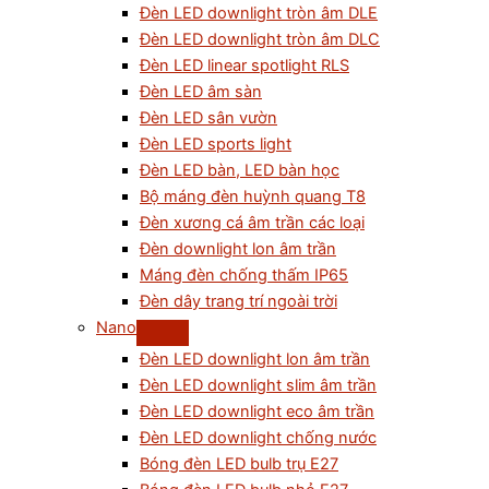
Đèn LED downlight tròn âm DLE
Đèn LED downlight tròn âm DLC
Đèn LED linear spotlight RLS
Đèn LED âm sàn
Đèn LED sân vườn
Đèn LED sports light
Đèn LED bàn, LED bàn học
Bộ máng đèn huỳnh quang T8
Đèn xương cá âm trần các loại
Đèn downlight lon âm trần
Máng đèn chống thấm IP65
Đèn dây trang trí ngoài trời
Nano
Đèn LED downlight lon âm trần
Đèn LED downlight slim âm trần
Đèn LED downlight eco âm trần
Đèn LED downlight chống nước
Bóng đèn LED bulb trụ E27