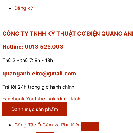
Đăng ký
CÔNG TY TNHH KỸ THUẬT CƠ ĐIỆN QUANG AN
Hotline: 0913.526.003
Thứ 2 - thứ 7: 8h - 18h
quanganh.eltc@gmail.com
Trả lời 24h trong giờ hành chính
Facebook
Youtube
Linkedin
Tiktok
Danh mục sản phẩm
Công Tắc Ổ Cắm và Phụ Kiện