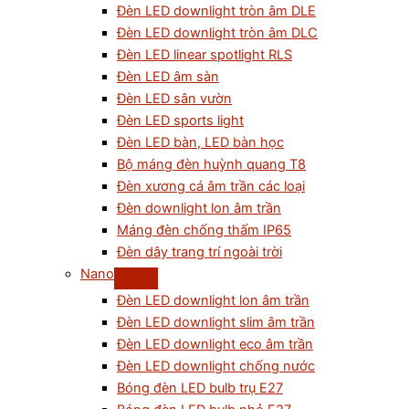
Đèn LED downlight tròn âm DLE
Đèn LED downlight tròn âm DLC
Đèn LED linear spotlight RLS
Đèn LED âm sàn
Đèn LED sân vườn
Đèn LED sports light
Đèn LED bàn, LED bàn học
Bộ máng đèn huỳnh quang T8
Đèn xương cá âm trần các loại
Đèn downlight lon âm trần
Máng đèn chống thấm IP65
Đèn dây trang trí ngoài trời
Nano
Đèn LED downlight lon âm trần
Đèn LED downlight slim âm trần
Đèn LED downlight eco âm trần
Đèn LED downlight chống nước
Bóng đèn LED bulb trụ E27