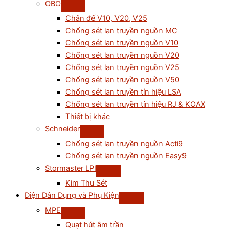
OBO
Chân đế V10, V20, V25
Chống sét lan truyền nguồn MC
Chống sét lan truyền nguồn V10
Chống sét lan truyền nguồn V20
Chống sét lan truyền nguồn V25
Chống sét lan truyền nguồn V50
Chống sét lan truyền tín hiệu LSA
Chống sét lan truyền tín hiệu RJ & KOAX
Thiết bị khác
Schneider
Chống sét lan truyền nguồn Acti9
Chống sét lan truyền nguồn Easy9
Stormaster LPI
Kim Thu Sét
Điện Dân Dụng và Phụ Kiện
MPE
Quạt hút âm trần