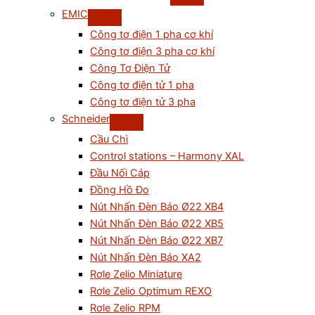
EMIC
Công tơ điện 1 pha cơ khí
Công tơ điện 3 pha cơ khí
Công Tơ Điện Tử
Công tơ điện tử 1 pha
Công tơ điện tử 3 pha
Schneider
Cầu Chì
Control stations – Harmony XAL
Đầu Nối Cáp
Đồng Hồ Đo
Nút Nhấn Đèn Báo Ø22 XB4
Nút Nhấn Đèn Báo Ø22 XB5
Nút Nhấn Đèn Báo Ø22 XB7
Nút Nhấn Đèn Báo XA2
Rơle Zelio Miniature
Rơle Zelio Optimum REXO
Rơle Zelio RPM