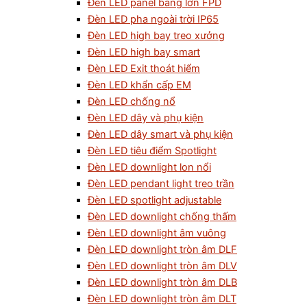
Đèn LED panel bảng lớn FPD
Đèn LED pha ngoài trời IP65
Đèn LED high bay treo xưởng
Đèn LED high bay smart
Đèn LED Exit thoát hiểm
Đèn LED khẩn cấp EM
Đèn LED chống nổ
Đèn LED dây và phụ kiện
Đèn LED dây smart và phụ kiện
Đèn LED tiêu điểm Spotlight
Đèn LED downlight lon nổi
Đèn LED pendant light treo trần
Đèn LED spotlight adjustable
Đèn LED downlight chống thấm
Đèn LED downlight âm vuông
Đèn LED downlight tròn âm DLF
Đèn LED downlight tròn âm DLV
Đèn LED downlight tròn âm DLB
Đèn LED downlight tròn âm DLT