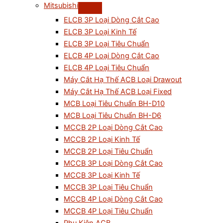
Mitsubishi
ELCB 3P Loại Dòng Cắt Cao
ELCB 3P Loại Kinh Tế
ELCB 3P Loại Tiêu Chuẩn
ELCB 4P Loại Dòng Cắt Cao
ELCB 4P Loại Tiêu Chuẩn
Máy Cắt Hạ Thế ACB Loại Drawout
Máy Cắt Hạ Thế ACB Loại Fixed
MCB Loại Tiêu Chuẩn BH-D10
MCB Loại Tiêu Chuẩn BH-D6
MCCB 2P Loại Dòng Cắt Cao
MCCB 2P Loại Kinh Tế
MCCB 2P Loại Tiêu Chuẩn
MCCB 3P Loại Dòng Cắt Cao
MCCB 3P Loại Kinh Tế
MCCB 3P Loại Tiêu Chuẩn
MCCB 4P Loại Dòng Cắt Cao
MCCB 4P Loại Tiêu Chuẩn