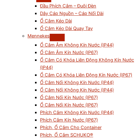
Đầu Phích Cắm – Đuôi Đèn
Dây Cáp Nguồn – Cáp Nối Dài
Ổ Cắm Kéo Dài
Ổ Cắm Kéo Dài Quay Tay
Mennekes
Ổ Cắm Âm Không Kín Nước (IP44)
Ổ Cắm Âm Kín Nước (IP67)
Ổ Cắm Có Khóa Liên Động Không Kín Nước
(IP44)
Ổ Cắm Có Khóa Liên Động Kín Nước (IP67)
Ổ Cắm Nổi Không Kín Nước (IP44)
Ổ Cắm Nối Không Kín Nước (IP44)
Ổ Cắm Nối Kín Nước (IP67)
Ổ Cắm Nổi Kín Nước (IP67)
Phích Cắm Không Kín Nước (IP44)
Phích Cắm Kín Nước (IP67)
Phích, Ổ Cắm Cho Container
Phích, Ổ Cắm SCHUKO®