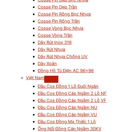
Cosse Pin Dẹp Bọc Nhựa
Cosse Pin Dẹp Trần
Cosse Pin Rỗng Bọc Nhựa
Cosse Pin Rỗng Trần
Cosse Vòng Bọc Nhựa
Cosse Vòng Trần
Dây Rút Inox 316
Dây Rút Nhựa
Dây Rút Nhựa Chống UV
Dây Xoắn
Đồng Hồ Tủ Điện AC 96×96
Việt Nam
Đầu Cos Đồng 1 Lỗ Đuôi Ngắn
Đầu Cos Đồng Cáp Ngầm 2 Lỗ NF
Đầu Cos Đồng Cáp Ngầm 2 Lỗ VF
Đầu Cos Đồng Cáp Ngầm NU
Đầu Cos Đồng Cáp Ngầm VU
Đầu Cos Đồng Mạ Thiếc 1 Lỗ
Ống Nối Đồng Cáp Ngầm 30KV