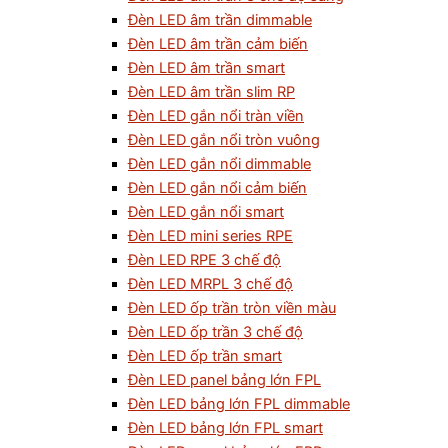
Đèn LED âm trần dimmable
Đèn LED âm trần cảm biến
Đèn LED âm trần smart
Đèn LED âm trần slim RP
Đèn LED gắn nổi tràn viền
Đèn LED gắn nổi tròn vuông
Đèn LED gắn nổi dimmable
Đèn LED gắn nổi cảm biến
Đèn LED gắn nổi smart
Đèn LED mini series RPE
Đèn LED RPE 3 chế độ
Đèn LED MRPL 3 chế độ
Đèn LED ốp trần tròn viền màu
Đèn LED ốp trần 3 chế độ
Đèn LED ốp trần smart
Đèn LED panel bảng lớn FPL
Đèn LED bảng lớn FPL dimmable
Đèn LED bảng lớn FPL smart