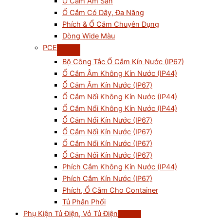
Ổ Cắm Âm Sàn
Ổ Cắm Có Dây, Đa Năng
Phích & Ổ Cắm Chuyên Dụng
Dòng Wide Màu
PCE
Bộ Công Tắc Ổ Cắm Kín Nước (IP67)
Ổ Cắm Âm Không Kín Nước (IP44)
Ổ Cắm Âm Kín Nước (IP67)
Ổ Cắm Nối Không Kín Nước (IP44)
Ổ Cắm Nổi Không Kín Nước (IP44)
Ổ Cắm Nổi Kín Nước (IP67)
Ổ Cắm Nối Kín Nước (IP67)
Ổ Cắm Nổi Kín Nước (IP67)
Ổ Cắm Nối Kín Nước (IP67)
Phích Cắm Không Kín Nước (IP44)
Phích Cắm Kín Nước (IP67)
Phích, Ổ Cắm Cho Container
Tủ Phân Phối
Phụ Kiện Tủ Điện, Vỏ Tủ Điện