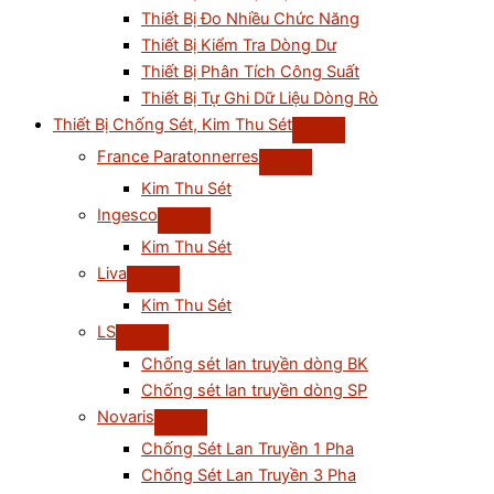
Thiết Bị Đo Nhiều Chức Năng
Thiết Bị Kiểm Tra Dòng Dư
Thiết Bị Phân Tích Công Suất
Thiết Bị Tự Ghi Dữ Liệu Dòng Rò
Thiết Bị Chống Sét, Kim Thu Sét
France Paratonnerres
Kim Thu Sét
Ingesco
Kim Thu Sét
Liva
Kim Thu Sét
LS
Chống sét lan truyền dòng BK
Chống sét lan truyền dòng SP
Novaris
Chống Sét Lan Truyền 1 Pha
Chống Sét Lan Truyền 3 Pha