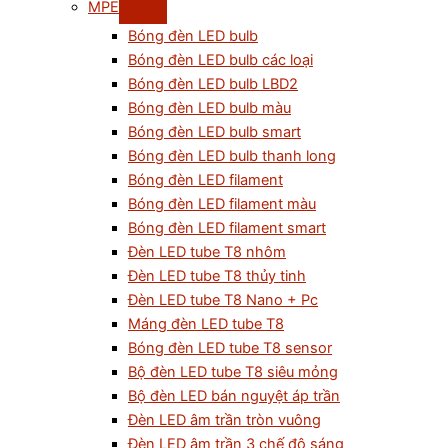
MPE
Bóng đèn LED bulb
Bóng đèn LED bulb các loại
Bóng đèn LED bulb LBD2
Bóng đèn LED bulb màu
Bóng đèn LED bulb smart
Bóng đèn LED bulb thanh long
Bóng đèn LED filament
Bóng đèn LED filament màu
Bóng đèn LED filament smart
Đèn LED tube T8 nhôm
Đèn LED tube T8 thủy tinh
Đèn LED tube T8 Nano + Pc
Máng đèn LED tube T8
Bóng đèn LED tube T8 sensor
Bộ đèn LED tube T8 siêu mỏng
Bộ đèn LED bán nguyệt áp trần
Đèn LED âm trần tròn vuông
Đèn LED âm trần 3 chế độ sáng