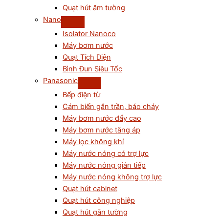
Quạt hút âm tường
Nano
Isolator Nanoco
Máy bơm nước
Quạt Tích Điện
Bình Đun Siêu Tốc
Panasonic
Bếp điện từ
Cám biến gắn trần, báo cháy
Máy bơm nước đẩy cao
Máy bơm nước tăng áp
Máy lọc không khí
Máy nước nóng có trợ lực
Máy nước nóng gián tiếp
Máy nước nóng không trợ lực
Quạt hút cabinet
Quạt hút công nghiệp
Quạt hút gắn tường