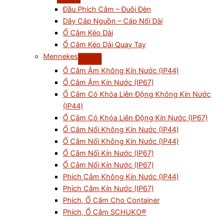
Đầu Phích Cắm – Đuôi Đèn
Dây Cáp Nguồn – Cáp Nối Dài
Ổ Cắm Kéo Dài
Ổ Cắm Kéo Dài Quay Tay
Mennekes
Ổ Cắm Âm Không Kín Nước (IP44)
Ổ Cắm Âm Kín Nước (IP67)
Ổ Cắm Có Khóa Liên Động Không Kín Nước
(IP44)
Ổ Cắm Có Khóa Liên Động Kín Nước (IP67)
Ổ Cắm Nổi Không Kín Nước (IP44)
Ổ Cắm Nối Không Kín Nước (IP44)
Ổ Cắm Nối Kín Nước (IP67)
Ổ Cắm Nổi Kín Nước (IP67)
Phích Cắm Không Kín Nước (IP44)
Phích Cắm Kín Nước (IP67)
Phích, Ổ Cắm Cho Container
Phích, Ổ Cắm SCHUKO®