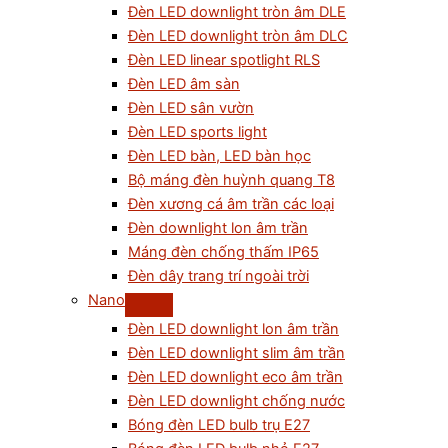
Đèn LED downlight tròn âm DLE
Đèn LED downlight tròn âm DLC
Đèn LED linear spotlight RLS
Đèn LED âm sàn
Đèn LED sân vườn
Đèn LED sports light
Đèn LED bàn, LED bàn học
Bộ máng đèn huỳnh quang T8
Đèn xương cá âm trần các loại
Đèn downlight lon âm trần
Máng đèn chống thấm IP65
Đèn dây trang trí ngoài trời
Nano
Đèn LED downlight lon âm trần
Đèn LED downlight slim âm trần
Đèn LED downlight eco âm trần
Đèn LED downlight chống nước
Bóng đèn LED bulb trụ E27