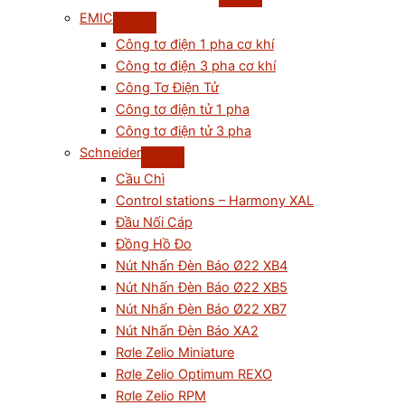
EMIC
Công tơ điện 1 pha cơ khí
Công tơ điện 3 pha cơ khí
Công Tơ Điện Tử
Công tơ điện tử 1 pha
Công tơ điện tử 3 pha
Schneider
Cầu Chì
Control stations – Harmony XAL
Đầu Nối Cáp
Đồng Hồ Đo
Nút Nhấn Đèn Báo Ø22 XB4
Nút Nhấn Đèn Báo Ø22 XB5
Nút Nhấn Đèn Báo Ø22 XB7
Nút Nhấn Đèn Báo XA2
Rơle Zelio Miniature
Rơle Zelio Optimum REXO
Rơle Zelio RPM