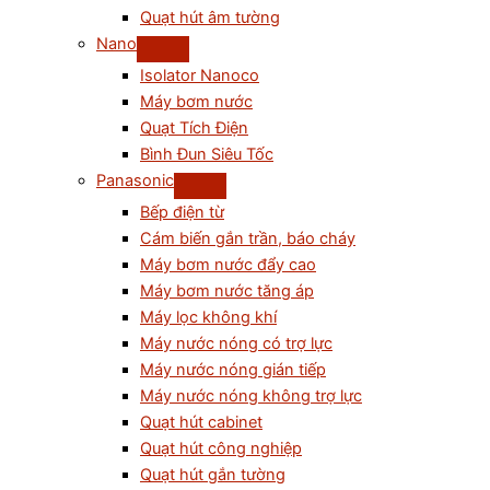
Quạt hút âm tường
Nano
Isolator Nanoco
Máy bơm nước
Quạt Tích Điện
Bình Đun Siêu Tốc
Panasonic
Bếp điện từ
Cám biến gắn trần, báo cháy
Máy bơm nước đẩy cao
Máy bơm nước tăng áp
Máy lọc không khí
Máy nước nóng có trợ lực
Máy nước nóng gián tiếp
Máy nước nóng không trợ lực
Quạt hút cabinet
Quạt hút công nghiệp
Quạt hút gắn tường