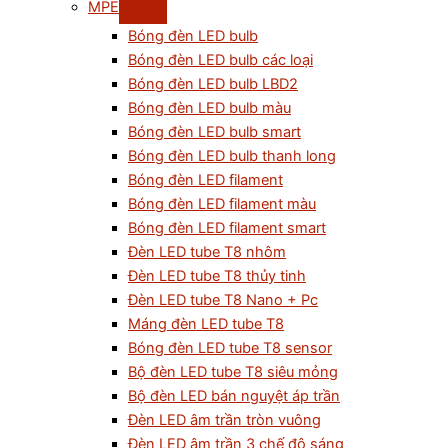
MPE
Bóng đèn LED bulb
Bóng đèn LED bulb các loại
Bóng đèn LED bulb LBD2
Bóng đèn LED bulb màu
Bóng đèn LED bulb smart
Bóng đèn LED bulb thanh long
Bóng đèn LED filament
Bóng đèn LED filament màu
Bóng đèn LED filament smart
Đèn LED tube T8 nhôm
Đèn LED tube T8 thủy tinh
Đèn LED tube T8 Nano + Pc
Máng đèn LED tube T8
Bóng đèn LED tube T8 sensor
Bộ đèn LED tube T8 siêu mỏng
Bộ đèn LED bán nguyệt áp trần
Đèn LED âm trần tròn vuông
Đèn LED âm trần 3 chế độ sáng