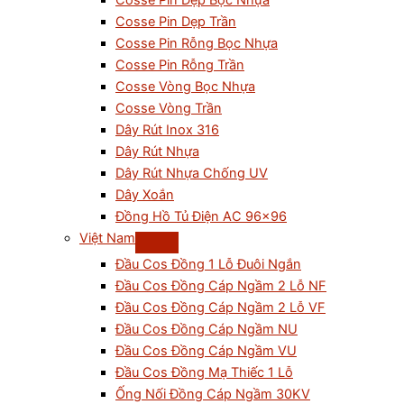
Cosse Pin Dẹp Bọc Nhựa
Cosse Pin Dẹp Trần
Cosse Pin Rỗng Bọc Nhựa
Cosse Pin Rỗng Trần
Cosse Vòng Bọc Nhựa
Cosse Vòng Trần
Dây Rút Inox 316
Dây Rút Nhựa
Dây Rút Nhựa Chống UV
Dây Xoắn
Đồng Hồ Tủ Điện AC 96×96
Việt Nam
Đầu Cos Đồng 1 Lỗ Đuôi Ngắn
Đầu Cos Đồng Cáp Ngầm 2 Lỗ NF
Đầu Cos Đồng Cáp Ngầm 2 Lỗ VF
Đầu Cos Đồng Cáp Ngầm NU
Đầu Cos Đồng Cáp Ngầm VU
Đầu Cos Đồng Mạ Thiếc 1 Lỗ
Ống Nối Đồng Cáp Ngầm 30KV