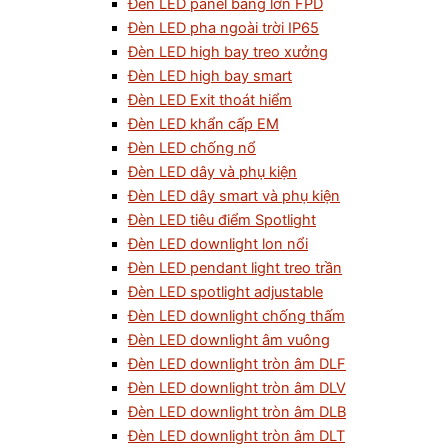
Đèn LED panel bảng lớn FPD
Đèn LED pha ngoài trời IP65
Đèn LED high bay treo xưởng
Đèn LED high bay smart
Đèn LED Exit thoát hiểm
Đèn LED khẩn cấp EM
Đèn LED chống nổ
Đèn LED dây và phụ kiện
Đèn LED dây smart và phụ kiện
Đèn LED tiêu điểm Spotlight
Đèn LED downlight lon nổi
Đèn LED pendant light treo trần
Đèn LED spotlight adjustable
Đèn LED downlight chống thấm
Đèn LED downlight âm vuông
Đèn LED downlight tròn âm DLF
Đèn LED downlight tròn âm DLV
Đèn LED downlight tròn âm DLB
Đèn LED downlight tròn âm DLT