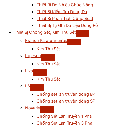
Thiết Bị Đo Nhiều Chức Năng
Thiết Bị Kiểm Tra Dòng Dư
Thiết Bị Phân Tích Công Suất
Thiết Bị Tự Ghi Dữ Liệu Dòng Rò
Thiết Bị Chống Sét, Kim Thu Sét
France Paratonnerres
Kim Thu Sét
Ingesco
Kim Thu Sét
Liva
Kim Thu Sét
LS
Chống sét lan truyền dòng BK
Chống sét lan truyền dòng SP
Novaris
Chống Sét Lan Truyền 1 Pha
Chống Sét Lan Truyền 3 Pha