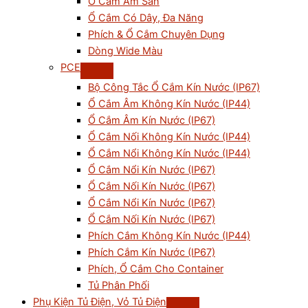
Ổ Cắm Âm Sàn
Ổ Cắm Có Dây, Đa Năng
Phích & Ổ Cắm Chuyên Dụng
Dòng Wide Màu
PCE
Bộ Công Tắc Ổ Cắm Kín Nước (IP67)
Ổ Cắm Âm Không Kín Nước (IP44)
Ổ Cắm Âm Kín Nước (IP67)
Ổ Cắm Nối Không Kín Nước (IP44)
Ổ Cắm Nổi Không Kín Nước (IP44)
Ổ Cắm Nổi Kín Nước (IP67)
Ổ Cắm Nối Kín Nước (IP67)
Ổ Cắm Nổi Kín Nước (IP67)
Ổ Cắm Nối Kín Nước (IP67)
Phích Cắm Không Kín Nước (IP44)
Phích Cắm Kín Nước (IP67)
Phích, Ổ Cắm Cho Container
Tủ Phân Phối
Phụ Kiện Tủ Điện, Vỏ Tủ Điện