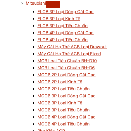
Mitsubishi
ELCB 3P Loại Dòng Cắt Cao
ELCB 3P Loại Kinh Tế
ELCB 3P Loại Tiêu Chuẩn
ELCB 4P Loại Dòng Cắt Cao
ELCB 4P Loại Tiêu Chuẩn
Máy Cắt Hạ Thế ACB Loại Drawout
Máy Cắt Hạ Thế ACB Loại Fixed
MCB Loại Tiêu Chuẩn BH-D10
MCB Loại Tiêu Chuẩn BH-D6
MCCB 2P Loại Dòng Cắt Cao
MCCB 2P Loại Kinh Tế
MCCB 2P Loại Tiêu Chuẩn
MCCB 3P Loại Dòng Cắt Cao
MCCB 3P Loại Kinh Tế
MCCB 3P Loại Tiêu Chuẩn
MCCB 4P Loại Dòng Cắt Cao
MCCB 4P Loại Tiêu Chuẩn