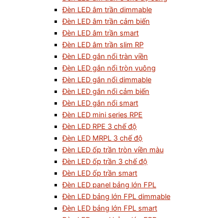
Đèn LED âm trần dimmable
Đèn LED âm trần cảm biến
Đèn LED âm trần smart
Đèn LED âm trần slim RP
Đèn LED gắn nổi tràn viền
Đèn LED gắn nổi tròn vuông
Đèn LED gắn nổi dimmable
Đèn LED gắn nổi cảm biến
Đèn LED gắn nổi smart
Đèn LED mini series RPE
Đèn LED RPE 3 chế độ
Đèn LED MRPL 3 chế độ
Đèn LED ốp trần tròn viền màu
Đèn LED ốp trần 3 chế độ
Đèn LED ốp trần smart
Đèn LED panel bảng lớn FPL
Đèn LED bảng lớn FPL dimmable
Đèn LED bảng lớn FPL smart