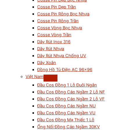
Cosse Pin Dẹp Bọc Nhựa
Cosse Pin Dẹp Trần
Cosse Pin Rỗng Bọc Nhựa
Cosse Pin Rỗng Trần
Cosse Vòng Bọc Nhựa
Cosse Vòng Trần
Dây Rút Inox 316
Dây Rút Nhựa
Dây Rút Nhựa Chống UV
Dây Xoắn
Đồng Hồ Tủ Điện AC 96×96
Việt Nam
Đầu Cos Đồng 1 Lỗ Đuôi Ngắn
Đầu Cos Đồng Cáp Ngầm 2 Lỗ NF
Đầu Cos Đồng Cáp Ngầm 2 Lỗ VF
Đầu Cos Đồng Cáp Ngầm NU
Đầu Cos Đồng Cáp Ngầm VU
Đầu Cos Đồng Mạ Thiếc 1 Lỗ
Ống Nối Đồng Cáp Ngầm 30KV