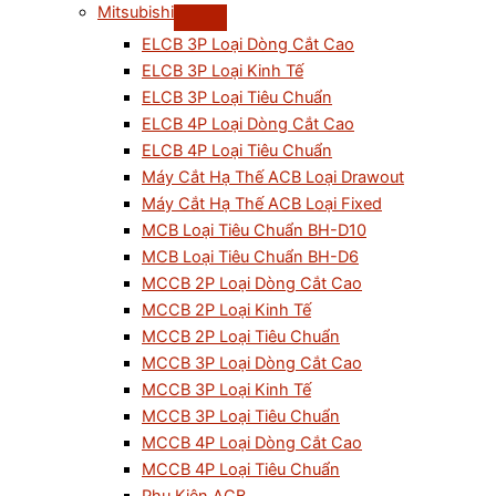
Mitsubishi
ELCB 3P Loại Dòng Cắt Cao
ELCB 3P Loại Kinh Tế
ELCB 3P Loại Tiêu Chuẩn
ELCB 4P Loại Dòng Cắt Cao
ELCB 4P Loại Tiêu Chuẩn
Máy Cắt Hạ Thế ACB Loại Drawout
Máy Cắt Hạ Thế ACB Loại Fixed
MCB Loại Tiêu Chuẩn BH-D10
MCB Loại Tiêu Chuẩn BH-D6
MCCB 2P Loại Dòng Cắt Cao
MCCB 2P Loại Kinh Tế
MCCB 2P Loại Tiêu Chuẩn
MCCB 3P Loại Dòng Cắt Cao
MCCB 3P Loại Kinh Tế
MCCB 3P Loại Tiêu Chuẩn
MCCB 4P Loại Dòng Cắt Cao
MCCB 4P Loại Tiêu Chuẩn