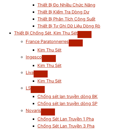
Thiết Bị Đo Nhiều Chức Năng
Thiết Bị Kiểm Tra Dòng Dư
Thiết Bị Phân Tích Công Suất
Thiết Bị Tự Ghi Dữ Liệu Dòng Rò
Thiết Bị Chống Sét, Kim Thu Sét
France Paratonnerres
Kim Thu Sét
Ingesco
Kim Thu Sét
Liva
Kim Thu Sét
LS
Chống sét lan truyền dòng BK
Chống sét lan truyền dòng SP
Novaris
Chống Sét Lan Truyền 1 Pha
Chống Sét Lan Truyền 3 Pha