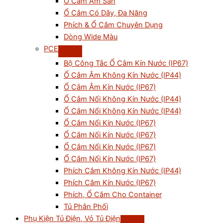
Ổ Cắm Âm Sàn
Ổ Cắm Có Dây, Đa Năng
Phích & Ổ Cắm Chuyên Dụng
Dòng Wide Màu
PCE
Bộ Công Tắc Ổ Cắm Kín Nước (IP67)
Ổ Cắm Âm Không Kín Nước (IP44)
Ổ Cắm Âm Kín Nước (IP67)
Ổ Cắm Nối Không Kín Nước (IP44)
Ổ Cắm Nổi Không Kín Nước (IP44)
Ổ Cắm Nổi Kín Nước (IP67)
Ổ Cắm Nối Kín Nước (IP67)
Ổ Cắm Nổi Kín Nước (IP67)
Ổ Cắm Nối Kín Nước (IP67)
Phích Cắm Không Kín Nước (IP44)
Phích Cắm Kín Nước (IP67)
Phích, Ổ Cắm Cho Container
Tủ Phân Phối
Phụ Kiện Tủ Điện, Vỏ Tủ Điện