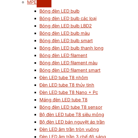
MPE
Bóng đèn LED bulb
Bóng đèn LED bulb các loại
Bóng đèn LED bulb LBD2
Bóng đèn LED bulb màu
Bóng đèn LED bulb smart
Bóng đèn LED bulb thanh long
Bóng đèn LED filament
Bóng đèn LED filament màu
Bóng đèn LED filament smart
Đèn LED tube T8 nhôm
Đèn LED tube T8 thủy tinh
Đèn LED tube T8 Nano + Pc
Máng đèn LED tube T8
Bóng đèn LED tube T8 sensor
Bộ đèn LED tube T8 siêu mỏng
Bộ đèn LED bán nguyệt áp trần
Đèn LED âm trần tròn vuông
Đèn LED âm trần 3 chế độ sáng