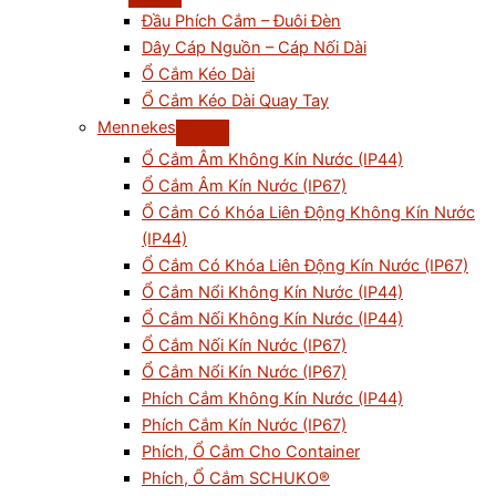
Đầu Phích Cắm – Đuôi Đèn
Dây Cáp Nguồn – Cáp Nối Dài
Ổ Cắm Kéo Dài
Ổ Cắm Kéo Dài Quay Tay
Mennekes
Ổ Cắm Âm Không Kín Nước (IP44)
Ổ Cắm Âm Kín Nước (IP67)
Ổ Cắm Có Khóa Liên Động Không Kín Nước
(IP44)
Ổ Cắm Có Khóa Liên Động Kín Nước (IP67)
Ổ Cắm Nổi Không Kín Nước (IP44)
Ổ Cắm Nối Không Kín Nước (IP44)
Ổ Cắm Nối Kín Nước (IP67)
Ổ Cắm Nổi Kín Nước (IP67)
Phích Cắm Không Kín Nước (IP44)
Phích Cắm Kín Nước (IP67)
Phích, Ổ Cắm Cho Container
Phích, Ổ Cắm SCHUKO®