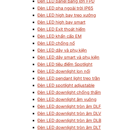
Đèn LED panel bảng lớn FPD
Đèn LED pha ngoài trời IP65
Đèn LED high bay treo xưởng
Đèn LED high bay smart
Đèn LED Exit thoát hiểm
Đèn LED khẩn cấp EM
Đèn LED chống nổ
Đèn LED dây và phụ kiện
Đèn LED dây smart và phụ kiện
Đèn LED tiêu điểm Spotlight
Đèn LED downlight lon nổi
Đèn LED pendant light treo trần
Đèn LED spotlight adjustable
Đèn LED downlight chống thấm
Đèn LED downlight âm vuông
Đèn LED downlight tròn âm DLF
Đèn LED downlight tròn âm DLV
Đèn LED downlight tròn âm DLB
Đèn LED downlight tròn âm DLT