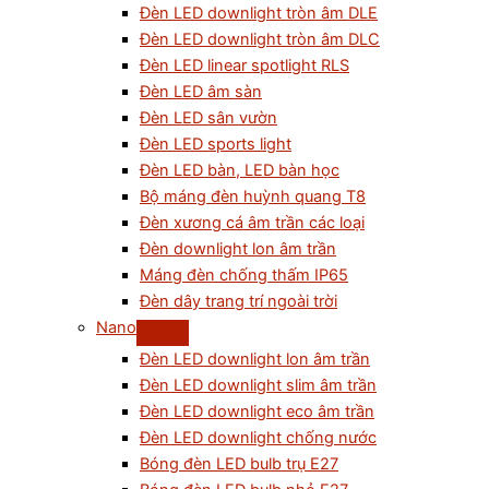
Đèn LED downlight tròn âm DLE
Đèn LED downlight tròn âm DLC
Đèn LED linear spotlight RLS
Đèn LED âm sàn
Đèn LED sân vườn
Đèn LED sports light
Đèn LED bàn, LED bàn học
Bộ máng đèn huỳnh quang T8
Đèn xương cá âm trần các loại
Đèn downlight lon âm trần
Máng đèn chống thấm IP65
Đèn dây trang trí ngoài trời
Nano
Đèn LED downlight lon âm trần
Đèn LED downlight slim âm trần
Đèn LED downlight eco âm trần
Đèn LED downlight chống nước
Bóng đèn LED bulb trụ E27