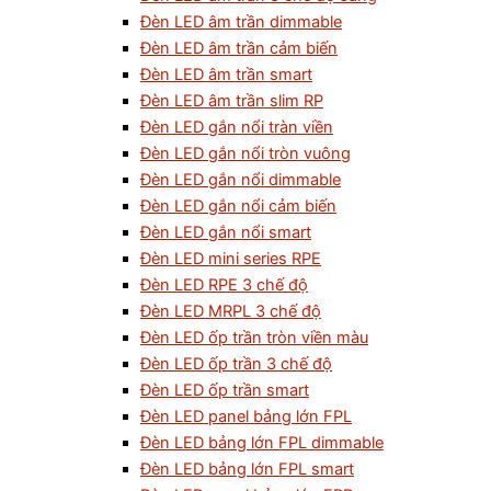
Đèn LED âm trần dimmable
Đèn LED âm trần cảm biến
Đèn LED âm trần smart
Đèn LED âm trần slim RP
Đèn LED gắn nổi tràn viền
Đèn LED gắn nổi tròn vuông
Đèn LED gắn nổi dimmable
Đèn LED gắn nổi cảm biến
Đèn LED gắn nổi smart
Đèn LED mini series RPE
Đèn LED RPE 3 chế độ
Đèn LED MRPL 3 chế độ
Đèn LED ốp trần tròn viền màu
Đèn LED ốp trần 3 chế độ
Đèn LED ốp trần smart
Đèn LED panel bảng lớn FPL
Đèn LED bảng lớn FPL dimmable
Đèn LED bảng lớn FPL smart