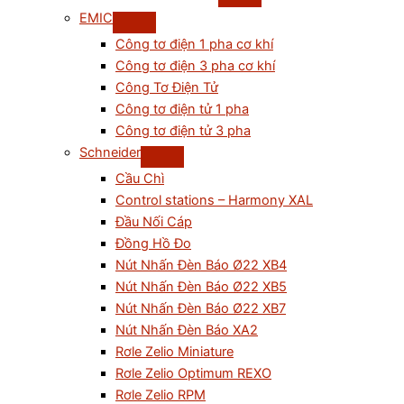
EMIC
Công tơ điện 1 pha cơ khí
Công tơ điện 3 pha cơ khí
Công Tơ Điện Tử
Công tơ điện tử 1 pha
Công tơ điện tử 3 pha
Schneider
Cầu Chì
Control stations – Harmony XAL
Đầu Nối Cáp
Đồng Hồ Đo
Nút Nhấn Đèn Báo Ø22 XB4
Nút Nhấn Đèn Báo Ø22 XB5
Nút Nhấn Đèn Báo Ø22 XB7
Nút Nhấn Đèn Báo XA2
Rơle Zelio Miniature
Rơle Zelio Optimum REXO
Rơle Zelio RPM