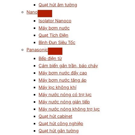
Quạt hút âm tường
Nano
Isolator Nanoco
Máy bơm nước
Quạt Tích Điện
Bình Đun Siêu Tốc
Panasonic
Bếp điện từ
Cám biến gắn trần, báo cháy
Máy bơm nước đẩy cao
Máy bơm nước tăng áp
Máy lọc không khí
Máy nước nóng có trợ lực
Máy nước nóng gián tiếp
Máy nước nóng không trợ lực
Quạt hút cabinet
Quạt hút công nghiệp
Quạt hút gắn tường