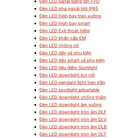
Đèn LED panel bảng lớn FPD
Đèn LED pha ngoài trời IP65
Đèn LED high bay treo xưởng
Đèn LED high bay smart
Đèn LED Exit thoát hiểm
Đèn LED khẩn cấp EM
Đèn LED chống nổ
Đèn LED dây và phụ kiện
Đèn LED dây smart và phụ kiện
Đèn LED tiêu điểm Spotlight
Đèn LED downlight lon nổi
Đèn LED pendant light treo trần
Đèn LED spotlight adjustable
Đèn LED downlight chống thấm
Đèn LED downlight âm vuông
Đèn LED downlight tròn âm DLF
Đèn LED downlight tròn âm DLV
Đèn LED downlight tròn âm DLB
Đèn LED downlight tròn âm DLT