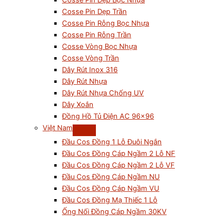
Cosse Pin Dẹp Bọc Nhựa
Cosse Pin Dẹp Trần
Cosse Pin Rỗng Bọc Nhựa
Cosse Pin Rỗng Trần
Cosse Vòng Bọc Nhựa
Cosse Vòng Trần
Dây Rút Inox 316
Dây Rút Nhựa
Dây Rút Nhựa Chống UV
Dây Xoắn
Đồng Hồ Tủ Điện AC 96×96
Việt Nam
Đầu Cos Đồng 1 Lỗ Đuôi Ngắn
Đầu Cos Đồng Cáp Ngầm 2 Lỗ NF
Đầu Cos Đồng Cáp Ngầm 2 Lỗ VF
Đầu Cos Đồng Cáp Ngầm NU
Đầu Cos Đồng Cáp Ngầm VU
Đầu Cos Đồng Mạ Thiếc 1 Lỗ
Ống Nối Đồng Cáp Ngầm 30KV