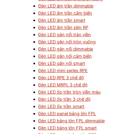
Đèn LED âm trần dimmable
Đèn LED âm trần cảm biến
Đèn LED âm trần smart
Đèn LED âm trần slim RP
Đèn LED gắn nổi tràn viền
Đèn LED gắn nổi tròn vuông
Đèn LED gắn nổi dimmable
Đèn LED gắn nổi cảm biến
Đèn LED gắn nổi smart
Đèn LED mini series RPE
Đèn LED RPE 3 chế độ
Đèn LED MRPL 3 chế độ
Đèn LED ốp trần tròn viền màu
Đèn LED ốp trần 3 chế độ
Đèn LED ốp trần smart
Đèn LED panel bảng lớn FPL
Đèn LED bảng lớn FPL dimmable
Đèn LED bảng lớn FPL smart