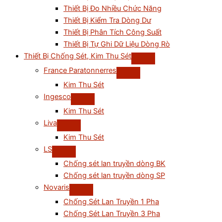
Thiết Bị Đo Nhiều Chức Năng
Thiết Bị Kiểm Tra Dòng Dư
Thiết Bị Phân Tích Công Suất
Thiết Bị Tự Ghi Dữ Liệu Dòng Rò
Thiết Bị Chống Sét, Kim Thu Sét
France Paratonnerres
Kim Thu Sét
Ingesco
Kim Thu Sét
Liva
Kim Thu Sét
LS
Chống sét lan truyền dòng BK
Chống sét lan truyền dòng SP
Novaris
Chống Sét Lan Truyền 1 Pha
Chống Sét Lan Truyền 3 Pha