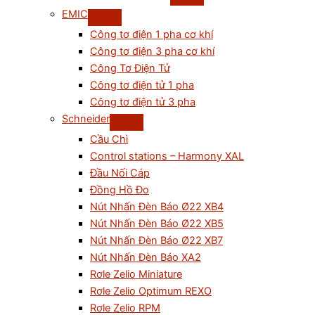
EMIC
Công tơ điện 1 pha cơ khí
Công tơ điện 3 pha cơ khí
Công Tơ Điện Tử
Công tơ điện tử 1 pha
Công tơ điện tử 3 pha
Schneider
Cầu Chì
Control stations – Harmony XAL
Đầu Nối Cáp
Đồng Hồ Đo
Nút Nhấn Đèn Báo Ø22 XB4
Nút Nhấn Đèn Báo Ø22 XB5
Nút Nhấn Đèn Báo Ø22 XB7
Nút Nhấn Đèn Báo XA2
Rơle Zelio Miniature
Rơle Zelio Optimum REXO
Rơle Zelio RPM