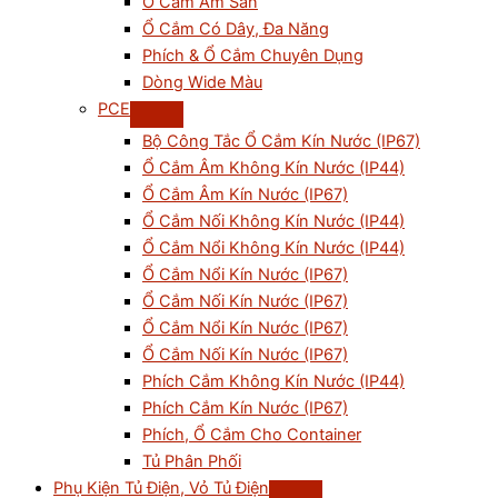
Ổ Cắm Âm Sàn
Ổ Cắm Có Dây, Đa Năng
Phích & Ổ Cắm Chuyên Dụng
Dòng Wide Màu
PCE
Bộ Công Tắc Ổ Cắm Kín Nước (IP67)
Ổ Cắm Âm Không Kín Nước (IP44)
Ổ Cắm Âm Kín Nước (IP67)
Ổ Cắm Nối Không Kín Nước (IP44)
Ổ Cắm Nổi Không Kín Nước (IP44)
Ổ Cắm Nổi Kín Nước (IP67)
Ổ Cắm Nối Kín Nước (IP67)
Ổ Cắm Nổi Kín Nước (IP67)
Ổ Cắm Nối Kín Nước (IP67)
Phích Cắm Không Kín Nước (IP44)
Phích Cắm Kín Nước (IP67)
Phích, Ổ Cắm Cho Container
Tủ Phân Phối
Phụ Kiện Tủ Điện, Vỏ Tủ Điện