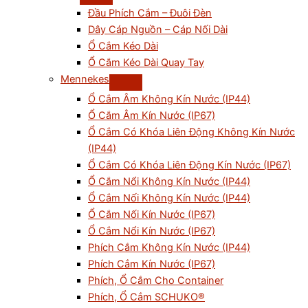
Đầu Phích Cắm – Đuôi Đèn
Dây Cáp Nguồn – Cáp Nối Dài
Ổ Cắm Kéo Dài
Ổ Cắm Kéo Dài Quay Tay
Mennekes
Ổ Cắm Âm Không Kín Nước (IP44)
Ổ Cắm Âm Kín Nước (IP67)
Ổ Cắm Có Khóa Liên Động Không Kín Nước
(IP44)
Ổ Cắm Có Khóa Liên Động Kín Nước (IP67)
Ổ Cắm Nổi Không Kín Nước (IP44)
Ổ Cắm Nối Không Kín Nước (IP44)
Ổ Cắm Nối Kín Nước (IP67)
Ổ Cắm Nổi Kín Nước (IP67)
Phích Cắm Không Kín Nước (IP44)
Phích Cắm Kín Nước (IP67)
Phích, Ổ Cắm Cho Container
Phích, Ổ Cắm SCHUKO®