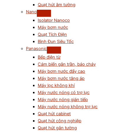
Quạt hút âm tường
Nano
Isolator Nanoco
Máy bơm nước
Quạt Tích Điện
Bình Đun Siêu Tốc
Panasonic
Bếp điện từ
Cám biến gắn trần, báo cháy
Máy bơm nước đẩy cao
Máy bơm nước tăng áp
Máy lọc không khí
Máy nước nóng có trợ lực
Máy nước nóng gián tiếp
Máy nước nóng không trợ lực
Quạt hút cabinet
Quạt hút công nghiệp
Quạt hút gắn tường