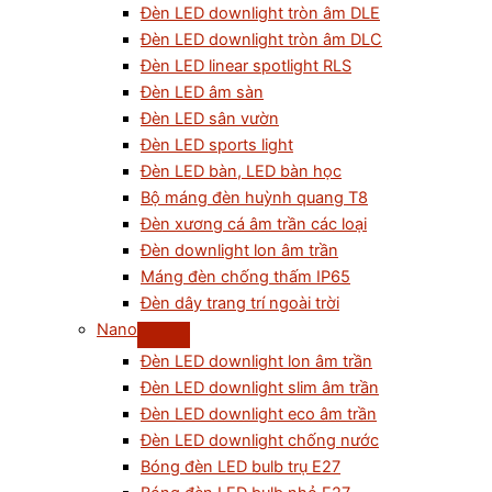
Đèn LED downlight tròn âm DLE
Đèn LED downlight tròn âm DLC
Đèn LED linear spotlight RLS
Đèn LED âm sàn
Đèn LED sân vườn
Đèn LED sports light
Đèn LED bàn, LED bàn học
Bộ máng đèn huỳnh quang T8
Đèn xương cá âm trần các loại
Đèn downlight lon âm trần
Máng đèn chống thấm IP65
Đèn dây trang trí ngoài trời
Nano
Đèn LED downlight lon âm trần
Đèn LED downlight slim âm trần
Đèn LED downlight eco âm trần
Đèn LED downlight chống nước
Bóng đèn LED bulb trụ E27