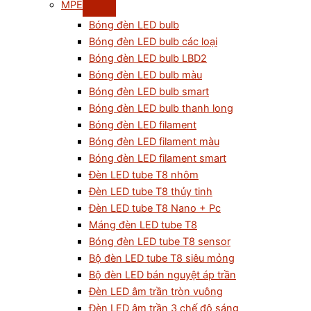
MPE
Bóng đèn LED bulb
Bóng đèn LED bulb các loại
Bóng đèn LED bulb LBD2
Bóng đèn LED bulb màu
Bóng đèn LED bulb smart
Bóng đèn LED bulb thanh long
Bóng đèn LED filament
Bóng đèn LED filament màu
Bóng đèn LED filament smart
Đèn LED tube T8 nhôm
Đèn LED tube T8 thủy tinh
Đèn LED tube T8 Nano + Pc
Máng đèn LED tube T8
Bóng đèn LED tube T8 sensor
Bộ đèn LED tube T8 siêu mỏng
Bộ đèn LED bán nguyệt áp trần
Đèn LED âm trần tròn vuông
Đèn LED âm trần 3 chế độ sáng