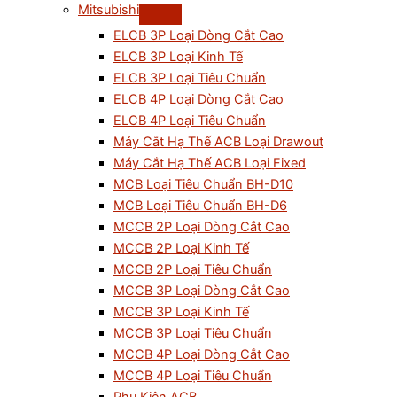
Mitsubishi
ELCB 3P Loại Dòng Cắt Cao
ELCB 3P Loại Kinh Tế
ELCB 3P Loại Tiêu Chuẩn
ELCB 4P Loại Dòng Cắt Cao
ELCB 4P Loại Tiêu Chuẩn
Máy Cắt Hạ Thế ACB Loại Drawout
Máy Cắt Hạ Thế ACB Loại Fixed
MCB Loại Tiêu Chuẩn BH-D10
MCB Loại Tiêu Chuẩn BH-D6
MCCB 2P Loại Dòng Cắt Cao
MCCB 2P Loại Kinh Tế
MCCB 2P Loại Tiêu Chuẩn
MCCB 3P Loại Dòng Cắt Cao
MCCB 3P Loại Kinh Tế
MCCB 3P Loại Tiêu Chuẩn
MCCB 4P Loại Dòng Cắt Cao
MCCB 4P Loại Tiêu Chuẩn