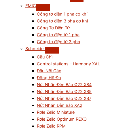
EMIC
Công tơ điện 1 pha cơ khí
Công tơ điện 3 pha cơ khí
Công Tơ Điện Tử
Công tơ điện tử 1 pha
Công tơ điện tử 3 pha
Schneider
Cầu Chì
Control stations – Harmony XAL
Đầu Nối Cáp
Đồng Hồ Đo
Nút Nhấn Đèn Báo Ø22 XB4
Nút Nhấn Đèn Báo Ø22 XB5
Nút Nhấn Đèn Báo Ø22 XB7
Nút Nhấn Đèn Báo XA2
Rơle Zelio Miniature
Rơle Zelio Optimum REXO
Rơle Zelio RPM