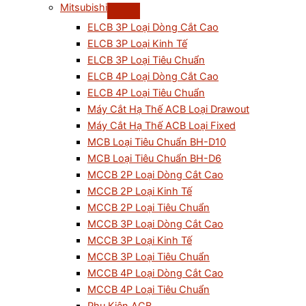
Mitsubishi
ELCB 3P Loại Dòng Cắt Cao
ELCB 3P Loại Kinh Tế
ELCB 3P Loại Tiêu Chuẩn
ELCB 4P Loại Dòng Cắt Cao
ELCB 4P Loại Tiêu Chuẩn
Máy Cắt Hạ Thế ACB Loại Drawout
Máy Cắt Hạ Thế ACB Loại Fixed
MCB Loại Tiêu Chuẩn BH-D10
MCB Loại Tiêu Chuẩn BH-D6
MCCB 2P Loại Dòng Cắt Cao
MCCB 2P Loại Kinh Tế
MCCB 2P Loại Tiêu Chuẩn
MCCB 3P Loại Dòng Cắt Cao
MCCB 3P Loại Kinh Tế
MCCB 3P Loại Tiêu Chuẩn
MCCB 4P Loại Dòng Cắt Cao
MCCB 4P Loại Tiêu Chuẩn