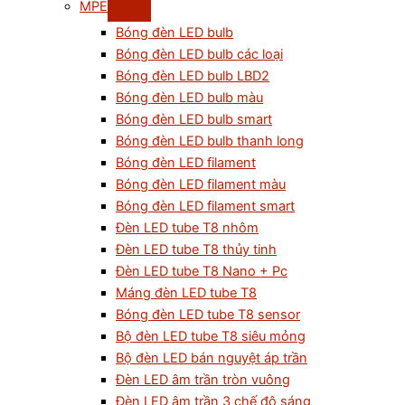
MPE
Bóng đèn LED bulb
Bóng đèn LED bulb các loại
Bóng đèn LED bulb LBD2
Bóng đèn LED bulb màu
Bóng đèn LED bulb smart
Bóng đèn LED bulb thanh long
Bóng đèn LED filament
Bóng đèn LED filament màu
Bóng đèn LED filament smart
Đèn LED tube T8 nhôm
Đèn LED tube T8 thủy tinh
Đèn LED tube T8 Nano + Pc
Máng đèn LED tube T8
Bóng đèn LED tube T8 sensor
Bộ đèn LED tube T8 siêu mỏng
Bộ đèn LED bán nguyệt áp trần
Đèn LED âm trần tròn vuông
Đèn LED âm trần 3 chế độ sáng