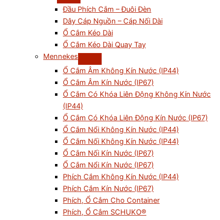
Đầu Phích Cắm – Đuôi Đèn
Dây Cáp Nguồn – Cáp Nối Dài
Ổ Cắm Kéo Dài
Ổ Cắm Kéo Dài Quay Tay
Mennekes
Ổ Cắm Âm Không Kín Nước (IP44)
Ổ Cắm Âm Kín Nước (IP67)
Ổ Cắm Có Khóa Liên Động Không Kín Nước
(IP44)
Ổ Cắm Có Khóa Liên Động Kín Nước (IP67)
Ổ Cắm Nổi Không Kín Nước (IP44)
Ổ Cắm Nối Không Kín Nước (IP44)
Ổ Cắm Nối Kín Nước (IP67)
Ổ Cắm Nổi Kín Nước (IP67)
Phích Cắm Không Kín Nước (IP44)
Phích Cắm Kín Nước (IP67)
Phích, Ổ Cắm Cho Container
Phích, Ổ Cắm SCHUKO®