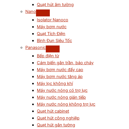
Quạt hút âm tường
Nano
Isolator Nanoco
Máy bơm nước
Quạt Tích Điện
Bình Đun Siêu Tốc
Panasonic
Bếp điện từ
Cám biến gắn trần, báo cháy
Máy bơm nước đẩy cao
Máy bơm nước tăng áp
Máy lọc không khí
Máy nước nóng có trợ lực
Máy nước nóng gián tiếp
Máy nước nóng không trợ lực
Quạt hút cabinet
Quạt hút công nghiệp
Quạt hút gắn tường