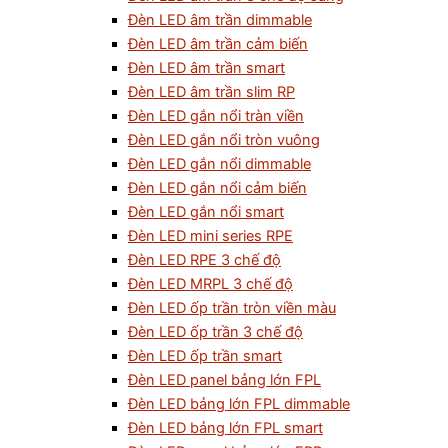
Đèn LED âm trần dimmable
Đèn LED âm trần cảm biến
Đèn LED âm trần smart
Đèn LED âm trần slim RP
Đèn LED gắn nổi tràn viền
Đèn LED gắn nổi tròn vuông
Đèn LED gắn nổi dimmable
Đèn LED gắn nổi cảm biến
Đèn LED gắn nổi smart
Đèn LED mini series RPE
Đèn LED RPE 3 chế độ
Đèn LED MRPL 3 chế độ
Đèn LED ốp trần tròn viền màu
Đèn LED ốp trần 3 chế độ
Đèn LED ốp trần smart
Đèn LED panel bảng lớn FPL
Đèn LED bảng lớn FPL dimmable
Đèn LED bảng lớn FPL smart