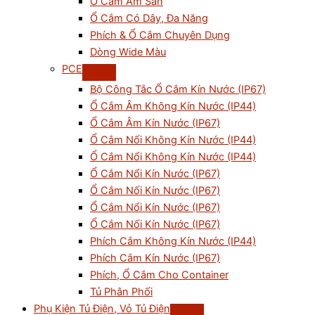
Ổ Cắm Âm Sàn
Ổ Cắm Có Dây, Đa Năng
Phích & Ổ Cắm Chuyên Dụng
Dòng Wide Màu
PCE
Bộ Công Tắc Ổ Cắm Kín Nước (IP67)
Ổ Cắm Âm Không Kín Nước (IP44)
Ổ Cắm Âm Kín Nước (IP67)
Ổ Cắm Nối Không Kín Nước (IP44)
Ổ Cắm Nổi Không Kín Nước (IP44)
Ổ Cắm Nổi Kín Nước (IP67)
Ổ Cắm Nối Kín Nước (IP67)
Ổ Cắm Nổi Kín Nước (IP67)
Ổ Cắm Nối Kín Nước (IP67)
Phích Cắm Không Kín Nước (IP44)
Phích Cắm Kín Nước (IP67)
Phích, Ổ Cắm Cho Container
Tủ Phân Phối
Phụ Kiện Tủ Điện, Vỏ Tủ Điện