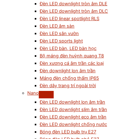
Đèn LED downlight tròn âm DLE
Đèn LED downlight tròn âm DLC
Đèn LED linear spotlight RLS
Đèn LED âm sàn
Đèn LED sân vườn
Đèn LED sports light
Đèn LED bàn, LED bàn học
Bộ máng đèn huỳnh quang T8
Đèn xương cá âm trần các loại
Đèn downlight lon âm trần
Máng đèn chống thấm IP65
Đèn dây trang trí ngoài trời
Nano
Đèn LED downlight lon âm trần
Đèn LED downlight slim âm trần
Đèn LED downlight eco âm trần
Đèn LED downlight chống nước
Bóng đèn LED bulb trụ E27