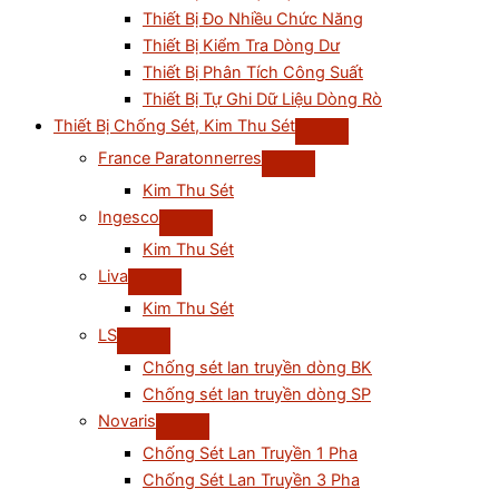
Thiết Bị Đo Nhiều Chức Năng
Thiết Bị Kiểm Tra Dòng Dư
Thiết Bị Phân Tích Công Suất
Thiết Bị Tự Ghi Dữ Liệu Dòng Rò
Thiết Bị Chống Sét, Kim Thu Sét
France Paratonnerres
Kim Thu Sét
Ingesco
Kim Thu Sét
Liva
Kim Thu Sét
LS
Chống sét lan truyền dòng BK
Chống sét lan truyền dòng SP
Novaris
Chống Sét Lan Truyền 1 Pha
Chống Sét Lan Truyền 3 Pha