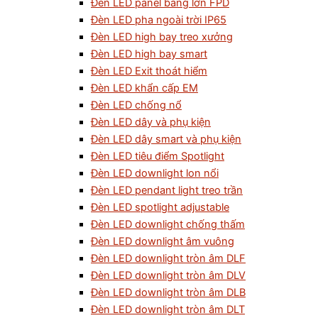
Đèn LED panel bảng lớn FPD
Đèn LED pha ngoài trời IP65
Đèn LED high bay treo xưởng
Đèn LED high bay smart
Đèn LED Exit thoát hiểm
Đèn LED khẩn cấp EM
Đèn LED chống nổ
Đèn LED dây và phụ kiện
Đèn LED dây smart và phụ kiện
Đèn LED tiêu điểm Spotlight
Đèn LED downlight lon nổi
Đèn LED pendant light treo trần
Đèn LED spotlight adjustable
Đèn LED downlight chống thấm
Đèn LED downlight âm vuông
Đèn LED downlight tròn âm DLF
Đèn LED downlight tròn âm DLV
Đèn LED downlight tròn âm DLB
Đèn LED downlight tròn âm DLT