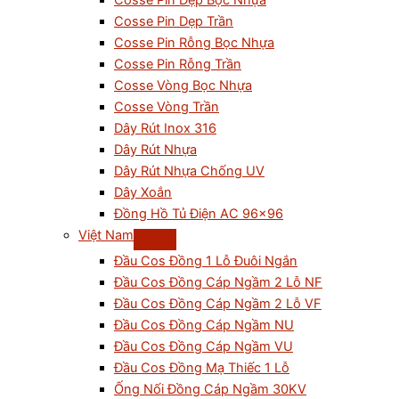
Cosse Pin Dẹp Bọc Nhựa
Cosse Pin Dẹp Trần
Cosse Pin Rỗng Bọc Nhựa
Cosse Pin Rỗng Trần
Cosse Vòng Bọc Nhựa
Cosse Vòng Trần
Dây Rút Inox 316
Dây Rút Nhựa
Dây Rút Nhựa Chống UV
Dây Xoắn
Đồng Hồ Tủ Điện AC 96×96
Việt Nam
Đầu Cos Đồng 1 Lỗ Đuôi Ngắn
Đầu Cos Đồng Cáp Ngầm 2 Lỗ NF
Đầu Cos Đồng Cáp Ngầm 2 Lỗ VF
Đầu Cos Đồng Cáp Ngầm NU
Đầu Cos Đồng Cáp Ngầm VU
Đầu Cos Đồng Mạ Thiếc 1 Lỗ
Ống Nối Đồng Cáp Ngầm 30KV