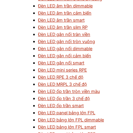
Đèn LED âm trần dimmable
Đèn LED âm trần cảm biến
Đèn LED âm trần smart
Đèn LED âm trần slim RP
Đèn LED gắn nổi tràn viền
Đèn LED gắn nổi tròn vuông
Đèn LED gắn nổi dimmable
Đèn LED gắn nổi cảm biến
Đèn LED gắn nổi smart
Đèn LED mini series RPE
Đèn LED RPE 3 chế độ
Đèn LED MRPL 3 chế độ
Đèn LED ốp trần tròn viền màu
Đèn LED ốp trần 3 chế độ
Đèn LED ốp trần smart
Đèn LED panel bảng lớn FPL
Đèn LED bảng lớn FPL dimmable
Đèn LED bảng lớn FPL smart