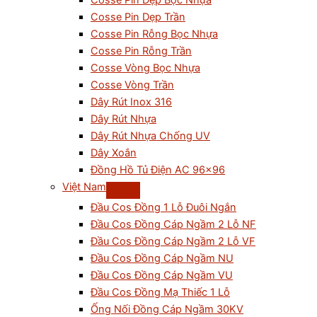
Cosse Pin Dẹp Bọc Nhựa
Cosse Pin Dẹp Trần
Cosse Pin Rỗng Bọc Nhựa
Cosse Pin Rỗng Trần
Cosse Vòng Bọc Nhựa
Cosse Vòng Trần
Dây Rút Inox 316
Dây Rút Nhựa
Dây Rút Nhựa Chống UV
Dây Xoắn
Đồng Hồ Tủ Điện AC 96×96
Việt Nam
Đầu Cos Đồng 1 Lỗ Đuôi Ngắn
Đầu Cos Đồng Cáp Ngầm 2 Lỗ NF
Đầu Cos Đồng Cáp Ngầm 2 Lỗ VF
Đầu Cos Đồng Cáp Ngầm NU
Đầu Cos Đồng Cáp Ngầm VU
Đầu Cos Đồng Mạ Thiếc 1 Lỗ
Ống Nối Đồng Cáp Ngầm 30KV