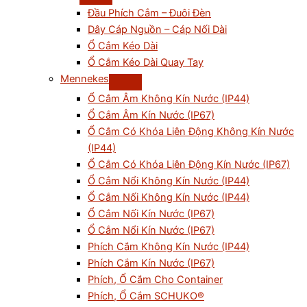
Đầu Phích Cắm – Đuôi Đèn
Dây Cáp Nguồn – Cáp Nối Dài
Ổ Cắm Kéo Dài
Ổ Cắm Kéo Dài Quay Tay
Mennekes
Ổ Cắm Âm Không Kín Nước (IP44)
Ổ Cắm Âm Kín Nước (IP67)
Ổ Cắm Có Khóa Liên Động Không Kín Nước
(IP44)
Ổ Cắm Có Khóa Liên Động Kín Nước (IP67)
Ổ Cắm Nổi Không Kín Nước (IP44)
Ổ Cắm Nối Không Kín Nước (IP44)
Ổ Cắm Nối Kín Nước (IP67)
Ổ Cắm Nổi Kín Nước (IP67)
Phích Cắm Không Kín Nước (IP44)
Phích Cắm Kín Nước (IP67)
Phích, Ổ Cắm Cho Container
Phích, Ổ Cắm SCHUKO®