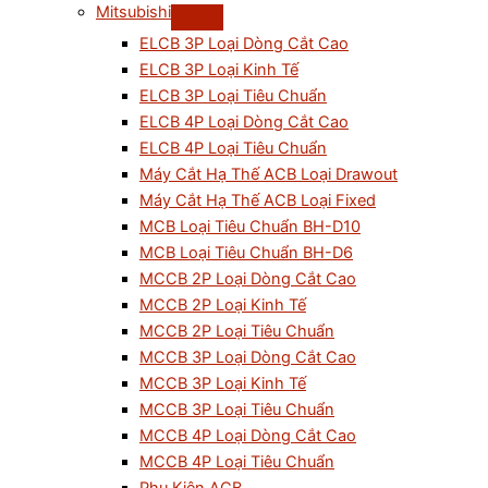
Mitsubishi
ELCB 3P Loại Dòng Cắt Cao
ELCB 3P Loại Kinh Tế
ELCB 3P Loại Tiêu Chuẩn
ELCB 4P Loại Dòng Cắt Cao
ELCB 4P Loại Tiêu Chuẩn
Máy Cắt Hạ Thế ACB Loại Drawout
Máy Cắt Hạ Thế ACB Loại Fixed
MCB Loại Tiêu Chuẩn BH-D10
MCB Loại Tiêu Chuẩn BH-D6
MCCB 2P Loại Dòng Cắt Cao
MCCB 2P Loại Kinh Tế
MCCB 2P Loại Tiêu Chuẩn
MCCB 3P Loại Dòng Cắt Cao
MCCB 3P Loại Kinh Tế
MCCB 3P Loại Tiêu Chuẩn
MCCB 4P Loại Dòng Cắt Cao
MCCB 4P Loại Tiêu Chuẩn