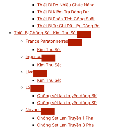
Thiết Bị Đo Nhiều Chức Năng
Thiết Bị Kiểm Tra Dòng Dư
Thiết Bị Phân Tích Công Suất
Thiết Bị Tự Ghi Dữ Liệu Dòng Rò
Thiết Bị Chống Sét, Kim Thu Sét
France Paratonnerres
Kim Thu Sét
Ingesco
Kim Thu Sét
Liva
Kim Thu Sét
LS
Chống sét lan truyền dòng BK
Chống sét lan truyền dòng SP
Novaris
Chống Sét Lan Truyền 1 Pha
Chống Sét Lan Truyền 3 Pha