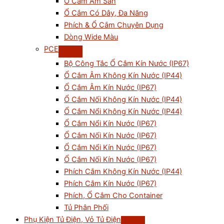
Ổ Cắm Âm Sàn
Ổ Cắm Có Dây, Đa Năng
Phích & Ổ Cắm Chuyên Dụng
Dòng Wide Màu
PCE
Bộ Công Tắc Ổ Cắm Kín Nước (IP67)
Ổ Cắm Âm Không Kín Nước (IP44)
Ổ Cắm Âm Kín Nước (IP67)
Ổ Cắm Nối Không Kín Nước (IP44)
Ổ Cắm Nổi Không Kín Nước (IP44)
Ổ Cắm Nổi Kín Nước (IP67)
Ổ Cắm Nối Kín Nước (IP67)
Ổ Cắm Nổi Kín Nước (IP67)
Ổ Cắm Nối Kín Nước (IP67)
Phích Cắm Không Kín Nước (IP44)
Phích Cắm Kín Nước (IP67)
Phích, Ổ Cắm Cho Container
Tủ Phân Phối
Phụ Kiện Tủ Điện, Vỏ Tủ Điện