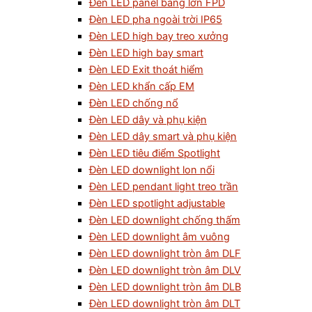
Đèn LED panel bảng lớn FPD
Đèn LED pha ngoài trời IP65
Đèn LED high bay treo xưởng
Đèn LED high bay smart
Đèn LED Exit thoát hiểm
Đèn LED khẩn cấp EM
Đèn LED chống nổ
Đèn LED dây và phụ kiện
Đèn LED dây smart và phụ kiện
Đèn LED tiêu điểm Spotlight
Đèn LED downlight lon nổi
Đèn LED pendant light treo trần
Đèn LED spotlight adjustable
Đèn LED downlight chống thấm
Đèn LED downlight âm vuông
Đèn LED downlight tròn âm DLF
Đèn LED downlight tròn âm DLV
Đèn LED downlight tròn âm DLB
Đèn LED downlight tròn âm DLT