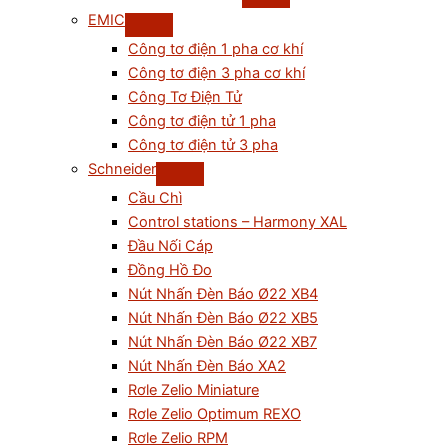
EMIC
Công tơ điện 1 pha cơ khí
Công tơ điện 3 pha cơ khí
Công Tơ Điện Tử
Công tơ điện tử 1 pha
Công tơ điện tử 3 pha
Schneider
Cầu Chì
Control stations – Harmony XAL
Đầu Nối Cáp
Đồng Hồ Đo
Nút Nhấn Đèn Báo Ø22 XB4
Nút Nhấn Đèn Báo Ø22 XB5
Nút Nhấn Đèn Báo Ø22 XB7
Nút Nhấn Đèn Báo XA2
Rơle Zelio Miniature
Rơle Zelio Optimum REXO
Rơle Zelio RPM