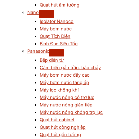
Quạt hút âm tường
Nano
Isolator Nanoco
Máy bơm nước
Quạt Tích Điện
Bình Đun Siêu Tốc
Panasonic
Bếp điện từ
Cám biến gắn trần, báo cháy
Máy bơm nước đẩy cao
Máy bơm nước tăng áp
Máy lọc không khí
Máy nước nóng có trợ lực
Máy nước nóng gián tiếp
Máy nước nóng không trợ lực
Quạt hút cabinet
Quạt hút công nghiệp
Quạt hút gắn tường