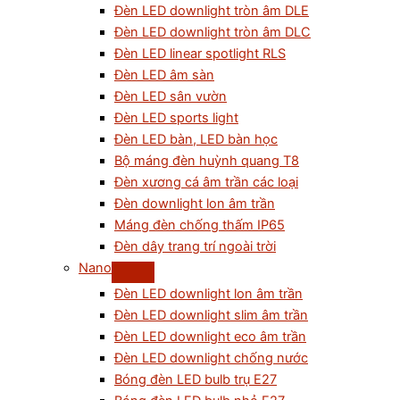
Đèn LED downlight tròn âm DLE
Đèn LED downlight tròn âm DLC
Đèn LED linear spotlight RLS
Đèn LED âm sàn
Đèn LED sân vườn
Đèn LED sports light
Đèn LED bàn, LED bàn học
Bộ máng đèn huỳnh quang T8
Đèn xương cá âm trần các loại
Đèn downlight lon âm trần
Máng đèn chống thấm IP65
Đèn dây trang trí ngoài trời
Nano
Đèn LED downlight lon âm trần
Đèn LED downlight slim âm trần
Đèn LED downlight eco âm trần
Đèn LED downlight chống nước
Bóng đèn LED bulb trụ E27