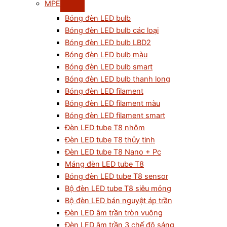
MPE
Bóng đèn LED bulb
Bóng đèn LED bulb các loại
Bóng đèn LED bulb LBD2
Bóng đèn LED bulb màu
Bóng đèn LED bulb smart
Bóng đèn LED bulb thanh long
Bóng đèn LED filament
Bóng đèn LED filament màu
Bóng đèn LED filament smart
Đèn LED tube T8 nhôm
Đèn LED tube T8 thủy tinh
Đèn LED tube T8 Nano + Pc
Máng đèn LED tube T8
Bóng đèn LED tube T8 sensor
Bộ đèn LED tube T8 siêu mỏng
Bộ đèn LED bán nguyệt áp trần
Đèn LED âm trần tròn vuông
Đèn LED âm trần 3 chế độ sáng