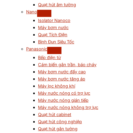
Quạt hút âm tường
Nano
Isolator Nanoco
Máy bơm nước
Quạt Tích Điện
Bình Đun Siêu Tốc
Panasonic
Bếp điện từ
Cám biến gắn trần, báo cháy
Máy bơm nước đẩy cao
Máy bơm nước tăng áp
Máy lọc không khí
Máy nước nóng có trợ lực
Máy nước nóng gián tiếp
Máy nước nóng không trợ lực
Quạt hút cabinet
Quạt hút công nghiệp
Quạt hút gắn tường