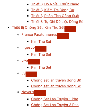
Thiết Bị Đo Nhiều Chức Năng
Thiết Bị Kiểm Tra Dòng Dư
Thiết Bị Phân Tích Công Suất
Thiết Bị Tự Ghi Dữ Liệu Dòng Rò
Thiết Bị Chống Sét, Kim Thu Sét
France Paratonnerres
Kim Thu Sét
Ingesco
Kim Thu Sét
Liva
Kim Thu Sét
LS
Chống sét lan truyền dòng BK
Chống sét lan truyền dòng SP
Novaris
Chống Sét Lan Truyền 1 Pha
Chống Sét Lan Truyền 3 Pha