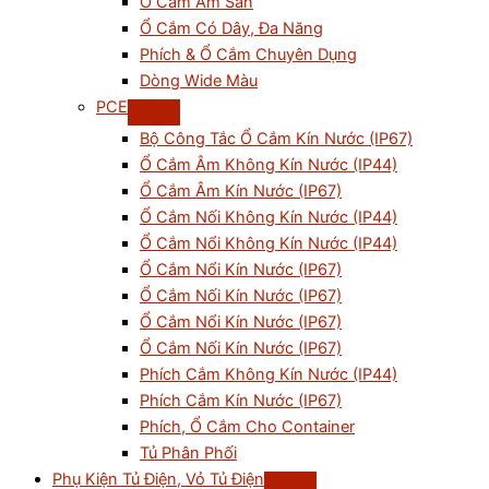
Ổ Cắm Âm Sàn
Ổ Cắm Có Dây, Đa Năng
Phích & Ổ Cắm Chuyên Dụng
Dòng Wide Màu
PCE
Bộ Công Tắc Ổ Cắm Kín Nước (IP67)
Ổ Cắm Âm Không Kín Nước (IP44)
Ổ Cắm Âm Kín Nước (IP67)
Ổ Cắm Nối Không Kín Nước (IP44)
Ổ Cắm Nổi Không Kín Nước (IP44)
Ổ Cắm Nổi Kín Nước (IP67)
Ổ Cắm Nối Kín Nước (IP67)
Ổ Cắm Nổi Kín Nước (IP67)
Ổ Cắm Nối Kín Nước (IP67)
Phích Cắm Không Kín Nước (IP44)
Phích Cắm Kín Nước (IP67)
Phích, Ổ Cắm Cho Container
Tủ Phân Phối
Phụ Kiện Tủ Điện, Vỏ Tủ Điện