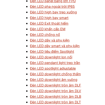
Đèn LED panel bảng lớn FPD
Đèn LED pha ngoài trời IP65
Đèn LED high bay treo xưởng
Đèn LED high bay smart
Đèn LED Exit thoát hiểm
Đèn LED khẩn cấp EM
Đèn LED chống nổ
Đèn LED dây và phụ kiện
Đèn LED dây smart và phụ kiện
Đèn LED tiêu điểm Spotlight
Đèn LED downlight lon nổi
Đèn LED pendant light treo trần
Đèn LED spotlight adjustable
Đèn LED downlight chống thấm
Đèn LED downlight âm vuông
Đèn LED downlight tròn âm DLF
Đèn LED downlight tròn âm DLV
Đèn LED downlight tròn âm DLB
Đèn LED downlight tròn âm DLT