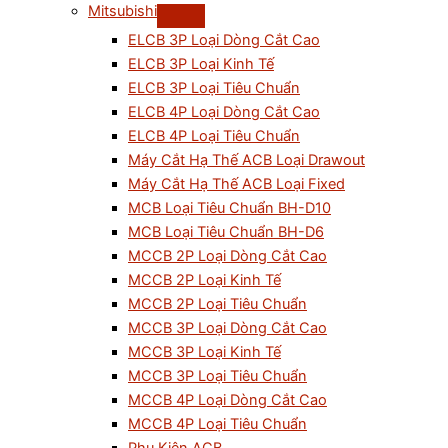
Mitsubishi
ELCB 3P Loại Dòng Cắt Cao
ELCB 3P Loại Kinh Tế
ELCB 3P Loại Tiêu Chuẩn
ELCB 4P Loại Dòng Cắt Cao
ELCB 4P Loại Tiêu Chuẩn
Máy Cắt Hạ Thế ACB Loại Drawout
Máy Cắt Hạ Thế ACB Loại Fixed
MCB Loại Tiêu Chuẩn BH-D10
MCB Loại Tiêu Chuẩn BH-D6
MCCB 2P Loại Dòng Cắt Cao
MCCB 2P Loại Kinh Tế
MCCB 2P Loại Tiêu Chuẩn
MCCB 3P Loại Dòng Cắt Cao
MCCB 3P Loại Kinh Tế
MCCB 3P Loại Tiêu Chuẩn
MCCB 4P Loại Dòng Cắt Cao
MCCB 4P Loại Tiêu Chuẩn