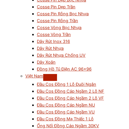
Cosse Pin Dẹp Bọc Nhựa
Cosse Pin Dẹp Trần
Cosse Pin Rỗng Bọc Nhựa
Cosse Pin Rỗng Trần
Cosse Vòng Bọc Nhựa
Cosse Vòng Trần
Dây Rút Inox 316
Dây Rút Nhựa
Dây Rút Nhựa Chống UV
Dây Xoắn
Đồng Hồ Tủ Điện AC 96×96
Việt Nam
Đầu Cos Đồng 1 Lỗ Đuôi Ngắn
Đầu Cos Đồng Cáp Ngầm 2 Lỗ NF
Đầu Cos Đồng Cáp Ngầm 2 Lỗ VF
Đầu Cos Đồng Cáp Ngầm NU
Đầu Cos Đồng Cáp Ngầm VU
Đầu Cos Đồng Mạ Thiếc 1 Lỗ
Ống Nối Đồng Cáp Ngầm 30KV