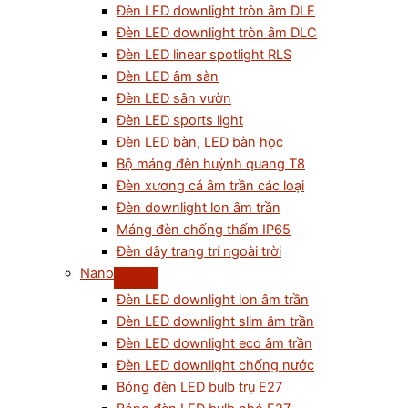
Đèn LED downlight tròn âm DLE
Đèn LED downlight tròn âm DLC
Đèn LED linear spotlight RLS
Đèn LED âm sàn
Đèn LED sân vườn
Đèn LED sports light
Đèn LED bàn, LED bàn học
Bộ máng đèn huỳnh quang T8
Đèn xương cá âm trần các loại
Đèn downlight lon âm trần
Máng đèn chống thấm IP65
Đèn dây trang trí ngoài trời
Nano
Đèn LED downlight lon âm trần
Đèn LED downlight slim âm trần
Đèn LED downlight eco âm trần
Đèn LED downlight chống nước
Bóng đèn LED bulb trụ E27