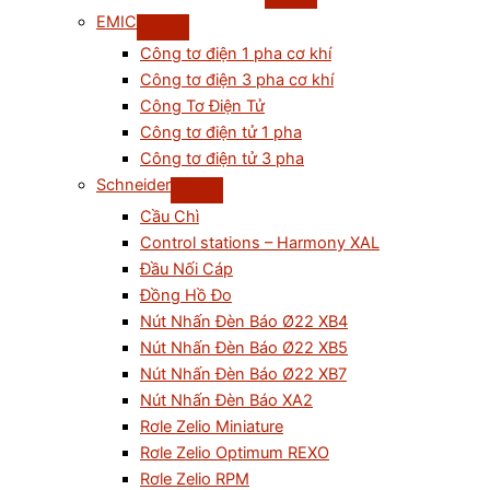
EMIC
Công tơ điện 1 pha cơ khí
Công tơ điện 3 pha cơ khí
Công Tơ Điện Tử
Công tơ điện tử 1 pha
Công tơ điện tử 3 pha
Schneider
Cầu Chì
Control stations – Harmony XAL
Đầu Nối Cáp
Đồng Hồ Đo
Nút Nhấn Đèn Báo Ø22 XB4
Nút Nhấn Đèn Báo Ø22 XB5
Nút Nhấn Đèn Báo Ø22 XB7
Nút Nhấn Đèn Báo XA2
Rơle Zelio Miniature
Rơle Zelio Optimum REXO
Rơle Zelio RPM