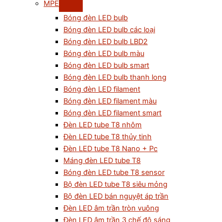
MPE
Bóng đèn LED bulb
Bóng đèn LED bulb các loại
Bóng đèn LED bulb LBD2
Bóng đèn LED bulb màu
Bóng đèn LED bulb smart
Bóng đèn LED bulb thanh long
Bóng đèn LED filament
Bóng đèn LED filament màu
Bóng đèn LED filament smart
Đèn LED tube T8 nhôm
Đèn LED tube T8 thủy tinh
Đèn LED tube T8 Nano + Pc
Máng đèn LED tube T8
Bóng đèn LED tube T8 sensor
Bộ đèn LED tube T8 siêu mỏng
Bộ đèn LED bán nguyệt áp trần
Đèn LED âm trần tròn vuông
Đèn LED âm trần 3 chế độ sáng