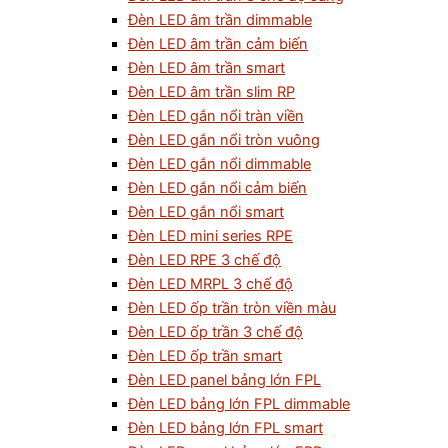
Đèn LED âm trần dimmable
Đèn LED âm trần cảm biến
Đèn LED âm trần smart
Đèn LED âm trần slim RP
Đèn LED gắn nổi tràn viền
Đèn LED gắn nổi tròn vuông
Đèn LED gắn nổi dimmable
Đèn LED gắn nổi cảm biến
Đèn LED gắn nổi smart
Đèn LED mini series RPE
Đèn LED RPE 3 chế độ
Đèn LED MRPL 3 chế độ
Đèn LED ốp trần tròn viền màu
Đèn LED ốp trần 3 chế độ
Đèn LED ốp trần smart
Đèn LED panel bảng lớn FPL
Đèn LED bảng lớn FPL dimmable
Đèn LED bảng lớn FPL smart