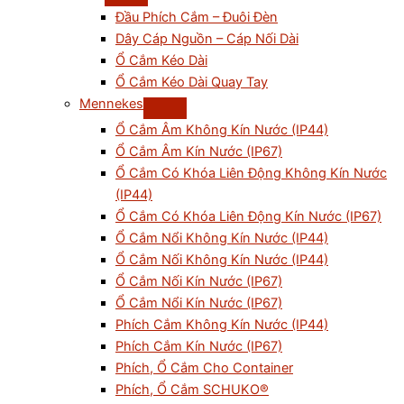
Đầu Phích Cắm – Đuôi Đèn
Dây Cáp Nguồn – Cáp Nối Dài
Ổ Cắm Kéo Dài
Ổ Cắm Kéo Dài Quay Tay
Mennekes
Ổ Cắm Âm Không Kín Nước (IP44)
Ổ Cắm Âm Kín Nước (IP67)
Ổ Cắm Có Khóa Liên Động Không Kín Nước
(IP44)
Ổ Cắm Có Khóa Liên Động Kín Nước (IP67)
Ổ Cắm Nổi Không Kín Nước (IP44)
Ổ Cắm Nối Không Kín Nước (IP44)
Ổ Cắm Nối Kín Nước (IP67)
Ổ Cắm Nổi Kín Nước (IP67)
Phích Cắm Không Kín Nước (IP44)
Phích Cắm Kín Nước (IP67)
Phích, Ổ Cắm Cho Container
Phích, Ổ Cắm SCHUKO®