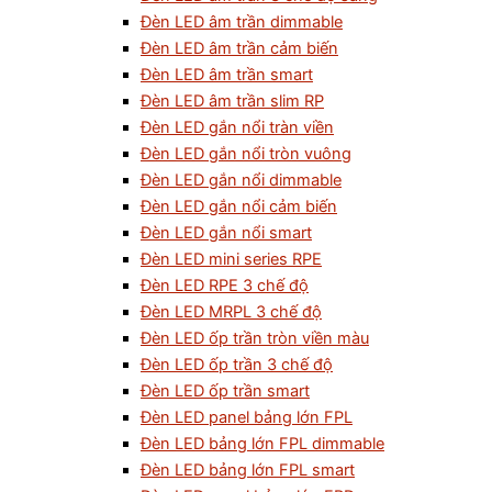
Đèn LED âm trần dimmable
Đèn LED âm trần cảm biến
Đèn LED âm trần smart
Đèn LED âm trần slim RP
Đèn LED gắn nổi tràn viền
Đèn LED gắn nổi tròn vuông
Đèn LED gắn nổi dimmable
Đèn LED gắn nổi cảm biến
Đèn LED gắn nổi smart
Đèn LED mini series RPE
Đèn LED RPE 3 chế độ
Đèn LED MRPL 3 chế độ
Đèn LED ốp trần tròn viền màu
Đèn LED ốp trần 3 chế độ
Đèn LED ốp trần smart
Đèn LED panel bảng lớn FPL
Đèn LED bảng lớn FPL dimmable
Đèn LED bảng lớn FPL smart