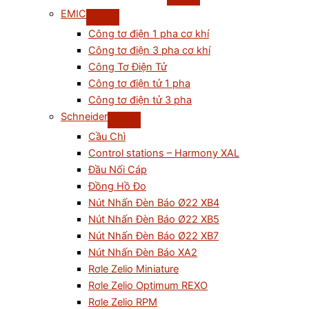
EMIC
Công tơ điện 1 pha cơ khí
Công tơ điện 3 pha cơ khí
Công Tơ Điện Tử
Công tơ điện tử 1 pha
Công tơ điện tử 3 pha
Schneider
Cầu Chì
Control stations – Harmony XAL
Đầu Nối Cáp
Đồng Hồ Đo
Nút Nhấn Đèn Báo Ø22 XB4
Nút Nhấn Đèn Báo Ø22 XB5
Nút Nhấn Đèn Báo Ø22 XB7
Nút Nhấn Đèn Báo XA2
Rơle Zelio Miniature
Rơle Zelio Optimum REXO
Rơle Zelio RPM