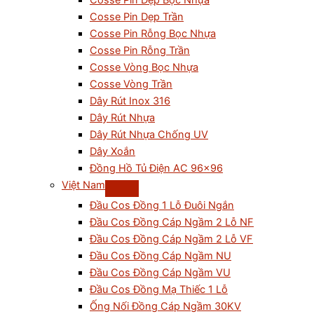
Cosse Pin Dẹp Bọc Nhựa
Cosse Pin Dẹp Trần
Cosse Pin Rỗng Bọc Nhựa
Cosse Pin Rỗng Trần
Cosse Vòng Bọc Nhựa
Cosse Vòng Trần
Dây Rút Inox 316
Dây Rút Nhựa
Dây Rút Nhựa Chống UV
Dây Xoắn
Đồng Hồ Tủ Điện AC 96×96
Việt Nam
Đầu Cos Đồng 1 Lỗ Đuôi Ngắn
Đầu Cos Đồng Cáp Ngầm 2 Lỗ NF
Đầu Cos Đồng Cáp Ngầm 2 Lỗ VF
Đầu Cos Đồng Cáp Ngầm NU
Đầu Cos Đồng Cáp Ngầm VU
Đầu Cos Đồng Mạ Thiếc 1 Lỗ
Ống Nối Đồng Cáp Ngầm 30KV