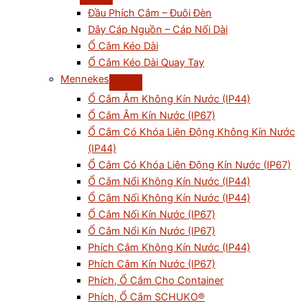
Đầu Phích Cắm – Đuôi Đèn
Dây Cáp Nguồn – Cáp Nối Dài
Ổ Cắm Kéo Dài
Ổ Cắm Kéo Dài Quay Tay
Mennekes
Ổ Cắm Âm Không Kín Nước (IP44)
Ổ Cắm Âm Kín Nước (IP67)
Ổ Cắm Có Khóa Liên Động Không Kín Nước
(IP44)
Ổ Cắm Có Khóa Liên Động Kín Nước (IP67)
Ổ Cắm Nổi Không Kín Nước (IP44)
Ổ Cắm Nối Không Kín Nước (IP44)
Ổ Cắm Nối Kín Nước (IP67)
Ổ Cắm Nổi Kín Nước (IP67)
Phích Cắm Không Kín Nước (IP44)
Phích Cắm Kín Nước (IP67)
Phích, Ổ Cắm Cho Container
Phích, Ổ Cắm SCHUKO®