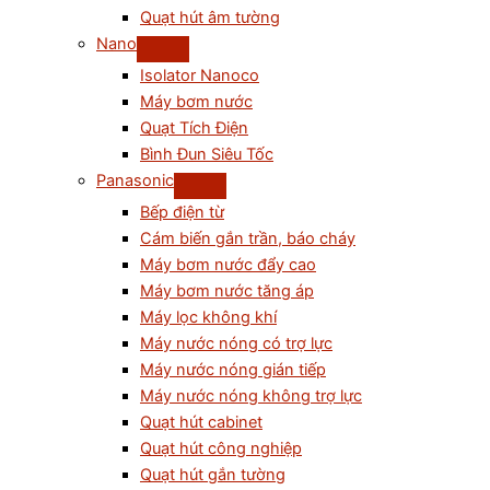
Quạt hút âm tường
Nano
Isolator Nanoco
Máy bơm nước
Quạt Tích Điện
Bình Đun Siêu Tốc
Panasonic
Bếp điện từ
Cám biến gắn trần, báo cháy
Máy bơm nước đẩy cao
Máy bơm nước tăng áp
Máy lọc không khí
Máy nước nóng có trợ lực
Máy nước nóng gián tiếp
Máy nước nóng không trợ lực
Quạt hút cabinet
Quạt hút công nghiệp
Quạt hút gắn tường