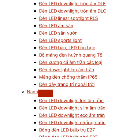
Đèn LED downlight tròn âm DLE
Đèn LED downlight tròn âm DLC
Đèn LED linear spotlight RLS
Đèn LED âm sàn
Đèn LED sân vườn
Đèn LED sports light
Đèn LED bàn, LED bàn học
Bộ máng đèn huỳnh quang T8
Đèn xương cá âm trần các loại
Đèn downlight lon âm trần
Máng đèn chống thấm IP65
Đèn dây trang trí ngoài trời
Nano
Đèn LED downlight lon âm trần
Đèn LED downlight slim âm trần
Đèn LED downlight eco âm trần
Đèn LED downlight chống nước
Bóng đèn LED bulb trụ E27