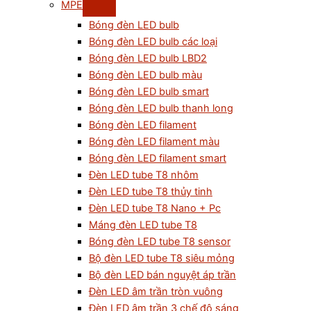
MPE
Bóng đèn LED bulb
Bóng đèn LED bulb các loại
Bóng đèn LED bulb LBD2
Bóng đèn LED bulb màu
Bóng đèn LED bulb smart
Bóng đèn LED bulb thanh long
Bóng đèn LED filament
Bóng đèn LED filament màu
Bóng đèn LED filament smart
Đèn LED tube T8 nhôm
Đèn LED tube T8 thủy tinh
Đèn LED tube T8 Nano + Pc
Máng đèn LED tube T8
Bóng đèn LED tube T8 sensor
Bộ đèn LED tube T8 siêu mỏng
Bộ đèn LED bán nguyệt áp trần
Đèn LED âm trần tròn vuông
Đèn LED âm trần 3 chế độ sáng