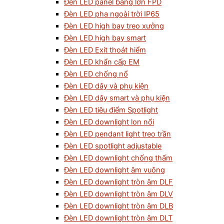
Đèn LED panel bảng lớn FPD
Đèn LED pha ngoài trời IP65
Đèn LED high bay treo xưởng
Đèn LED high bay smart
Đèn LED Exit thoát hiểm
Đèn LED khẩn cấp EM
Đèn LED chống nổ
Đèn LED dây và phụ kiện
Đèn LED dây smart và phụ kiện
Đèn LED tiêu điểm Spotlight
Đèn LED downlight lon nổi
Đèn LED pendant light treo trần
Đèn LED spotlight adjustable
Đèn LED downlight chống thấm
Đèn LED downlight âm vuông
Đèn LED downlight tròn âm DLF
Đèn LED downlight tròn âm DLV
Đèn LED downlight tròn âm DLB
Đèn LED downlight tròn âm DLT