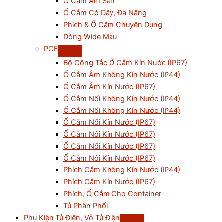
Ổ Cắm Âm Sàn
Ổ Cắm Có Dây, Đa Năng
Phích & Ổ Cắm Chuyên Dụng
Dòng Wide Màu
PCE
Bộ Công Tắc Ổ Cắm Kín Nước (IP67)
Ổ Cắm Âm Không Kín Nước (IP44)
Ổ Cắm Âm Kín Nước (IP67)
Ổ Cắm Nối Không Kín Nước (IP44)
Ổ Cắm Nổi Không Kín Nước (IP44)
Ổ Cắm Nổi Kín Nước (IP67)
Ổ Cắm Nối Kín Nước (IP67)
Ổ Cắm Nổi Kín Nước (IP67)
Ổ Cắm Nối Kín Nước (IP67)
Phích Cắm Không Kín Nước (IP44)
Phích Cắm Kín Nước (IP67)
Phích, Ổ Cắm Cho Container
Tủ Phân Phối
Phụ Kiện Tủ Điện, Vỏ Tủ Điện