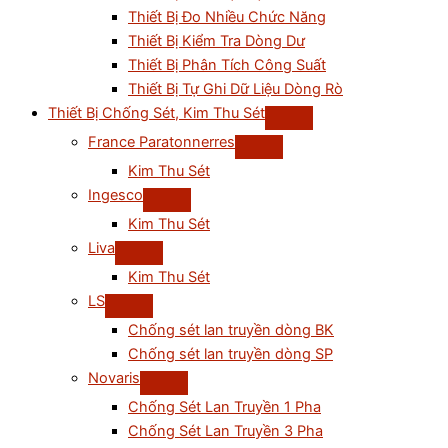
Thiết Bị Đo Nhiều Chức Năng
Thiết Bị Kiểm Tra Dòng Dư
Thiết Bị Phân Tích Công Suất
Thiết Bị Tự Ghi Dữ Liệu Dòng Rò
Thiết Bị Chống Sét, Kim Thu Sét
France Paratonnerres
Kim Thu Sét
Ingesco
Kim Thu Sét
Liva
Kim Thu Sét
LS
Chống sét lan truyền dòng BK
Chống sét lan truyền dòng SP
Novaris
Chống Sét Lan Truyền 1 Pha
Chống Sét Lan Truyền 3 Pha