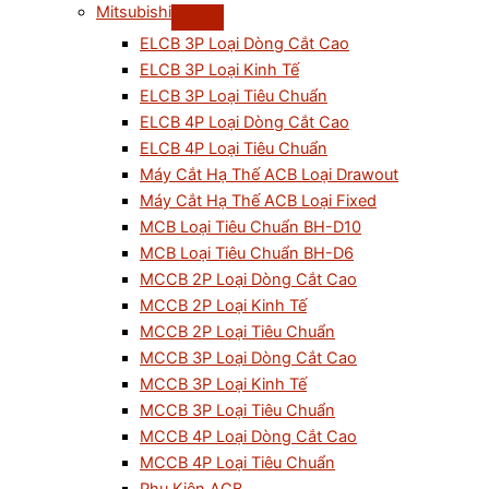
Mitsubishi
ELCB 3P Loại Dòng Cắt Cao
ELCB 3P Loại Kinh Tế
ELCB 3P Loại Tiêu Chuẩn
ELCB 4P Loại Dòng Cắt Cao
ELCB 4P Loại Tiêu Chuẩn
Máy Cắt Hạ Thế ACB Loại Drawout
Máy Cắt Hạ Thế ACB Loại Fixed
MCB Loại Tiêu Chuẩn BH-D10
MCB Loại Tiêu Chuẩn BH-D6
MCCB 2P Loại Dòng Cắt Cao
MCCB 2P Loại Kinh Tế
MCCB 2P Loại Tiêu Chuẩn
MCCB 3P Loại Dòng Cắt Cao
MCCB 3P Loại Kinh Tế
MCCB 3P Loại Tiêu Chuẩn
MCCB 4P Loại Dòng Cắt Cao
MCCB 4P Loại Tiêu Chuẩn