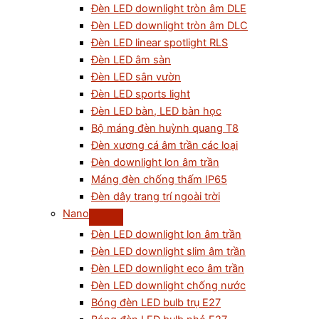
Đèn LED downlight tròn âm DLE
Đèn LED downlight tròn âm DLC
Đèn LED linear spotlight RLS
Đèn LED âm sàn
Đèn LED sân vườn
Đèn LED sports light
Đèn LED bàn, LED bàn học
Bộ máng đèn huỳnh quang T8
Đèn xương cá âm trần các loại
Đèn downlight lon âm trần
Máng đèn chống thấm IP65
Đèn dây trang trí ngoài trời
Nano
Đèn LED downlight lon âm trần
Đèn LED downlight slim âm trần
Đèn LED downlight eco âm trần
Đèn LED downlight chống nước
Bóng đèn LED bulb trụ E27