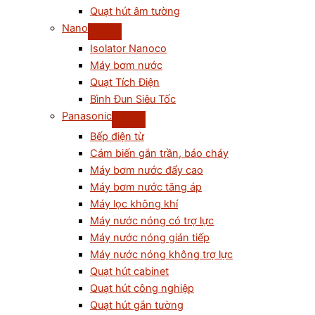
Quạt hút âm tường
Nano
Isolator Nanoco
Máy bơm nước
Quạt Tích Điện
Bình Đun Siêu Tốc
Panasonic
Bếp điện từ
Cám biến gắn trần, báo cháy
Máy bơm nước đẩy cao
Máy bơm nước tăng áp
Máy lọc không khí
Máy nước nóng có trợ lực
Máy nước nóng gián tiếp
Máy nước nóng không trợ lực
Quạt hút cabinet
Quạt hút công nghiệp
Quạt hút gắn tường