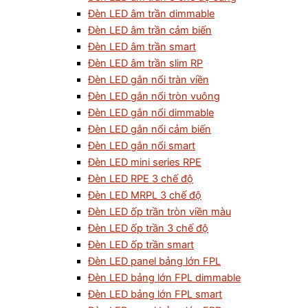
Đèn LED âm trần dimmable
Đèn LED âm trần cảm biến
Đèn LED âm trần smart
Đèn LED âm trần slim RP
Đèn LED gắn nổi tràn viền
Đèn LED gắn nổi tròn vuông
Đèn LED gắn nổi dimmable
Đèn LED gắn nổi cảm biến
Đèn LED gắn nổi smart
Đèn LED mini series RPE
Đèn LED RPE 3 chế độ
Đèn LED MRPL 3 chế độ
Đèn LED ốp trần tròn viền màu
Đèn LED ốp trần 3 chế độ
Đèn LED ốp trần smart
Đèn LED panel bảng lớn FPL
Đèn LED bảng lớn FPL dimmable
Đèn LED bảng lớn FPL smart