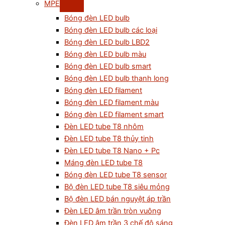
MPE
Bóng đèn LED bulb
Bóng đèn LED bulb các loại
Bóng đèn LED bulb LBD2
Bóng đèn LED bulb màu
Bóng đèn LED bulb smart
Bóng đèn LED bulb thanh long
Bóng đèn LED filament
Bóng đèn LED filament màu
Bóng đèn LED filament smart
Đèn LED tube T8 nhôm
Đèn LED tube T8 thủy tinh
Đèn LED tube T8 Nano + Pc
Máng đèn LED tube T8
Bóng đèn LED tube T8 sensor
Bộ đèn LED tube T8 siêu mỏng
Bộ đèn LED bán nguyệt áp trần
Đèn LED âm trần tròn vuông
Đèn LED âm trần 3 chế độ sáng