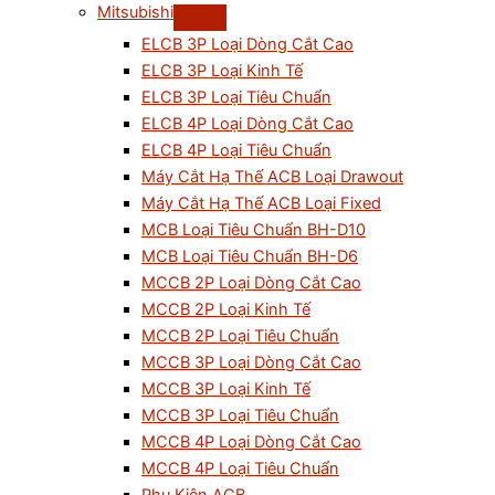
Mitsubishi
ELCB 3P Loại Dòng Cắt Cao
ELCB 3P Loại Kinh Tế
ELCB 3P Loại Tiêu Chuẩn
ELCB 4P Loại Dòng Cắt Cao
ELCB 4P Loại Tiêu Chuẩn
Máy Cắt Hạ Thế ACB Loại Drawout
Máy Cắt Hạ Thế ACB Loại Fixed
MCB Loại Tiêu Chuẩn BH-D10
MCB Loại Tiêu Chuẩn BH-D6
MCCB 2P Loại Dòng Cắt Cao
MCCB 2P Loại Kinh Tế
MCCB 2P Loại Tiêu Chuẩn
MCCB 3P Loại Dòng Cắt Cao
MCCB 3P Loại Kinh Tế
MCCB 3P Loại Tiêu Chuẩn
MCCB 4P Loại Dòng Cắt Cao
MCCB 4P Loại Tiêu Chuẩn