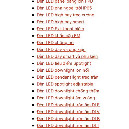
Đèn LED panel bảng lớn FPD
Đèn LED pha ngoài trời IP65
Đèn LED high bay treo xưởng
Đèn LED high bay smart
Đèn LED Exit thoát hiểm
Đèn LED khẩn cấp EM
Đèn LED chống nổ
Đèn LED dây và phụ kiện
Đèn LED dây smart và phụ kiện
Đèn LED tiêu điểm Spotlight
Đèn LED downlight lon nổi
Đèn LED pendant light treo trần
Đèn LED spotlight adjustable
Đèn LED downlight chống thấm
Đèn LED downlight âm vuông
Đèn LED downlight tròn âm DLF
Đèn LED downlight tròn âm DLV
Đèn LED downlight tròn âm DLB
Đèn LED downlight tròn âm DLT