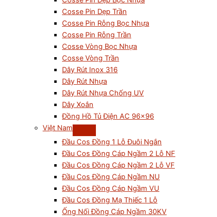
Cosse Pin Dẹp Bọc Nhựa
Cosse Pin Dẹp Trần
Cosse Pin Rỗng Bọc Nhựa
Cosse Pin Rỗng Trần
Cosse Vòng Bọc Nhựa
Cosse Vòng Trần
Dây Rút Inox 316
Dây Rút Nhựa
Dây Rút Nhựa Chống UV
Dây Xoắn
Đồng Hồ Tủ Điện AC 96×96
Việt Nam
Đầu Cos Đồng 1 Lỗ Đuôi Ngắn
Đầu Cos Đồng Cáp Ngầm 2 Lỗ NF
Đầu Cos Đồng Cáp Ngầm 2 Lỗ VF
Đầu Cos Đồng Cáp Ngầm NU
Đầu Cos Đồng Cáp Ngầm VU
Đầu Cos Đồng Mạ Thiếc 1 Lỗ
Ống Nối Đồng Cáp Ngầm 30KV