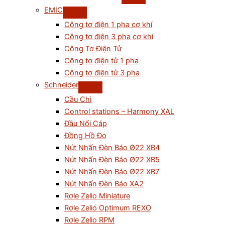
EMIC
Công tơ điện 1 pha cơ khí
Công tơ điện 3 pha cơ khí
Công Tơ Điện Tử
Công tơ điện tử 1 pha
Công tơ điện tử 3 pha
Schneider
Cầu Chì
Control stations – Harmony XAL
Đầu Nối Cáp
Đồng Hồ Đo
Nút Nhấn Đèn Báo Ø22 XB4
Nút Nhấn Đèn Báo Ø22 XB5
Nút Nhấn Đèn Báo Ø22 XB7
Nút Nhấn Đèn Báo XA2
Rơle Zelio Miniature
Rơle Zelio Optimum REXO
Rơle Zelio RPM