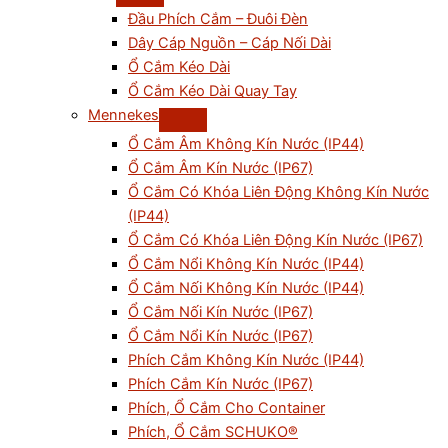
Đầu Phích Cắm – Đuôi Đèn
Dây Cáp Nguồn – Cáp Nối Dài
Ổ Cắm Kéo Dài
Ổ Cắm Kéo Dài Quay Tay
Mennekes
Ổ Cắm Âm Không Kín Nước (IP44)
Ổ Cắm Âm Kín Nước (IP67)
Ổ Cắm Có Khóa Liên Động Không Kín Nước
(IP44)
Ổ Cắm Có Khóa Liên Động Kín Nước (IP67)
Ổ Cắm Nổi Không Kín Nước (IP44)
Ổ Cắm Nối Không Kín Nước (IP44)
Ổ Cắm Nối Kín Nước (IP67)
Ổ Cắm Nổi Kín Nước (IP67)
Phích Cắm Không Kín Nước (IP44)
Phích Cắm Kín Nước (IP67)
Phích, Ổ Cắm Cho Container
Phích, Ổ Cắm SCHUKO®