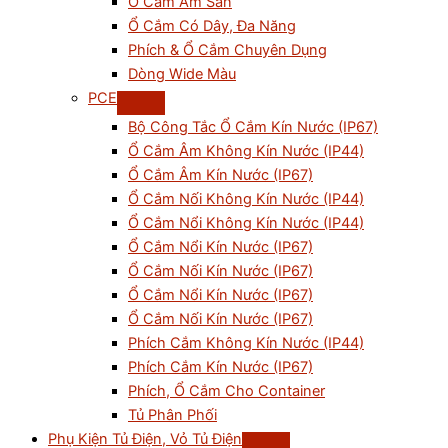
Ổ Cắm Âm Sàn
Ổ Cắm Có Dây, Đa Năng
Phích & Ổ Cắm Chuyên Dụng
Dòng Wide Màu
PCE
Bộ Công Tắc Ổ Cắm Kín Nước (IP67)
Ổ Cắm Âm Không Kín Nước (IP44)
Ổ Cắm Âm Kín Nước (IP67)
Ổ Cắm Nối Không Kín Nước (IP44)
Ổ Cắm Nổi Không Kín Nước (IP44)
Ổ Cắm Nổi Kín Nước (IP67)
Ổ Cắm Nối Kín Nước (IP67)
Ổ Cắm Nổi Kín Nước (IP67)
Ổ Cắm Nối Kín Nước (IP67)
Phích Cắm Không Kín Nước (IP44)
Phích Cắm Kín Nước (IP67)
Phích, Ổ Cắm Cho Container
Tủ Phân Phối
Phụ Kiện Tủ Điện, Vỏ Tủ Điện