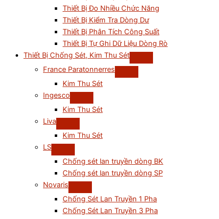
Thiết Bị Đo Nhiều Chức Năng
Thiết Bị Kiểm Tra Dòng Dư
Thiết Bị Phân Tích Công Suất
Thiết Bị Tự Ghi Dữ Liệu Dòng Rò
Thiết Bị Chống Sét, Kim Thu Sét
France Paratonnerres
Kim Thu Sét
Ingesco
Kim Thu Sét
Liva
Kim Thu Sét
LS
Chống sét lan truyền dòng BK
Chống sét lan truyền dòng SP
Novaris
Chống Sét Lan Truyền 1 Pha
Chống Sét Lan Truyền 3 Pha