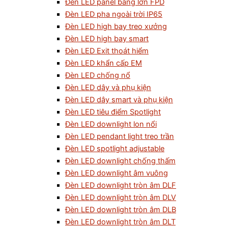
Đèn LED panel bảng lớn FPD
Đèn LED pha ngoài trời IP65
Đèn LED high bay treo xưởng
Đèn LED high bay smart
Đèn LED Exit thoát hiểm
Đèn LED khẩn cấp EM
Đèn LED chống nổ
Đèn LED dây và phụ kiện
Đèn LED dây smart và phụ kiện
Đèn LED tiêu điểm Spotlight
Đèn LED downlight lon nổi
Đèn LED pendant light treo trần
Đèn LED spotlight adjustable
Đèn LED downlight chống thấm
Đèn LED downlight âm vuông
Đèn LED downlight tròn âm DLF
Đèn LED downlight tròn âm DLV
Đèn LED downlight tròn âm DLB
Đèn LED downlight tròn âm DLT