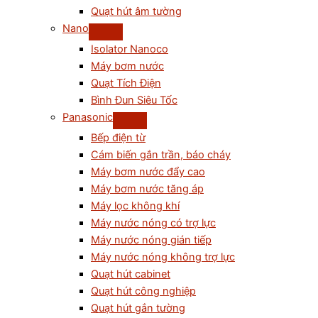
Quạt hút âm tường
Nano
Isolator Nanoco
Máy bơm nước
Quạt Tích Điện
Bình Đun Siêu Tốc
Panasonic
Bếp điện từ
Cám biến gắn trần, báo cháy
Máy bơm nước đẩy cao
Máy bơm nước tăng áp
Máy lọc không khí
Máy nước nóng có trợ lực
Máy nước nóng gián tiếp
Máy nước nóng không trợ lực
Quạt hút cabinet
Quạt hút công nghiệp
Quạt hút gắn tường