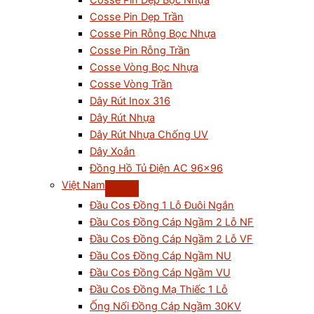
Cosse Pin Dẹp Bọc Nhựa
Cosse Pin Dẹp Trần
Cosse Pin Rỗng Bọc Nhựa
Cosse Pin Rỗng Trần
Cosse Vòng Bọc Nhựa
Cosse Vòng Trần
Dây Rút Inox 316
Dây Rút Nhựa
Dây Rút Nhựa Chống UV
Dây Xoắn
Đồng Hồ Tủ Điện AC 96×96
Việt Nam
Đầu Cos Đồng 1 Lỗ Đuôi Ngắn
Đầu Cos Đồng Cáp Ngầm 2 Lỗ NF
Đầu Cos Đồng Cáp Ngầm 2 Lỗ VF
Đầu Cos Đồng Cáp Ngầm NU
Đầu Cos Đồng Cáp Ngầm VU
Đầu Cos Đồng Mạ Thiếc 1 Lỗ
Ống Nối Đồng Cáp Ngầm 30KV