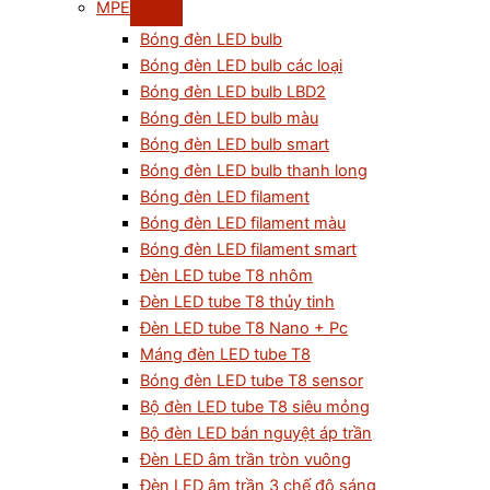
MPE
Bóng đèn LED bulb
Bóng đèn LED bulb các loại
Bóng đèn LED bulb LBD2
Bóng đèn LED bulb màu
Bóng đèn LED bulb smart
Bóng đèn LED bulb thanh long
Bóng đèn LED filament
Bóng đèn LED filament màu
Bóng đèn LED filament smart
Đèn LED tube T8 nhôm
Đèn LED tube T8 thủy tinh
Đèn LED tube T8 Nano + Pc
Máng đèn LED tube T8
Bóng đèn LED tube T8 sensor
Bộ đèn LED tube T8 siêu mỏng
Bộ đèn LED bán nguyệt áp trần
Đèn LED âm trần tròn vuông
Đèn LED âm trần 3 chế độ sáng