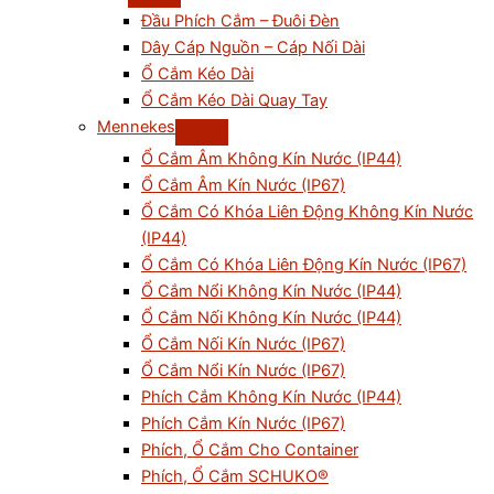
Đầu Phích Cắm – Đuôi Đèn
Dây Cáp Nguồn – Cáp Nối Dài
Ổ Cắm Kéo Dài
Ổ Cắm Kéo Dài Quay Tay
Mennekes
Ổ Cắm Âm Không Kín Nước (IP44)
Ổ Cắm Âm Kín Nước (IP67)
Ổ Cắm Có Khóa Liên Động Không Kín Nước
(IP44)
Ổ Cắm Có Khóa Liên Động Kín Nước (IP67)
Ổ Cắm Nổi Không Kín Nước (IP44)
Ổ Cắm Nối Không Kín Nước (IP44)
Ổ Cắm Nối Kín Nước (IP67)
Ổ Cắm Nổi Kín Nước (IP67)
Phích Cắm Không Kín Nước (IP44)
Phích Cắm Kín Nước (IP67)
Phích, Ổ Cắm Cho Container
Phích, Ổ Cắm SCHUKO®