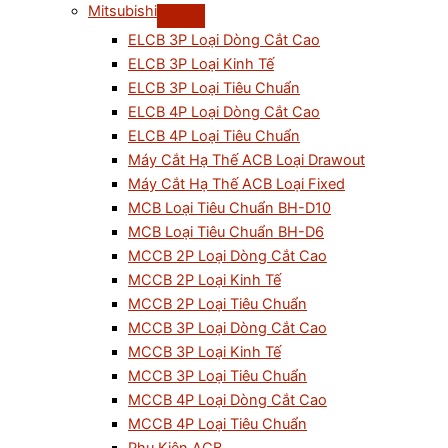
Mitsubishi
ELCB 3P Loại Dòng Cắt Cao
ELCB 3P Loại Kinh Tế
ELCB 3P Loại Tiêu Chuẩn
ELCB 4P Loại Dòng Cắt Cao
ELCB 4P Loại Tiêu Chuẩn
Máy Cắt Hạ Thế ACB Loại Drawout
Máy Cắt Hạ Thế ACB Loại Fixed
MCB Loại Tiêu Chuẩn BH-D10
MCB Loại Tiêu Chuẩn BH-D6
MCCB 2P Loại Dòng Cắt Cao
MCCB 2P Loại Kinh Tế
MCCB 2P Loại Tiêu Chuẩn
MCCB 3P Loại Dòng Cắt Cao
MCCB 3P Loại Kinh Tế
MCCB 3P Loại Tiêu Chuẩn
MCCB 4P Loại Dòng Cắt Cao
MCCB 4P Loại Tiêu Chuẩn