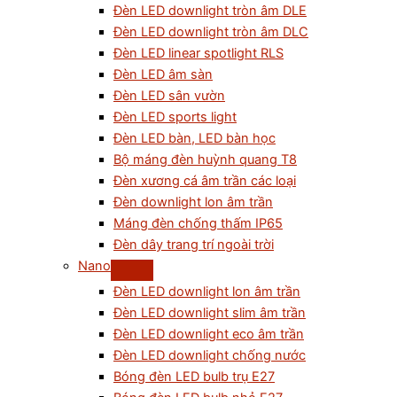
Đèn LED downlight tròn âm DLE
Đèn LED downlight tròn âm DLC
Đèn LED linear spotlight RLS
Đèn LED âm sàn
Đèn LED sân vườn
Đèn LED sports light
Đèn LED bàn, LED bàn học
Bộ máng đèn huỳnh quang T8
Đèn xương cá âm trần các loại
Đèn downlight lon âm trần
Máng đèn chống thấm IP65
Đèn dây trang trí ngoài trời
Nano
Đèn LED downlight lon âm trần
Đèn LED downlight slim âm trần
Đèn LED downlight eco âm trần
Đèn LED downlight chống nước
Bóng đèn LED bulb trụ E27