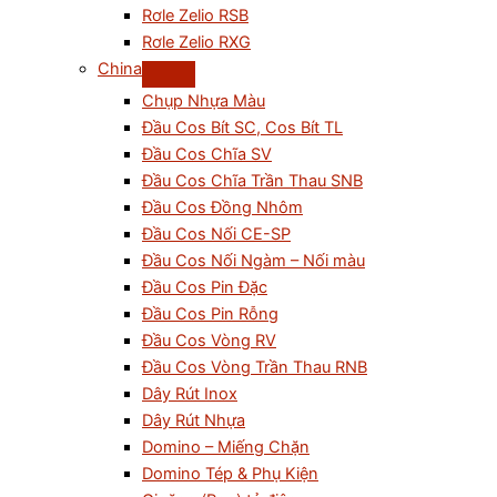
Rơle Zelio RSB
Rơle Zelio RXG
China
Chụp Nhựa Màu
Đầu Cos Bít SC, Cos Bít TL
Đầu Cos Chĩa SV
Đầu Cos Chĩa Trần Thau SNB
Đầu Cos Đồng Nhôm
Đầu Cos Nối CE-SP
Đầu Cos Nối Ngàm – Nối màu
Đầu Cos Pin Đặc
Đầu Cos Pin Rỗng
Đầu Cos Vòng RV
Đầu Cos Vòng Trần Thau RNB
Dây Rút Inox
Dây Rút Nhựa
Domino – Miếng Chặn
Domino Tép & Phụ Kiện