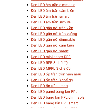
Đèn LED âm trần dimmable
Đèn LED âm trần cảm biến
Đèn LED âm trần smart
Đèn LED âm trần slim RP
Đèn LED gắn nổi tràn viền
Đèn LED gắn nổi tròn vuông
Đèn LED gắn nổi dimmable
Đèn LED gắn nổi cảm biến
Đèn LED gắn nổi smart
Đèn LED mini series RPE
Đèn LED RPE 3 chế độ
Đèn LED MRPL 3 chế độ
Đèn LED ốp trần tròn viền màu
Đèn LED ốp trần 3 chế độ
Đèn LED ốp trần smart
Đèn LED panel bảng lớn FPL
Đèn LED bảng lớn FPL dimmable
Đèn LED bảng lớn FPL smart