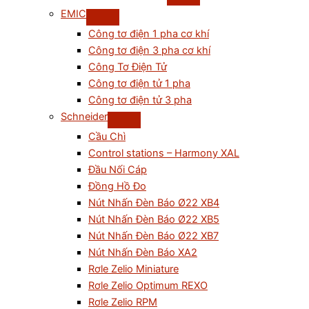
EMIC
Công tơ điện 1 pha cơ khí
Công tơ điện 3 pha cơ khí
Công Tơ Điện Tử
Công tơ điện tử 1 pha
Công tơ điện tử 3 pha
Schneider
Cầu Chì
Control stations – Harmony XAL
Đầu Nối Cáp
Đồng Hồ Đo
Nút Nhấn Đèn Báo Ø22 XB4
Nút Nhấn Đèn Báo Ø22 XB5
Nút Nhấn Đèn Báo Ø22 XB7
Nút Nhấn Đèn Báo XA2
Rơle Zelio Miniature
Rơle Zelio Optimum REXO
Rơle Zelio RPM