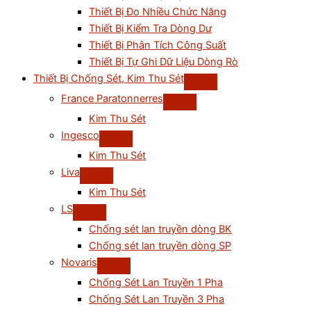
Thiết Bị Đo Nhiều Chức Năng
Thiết Bị Kiểm Tra Dòng Dư
Thiết Bị Phân Tích Công Suất
Thiết Bị Tự Ghi Dữ Liệu Dòng Rò
Thiết Bị Chống Sét, Kim Thu Sét
France Paratonnerres
Kim Thu Sét
Ingesco
Kim Thu Sét
Liva
Kim Thu Sét
LS
Chống sét lan truyền dòng BK
Chống sét lan truyền dòng SP
Novaris
Chống Sét Lan Truyền 1 Pha
Chống Sét Lan Truyền 3 Pha