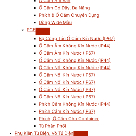
Ổ Cắm Âm Sàn
Ổ Cắm Có Dây, Đa Năng
Phích & Ổ Cắm Chuyên Dụng
Dòng Wide Màu
PCE
Bộ Công Tắc Ổ Cắm Kín Nước (IP67)
Ổ Cắm Âm Không Kín Nước (IP44)
Ổ Cắm Âm Kín Nước (IP67)
Ổ Cắm Nối Không Kín Nước (IP44)
Ổ Cắm Nổi Không Kín Nước (IP44)
Ổ Cắm Nổi Kín Nước (IP67)
Ổ Cắm Nối Kín Nước (IP67)
Ổ Cắm Nổi Kín Nước (IP67)
Ổ Cắm Nối Kín Nước (IP67)
Phích Cắm Không Kín Nước (IP44)
Phích Cắm Kín Nước (IP67)
Phích, Ổ Cắm Cho Container
Tủ Phân Phối
Phụ Kiện Tủ Điện, Vỏ Tủ Điện