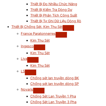
Thiết Bị Đo Nhiều Chức Năng
Thiết Bị Kiểm Tra Dòng Dư
Thiết Bị Phân Tích Công Suất
Thiết Bị Tự Ghi Dữ Liệu Dòng Rò
Thiết Bị Chống Sét, Kim Thu Sét
France Paratonnerres
Kim Thu Sét
Ingesco
Kim Thu Sét
Liva
Kim Thu Sét
LS
Chống sét lan truyền dòng BK
Chống sét lan truyền dòng SP
Novaris
Chống Sét Lan Truyền 1 Pha
Chống Sét Lan Truyền 3 Pha