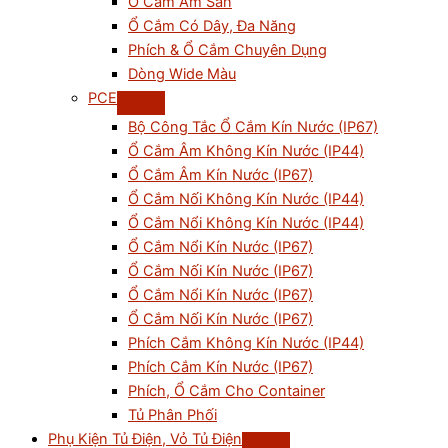
Ổ Cắm Âm Sàn
Ổ Cắm Có Dây, Đa Năng
Phích & Ổ Cắm Chuyên Dụng
Dòng Wide Màu
PCE
Bộ Công Tắc Ổ Cắm Kín Nước (IP67)
Ổ Cắm Âm Không Kín Nước (IP44)
Ổ Cắm Âm Kín Nước (IP67)
Ổ Cắm Nối Không Kín Nước (IP44)
Ổ Cắm Nổi Không Kín Nước (IP44)
Ổ Cắm Nổi Kín Nước (IP67)
Ổ Cắm Nối Kín Nước (IP67)
Ổ Cắm Nổi Kín Nước (IP67)
Ổ Cắm Nối Kín Nước (IP67)
Phích Cắm Không Kín Nước (IP44)
Phích Cắm Kín Nước (IP67)
Phích, Ổ Cắm Cho Container
Tủ Phân Phối
Phụ Kiện Tủ Điện, Vỏ Tủ Điện