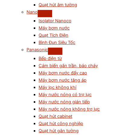
Quạt hút âm tường
Nano
Isolator Nanoco
Máy bơm nước
Quạt Tích Điện
Bình Đun Siêu Tốc
Panasonic
Bếp điện từ
Cám biến gắn trần, báo cháy
Máy bơm nước đẩy cao
Máy bơm nước tăng áp
Máy lọc không khí
Máy nước nóng có trợ lực
Máy nước nóng gián tiếp
Máy nước nóng không trợ lực
Quạt hút cabinet
Quạt hút công nghiệp
Quạt hút gắn tường