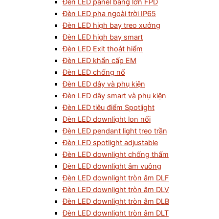
Đèn LED panel bảng lớn FPD
Đèn LED pha ngoài trời IP65
Đèn LED high bay treo xưởng
Đèn LED high bay smart
Đèn LED Exit thoát hiểm
Đèn LED khẩn cấp EM
Đèn LED chống nổ
Đèn LED dây và phụ kiện
Đèn LED dây smart và phụ kiện
Đèn LED tiêu điểm Spotlight
Đèn LED downlight lon nổi
Đèn LED pendant light treo trần
Đèn LED spotlight adjustable
Đèn LED downlight chống thấm
Đèn LED downlight âm vuông
Đèn LED downlight tròn âm DLF
Đèn LED downlight tròn âm DLV
Đèn LED downlight tròn âm DLB
Đèn LED downlight tròn âm DLT