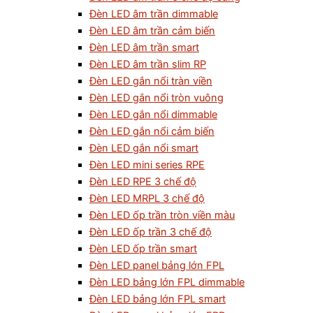
Đèn LED âm trần dimmable
Đèn LED âm trần cảm biến
Đèn LED âm trần smart
Đèn LED âm trần slim RP
Đèn LED gắn nổi tràn viền
Đèn LED gắn nổi tròn vuông
Đèn LED gắn nổi dimmable
Đèn LED gắn nổi cảm biến
Đèn LED gắn nổi smart
Đèn LED mini series RPE
Đèn LED RPE 3 chế độ
Đèn LED MRPL 3 chế độ
Đèn LED ốp trần tròn viền màu
Đèn LED ốp trần 3 chế độ
Đèn LED ốp trần smart
Đèn LED panel bảng lớn FPL
Đèn LED bảng lớn FPL dimmable
Đèn LED bảng lớn FPL smart