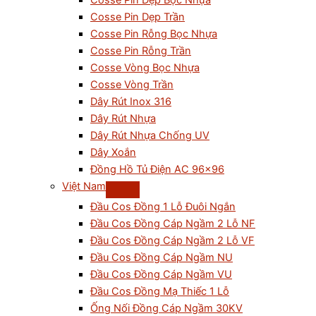
Cosse Pin Dẹp Bọc Nhựa
Cosse Pin Dẹp Trần
Cosse Pin Rỗng Bọc Nhựa
Cosse Pin Rỗng Trần
Cosse Vòng Bọc Nhựa
Cosse Vòng Trần
Dây Rút Inox 316
Dây Rút Nhựa
Dây Rút Nhựa Chống UV
Dây Xoắn
Đồng Hồ Tủ Điện AC 96×96
Việt Nam
Đầu Cos Đồng 1 Lỗ Đuôi Ngắn
Đầu Cos Đồng Cáp Ngầm 2 Lỗ NF
Đầu Cos Đồng Cáp Ngầm 2 Lỗ VF
Đầu Cos Đồng Cáp Ngầm NU
Đầu Cos Đồng Cáp Ngầm VU
Đầu Cos Đồng Mạ Thiếc 1 Lỗ
Ống Nối Đồng Cáp Ngầm 30KV