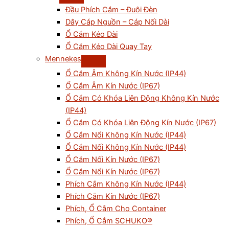
Đầu Phích Cắm – Đuôi Đèn
Dây Cáp Nguồn – Cáp Nối Dài
Ổ Cắm Kéo Dài
Ổ Cắm Kéo Dài Quay Tay
Mennekes
Ổ Cắm Âm Không Kín Nước (IP44)
Ổ Cắm Âm Kín Nước (IP67)
Ổ Cắm Có Khóa Liên Động Không Kín Nước
(IP44)
Ổ Cắm Có Khóa Liên Động Kín Nước (IP67)
Ổ Cắm Nổi Không Kín Nước (IP44)
Ổ Cắm Nối Không Kín Nước (IP44)
Ổ Cắm Nối Kín Nước (IP67)
Ổ Cắm Nổi Kín Nước (IP67)
Phích Cắm Không Kín Nước (IP44)
Phích Cắm Kín Nước (IP67)
Phích, Ổ Cắm Cho Container
Phích, Ổ Cắm SCHUKO®