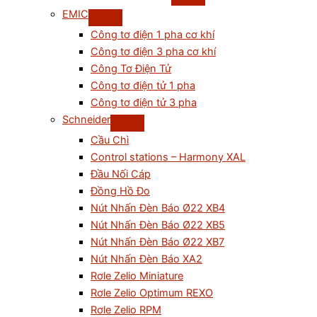
EMIC
Công tơ điện 1 pha cơ khí
Công tơ điện 3 pha cơ khí
Công Tơ Điện Tử
Công tơ điện tử 1 pha
Công tơ điện tử 3 pha
Schneider
Cầu Chì
Control stations – Harmony XAL
Đầu Nối Cáp
Đồng Hồ Đo
Nút Nhấn Đèn Báo Ø22 XB4
Nút Nhấn Đèn Báo Ø22 XB5
Nút Nhấn Đèn Báo Ø22 XB7
Nút Nhấn Đèn Báo XA2
Rơle Zelio Miniature
Rơle Zelio Optimum REXO
Rơle Zelio RPM