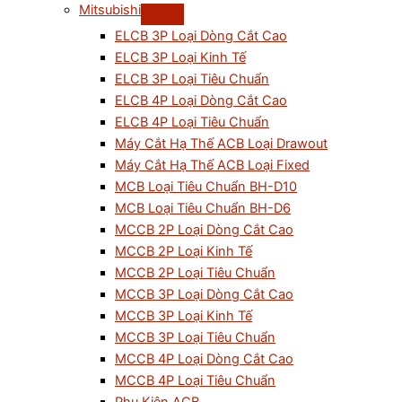
Mitsubishi
ELCB 3P Loại Dòng Cắt Cao
ELCB 3P Loại Kinh Tế
ELCB 3P Loại Tiêu Chuẩn
ELCB 4P Loại Dòng Cắt Cao
ELCB 4P Loại Tiêu Chuẩn
Máy Cắt Hạ Thế ACB Loại Drawout
Máy Cắt Hạ Thế ACB Loại Fixed
MCB Loại Tiêu Chuẩn BH-D10
MCB Loại Tiêu Chuẩn BH-D6
MCCB 2P Loại Dòng Cắt Cao
MCCB 2P Loại Kinh Tế
MCCB 2P Loại Tiêu Chuẩn
MCCB 3P Loại Dòng Cắt Cao
MCCB 3P Loại Kinh Tế
MCCB 3P Loại Tiêu Chuẩn
MCCB 4P Loại Dòng Cắt Cao
MCCB 4P Loại Tiêu Chuẩn