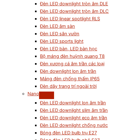
Đèn LED downlight tròn âm DLE
Đèn LED downlight tròn âm DLC
Đèn LED linear spotlight RLS
Đèn LED âm sàn
Đèn LED sân vườn
Đèn LED sports light
Đèn LED bàn, LED bàn học
Bộ máng đèn huỳnh quang T8
Đèn xương cá âm trần các loại
Đèn downlight lon âm trần
Máng đèn chống thấm IP65
Đèn dây trang trí ngoài trời
Nano
Đèn LED downlight lon âm trần
Đèn LED downlight slim âm trần
Đèn LED downlight eco âm trần
Đèn LED downlight chống nước
Bóng đèn LED bulb trụ E27