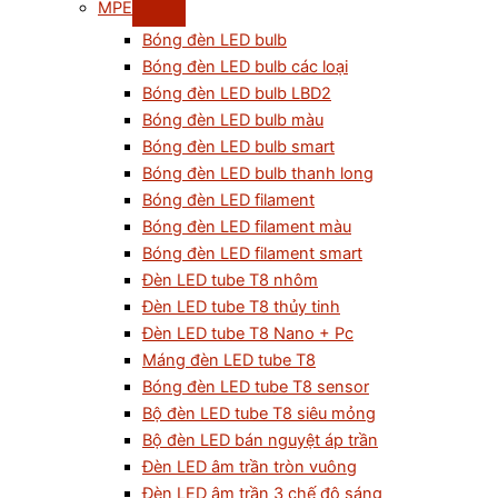
MPE
Bóng đèn LED bulb
Bóng đèn LED bulb các loại
Bóng đèn LED bulb LBD2
Bóng đèn LED bulb màu
Bóng đèn LED bulb smart
Bóng đèn LED bulb thanh long
Bóng đèn LED filament
Bóng đèn LED filament màu
Bóng đèn LED filament smart
Đèn LED tube T8 nhôm
Đèn LED tube T8 thủy tinh
Đèn LED tube T8 Nano + Pc
Máng đèn LED tube T8
Bóng đèn LED tube T8 sensor
Bộ đèn LED tube T8 siêu mỏng
Bộ đèn LED bán nguyệt áp trần
Đèn LED âm trần tròn vuông
Đèn LED âm trần 3 chế độ sáng