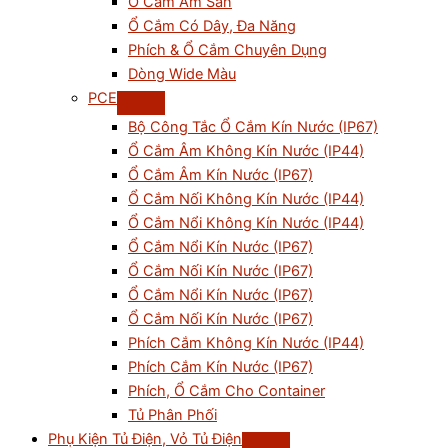
Ổ Cắm Âm Sàn
Ổ Cắm Có Dây, Đa Năng
Phích & Ổ Cắm Chuyên Dụng
Dòng Wide Màu
PCE
Bộ Công Tắc Ổ Cắm Kín Nước (IP67)
Ổ Cắm Âm Không Kín Nước (IP44)
Ổ Cắm Âm Kín Nước (IP67)
Ổ Cắm Nối Không Kín Nước (IP44)
Ổ Cắm Nổi Không Kín Nước (IP44)
Ổ Cắm Nổi Kín Nước (IP67)
Ổ Cắm Nối Kín Nước (IP67)
Ổ Cắm Nổi Kín Nước (IP67)
Ổ Cắm Nối Kín Nước (IP67)
Phích Cắm Không Kín Nước (IP44)
Phích Cắm Kín Nước (IP67)
Phích, Ổ Cắm Cho Container
Tủ Phân Phối
Phụ Kiện Tủ Điện, Vỏ Tủ Điện