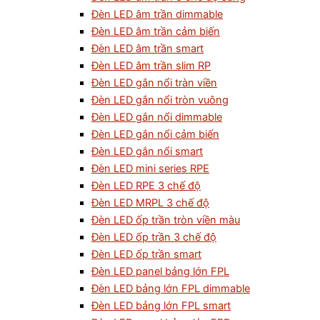
Đèn LED âm trần dimmable
Đèn LED âm trần cảm biến
Đèn LED âm trần smart
Đèn LED âm trần slim RP
Đèn LED gắn nổi tràn viền
Đèn LED gắn nổi tròn vuông
Đèn LED gắn nổi dimmable
Đèn LED gắn nổi cảm biến
Đèn LED gắn nổi smart
Đèn LED mini series RPE
Đèn LED RPE 3 chế độ
Đèn LED MRPL 3 chế độ
Đèn LED ốp trần tròn viền màu
Đèn LED ốp trần 3 chế độ
Đèn LED ốp trần smart
Đèn LED panel bảng lớn FPL
Đèn LED bảng lớn FPL dimmable
Đèn LED bảng lớn FPL smart