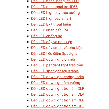
Đèn LED panel bảng lớn FPD
Đèn LED pha ngoài trời IP65
Đèn LED high bay treo xưởng
Đèn LED high bay smart
Đèn LED Exit thoát hiểm
Đèn LED khẩn cấp EM
Đèn LED chống nổ
Đèn LED dây và phụ kiện
Đèn LED dây smart và phụ kiện
Đèn LED tiêu điểm Spotlight
Đèn LED downlight lon nổi
Đèn LED pendant light treo trần
Đèn LED spotlight adjustable
Đèn LED downlight chống thấm
Đèn LED downlight âm vuông
Đèn LED downlight tròn âm DLF
Đèn LED downlight tròn âm DLV
Đèn LED downlight tròn âm DLB
Đèn LED downlight tròn âm DLT