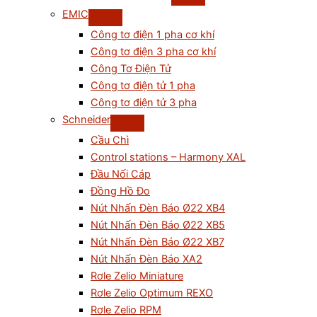
EMIC
Công tơ điện 1 pha cơ khí
Công tơ điện 3 pha cơ khí
Công Tơ Điện Tử
Công tơ điện tử 1 pha
Công tơ điện tử 3 pha
Schneider
Cầu Chì
Control stations – Harmony XAL
Đầu Nối Cáp
Đồng Hồ Đo
Nút Nhấn Đèn Báo Ø22 XB4
Nút Nhấn Đèn Báo Ø22 XB5
Nút Nhấn Đèn Báo Ø22 XB7
Nút Nhấn Đèn Báo XA2
Rơle Zelio Miniature
Rơle Zelio Optimum REXO
Rơle Zelio RPM