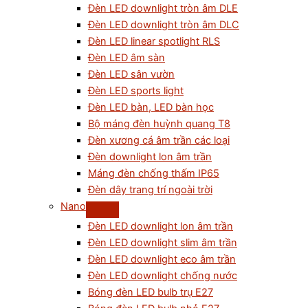
Đèn LED downlight tròn âm DLE
Đèn LED downlight tròn âm DLC
Đèn LED linear spotlight RLS
Đèn LED âm sàn
Đèn LED sân vườn
Đèn LED sports light
Đèn LED bàn, LED bàn học
Bộ máng đèn huỳnh quang T8
Đèn xương cá âm trần các loại
Đèn downlight lon âm trần
Máng đèn chống thấm IP65
Đèn dây trang trí ngoài trời
Nano
Đèn LED downlight lon âm trần
Đèn LED downlight slim âm trần
Đèn LED downlight eco âm trần
Đèn LED downlight chống nước
Bóng đèn LED bulb trụ E27