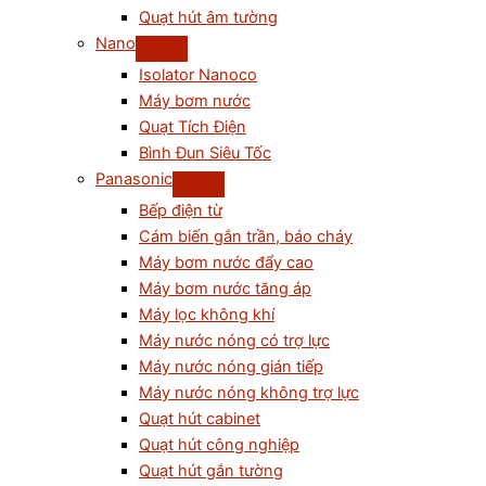
Quạt hút âm tường
Nano
Isolator Nanoco
Máy bơm nước
Quạt Tích Điện
Bình Đun Siêu Tốc
Panasonic
Bếp điện từ
Cám biến gắn trần, báo cháy
Máy bơm nước đẩy cao
Máy bơm nước tăng áp
Máy lọc không khí
Máy nước nóng có trợ lực
Máy nước nóng gián tiếp
Máy nước nóng không trợ lực
Quạt hút cabinet
Quạt hút công nghiệp
Quạt hút gắn tường