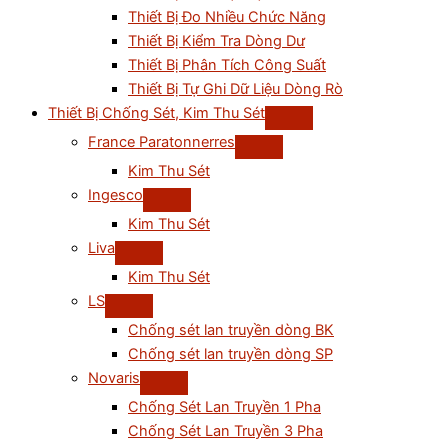
Thiết Bị Đo Nhiều Chức Năng
Thiết Bị Kiểm Tra Dòng Dư
Thiết Bị Phân Tích Công Suất
Thiết Bị Tự Ghi Dữ Liệu Dòng Rò
Thiết Bị Chống Sét, Kim Thu Sét
France Paratonnerres
Kim Thu Sét
Ingesco
Kim Thu Sét
Liva
Kim Thu Sét
LS
Chống sét lan truyền dòng BK
Chống sét lan truyền dòng SP
Novaris
Chống Sét Lan Truyền 1 Pha
Chống Sét Lan Truyền 3 Pha