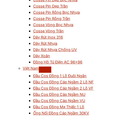
Cosse Pin Dẹp Bọc Nhựa
Cosse Pin Dẹp Trần
Cosse Pin Rỗng Bọc Nhựa
Cosse Pin Rỗng Trần
Cosse Vòng Bọc Nhựa
Cosse Vòng Trần
Dây Rút Inox 316
Dây Rút Nhựa
Dây Rút Nhựa Chống UV
Dây Xoắn
Đồng Hồ Tủ Điện AC 96×96
Việt Nam
Đầu Cos Đồng 1 Lỗ Đuôi Ngắn
Đầu Cos Đồng Cáp Ngầm 2 Lỗ NF
Đầu Cos Đồng Cáp Ngầm 2 Lỗ VF
Đầu Cos Đồng Cáp Ngầm NU
Đầu Cos Đồng Cáp Ngầm VU
Đầu Cos Đồng Mạ Thiếc 1 Lỗ
Ống Nối Đồng Cáp Ngầm 30KV