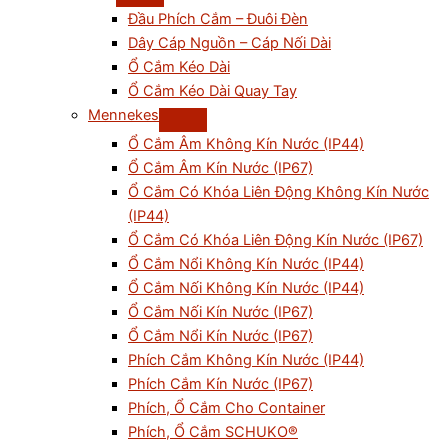
Đầu Phích Cắm – Đuôi Đèn
Dây Cáp Nguồn – Cáp Nối Dài
Ổ Cắm Kéo Dài
Ổ Cắm Kéo Dài Quay Tay
Mennekes
Ổ Cắm Âm Không Kín Nước (IP44)
Ổ Cắm Âm Kín Nước (IP67)
Ổ Cắm Có Khóa Liên Động Không Kín Nước
(IP44)
Ổ Cắm Có Khóa Liên Động Kín Nước (IP67)
Ổ Cắm Nổi Không Kín Nước (IP44)
Ổ Cắm Nối Không Kín Nước (IP44)
Ổ Cắm Nối Kín Nước (IP67)
Ổ Cắm Nổi Kín Nước (IP67)
Phích Cắm Không Kín Nước (IP44)
Phích Cắm Kín Nước (IP67)
Phích, Ổ Cắm Cho Container
Phích, Ổ Cắm SCHUKO®