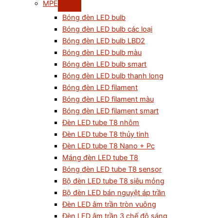
MPE
Bóng đèn LED bulb
Bóng đèn LED bulb các loại
Bóng đèn LED bulb LBD2
Bóng đèn LED bulb màu
Bóng đèn LED bulb smart
Bóng đèn LED bulb thanh long
Bóng đèn LED filament
Bóng đèn LED filament màu
Bóng đèn LED filament smart
Đèn LED tube T8 nhôm
Đèn LED tube T8 thủy tinh
Đèn LED tube T8 Nano + Pc
Máng đèn LED tube T8
Bóng đèn LED tube T8 sensor
Bộ đèn LED tube T8 siêu mỏng
Bộ đèn LED bán nguyệt áp trần
Đèn LED âm trần tròn vuông
Đèn LED âm trần 3 chế độ sáng