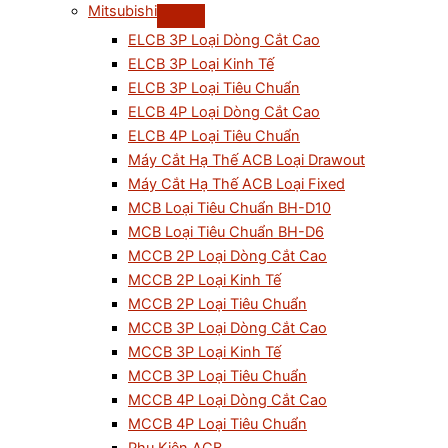
Mitsubishi
ELCB 3P Loại Dòng Cắt Cao
ELCB 3P Loại Kinh Tế
ELCB 3P Loại Tiêu Chuẩn
ELCB 4P Loại Dòng Cắt Cao
ELCB 4P Loại Tiêu Chuẩn
Máy Cắt Hạ Thế ACB Loại Drawout
Máy Cắt Hạ Thế ACB Loại Fixed
MCB Loại Tiêu Chuẩn BH-D10
MCB Loại Tiêu Chuẩn BH-D6
MCCB 2P Loại Dòng Cắt Cao
MCCB 2P Loại Kinh Tế
MCCB 2P Loại Tiêu Chuẩn
MCCB 3P Loại Dòng Cắt Cao
MCCB 3P Loại Kinh Tế
MCCB 3P Loại Tiêu Chuẩn
MCCB 4P Loại Dòng Cắt Cao
MCCB 4P Loại Tiêu Chuẩn