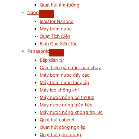
Quạt hút âm tường
Nano
Isolator Nanoco
Máy bơm nước
Quạt Tích Điện
Bình Đun Siêu Tốc
Panasonic
Bếp điện từ
Cám biến gắn trần, báo cháy
Máy bơm nước đẩy cao
Máy bơm nước tăng áp
Máy lọc không khí
Máy nước nóng có trợ lực
Máy nước nóng gián tiếp
Máy nước nóng không trợ lực
Quạt hút cabinet
Quạt hút công nghiệp
Quạt hút gắn tường