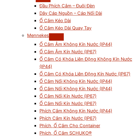
Đầu Phích Cắm – Đuôi Đèn
Dây Cáp Nguồn – Cáp Nối Dài
Ổ Cắm Kéo Dài
Ổ Cắm Kéo Dài Quay Tay
Mennekes
Ổ Cắm Âm Không Kín Nước (IP44)
Ổ Cắm Âm Kín Nước (IP67)
Ổ Cắm Có Khóa Liên Động Không Kín Nước
(IP44)
Ổ Cắm Có Khóa Liên Động Kín Nước (IP67)
Ổ Cắm Nổi Không Kín Nước (IP44)
Ổ Cắm Nối Không Kín Nước (IP44)
Ổ Cắm Nối Kín Nước (IP67)
Ổ Cắm Nổi Kín Nước (IP67)
Phích Cắm Không Kín Nước (IP44)
Phích Cắm Kín Nước (IP67)
Phích, Ổ Cắm Cho Container
Phích, Ổ Cắm SCHUKO®