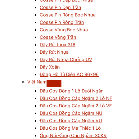
Cosse Pin Dẹp Bọc Nhựa
Cosse Pin Dẹp Trần
Cosse Pin Rỗng Bọc Nhựa
Cosse Pin Rỗng Trần
Cosse Vòng Bọc Nhựa
Cosse Vòng Trần
Dây Rút Inox 316
Dây Rút Nhựa
Dây Rút Nhựa Chống UV
Dây Xoắn
Đồng Hồ Tủ Điện AC 96×96
Việt Nam
Đầu Cos Đồng 1 Lỗ Đuôi Ngắn
Đầu Cos Đồng Cáp Ngầm 2 Lỗ NF
Đầu Cos Đồng Cáp Ngầm 2 Lỗ VF
Đầu Cos Đồng Cáp Ngầm NU
Đầu Cos Đồng Cáp Ngầm VU
Đầu Cos Đồng Mạ Thiếc 1 Lỗ
Ống Nối Đồng Cáp Ngầm 30KV