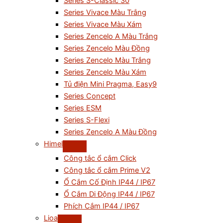
Series S-Classic 30
Series Vivace Màu Trắng
Series Vivace Màu Xám
Series Zencelo A Màu Trắng
Series Zencelo Màu Đồng
Series Zencelo Màu Trắng
Series Zencelo Màu Xám
Tủ điện Mini Pragma, Easy9
Series Concept
Series ESM
Series S-Flexi
Series Zencelo A Màu Đồng
Himel
Công tắc ổ cắm Click
Công tắc ổ cắm Prime V2
Ổ Cắm Cố Định IP44 / IP67
Ổ Cắm Di Động IP44 / IP67
Phích Cắm IP44 / IP67
Lioa