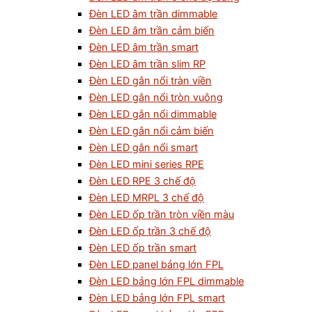
Đèn LED âm trần dimmable
Đèn LED âm trần cảm biến
Đèn LED âm trần smart
Đèn LED âm trần slim RP
Đèn LED gắn nổi tràn viền
Đèn LED gắn nổi tròn vuông
Đèn LED gắn nổi dimmable
Đèn LED gắn nổi cảm biến
Đèn LED gắn nổi smart
Đèn LED mini series RPE
Đèn LED RPE 3 chế độ
Đèn LED MRPL 3 chế độ
Đèn LED ốp trần tròn viền màu
Đèn LED ốp trần 3 chế độ
Đèn LED ốp trần smart
Đèn LED panel bảng lớn FPL
Đèn LED bảng lớn FPL dimmable
Đèn LED bảng lớn FPL smart