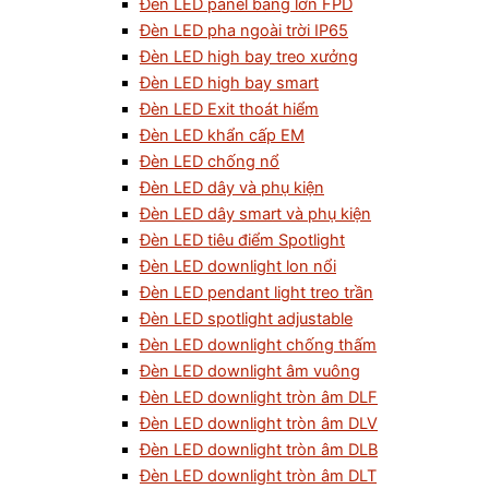
Đèn LED panel bảng lớn FPD
Đèn LED pha ngoài trời IP65
Đèn LED high bay treo xưởng
Đèn LED high bay smart
Đèn LED Exit thoát hiểm
Đèn LED khẩn cấp EM
Đèn LED chống nổ
Đèn LED dây và phụ kiện
Đèn LED dây smart và phụ kiện
Đèn LED tiêu điểm Spotlight
Đèn LED downlight lon nổi
Đèn LED pendant light treo trần
Đèn LED spotlight adjustable
Đèn LED downlight chống thấm
Đèn LED downlight âm vuông
Đèn LED downlight tròn âm DLF
Đèn LED downlight tròn âm DLV
Đèn LED downlight tròn âm DLB
Đèn LED downlight tròn âm DLT