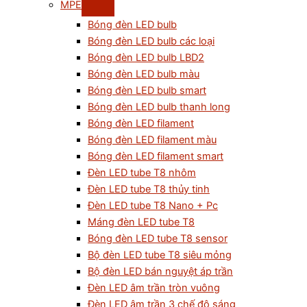
MPE
Bóng đèn LED bulb
Bóng đèn LED bulb các loại
Bóng đèn LED bulb LBD2
Bóng đèn LED bulb màu
Bóng đèn LED bulb smart
Bóng đèn LED bulb thanh long
Bóng đèn LED filament
Bóng đèn LED filament màu
Bóng đèn LED filament smart
Đèn LED tube T8 nhôm
Đèn LED tube T8 thủy tinh
Đèn LED tube T8 Nano + Pc
Máng đèn LED tube T8
Bóng đèn LED tube T8 sensor
Bộ đèn LED tube T8 siêu mỏng
Bộ đèn LED bán nguyệt áp trần
Đèn LED âm trần tròn vuông
Đèn LED âm trần 3 chế độ sáng