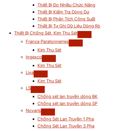
Thiết Bị Đo Nhiều Chức Năng
Thiết Bị Kiểm Tra Dòng Dư
Thiết Bị Phân Tích Công Suất
Thiết Bị Tự Ghi Dữ Liệu Dòng Rò
Thiết Bị Chống Sét, Kim Thu Sét
France Paratonnerres
Kim Thu Sét
Ingesco
Kim Thu Sét
Liva
Kim Thu Sét
LS
Chống sét lan truyền dòng BK
Chống sét lan truyền dòng SP
Novaris
Chống Sét Lan Truyền 1 Pha
Chống Sét Lan Truyền 3 Pha