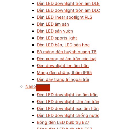
Đèn LED downlight tròn âm DLE
Đèn LED downlight tròn âm DLC
Đèn LED linear spotlight RLS
Đèn LED âm sàn
Đèn LED sân vườn
Đèn LED sports light
Đèn LED bàn, LED bàn học
Bộ máng đèn huỳnh quang T8
Đèn xương cá âm trần các loại
Đèn downlight lon âm trần
Máng đèn chống thấm IP65
Đèn dây trang trí ngoài trời
Nano
Đèn LED downlight lon âm trần
Đèn LED downlight slim âm trần
Đèn LED downlight eco âm trần
Đèn LED downlight chống nước
Bóng đèn LED bulb trụ E27