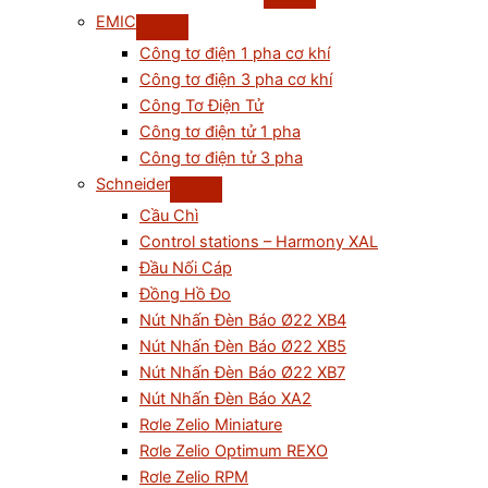
EMIC
Công tơ điện 1 pha cơ khí
Công tơ điện 3 pha cơ khí
Công Tơ Điện Tử
Công tơ điện tử 1 pha
Công tơ điện tử 3 pha
Schneider
Cầu Chì
Control stations – Harmony XAL
Đầu Nối Cáp
Đồng Hồ Đo
Nút Nhấn Đèn Báo Ø22 XB4
Nút Nhấn Đèn Báo Ø22 XB5
Nút Nhấn Đèn Báo Ø22 XB7
Nút Nhấn Đèn Báo XA2
Rơle Zelio Miniature
Rơle Zelio Optimum REXO
Rơle Zelio RPM