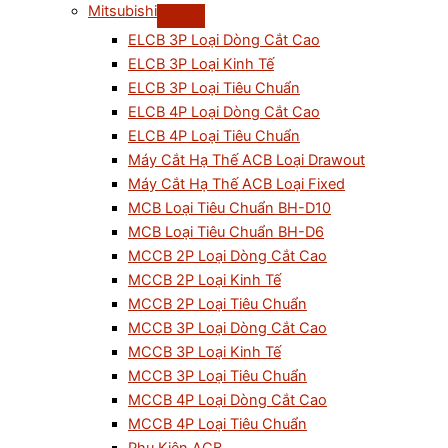
Mitsubishi
ELCB 3P Loại Dòng Cắt Cao
ELCB 3P Loại Kinh Tế
ELCB 3P Loại Tiêu Chuẩn
ELCB 4P Loại Dòng Cắt Cao
ELCB 4P Loại Tiêu Chuẩn
Máy Cắt Hạ Thế ACB Loại Drawout
Máy Cắt Hạ Thế ACB Loại Fixed
MCB Loại Tiêu Chuẩn BH-D10
MCB Loại Tiêu Chuẩn BH-D6
MCCB 2P Loại Dòng Cắt Cao
MCCB 2P Loại Kinh Tế
MCCB 2P Loại Tiêu Chuẩn
MCCB 3P Loại Dòng Cắt Cao
MCCB 3P Loại Kinh Tế
MCCB 3P Loại Tiêu Chuẩn
MCCB 4P Loại Dòng Cắt Cao
MCCB 4P Loại Tiêu Chuẩn