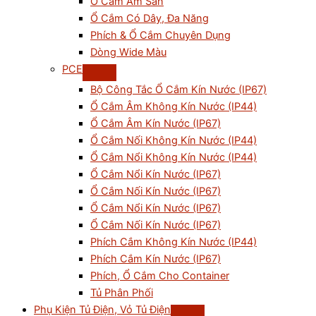
Ổ Cắm Âm Sàn
Ổ Cắm Có Dây, Đa Năng
Phích & Ổ Cắm Chuyên Dụng
Dòng Wide Màu
PCE
Bộ Công Tắc Ổ Cắm Kín Nước (IP67)
Ổ Cắm Âm Không Kín Nước (IP44)
Ổ Cắm Âm Kín Nước (IP67)
Ổ Cắm Nối Không Kín Nước (IP44)
Ổ Cắm Nổi Không Kín Nước (IP44)
Ổ Cắm Nổi Kín Nước (IP67)
Ổ Cắm Nối Kín Nước (IP67)
Ổ Cắm Nổi Kín Nước (IP67)
Ổ Cắm Nối Kín Nước (IP67)
Phích Cắm Không Kín Nước (IP44)
Phích Cắm Kín Nước (IP67)
Phích, Ổ Cắm Cho Container
Tủ Phân Phối
Phụ Kiện Tủ Điện, Vỏ Tủ Điện