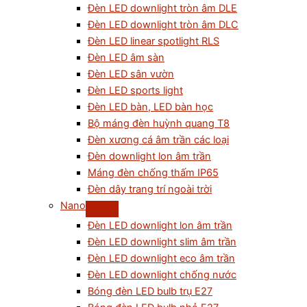
Đèn LED downlight tròn âm DLE
Đèn LED downlight tròn âm DLC
Đèn LED linear spotlight RLS
Đèn LED âm sàn
Đèn LED sân vườn
Đèn LED sports light
Đèn LED bàn, LED bàn học
Bộ máng đèn huỳnh quang T8
Đèn xương cá âm trần các loại
Đèn downlight lon âm trần
Máng đèn chống thấm IP65
Đèn dây trang trí ngoài trời
Nano
Đèn LED downlight lon âm trần
Đèn LED downlight slim âm trần
Đèn LED downlight eco âm trần
Đèn LED downlight chống nước
Bóng đèn LED bulb trụ E27