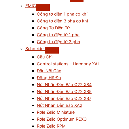
EMIC
Công tơ điện 1 pha cơ khí
Công tơ điện 3 pha cơ khí
Công Tơ Điện Tử
Công tơ điện tử 1 pha
Công tơ điện tử 3 pha
Schneider
Cầu Chì
Control stations – Harmony XAL
Đầu Nối Cáp
Đồng Hồ Đo
Nút Nhấn Đèn Báo Ø22 XB4
Nút Nhấn Đèn Báo Ø22 XB5
Nút Nhấn Đèn Báo Ø22 XB7
Nút Nhấn Đèn Báo XA2
Rơle Zelio Miniature
Rơle Zelio Optimum REXO
Rơle Zelio RPM