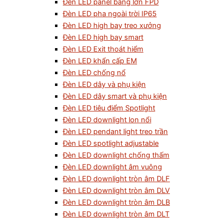
Đèn LED panel bảng lớn FPD
Đèn LED pha ngoài trời IP65
Đèn LED high bay treo xưởng
Đèn LED high bay smart
Đèn LED Exit thoát hiểm
Đèn LED khẩn cấp EM
Đèn LED chống nổ
Đèn LED dây và phụ kiện
Đèn LED dây smart và phụ kiện
Đèn LED tiêu điểm Spotlight
Đèn LED downlight lon nổi
Đèn LED pendant light treo trần
Đèn LED spotlight adjustable
Đèn LED downlight chống thấm
Đèn LED downlight âm vuông
Đèn LED downlight tròn âm DLF
Đèn LED downlight tròn âm DLV
Đèn LED downlight tròn âm DLB
Đèn LED downlight tròn âm DLT