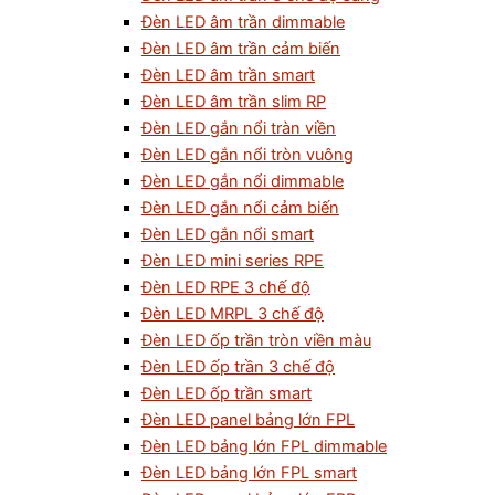
Đèn LED âm trần dimmable
Đèn LED âm trần cảm biến
Đèn LED âm trần smart
Đèn LED âm trần slim RP
Đèn LED gắn nổi tràn viền
Đèn LED gắn nổi tròn vuông
Đèn LED gắn nổi dimmable
Đèn LED gắn nổi cảm biến
Đèn LED gắn nổi smart
Đèn LED mini series RPE
Đèn LED RPE 3 chế độ
Đèn LED MRPL 3 chế độ
Đèn LED ốp trần tròn viền màu
Đèn LED ốp trần 3 chế độ
Đèn LED ốp trần smart
Đèn LED panel bảng lớn FPL
Đèn LED bảng lớn FPL dimmable
Đèn LED bảng lớn FPL smart