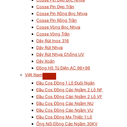
Cosse Pin Dẹp Bọc Nhựa
Cosse Pin Dẹp Trần
Cosse Pin Rỗng Bọc Nhựa
Cosse Pin Rỗng Trần
Cosse Vòng Bọc Nhựa
Cosse Vòng Trần
Dây Rút Inox 316
Dây Rút Nhựa
Dây Rút Nhựa Chống UV
Dây Xoắn
Đồng Hồ Tủ Điện AC 96×96
Việt Nam
Đầu Cos Đồng 1 Lỗ Đuôi Ngắn
Đầu Cos Đồng Cáp Ngầm 2 Lỗ NF
Đầu Cos Đồng Cáp Ngầm 2 Lỗ VF
Đầu Cos Đồng Cáp Ngầm NU
Đầu Cos Đồng Cáp Ngầm VU
Đầu Cos Đồng Mạ Thiếc 1 Lỗ
Ống Nối Đồng Cáp Ngầm 30KV