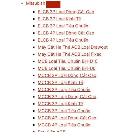
Mitsubishi
ELCB 3P Loại Dòng Cắt Cao
ELCB 3P Loại Kinh Tế
ELCB 3P Loại Tiêu Chuẩn
ELCB 4P Loại Dòng Cắt Cao
ELCB 4P Loại Tiêu Chuẩn
Máy Cắt Hạ Thế ACB Loại Drawout
Máy Cắt Hạ Thế ACB Loại Fixed
MCB Loại Tiêu Chuẩn BH-D10
MCB Loại Tiêu Chuẩn BH-D6
MCCB 2P Loại Dòng Cắt Cao
MCCB 2P Loại Kinh Tế
MCCB 2P Loại Tiêu Chuẩn
MCCB 3P Loại Dòng Cắt Cao
MCCB 3P Loại Kinh Tế
MCCB 3P Loại Tiêu Chuẩn
MCCB 4P Loại Dòng Cắt Cao
MCCB 4P Loại Tiêu Chuẩn