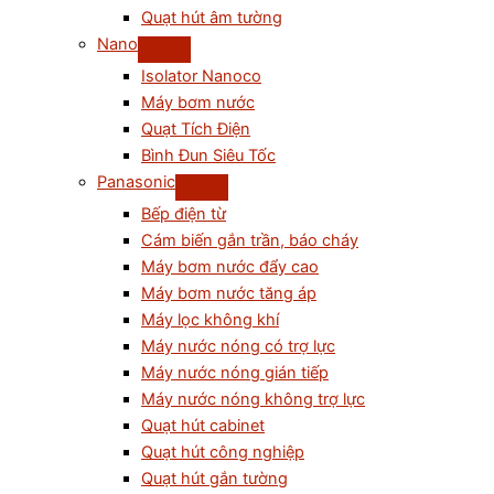
Quạt hút âm tường
Nano
Isolator Nanoco
Máy bơm nước
Quạt Tích Điện
Bình Đun Siêu Tốc
Panasonic
Bếp điện từ
Cám biến gắn trần, báo cháy
Máy bơm nước đẩy cao
Máy bơm nước tăng áp
Máy lọc không khí
Máy nước nóng có trợ lực
Máy nước nóng gián tiếp
Máy nước nóng không trợ lực
Quạt hút cabinet
Quạt hút công nghiệp
Quạt hút gắn tường