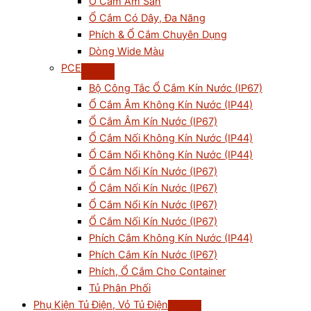
Ổ Cắm Âm Sàn
Ổ Cắm Có Dây, Đa Năng
Phích & Ổ Cắm Chuyên Dụng
Dòng Wide Màu
PCE
Bộ Công Tắc Ổ Cắm Kín Nước (IP67)
Ổ Cắm Âm Không Kín Nước (IP44)
Ổ Cắm Âm Kín Nước (IP67)
Ổ Cắm Nối Không Kín Nước (IP44)
Ổ Cắm Nổi Không Kín Nước (IP44)
Ổ Cắm Nổi Kín Nước (IP67)
Ổ Cắm Nối Kín Nước (IP67)
Ổ Cắm Nổi Kín Nước (IP67)
Ổ Cắm Nối Kín Nước (IP67)
Phích Cắm Không Kín Nước (IP44)
Phích Cắm Kín Nước (IP67)
Phích, Ổ Cắm Cho Container
Tủ Phân Phối
Phụ Kiện Tủ Điện, Vỏ Tủ Điện