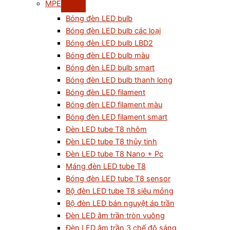
MPE
Bóng đèn LED bulb
Bóng đèn LED bulb các loại
Bóng đèn LED bulb LBD2
Bóng đèn LED bulb màu
Bóng đèn LED bulb smart
Bóng đèn LED bulb thanh long
Bóng đèn LED filament
Bóng đèn LED filament màu
Bóng đèn LED filament smart
Đèn LED tube T8 nhôm
Đèn LED tube T8 thủy tinh
Đèn LED tube T8 Nano + Pc
Máng đèn LED tube T8
Bóng đèn LED tube T8 sensor
Bộ đèn LED tube T8 siêu mỏng
Bộ đèn LED bán nguyệt áp trần
Đèn LED âm trần tròn vuông
Đèn LED âm trần 3 chế độ sáng