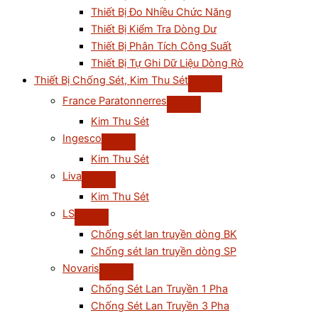
Thiết Bị Đo Nhiều Chức Năng
Thiết Bị Kiểm Tra Dòng Dư
Thiết Bị Phân Tích Công Suất
Thiết Bị Tự Ghi Dữ Liệu Dòng Rò
Thiết Bị Chống Sét, Kim Thu Sét
France Paratonnerres
Kim Thu Sét
Ingesco
Kim Thu Sét
Liva
Kim Thu Sét
LS
Chống sét lan truyền dòng BK
Chống sét lan truyền dòng SP
Novaris
Chống Sét Lan Truyền 1 Pha
Chống Sét Lan Truyền 3 Pha