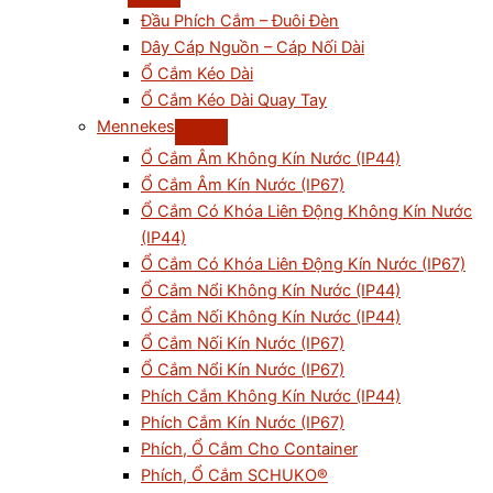
Đầu Phích Cắm – Đuôi Đèn
Dây Cáp Nguồn – Cáp Nối Dài
Ổ Cắm Kéo Dài
Ổ Cắm Kéo Dài Quay Tay
Mennekes
Ổ Cắm Âm Không Kín Nước (IP44)
Ổ Cắm Âm Kín Nước (IP67)
Ổ Cắm Có Khóa Liên Động Không Kín Nước
(IP44)
Ổ Cắm Có Khóa Liên Động Kín Nước (IP67)
Ổ Cắm Nổi Không Kín Nước (IP44)
Ổ Cắm Nối Không Kín Nước (IP44)
Ổ Cắm Nối Kín Nước (IP67)
Ổ Cắm Nổi Kín Nước (IP67)
Phích Cắm Không Kín Nước (IP44)
Phích Cắm Kín Nước (IP67)
Phích, Ổ Cắm Cho Container
Phích, Ổ Cắm SCHUKO®