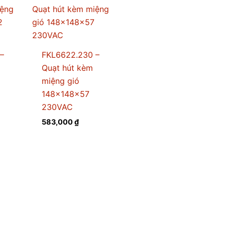
–
FKL6622.230 –
Quạt hút kèm
miệng gió
148x148x57
230VAC
583,000
₫