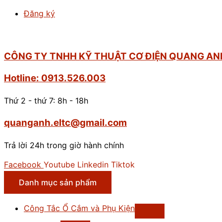
Đăng ký
CÔNG TY TNHH KỸ THUẬT CƠ ĐIỆN QUANG AN
Hotline: 0913.526.003
Thứ 2 - thứ 7: 8h - 18h
quanganh.eltc@gmail.com
Trả lời 24h trong giờ hành chính
Facebook
Youtube
Linkedin
Tiktok
Danh mục sản phẩm
Công Tắc Ổ Cắm và Phụ Kiện