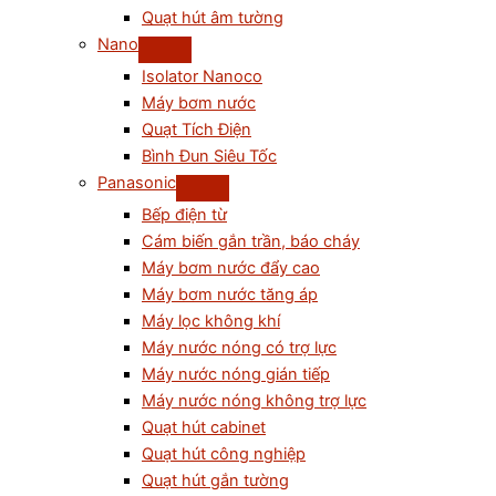
Quạt hút âm tường
Nano
Isolator Nanoco
Máy bơm nước
Quạt Tích Điện
Bình Đun Siêu Tốc
Panasonic
Bếp điện từ
Cám biến gắn trần, báo cháy
Máy bơm nước đẩy cao
Máy bơm nước tăng áp
Máy lọc không khí
Máy nước nóng có trợ lực
Máy nước nóng gián tiếp
Máy nước nóng không trợ lực
Quạt hút cabinet
Quạt hút công nghiệp
Quạt hút gắn tường