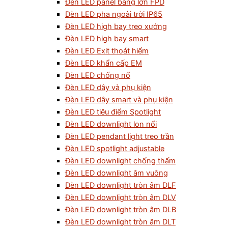
Đèn LED panel bảng lớn FPD
Đèn LED pha ngoài trời IP65
Đèn LED high bay treo xưởng
Đèn LED high bay smart
Đèn LED Exit thoát hiểm
Đèn LED khẩn cấp EM
Đèn LED chống nổ
Đèn LED dây và phụ kiện
Đèn LED dây smart và phụ kiện
Đèn LED tiêu điểm Spotlight
Đèn LED downlight lon nổi
Đèn LED pendant light treo trần
Đèn LED spotlight adjustable
Đèn LED downlight chống thấm
Đèn LED downlight âm vuông
Đèn LED downlight tròn âm DLF
Đèn LED downlight tròn âm DLV
Đèn LED downlight tròn âm DLB
Đèn LED downlight tròn âm DLT