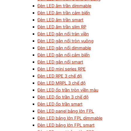
Đèn LED âm trần dimmable
Đèn LED âm trần cảm biến
Đèn LED âm trần smart
Đèn LED âm trần slim RP
Đèn LED gắn nổi tràn viền
Đèn LED gắn nổi tròn vuông
Đèn LED gắn nổi dimmable
Đèn LED gắn nổi cảm biến
Đèn LED gắn nổi smart
Đèn LED mini series RPE
Đèn LED RPE 3 chế độ
Đèn LED MRPL 3 chế độ
Đèn LED ốp trần tròn viền màu
Đèn LED ốp trần 3 chế độ
Đèn LED ốp trần smart
Đèn LED panel bảng lớn FPL
Đèn LED bảng lớn FPL dimmable
Đèn LED bảng lớn FPL smart