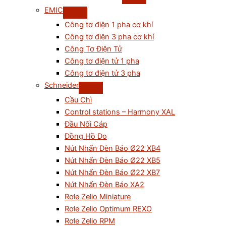
EMIC
Công tơ điện 1 pha cơ khí
Công tơ điện 3 pha cơ khí
Công Tơ Điện Tử
Công tơ điện tử 1 pha
Công tơ điện tử 3 pha
Schneider
Cầu Chì
Control stations – Harmony XAL
Đầu Nối Cáp
Đồng Hồ Đo
Nút Nhấn Đèn Báo Ø22 XB4
Nút Nhấn Đèn Báo Ø22 XB5
Nút Nhấn Đèn Báo Ø22 XB7
Nút Nhấn Đèn Báo XA2
Rơle Zelio Miniature
Rơle Zelio Optimum REXO
Rơle Zelio RPM