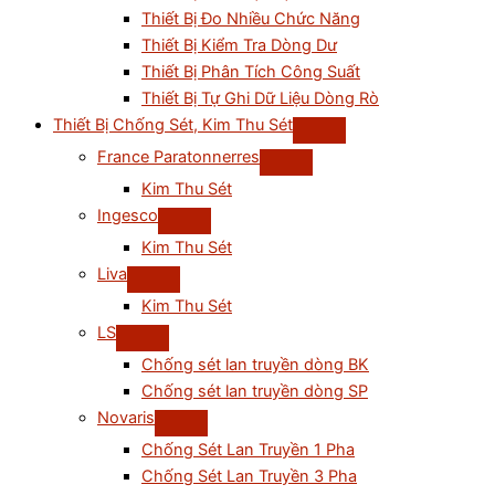
Thiết Bị Đo Nhiều Chức Năng
Thiết Bị Kiểm Tra Dòng Dư
Thiết Bị Phân Tích Công Suất
Thiết Bị Tự Ghi Dữ Liệu Dòng Rò
Thiết Bị Chống Sét, Kim Thu Sét
France Paratonnerres
Kim Thu Sét
Ingesco
Kim Thu Sét
Liva
Kim Thu Sét
LS
Chống sét lan truyền dòng BK
Chống sét lan truyền dòng SP
Novaris
Chống Sét Lan Truyền 1 Pha
Chống Sét Lan Truyền 3 Pha