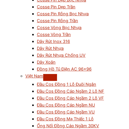
Cosse Pin Dẹp Bọc Nhựa
Cosse Pin Dẹp Trần
Cosse Pin Rỗng Bọc Nhựa
Cosse Pin Rỗng Trần
Cosse Vòng Bọc Nhựa
Cosse Vòng Trần
Dây Rút Inox 316
Dây Rút Nhựa
Dây Rút Nhựa Chống UV
Dây Xoắn
Đồng Hồ Tủ Điện AC 96×96
Việt Nam
Đầu Cos Đồng 1 Lỗ Đuôi Ngắn
Đầu Cos Đồng Cáp Ngầm 2 Lỗ NF
Đầu Cos Đồng Cáp Ngầm 2 Lỗ VF
Đầu Cos Đồng Cáp Ngầm NU
Đầu Cos Đồng Cáp Ngầm VU
Đầu Cos Đồng Mạ Thiếc 1 Lỗ
Ống Nối Đồng Cáp Ngầm 30KV