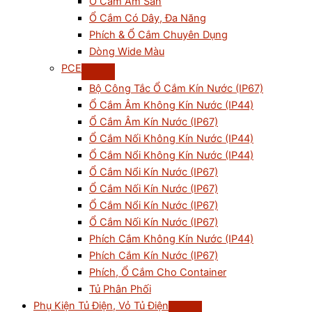
Ổ Cắm Âm Sàn
Ổ Cắm Có Dây, Đa Năng
Phích & Ổ Cắm Chuyên Dụng
Dòng Wide Màu
PCE
Bộ Công Tắc Ổ Cắm Kín Nước (IP67)
Ổ Cắm Âm Không Kín Nước (IP44)
Ổ Cắm Âm Kín Nước (IP67)
Ổ Cắm Nối Không Kín Nước (IP44)
Ổ Cắm Nổi Không Kín Nước (IP44)
Ổ Cắm Nổi Kín Nước (IP67)
Ổ Cắm Nối Kín Nước (IP67)
Ổ Cắm Nổi Kín Nước (IP67)
Ổ Cắm Nối Kín Nước (IP67)
Phích Cắm Không Kín Nước (IP44)
Phích Cắm Kín Nước (IP67)
Phích, Ổ Cắm Cho Container
Tủ Phân Phối
Phụ Kiện Tủ Điện, Vỏ Tủ Điện