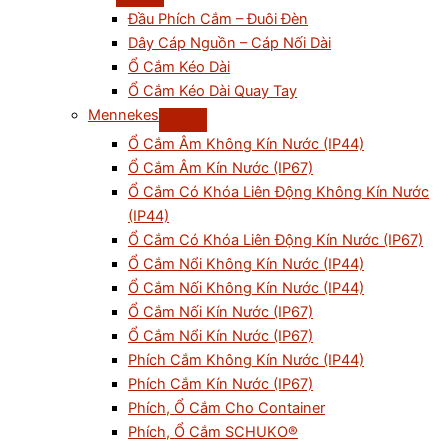
Đầu Phích Cắm – Đuôi Đèn
Dây Cáp Nguồn – Cáp Nối Dài
Ổ Cắm Kéo Dài
Ổ Cắm Kéo Dài Quay Tay
Mennekes
Ổ Cắm Âm Không Kín Nước (IP44)
Ổ Cắm Âm Kín Nước (IP67)
Ổ Cắm Có Khóa Liên Động Không Kín Nước
(IP44)
Ổ Cắm Có Khóa Liên Động Kín Nước (IP67)
Ổ Cắm Nổi Không Kín Nước (IP44)
Ổ Cắm Nối Không Kín Nước (IP44)
Ổ Cắm Nối Kín Nước (IP67)
Ổ Cắm Nổi Kín Nước (IP67)
Phích Cắm Không Kín Nước (IP44)
Phích Cắm Kín Nước (IP67)
Phích, Ổ Cắm Cho Container
Phích, Ổ Cắm SCHUKO®