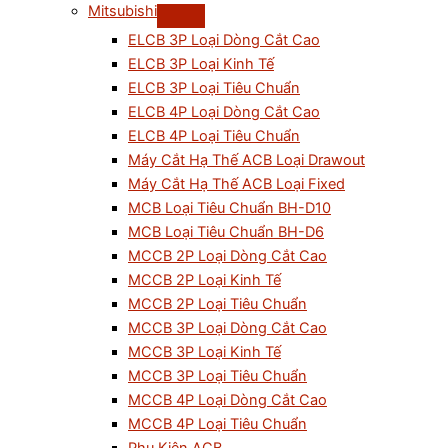
Mitsubishi
ELCB 3P Loại Dòng Cắt Cao
ELCB 3P Loại Kinh Tế
ELCB 3P Loại Tiêu Chuẩn
ELCB 4P Loại Dòng Cắt Cao
ELCB 4P Loại Tiêu Chuẩn
Máy Cắt Hạ Thế ACB Loại Drawout
Máy Cắt Hạ Thế ACB Loại Fixed
MCB Loại Tiêu Chuẩn BH-D10
MCB Loại Tiêu Chuẩn BH-D6
MCCB 2P Loại Dòng Cắt Cao
MCCB 2P Loại Kinh Tế
MCCB 2P Loại Tiêu Chuẩn
MCCB 3P Loại Dòng Cắt Cao
MCCB 3P Loại Kinh Tế
MCCB 3P Loại Tiêu Chuẩn
MCCB 4P Loại Dòng Cắt Cao
MCCB 4P Loại Tiêu Chuẩn