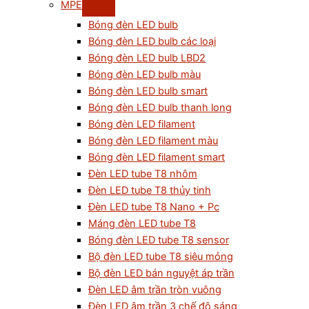
MPE
Bóng đèn LED bulb
Bóng đèn LED bulb các loại
Bóng đèn LED bulb LBD2
Bóng đèn LED bulb màu
Bóng đèn LED bulb smart
Bóng đèn LED bulb thanh long
Bóng đèn LED filament
Bóng đèn LED filament màu
Bóng đèn LED filament smart
Đèn LED tube T8 nhôm
Đèn LED tube T8 thủy tinh
Đèn LED tube T8 Nano + Pc
Máng đèn LED tube T8
Bóng đèn LED tube T8 sensor
Bộ đèn LED tube T8 siêu mỏng
Bộ đèn LED bán nguyệt áp trần
Đèn LED âm trần tròn vuông
Đèn LED âm trần 3 chế độ sáng