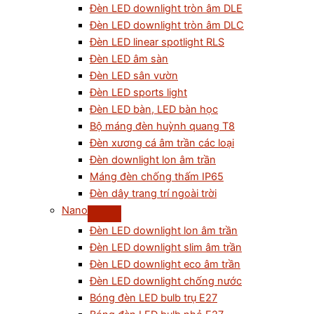
Đèn LED downlight tròn âm DLE
Đèn LED downlight tròn âm DLC
Đèn LED linear spotlight RLS
Đèn LED âm sàn
Đèn LED sân vườn
Đèn LED sports light
Đèn LED bàn, LED bàn học
Bộ máng đèn huỳnh quang T8
Đèn xương cá âm trần các loại
Đèn downlight lon âm trần
Máng đèn chống thấm IP65
Đèn dây trang trí ngoài trời
Nano
Đèn LED downlight lon âm trần
Đèn LED downlight slim âm trần
Đèn LED downlight eco âm trần
Đèn LED downlight chống nước
Bóng đèn LED bulb trụ E27