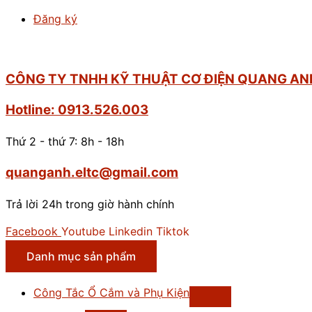
Đăng ký
CÔNG TY TNHH KỸ THUẬT CƠ ĐIỆN QUANG AN
Hotline: 0913.526.003
Thứ 2 - thứ 7: 8h - 18h
quanganh.eltc@gmail.com
Trả lời 24h trong giờ hành chính
Facebook
Youtube
Linkedin
Tiktok
Danh mục sản phẩm
Công Tắc Ổ Cắm và Phụ Kiện