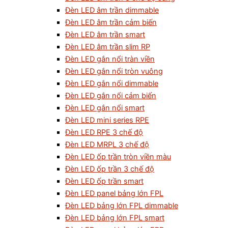
Đèn LED âm trần dimmable
Đèn LED âm trần cảm biến
Đèn LED âm trần smart
Đèn LED âm trần slim RP
Đèn LED gắn nổi tràn viền
Đèn LED gắn nổi tròn vuông
Đèn LED gắn nổi dimmable
Đèn LED gắn nổi cảm biến
Đèn LED gắn nổi smart
Đèn LED mini series RPE
Đèn LED RPE 3 chế độ
Đèn LED MRPL 3 chế độ
Đèn LED ốp trần tròn viền màu
Đèn LED ốp trần 3 chế độ
Đèn LED ốp trần smart
Đèn LED panel bảng lớn FPL
Đèn LED bảng lớn FPL dimmable
Đèn LED bảng lớn FPL smart