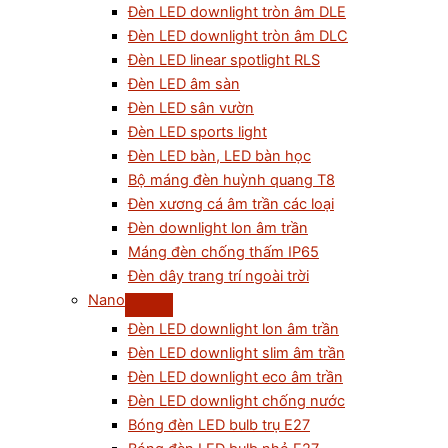
Đèn LED downlight tròn âm DLE
Đèn LED downlight tròn âm DLC
Đèn LED linear spotlight RLS
Đèn LED âm sàn
Đèn LED sân vườn
Đèn LED sports light
Đèn LED bàn, LED bàn học
Bộ máng đèn huỳnh quang T8
Đèn xương cá âm trần các loại
Đèn downlight lon âm trần
Máng đèn chống thấm IP65
Đèn dây trang trí ngoài trời
Nano
Đèn LED downlight lon âm trần
Đèn LED downlight slim âm trần
Đèn LED downlight eco âm trần
Đèn LED downlight chống nước
Bóng đèn LED bulb trụ E27