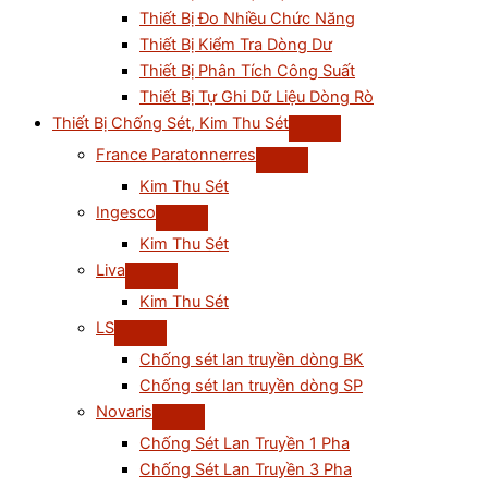
Thiết Bị Đo Nhiều Chức Năng
Thiết Bị Kiểm Tra Dòng Dư
Thiết Bị Phân Tích Công Suất
Thiết Bị Tự Ghi Dữ Liệu Dòng Rò
Thiết Bị Chống Sét, Kim Thu Sét
France Paratonnerres
Kim Thu Sét
Ingesco
Kim Thu Sét
Liva
Kim Thu Sét
LS
Chống sét lan truyền dòng BK
Chống sét lan truyền dòng SP
Novaris
Chống Sét Lan Truyền 1 Pha
Chống Sét Lan Truyền 3 Pha