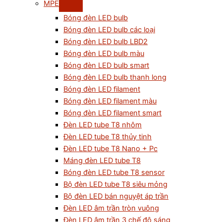
MPE
Bóng đèn LED bulb
Bóng đèn LED bulb các loại
Bóng đèn LED bulb LBD2
Bóng đèn LED bulb màu
Bóng đèn LED bulb smart
Bóng đèn LED bulb thanh long
Bóng đèn LED filament
Bóng đèn LED filament màu
Bóng đèn LED filament smart
Đèn LED tube T8 nhôm
Đèn LED tube T8 thủy tinh
Đèn LED tube T8 Nano + Pc
Máng đèn LED tube T8
Bóng đèn LED tube T8 sensor
Bộ đèn LED tube T8 siêu mỏng
Bộ đèn LED bán nguyệt áp trần
Đèn LED âm trần tròn vuông
Đèn LED âm trần 3 chế độ sáng