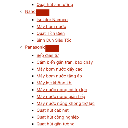
Quạt hút âm tường
Nano
Isolator Nanoco
Máy bơm nước
Quạt Tích Điện
Bình Đun Siêu Tốc
Panasonic
Bếp điện từ
Cám biến gắn trần, báo cháy
Máy bơm nước đẩy cao
Máy bơm nước tăng áp
Máy lọc không khí
Máy nước nóng có trợ lực
Máy nước nóng gián tiếp
Máy nước nóng không trợ lực
Quạt hút cabinet
Quạt hút công nghiệp
Quạt hút gắn tường