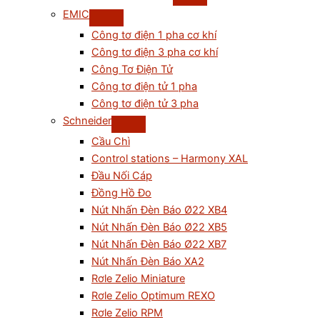
EMIC
Công tơ điện 1 pha cơ khí
Công tơ điện 3 pha cơ khí
Công Tơ Điện Tử
Công tơ điện tử 1 pha
Công tơ điện tử 3 pha
Schneider
Cầu Chì
Control stations – Harmony XAL
Đầu Nối Cáp
Đồng Hồ Đo
Nút Nhấn Đèn Báo Ø22 XB4
Nút Nhấn Đèn Báo Ø22 XB5
Nút Nhấn Đèn Báo Ø22 XB7
Nút Nhấn Đèn Báo XA2
Rơle Zelio Miniature
Rơle Zelio Optimum REXO
Rơle Zelio RPM