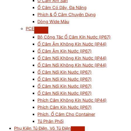
Ổ Cắm Âm Sàn
Ổ Cắm Có Dây, Đa Năng
Phích & Ổ Cắm Chuyên Dụng
Dòng Wide Màu
PCE
Bộ Công Tắc Ổ Cắm Kín Nước (IP67)
Ổ Cắm Âm Không Kín Nước (IP44)
Ổ Cắm Âm Kín Nước (IP67)
Ổ Cắm Nối Không Kín Nước (IP44)
Ổ Cắm Nổi Không Kín Nước (IP44)
Ổ Cắm Nổi Kín Nước (IP67)
Ổ Cắm Nối Kín Nước (IP67)
Ổ Cắm Nổi Kín Nước (IP67)
Ổ Cắm Nối Kín Nước (IP67)
Phích Cắm Không Kín Nước (IP44)
Phích Cắm Kín Nước (IP67)
Phích, Ổ Cắm Cho Container
Tủ Phân Phối
Phụ Kiện Tủ Điện, Vỏ Tủ Điện