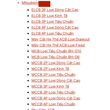
Mitsubishi
ELCB 3P Loại Dòng Cắt Cao
ELCB 3P Loại Kinh Tế
ELCB 3P Loại Tiêu Chuẩn
ELCB 4P Loại Dòng Cắt Cao
ELCB 4P Loại Tiêu Chuẩn
Máy Cắt Hạ Thế ACB Loại Drawout
Máy Cắt Hạ Thế ACB Loại Fixed
MCB Loại Tiêu Chuẩn BH-D10
MCB Loại Tiêu Chuẩn BH-D6
MCCB 2P Loại Dòng Cắt Cao
MCCB 2P Loại Kinh Tế
MCCB 2P Loại Tiêu Chuẩn
MCCB 3P Loại Dòng Cắt Cao
MCCB 3P Loại Kinh Tế
MCCB 3P Loại Tiêu Chuẩn
MCCB 4P Loại Dòng Cắt Cao
MCCB 4P Loại Tiêu Chuẩn