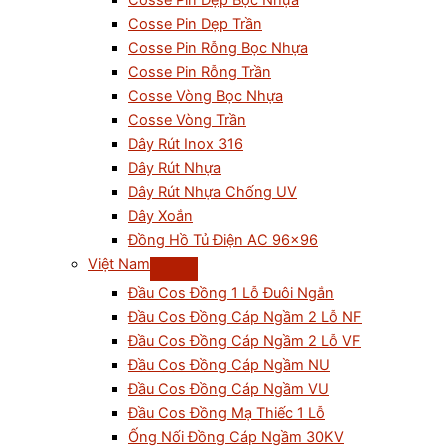
Cosse Pin Dẹp Bọc Nhựa
Cosse Pin Dẹp Trần
Cosse Pin Rỗng Bọc Nhựa
Cosse Pin Rỗng Trần
Cosse Vòng Bọc Nhựa
Cosse Vòng Trần
Dây Rút Inox 316
Dây Rút Nhựa
Dây Rút Nhựa Chống UV
Dây Xoắn
Đồng Hồ Tủ Điện AC 96×96
Việt Nam
Đầu Cos Đồng 1 Lỗ Đuôi Ngắn
Đầu Cos Đồng Cáp Ngầm 2 Lỗ NF
Đầu Cos Đồng Cáp Ngầm 2 Lỗ VF
Đầu Cos Đồng Cáp Ngầm NU
Đầu Cos Đồng Cáp Ngầm VU
Đầu Cos Đồng Mạ Thiếc 1 Lỗ
Ống Nối Đồng Cáp Ngầm 30KV