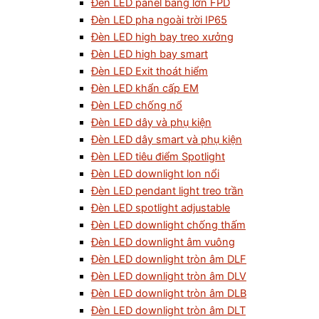
Đèn LED panel bảng lớn FPD
Đèn LED pha ngoài trời IP65
Đèn LED high bay treo xưởng
Đèn LED high bay smart
Đèn LED Exit thoát hiểm
Đèn LED khẩn cấp EM
Đèn LED chống nổ
Đèn LED dây và phụ kiện
Đèn LED dây smart và phụ kiện
Đèn LED tiêu điểm Spotlight
Đèn LED downlight lon nổi
Đèn LED pendant light treo trần
Đèn LED spotlight adjustable
Đèn LED downlight chống thấm
Đèn LED downlight âm vuông
Đèn LED downlight tròn âm DLF
Đèn LED downlight tròn âm DLV
Đèn LED downlight tròn âm DLB
Đèn LED downlight tròn âm DLT