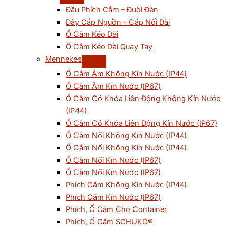
Đầu Phích Cắm – Đuôi Đèn
Dây Cáp Nguồn – Cáp Nối Dài
Ổ Cắm Kéo Dài
Ổ Cắm Kéo Dài Quay Tay
Mennekes
Ổ Cắm Âm Không Kín Nước (IP44)
Ổ Cắm Âm Kín Nước (IP67)
Ổ Cắm Có Khóa Liên Động Không Kín Nước
(IP44)
Ổ Cắm Có Khóa Liên Động Kín Nước (IP67)
Ổ Cắm Nổi Không Kín Nước (IP44)
Ổ Cắm Nối Không Kín Nước (IP44)
Ổ Cắm Nối Kín Nước (IP67)
Ổ Cắm Nổi Kín Nước (IP67)
Phích Cắm Không Kín Nước (IP44)
Phích Cắm Kín Nước (IP67)
Phích, Ổ Cắm Cho Container
Phích, Ổ Cắm SCHUKO®