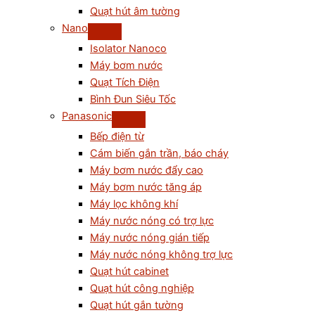
Quạt hút âm tường
Nano
Isolator Nanoco
Máy bơm nước
Quạt Tích Điện
Bình Đun Siêu Tốc
Panasonic
Bếp điện từ
Cám biến gắn trần, báo cháy
Máy bơm nước đẩy cao
Máy bơm nước tăng áp
Máy lọc không khí
Máy nước nóng có trợ lực
Máy nước nóng gián tiếp
Máy nước nóng không trợ lực
Quạt hút cabinet
Quạt hút công nghiệp
Quạt hút gắn tường