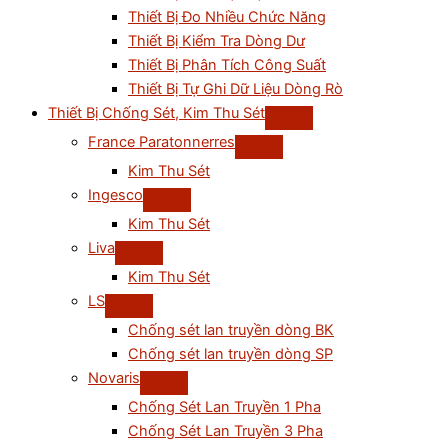
Thiết Bị Đo Nhiều Chức Năng
Thiết Bị Kiểm Tra Dòng Dư
Thiết Bị Phân Tích Công Suất
Thiết Bị Tự Ghi Dữ Liệu Dòng Rò
Thiết Bị Chống Sét, Kim Thu Sét
France Paratonnerres
Kim Thu Sét
Ingesco
Kim Thu Sét
Liva
Kim Thu Sét
LS
Chống sét lan truyền dòng BK
Chống sét lan truyền dòng SP
Novaris
Chống Sét Lan Truyền 1 Pha
Chống Sét Lan Truyền 3 Pha