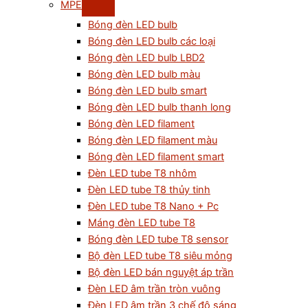
MPE
Bóng đèn LED bulb
Bóng đèn LED bulb các loại
Bóng đèn LED bulb LBD2
Bóng đèn LED bulb màu
Bóng đèn LED bulb smart
Bóng đèn LED bulb thanh long
Bóng đèn LED filament
Bóng đèn LED filament màu
Bóng đèn LED filament smart
Đèn LED tube T8 nhôm
Đèn LED tube T8 thủy tinh
Đèn LED tube T8 Nano + Pc
Máng đèn LED tube T8
Bóng đèn LED tube T8 sensor
Bộ đèn LED tube T8 siêu mỏng
Bộ đèn LED bán nguyệt áp trần
Đèn LED âm trần tròn vuông
Đèn LED âm trần 3 chế độ sáng