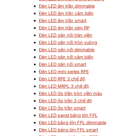
Đèn LED âm trần dimmable
Đèn LED âm trần cảm biến
Đèn LED âm trần smart
Đèn LED âm trần slim RP
Đèn LED gắn nổi tràn viền
Đèn LED gắn nổi tròn vuông
Đèn LED gắn nổi dimmable
Đèn LED gắn nổi cảm biến
Đèn LED gắn nổi smart
Đèn LED mini series RPE
Đèn LED RPE 3 chế độ
Đèn LED MRPL 3 chế độ
Đèn LED ốp trần tròn viền màu
Đèn LED ốp trần 3 chế độ
Đèn LED ốp trần smart
Đèn LED panel bảng lớn FPL
Đèn LED bảng lớn FPL dimmable
Đèn LED bảng lớn FPL smart