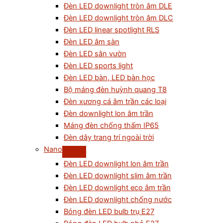
Đèn LED downlight tròn âm DLE
Đèn LED downlight tròn âm DLC
Đèn LED linear spotlight RLS
Đèn LED âm sàn
Đèn LED sân vườn
Đèn LED sports light
Đèn LED bàn, LED bàn học
Bộ máng đèn huỳnh quang T8
Đèn xương cá âm trần các loại
Đèn downlight lon âm trần
Máng đèn chống thấm IP65
Đèn dây trang trí ngoài trời
Nano
Đèn LED downlight lon âm trần
Đèn LED downlight slim âm trần
Đèn LED downlight eco âm trần
Đèn LED downlight chống nước
Bóng đèn LED bulb trụ E27