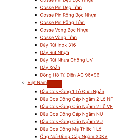
Cosse Pin Dẹp Bọc Nhựa
Cosse Pin Dẹp Trần
Cosse Pin Rỗng Bọc Nhựa
Cosse Pin Rỗng Trần
Cosse Vòng Bọc Nhựa
Cosse Vòng Trần
Dây Rút Inox 316
Dây Rút Nhựa
Dây Rút Nhựa Chống UV
Dây Xoắn
Đồng Hồ Tủ Điện AC 96×96
Việt Nam
Đầu Cos Đồng 1 Lỗ Đuôi Ngắn
Đầu Cos Đồng Cáp Ngầm 2 Lỗ NF
Đầu Cos Đồng Cáp Ngầm 2 Lỗ VF
Đầu Cos Đồng Cáp Ngầm NU
Đầu Cos Đồng Cáp Ngầm VU
Đầu Cos Đồng Mạ Thiếc 1 Lỗ
Ống Nối Đồng Cáp Ngầm 30KV