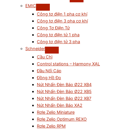
EMIC
Công tơ điện 1 pha cơ khí
Công tơ điện 3 pha cơ khí
Công Tơ Điện Tử
Công tơ điện tử 1 pha
Công tơ điện tử 3 pha
Schneider
Cầu Chì
Control stations – Harmony XAL
Đầu Nối Cáp
Đồng Hồ Đo
Nút Nhấn Đèn Báo Ø22 XB4
Nút Nhấn Đèn Báo Ø22 XB5
Nút Nhấn Đèn Báo Ø22 XB7
Nút Nhấn Đèn Báo XA2
Rơle Zelio Miniature
Rơle Zelio Optimum REXO
Rơle Zelio RPM