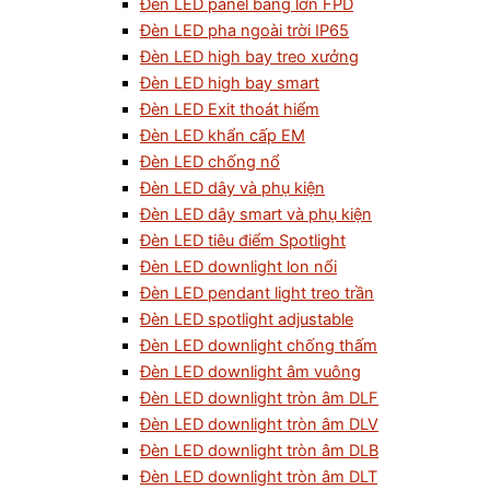
Đèn LED panel bảng lớn FPD
Đèn LED pha ngoài trời IP65
Đèn LED high bay treo xưởng
Đèn LED high bay smart
Đèn LED Exit thoát hiểm
Đèn LED khẩn cấp EM
Đèn LED chống nổ
Đèn LED dây và phụ kiện
Đèn LED dây smart và phụ kiện
Đèn LED tiêu điểm Spotlight
Đèn LED downlight lon nổi
Đèn LED pendant light treo trần
Đèn LED spotlight adjustable
Đèn LED downlight chống thấm
Đèn LED downlight âm vuông
Đèn LED downlight tròn âm DLF
Đèn LED downlight tròn âm DLV
Đèn LED downlight tròn âm DLB
Đèn LED downlight tròn âm DLT