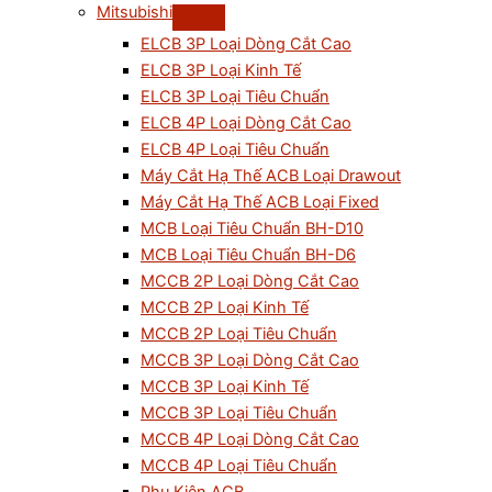
Mitsubishi
ELCB 3P Loại Dòng Cắt Cao
ELCB 3P Loại Kinh Tế
ELCB 3P Loại Tiêu Chuẩn
ELCB 4P Loại Dòng Cắt Cao
ELCB 4P Loại Tiêu Chuẩn
Máy Cắt Hạ Thế ACB Loại Drawout
Máy Cắt Hạ Thế ACB Loại Fixed
MCB Loại Tiêu Chuẩn BH-D10
MCB Loại Tiêu Chuẩn BH-D6
MCCB 2P Loại Dòng Cắt Cao
MCCB 2P Loại Kinh Tế
MCCB 2P Loại Tiêu Chuẩn
MCCB 3P Loại Dòng Cắt Cao
MCCB 3P Loại Kinh Tế
MCCB 3P Loại Tiêu Chuẩn
MCCB 4P Loại Dòng Cắt Cao
MCCB 4P Loại Tiêu Chuẩn