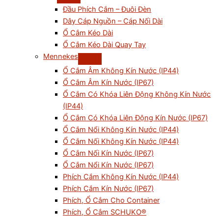
Đầu Phích Cắm – Đuôi Đèn
Dây Cáp Nguồn – Cáp Nối Dài
Ổ Cắm Kéo Dài
Ổ Cắm Kéo Dài Quay Tay
Mennekes
Ổ Cắm Âm Không Kín Nước (IP44)
Ổ Cắm Âm Kín Nước (IP67)
Ổ Cắm Có Khóa Liên Động Không Kín Nước
(IP44)
Ổ Cắm Có Khóa Liên Động Kín Nước (IP67)
Ổ Cắm Nổi Không Kín Nước (IP44)
Ổ Cắm Nối Không Kín Nước (IP44)
Ổ Cắm Nối Kín Nước (IP67)
Ổ Cắm Nổi Kín Nước (IP67)
Phích Cắm Không Kín Nước (IP44)
Phích Cắm Kín Nước (IP67)
Phích, Ổ Cắm Cho Container
Phích, Ổ Cắm SCHUKO®