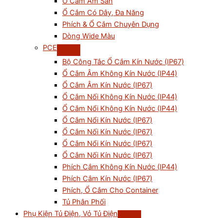
Ổ Cắm Âm Sàn
Ổ Cắm Có Dây, Đa Năng
Phích & Ổ Cắm Chuyên Dụng
Dòng Wide Màu
PCE
Bộ Công Tắc Ổ Cắm Kín Nước (IP67)
Ổ Cắm Âm Không Kín Nước (IP44)
Ổ Cắm Âm Kín Nước (IP67)
Ổ Cắm Nối Không Kín Nước (IP44)
Ổ Cắm Nổi Không Kín Nước (IP44)
Ổ Cắm Nổi Kín Nước (IP67)
Ổ Cắm Nối Kín Nước (IP67)
Ổ Cắm Nổi Kín Nước (IP67)
Ổ Cắm Nối Kín Nước (IP67)
Phích Cắm Không Kín Nước (IP44)
Phích Cắm Kín Nước (IP67)
Phích, Ổ Cắm Cho Container
Tủ Phân Phối
Phụ Kiện Tủ Điện, Vỏ Tủ Điện