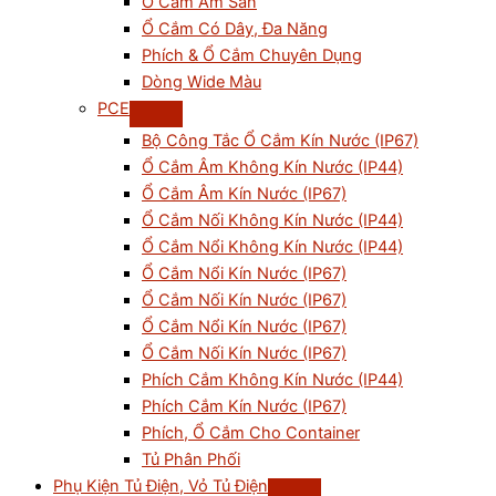
Ổ Cắm Âm Sàn
Ổ Cắm Có Dây, Đa Năng
Phích & Ổ Cắm Chuyên Dụng
Dòng Wide Màu
PCE
Bộ Công Tắc Ổ Cắm Kín Nước (IP67)
Ổ Cắm Âm Không Kín Nước (IP44)
Ổ Cắm Âm Kín Nước (IP67)
Ổ Cắm Nối Không Kín Nước (IP44)
Ổ Cắm Nổi Không Kín Nước (IP44)
Ổ Cắm Nổi Kín Nước (IP67)
Ổ Cắm Nối Kín Nước (IP67)
Ổ Cắm Nổi Kín Nước (IP67)
Ổ Cắm Nối Kín Nước (IP67)
Phích Cắm Không Kín Nước (IP44)
Phích Cắm Kín Nước (IP67)
Phích, Ổ Cắm Cho Container
Tủ Phân Phối
Phụ Kiện Tủ Điện, Vỏ Tủ Điện