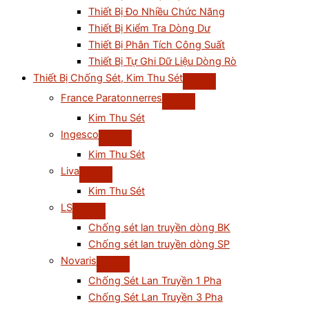
Thiết Bị Đo Nhiều Chức Năng
Thiết Bị Kiểm Tra Dòng Dư
Thiết Bị Phân Tích Công Suất
Thiết Bị Tự Ghi Dữ Liệu Dòng Rò
Thiết Bị Chống Sét, Kim Thu Sét
France Paratonnerres
Kim Thu Sét
Ingesco
Kim Thu Sét
Liva
Kim Thu Sét
LS
Chống sét lan truyền dòng BK
Chống sét lan truyền dòng SP
Novaris
Chống Sét Lan Truyền 1 Pha
Chống Sét Lan Truyền 3 Pha