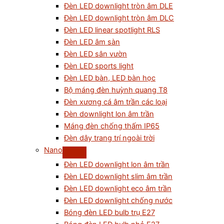
Đèn LED downlight tròn âm DLE
Đèn LED downlight tròn âm DLC
Đèn LED linear spotlight RLS
Đèn LED âm sàn
Đèn LED sân vườn
Đèn LED sports light
Đèn LED bàn, LED bàn học
Bộ máng đèn huỳnh quang T8
Đèn xương cá âm trần các loại
Đèn downlight lon âm trần
Máng đèn chống thấm IP65
Đèn dây trang trí ngoài trời
Nano
Đèn LED downlight lon âm trần
Đèn LED downlight slim âm trần
Đèn LED downlight eco âm trần
Đèn LED downlight chống nước
Bóng đèn LED bulb trụ E27