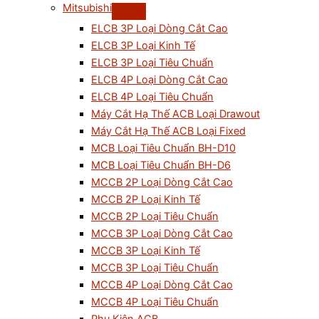
Mitsubishi
ELCB 3P Loại Dòng Cắt Cao
ELCB 3P Loại Kinh Tế
ELCB 3P Loại Tiêu Chuẩn
ELCB 4P Loại Dòng Cắt Cao
ELCB 4P Loại Tiêu Chuẩn
Máy Cắt Hạ Thế ACB Loại Drawout
Máy Cắt Hạ Thế ACB Loại Fixed
MCB Loại Tiêu Chuẩn BH-D10
MCB Loại Tiêu Chuẩn BH-D6
MCCB 2P Loại Dòng Cắt Cao
MCCB 2P Loại Kinh Tế
MCCB 2P Loại Tiêu Chuẩn
MCCB 3P Loại Dòng Cắt Cao
MCCB 3P Loại Kinh Tế
MCCB 3P Loại Tiêu Chuẩn
MCCB 4P Loại Dòng Cắt Cao
MCCB 4P Loại Tiêu Chuẩn