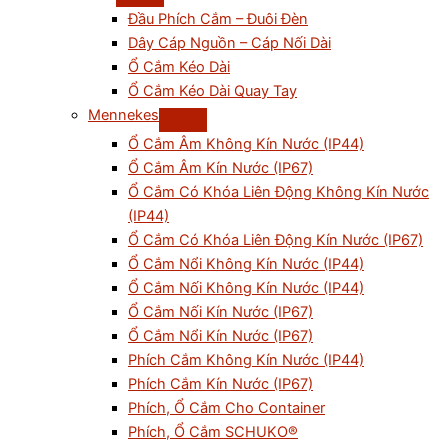
Đầu Phích Cắm – Đuôi Đèn
Dây Cáp Nguồn – Cáp Nối Dài
Ổ Cắm Kéo Dài
Ổ Cắm Kéo Dài Quay Tay
Mennekes
Ổ Cắm Âm Không Kín Nước (IP44)
Ổ Cắm Âm Kín Nước (IP67)
Ổ Cắm Có Khóa Liên Động Không Kín Nước
(IP44)
Ổ Cắm Có Khóa Liên Động Kín Nước (IP67)
Ổ Cắm Nổi Không Kín Nước (IP44)
Ổ Cắm Nối Không Kín Nước (IP44)
Ổ Cắm Nối Kín Nước (IP67)
Ổ Cắm Nổi Kín Nước (IP67)
Phích Cắm Không Kín Nước (IP44)
Phích Cắm Kín Nước (IP67)
Phích, Ổ Cắm Cho Container
Phích, Ổ Cắm SCHUKO®