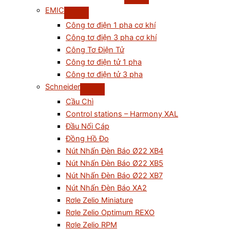
EMIC
Công tơ điện 1 pha cơ khí
Công tơ điện 3 pha cơ khí
Công Tơ Điện Tử
Công tơ điện tử 1 pha
Công tơ điện tử 3 pha
Schneider
Cầu Chì
Control stations – Harmony XAL
Đầu Nối Cáp
Đồng Hồ Đo
Nút Nhấn Đèn Báo Ø22 XB4
Nút Nhấn Đèn Báo Ø22 XB5
Nút Nhấn Đèn Báo Ø22 XB7
Nút Nhấn Đèn Báo XA2
Rơle Zelio Miniature
Rơle Zelio Optimum REXO
Rơle Zelio RPM