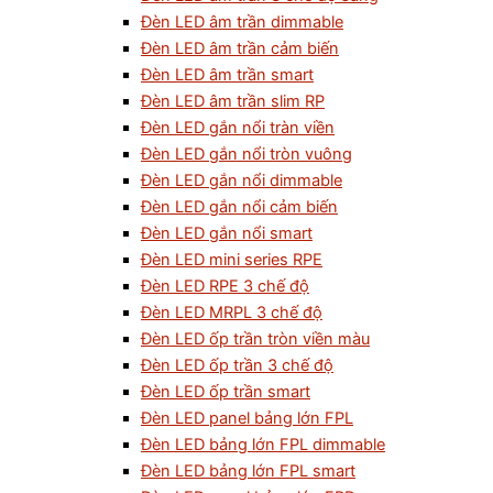
Đèn LED âm trần dimmable
Đèn LED âm trần cảm biến
Đèn LED âm trần smart
Đèn LED âm trần slim RP
Đèn LED gắn nổi tràn viền
Đèn LED gắn nổi tròn vuông
Đèn LED gắn nổi dimmable
Đèn LED gắn nổi cảm biến
Đèn LED gắn nổi smart
Đèn LED mini series RPE
Đèn LED RPE 3 chế độ
Đèn LED MRPL 3 chế độ
Đèn LED ốp trần tròn viền màu
Đèn LED ốp trần 3 chế độ
Đèn LED ốp trần smart
Đèn LED panel bảng lớn FPL
Đèn LED bảng lớn FPL dimmable
Đèn LED bảng lớn FPL smart