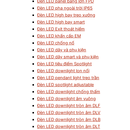
Đèn LED panel bảng lớn FPD
Đèn LED pha ngoài trời IP65
Đèn LED high bay treo xưởng
Đèn LED high bay smart
Đèn LED Exit thoát hiểm
Đèn LED khẩn cấp EM
Đèn LED chống nổ
Đèn LED dây và phụ kiện
Đèn LED dây smart và phụ kiện
Đèn LED tiêu điểm Spotlight
Đèn LED downlight lon nổi
Đèn LED pendant light treo trần
Đèn LED spotlight adjustable
Đèn LED downlight chống thấm
Đèn LED downlight âm vuông
Đèn LED downlight tròn âm DLF
Đèn LED downlight tròn âm DLV
Đèn LED downlight tròn âm DLB
Đèn LED downlight tròn âm DLT