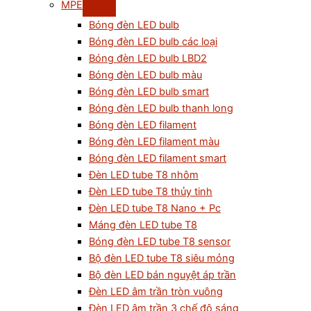
MPE
Bóng đèn LED bulb
Bóng đèn LED bulb các loại
Bóng đèn LED bulb LBD2
Bóng đèn LED bulb màu
Bóng đèn LED bulb smart
Bóng đèn LED bulb thanh long
Bóng đèn LED filament
Bóng đèn LED filament màu
Bóng đèn LED filament smart
Đèn LED tube T8 nhôm
Đèn LED tube T8 thủy tinh
Đèn LED tube T8 Nano + Pc
Máng đèn LED tube T8
Bóng đèn LED tube T8 sensor
Bộ đèn LED tube T8 siêu mỏng
Bộ đèn LED bán nguyệt áp trần
Đèn LED âm trần tròn vuông
Đèn LED âm trần 3 chế độ sáng