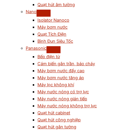
Quạt hút âm tường
Nano
Isolator Nanoco
Máy bơm nước
Quạt Tích Điện
Bình Đun Siêu Tốc
Panasonic
Bếp điện từ
Cám biến gắn trần, báo cháy
Máy bơm nước đẩy cao
Máy bơm nước tăng áp
Máy lọc không khí
Máy nước nóng có trợ lực
Máy nước nóng gián tiếp
Máy nước nóng không trợ lực
Quạt hút cabinet
Quạt hút công nghiệp
Quạt hút gắn tường