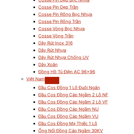
Cosse Pin Dẹp Bọc Nhựa
Cosse Pin Dẹp Trần
Cosse Pin Rỗng Bọc Nhựa
Cosse Pin Rỗng Trần
Cosse Vòng Bọc Nhựa
Cosse Vòng Trần
Dây Rút Inox 316
Dây Rút Nhựa
Dây Rút Nhựa Chống UV
Dây Xoắn
Đồng Hồ Tủ Điện AC 96×96
Việt Nam
Đầu Cos Đồng 1 Lỗ Đuôi Ngắn
Đầu Cos Đồng Cáp Ngầm 2 Lỗ NF
Đầu Cos Đồng Cáp Ngầm 2 Lỗ VF
Đầu Cos Đồng Cáp Ngầm NU
Đầu Cos Đồng Cáp Ngầm VU
Đầu Cos Đồng Mạ Thiếc 1 Lỗ
Ống Nối Đồng Cáp Ngầm 30KV