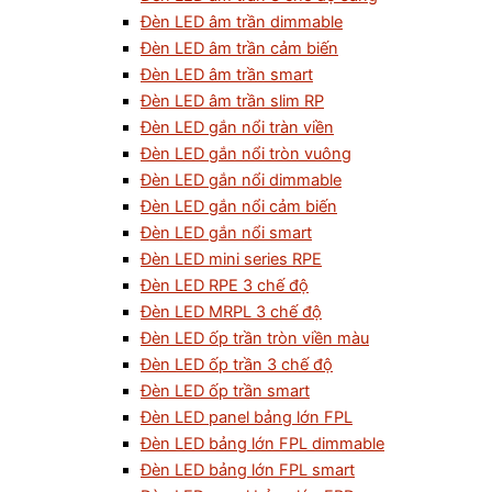
Đèn LED âm trần dimmable
Đèn LED âm trần cảm biến
Đèn LED âm trần smart
Đèn LED âm trần slim RP
Đèn LED gắn nổi tràn viền
Đèn LED gắn nổi tròn vuông
Đèn LED gắn nổi dimmable
Đèn LED gắn nổi cảm biến
Đèn LED gắn nổi smart
Đèn LED mini series RPE
Đèn LED RPE 3 chế độ
Đèn LED MRPL 3 chế độ
Đèn LED ốp trần tròn viền màu
Đèn LED ốp trần 3 chế độ
Đèn LED ốp trần smart
Đèn LED panel bảng lớn FPL
Đèn LED bảng lớn FPL dimmable
Đèn LED bảng lớn FPL smart