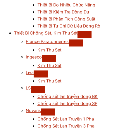
Thiết Bị Đo Nhiều Chức Năng
Thiết Bị Kiểm Tra Dòng Dư
Thiết Bị Phân Tích Công Suất
Thiết Bị Tự Ghi Dữ Liệu Dòng Rò
Thiết Bị Chống Sét, Kim Thu Sét
France Paratonnerres
Kim Thu Sét
Ingesco
Kim Thu Sét
Liva
Kim Thu Sét
LS
Chống sét lan truyền dòng BK
Chống sét lan truyền dòng SP
Novaris
Chống Sét Lan Truyền 1 Pha
Chống Sét Lan Truyền 3 Pha