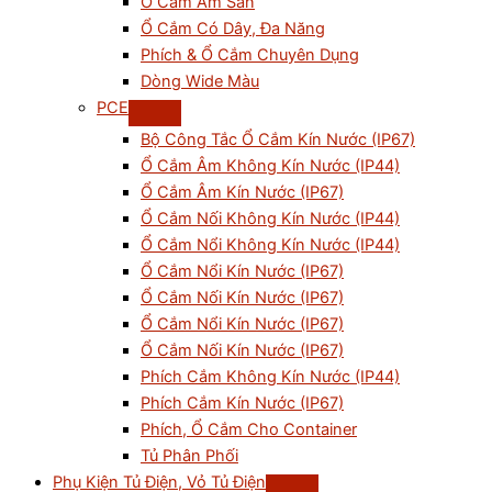
Ổ Cắm Âm Sàn
Ổ Cắm Có Dây, Đa Năng
Phích & Ổ Cắm Chuyên Dụng
Dòng Wide Màu
PCE
Bộ Công Tắc Ổ Cắm Kín Nước (IP67)
Ổ Cắm Âm Không Kín Nước (IP44)
Ổ Cắm Âm Kín Nước (IP67)
Ổ Cắm Nối Không Kín Nước (IP44)
Ổ Cắm Nổi Không Kín Nước (IP44)
Ổ Cắm Nổi Kín Nước (IP67)
Ổ Cắm Nối Kín Nước (IP67)
Ổ Cắm Nổi Kín Nước (IP67)
Ổ Cắm Nối Kín Nước (IP67)
Phích Cắm Không Kín Nước (IP44)
Phích Cắm Kín Nước (IP67)
Phích, Ổ Cắm Cho Container
Tủ Phân Phối
Phụ Kiện Tủ Điện, Vỏ Tủ Điện