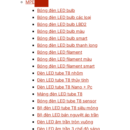
MPE
Bóng đèn LED bulb
Bóng đèn LED bulb các loại
Bóng đèn LED bulb LBD2
Bóng đèn LED bulb màu
Bóng đèn LED bulb smart
Bóng đèn LED bulb thanh long
Bóng đèn LED filament
Bóng đèn LED filament màu
Bóng đèn LED filament smart
Đèn LED tube T8 nhôm
Đèn LED tube T8 thủy tinh
Đèn LED tube T8 Nano + Pc
Máng đèn LED tube T8
Bóng đèn LED tube T8 sensor
Bộ đèn LED tube T8 siêu mỏng
Bộ đèn LED bán nguyệt áp trần
Đèn LED âm trần tròn vuông
Đèn LED âm trần 3 chế độ sáng