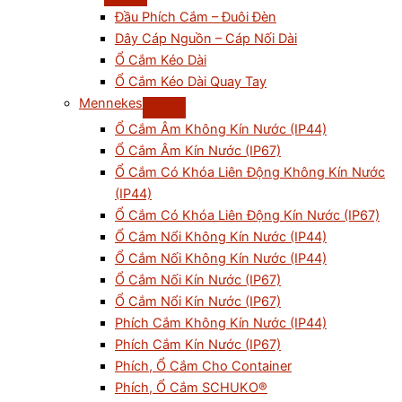
Đầu Phích Cắm – Đuôi Đèn
Dây Cáp Nguồn – Cáp Nối Dài
Ổ Cắm Kéo Dài
Ổ Cắm Kéo Dài Quay Tay
Mennekes
Ổ Cắm Âm Không Kín Nước (IP44)
Ổ Cắm Âm Kín Nước (IP67)
Ổ Cắm Có Khóa Liên Động Không Kín Nước
(IP44)
Ổ Cắm Có Khóa Liên Động Kín Nước (IP67)
Ổ Cắm Nổi Không Kín Nước (IP44)
Ổ Cắm Nối Không Kín Nước (IP44)
Ổ Cắm Nối Kín Nước (IP67)
Ổ Cắm Nổi Kín Nước (IP67)
Phích Cắm Không Kín Nước (IP44)
Phích Cắm Kín Nước (IP67)
Phích, Ổ Cắm Cho Container
Phích, Ổ Cắm SCHUKO®