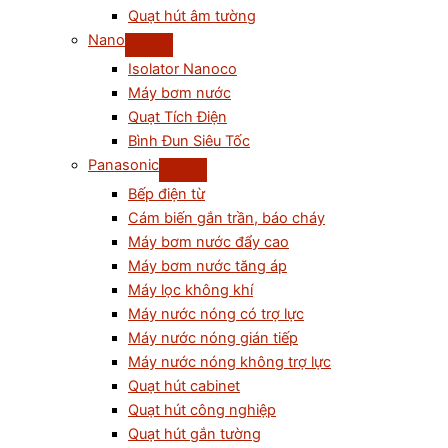
Quạt hút âm tường
Nano
Isolator Nanoco
Máy bơm nước
Quạt Tích Điện
Bình Đun Siêu Tốc
Panasonic
Bếp điện từ
Cám biến gắn trần, báo cháy
Máy bơm nước đẩy cao
Máy bơm nước tăng áp
Máy lọc không khí
Máy nước nóng có trợ lực
Máy nước nóng gián tiếp
Máy nước nóng không trợ lực
Quạt hút cabinet
Quạt hút công nghiệp
Quạt hút gắn tường