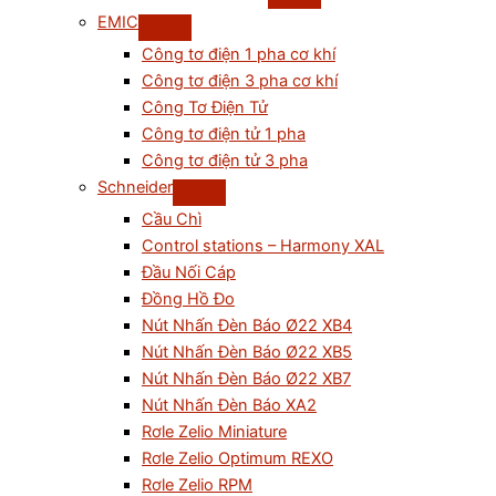
EMIC
Công tơ điện 1 pha cơ khí
Công tơ điện 3 pha cơ khí
Công Tơ Điện Tử
Công tơ điện tử 1 pha
Công tơ điện tử 3 pha
Schneider
Cầu Chì
Control stations – Harmony XAL
Đầu Nối Cáp
Đồng Hồ Đo
Nút Nhấn Đèn Báo Ø22 XB4
Nút Nhấn Đèn Báo Ø22 XB5
Nút Nhấn Đèn Báo Ø22 XB7
Nút Nhấn Đèn Báo XA2
Rơle Zelio Miniature
Rơle Zelio Optimum REXO
Rơle Zelio RPM