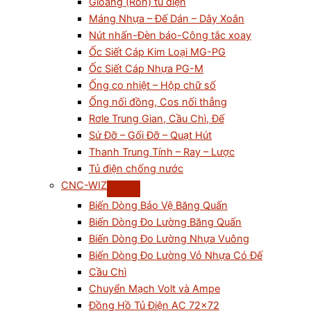
Gioăng (Ron) tủ điện
Máng Nhựa – Đế Dán – Dây Xoắn
Nút nhấn-Đèn báo-Công tắc xoay
Ốc Siết Cáp Kim Loại MG-PG
Ốc Siết Cáp Nhựa PG-M
Ống co nhiệt – Hộp chữ số
Ống nối đồng, Cos nối thẳng
Rơle Trung Gian, Cầu Chì, Đế
Sứ Đỡ – Gối Đỡ – Quạt Hút
Thanh Trung Tính – Ray – Lược
Tủ điện chống nước
CNC-WIZ
Biến Dòng Bảo Vệ Băng Quấn
Biến Dòng Đo Lường Băng Quấn
Biến Dòng Đo Lường Nhựa Vuông
Biến Dòng Đo Lường Vỏ Nhựa Có Đế
Cầu Chì
Chuyển Mạch Volt và Ampe
Đồng Hồ Tủ Điện AC 72×72