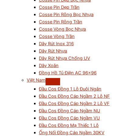
Cosse Pin Dẹp Bọc Nhựa
Cosse Pin Dẹp Trần
Cosse Pin Rỗng Bọc Nhựa
Cosse Pin Rỗng Trần
Cosse Vòng Bọc Nhựa
Cosse Vòng Trần
Dây Rút Inox 316
Dây Rút Nhựa
Dây Rút Nhựa Chống UV
Dây Xoắn
Đồng Hồ Tủ Điện AC 96×96
Việt Nam
Đầu Cos Đồng 1 Lỗ Đuôi Ngắn
Đầu Cos Đồng Cáp Ngầm 2 Lỗ NF
Đầu Cos Đồng Cáp Ngầm 2 Lỗ VF
Đầu Cos Đồng Cáp Ngầm NU
Đầu Cos Đồng Cáp Ngầm VU
Đầu Cos Đồng Mạ Thiếc 1 Lỗ
Ống Nối Đồng Cáp Ngầm 30KV