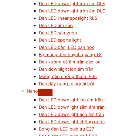
Đèn LED downlight tròn âm DLE
Đèn LED downlight tròn âm DLC
Đèn LED linear spotlight RLS
Đèn LED âm sàn
Đèn LED sân vườn
Đèn LED sports light
Đèn LED bàn, LED bàn học
Bộ máng đèn huỳnh quang T8
Đèn xương cá âm trần các loại
Đèn downlight lon âm trần
Máng đèn chống thấm IP65
Đèn dây trang trí ngoài trời
Nano
Đèn LED downlight lon âm trần
Đèn LED downlight slim âm trần
Đèn LED downlight eco âm trần
Đèn LED downlight chống nước
Bóng đèn LED bulb trụ E27