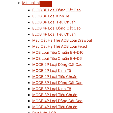
Mitsubishi
ELCB 3P Loại Dòng Cắt Cao
ELCB 3P Loại Kinh Tế
ELCB 3P Loại Tiêu Chuẩn
ELCB 4P Loại Dòng Cắt Cao
ELCB 4P Loại Tiêu Chuẩn
Máy Cắt Hạ Thế ACB Loại Drawout
Máy Cắt Hạ Thế ACB Loại Fixed
MCB Loại Tiêu Chuẩn BH-D10
MCB Loại Tiêu Chuẩn BH-D6
MCCB 2P Loại Dòng Cắt Cao
MCCB 2P Loại Kinh Tế
MCCB 2P Loại Tiêu Chuẩn
MCCB 3P Loại Dòng Cắt Cao
MCCB 3P Loại Kinh Tế
MCCB 3P Loại Tiêu Chuẩn
MCCB 4P Loại Dòng Cắt Cao
MCCB 4P Loại Tiêu Chuẩn