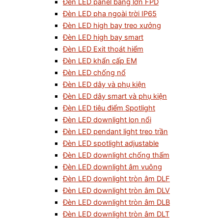
Đèn LED panel bảng lớn FPD
Đèn LED pha ngoài trời IP65
Đèn LED high bay treo xưởng
Đèn LED high bay smart
Đèn LED Exit thoát hiểm
Đèn LED khẩn cấp EM
Đèn LED chống nổ
Đèn LED dây và phụ kiện
Đèn LED dây smart và phụ kiện
Đèn LED tiêu điểm Spotlight
Đèn LED downlight lon nổi
Đèn LED pendant light treo trần
Đèn LED spotlight adjustable
Đèn LED downlight chống thấm
Đèn LED downlight âm vuông
Đèn LED downlight tròn âm DLF
Đèn LED downlight tròn âm DLV
Đèn LED downlight tròn âm DLB
Đèn LED downlight tròn âm DLT