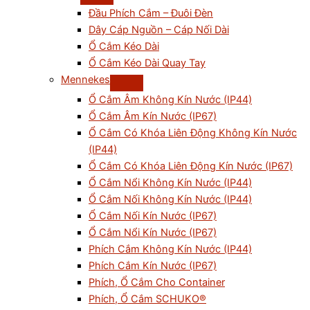
Đầu Phích Cắm – Đuôi Đèn
Dây Cáp Nguồn – Cáp Nối Dài
Ổ Cắm Kéo Dài
Ổ Cắm Kéo Dài Quay Tay
Mennekes
Ổ Cắm Âm Không Kín Nước (IP44)
Ổ Cắm Âm Kín Nước (IP67)
Ổ Cắm Có Khóa Liên Động Không Kín Nước
(IP44)
Ổ Cắm Có Khóa Liên Động Kín Nước (IP67)
Ổ Cắm Nổi Không Kín Nước (IP44)
Ổ Cắm Nối Không Kín Nước (IP44)
Ổ Cắm Nối Kín Nước (IP67)
Ổ Cắm Nổi Kín Nước (IP67)
Phích Cắm Không Kín Nước (IP44)
Phích Cắm Kín Nước (IP67)
Phích, Ổ Cắm Cho Container
Phích, Ổ Cắm SCHUKO®