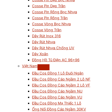
Cosse Pin Dẹp Bọc Nhựa
Cosse Pin Dẹp Trần
Cosse Pin Rỗng Bọc Nhựa
Cosse Pin Rỗng Trần
Cosse Vòng Bọc Nhựa
Cosse Vòng Trần
Dây Rút Inox 316
Dây Rút Nhựa
Dây Rút Nhựa Chống UV
Dây Xoắn
Đồng Hồ Tủ Điện AC 96×96
Việt Nam
Đầu Cos Đồng 1 Lỗ Đuôi Ngắn
Đầu Cos Đồng Cáp Ngầm 2 Lỗ NF
Đầu Cos Đồng Cáp Ngầm 2 Lỗ VF
Đầu Cos Đồng Cáp Ngầm NU
Đầu Cos Đồng Cáp Ngầm VU
Đầu Cos Đồng Mạ Thiếc 1 Lỗ
Ống Nối Đồng Cáp Ngầm 30KV