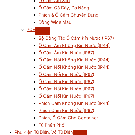
Ổ Cắm Âm Sàn
Ổ Cắm Có Dây, Đa Năng
Phích & Ổ Cắm Chuyên Dụng
Dòng Wide Màu
PCE
Bộ Công Tắc Ổ Cắm Kín Nước (IP67)
Ổ Cắm Âm Không Kín Nước (IP44)
Ổ Cắm Âm Kín Nước (IP67)
Ổ Cắm Nối Không Kín Nước (IP44)
Ổ Cắm Nổi Không Kín Nước (IP44)
Ổ Cắm Nổi Kín Nước (IP67)
Ổ Cắm Nối Kín Nước (IP67)
Ổ Cắm Nổi Kín Nước (IP67)
Ổ Cắm Nối Kín Nước (IP67)
Phích Cắm Không Kín Nước (IP44)
Phích Cắm Kín Nước (IP67)
Phích, Ổ Cắm Cho Container
Tủ Phân Phối
Phụ Kiện Tủ Điện, Vỏ Tủ Điện