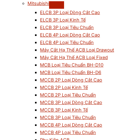
Mitsubishi
ELCB 3P Loại Dòng Cắt Cao
ELCB 3P Loại Kinh Tế
ELCB 3P Loại Tiêu Chuẩn
ELCB 4P Loại Dòng Cắt Cao
ELCB 4P Loại Tiêu Chuẩn
Máy Cắt Hạ Thế ACB Loại Drawout
Máy Cắt Hạ Thế ACB Loại Fixed
MCB Loại Tiêu Chuẩn BH-D10
MCB Loại Tiêu Chuẩn BH-D6
MCCB 2P Loại Dòng Cắt Cao
MCCB 2P Loại Kinh Tế
MCCB 2P Loại Tiêu Chuẩn
MCCB 3P Loại Dòng Cắt Cao
MCCB 3P Loại Kinh Tế
MCCB 3P Loại Tiêu Chuẩn
MCCB 4P Loại Dòng Cắt Cao
MCCB 4P Loại Tiêu Chuẩn