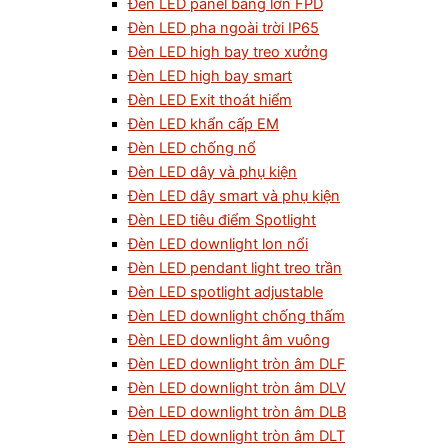
Đèn LED panel bảng lớn FPD
Đèn LED pha ngoài trời IP65
Đèn LED high bay treo xưởng
Đèn LED high bay smart
Đèn LED Exit thoát hiểm
Đèn LED khẩn cấp EM
Đèn LED chống nổ
Đèn LED dây và phụ kiện
Đèn LED dây smart và phụ kiện
Đèn LED tiêu điểm Spotlight
Đèn LED downlight lon nổi
Đèn LED pendant light treo trần
Đèn LED spotlight adjustable
Đèn LED downlight chống thấm
Đèn LED downlight âm vuông
Đèn LED downlight tròn âm DLF
Đèn LED downlight tròn âm DLV
Đèn LED downlight tròn âm DLB
Đèn LED downlight tròn âm DLT