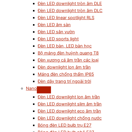
Đèn LED downlight tròn âm DLE
Đèn LED downlight tròn âm DLC
Đèn LED linear spotlight RLS
Đèn LED âm sàn
Đèn LED sân vườn
Đèn LED sports light
Đèn LED bàn, LED bàn học
Bộ máng đèn huỳnh quang T8
Đèn xương cá âm trần các loại
Đèn downlight lon âm trần
Máng đèn chống thấm IP65
Đèn dây trang trí ngoài trời
Nano
Đèn LED downlight lon âm trần
Đèn LED downlight slim âm trần
Đèn LED downlight eco âm trần
Đèn LED downlight chống nước
Bóng đèn LED bulb trụ E27