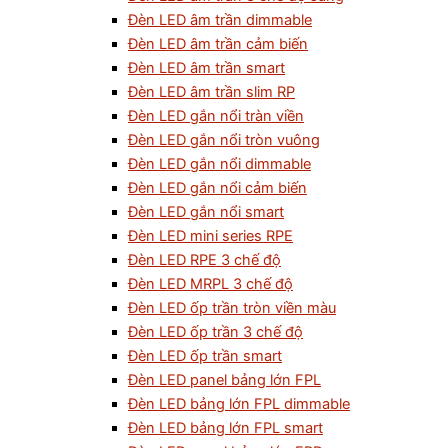
Đèn LED âm trần dimmable
Đèn LED âm trần cảm biến
Đèn LED âm trần smart
Đèn LED âm trần slim RP
Đèn LED gắn nổi tràn viền
Đèn LED gắn nổi tròn vuông
Đèn LED gắn nổi dimmable
Đèn LED gắn nổi cảm biến
Đèn LED gắn nổi smart
Đèn LED mini series RPE
Đèn LED RPE 3 chế độ
Đèn LED MRPL 3 chế độ
Đèn LED ốp trần tròn viền màu
Đèn LED ốp trần 3 chế độ
Đèn LED ốp trần smart
Đèn LED panel bảng lớn FPL
Đèn LED bảng lớn FPL dimmable
Đèn LED bảng lớn FPL smart