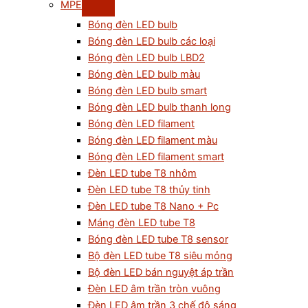
MPE
Bóng đèn LED bulb
Bóng đèn LED bulb các loại
Bóng đèn LED bulb LBD2
Bóng đèn LED bulb màu
Bóng đèn LED bulb smart
Bóng đèn LED bulb thanh long
Bóng đèn LED filament
Bóng đèn LED filament màu
Bóng đèn LED filament smart
Đèn LED tube T8 nhôm
Đèn LED tube T8 thủy tinh
Đèn LED tube T8 Nano + Pc
Máng đèn LED tube T8
Bóng đèn LED tube T8 sensor
Bộ đèn LED tube T8 siêu mỏng
Bộ đèn LED bán nguyệt áp trần
Đèn LED âm trần tròn vuông
Đèn LED âm trần 3 chế độ sáng