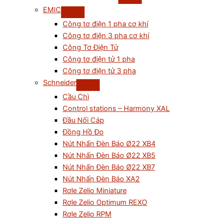
EMIC
Công tơ điện 1 pha cơ khí
Công tơ điện 3 pha cơ khí
Công Tơ Điện Tử
Công tơ điện tử 1 pha
Công tơ điện tử 3 pha
Schneider
Cầu Chì
Control stations – Harmony XAL
Đầu Nối Cáp
Đồng Hồ Đo
Nút Nhấn Đèn Báo Ø22 XB4
Nút Nhấn Đèn Báo Ø22 XB5
Nút Nhấn Đèn Báo Ø22 XB7
Nút Nhấn Đèn Báo XA2
Rơle Zelio Miniature
Rơle Zelio Optimum REXO
Rơle Zelio RPM