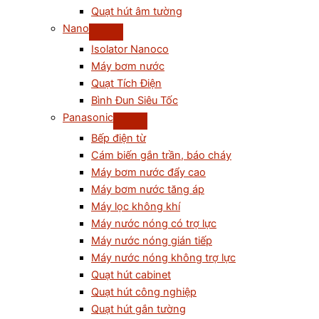
Quạt hút âm tường
Nano
Isolator Nanoco
Máy bơm nước
Quạt Tích Điện
Bình Đun Siêu Tốc
Panasonic
Bếp điện từ
Cám biến gắn trần, báo cháy
Máy bơm nước đẩy cao
Máy bơm nước tăng áp
Máy lọc không khí
Máy nước nóng có trợ lực
Máy nước nóng gián tiếp
Máy nước nóng không trợ lực
Quạt hút cabinet
Quạt hút công nghiệp
Quạt hút gắn tường