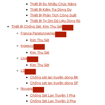
Thiết Bị Đo Nhiều Chức Năng
Thiết Bị Kiểm Tra Dòng Dư
Thiết Bị Phân Tích Công Suất
Thiết Bị Tự Ghi Dữ Liệu Dòng Rò
Thiết Bị Chống Sét, Kim Thu Sét
France Paratonnerres
Kim Thu Sét
Ingesco
Kim Thu Sét
Liva
Kim Thu Sét
LS
Chống sét lan truyền dòng BK
Chống sét lan truyền dòng SP
Novaris
Chống Sét Lan Truyền 1 Pha
Chống Sét Lan Truyền 3 Pha