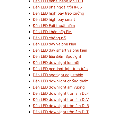
Đèn LED panel bảng lớn FPD
Đèn LED pha ngoài trời IP65
Đèn LED high bay treo xưởng
Đèn LED high bay smart
Đèn LED Exit thoát hiểm
Đèn LED khẩn cấp EM
Đèn LED chống nổ
Đèn LED dây và phụ kiện
Đèn LED dây smart và phụ kiện
Đèn LED tiêu điểm Spotlight
Đèn LED downlight lon nổi
Đèn LED pendant light treo trần
Đèn LED spotlight adjustable
Đèn LED downlight chống thấm
Đèn LED downlight âm vuông
Đèn LED downlight tròn âm DLF
Đèn LED downlight tròn âm DLV
Đèn LED downlight tròn âm DLB
Đèn LED downlight tròn âm DLT