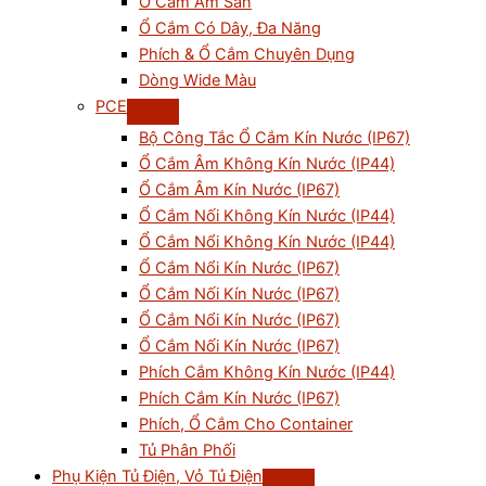
Ổ Cắm Âm Sàn
Ổ Cắm Có Dây, Đa Năng
Phích & Ổ Cắm Chuyên Dụng
Dòng Wide Màu
PCE
Bộ Công Tắc Ổ Cắm Kín Nước (IP67)
Ổ Cắm Âm Không Kín Nước (IP44)
Ổ Cắm Âm Kín Nước (IP67)
Ổ Cắm Nối Không Kín Nước (IP44)
Ổ Cắm Nổi Không Kín Nước (IP44)
Ổ Cắm Nổi Kín Nước (IP67)
Ổ Cắm Nối Kín Nước (IP67)
Ổ Cắm Nổi Kín Nước (IP67)
Ổ Cắm Nối Kín Nước (IP67)
Phích Cắm Không Kín Nước (IP44)
Phích Cắm Kín Nước (IP67)
Phích, Ổ Cắm Cho Container
Tủ Phân Phối
Phụ Kiện Tủ Điện, Vỏ Tủ Điện