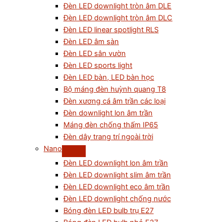
Đèn LED downlight tròn âm DLE
Đèn LED downlight tròn âm DLC
Đèn LED linear spotlight RLS
Đèn LED âm sàn
Đèn LED sân vườn
Đèn LED sports light
Đèn LED bàn, LED bàn học
Bộ máng đèn huỳnh quang T8
Đèn xương cá âm trần các loại
Đèn downlight lon âm trần
Máng đèn chống thấm IP65
Đèn dây trang trí ngoài trời
Nano
Đèn LED downlight lon âm trần
Đèn LED downlight slim âm trần
Đèn LED downlight eco âm trần
Đèn LED downlight chống nước
Bóng đèn LED bulb trụ E27