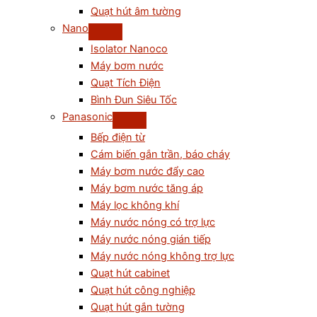
Quạt hút âm tường
Nano
Isolator Nanoco
Máy bơm nước
Quạt Tích Điện
Bình Đun Siêu Tốc
Panasonic
Bếp điện từ
Cám biến gắn trần, báo cháy
Máy bơm nước đẩy cao
Máy bơm nước tăng áp
Máy lọc không khí
Máy nước nóng có trợ lực
Máy nước nóng gián tiếp
Máy nước nóng không trợ lực
Quạt hút cabinet
Quạt hút công nghiệp
Quạt hút gắn tường