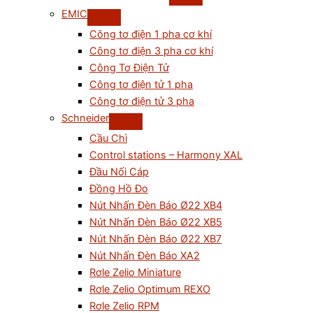
EMIC
Công tơ điện 1 pha cơ khí
Công tơ điện 3 pha cơ khí
Công Tơ Điện Tử
Công tơ điện tử 1 pha
Công tơ điện tử 3 pha
Schneider
Cầu Chì
Control stations – Harmony XAL
Đầu Nối Cáp
Đồng Hồ Đo
Nút Nhấn Đèn Báo Ø22 XB4
Nút Nhấn Đèn Báo Ø22 XB5
Nút Nhấn Đèn Báo Ø22 XB7
Nút Nhấn Đèn Báo XA2
Rơle Zelio Miniature
Rơle Zelio Optimum REXO
Rơle Zelio RPM