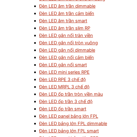
Đèn LED âm trần dimmable
Đèn LED âm trần cảm biến
Đèn LED âm trần smart
Đèn LED âm trần slim RP
Đèn LED gắn nổi tràn viền
Đèn LED gắn nổi tròn vuông
Đèn LED gắn nổi dimmable
Đèn LED gắn nổi cảm biến
Đèn LED gắn nổi smart
Đèn LED mini series RPE
Đèn LED RPE 3 chế độ
Đèn LED MRPL 3 chế độ
Đèn LED ốp trần tròn viền màu
Đèn LED ốp trần 3 chế độ
Đèn LED ốp trần smart
Đèn LED panel bảng lớn FPL
Đèn LED bảng lớn FPL dimmable
Đèn LED bảng lớn FPL smart