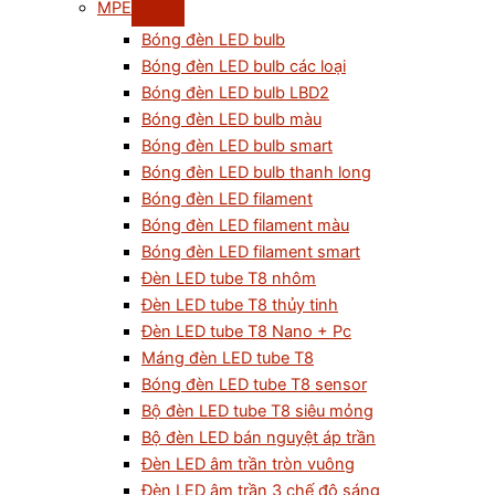
MPE
Bóng đèn LED bulb
Bóng đèn LED bulb các loại
Bóng đèn LED bulb LBD2
Bóng đèn LED bulb màu
Bóng đèn LED bulb smart
Bóng đèn LED bulb thanh long
Bóng đèn LED filament
Bóng đèn LED filament màu
Bóng đèn LED filament smart
Đèn LED tube T8 nhôm
Đèn LED tube T8 thủy tinh
Đèn LED tube T8 Nano + Pc
Máng đèn LED tube T8
Bóng đèn LED tube T8 sensor
Bộ đèn LED tube T8 siêu mỏng
Bộ đèn LED bán nguyệt áp trần
Đèn LED âm trần tròn vuông
Đèn LED âm trần 3 chế độ sáng