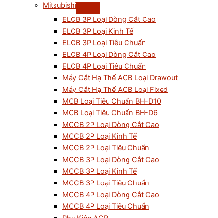
Mitsubishi
ELCB 3P Loại Dòng Cắt Cao
ELCB 3P Loại Kinh Tế
ELCB 3P Loại Tiêu Chuẩn
ELCB 4P Loại Dòng Cắt Cao
ELCB 4P Loại Tiêu Chuẩn
Máy Cắt Hạ Thế ACB Loại Drawout
Máy Cắt Hạ Thế ACB Loại Fixed
MCB Loại Tiêu Chuẩn BH-D10
MCB Loại Tiêu Chuẩn BH-D6
MCCB 2P Loại Dòng Cắt Cao
MCCB 2P Loại Kinh Tế
MCCB 2P Loại Tiêu Chuẩn
MCCB 3P Loại Dòng Cắt Cao
MCCB 3P Loại Kinh Tế
MCCB 3P Loại Tiêu Chuẩn
MCCB 4P Loại Dòng Cắt Cao
MCCB 4P Loại Tiêu Chuẩn