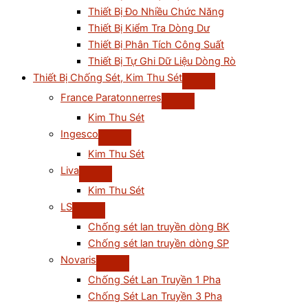
Thiết Bị Đo Nhiều Chức Năng
Thiết Bị Kiểm Tra Dòng Dư
Thiết Bị Phân Tích Công Suất
Thiết Bị Tự Ghi Dữ Liệu Dòng Rò
Thiết Bị Chống Sét, Kim Thu Sét
France Paratonnerres
Kim Thu Sét
Ingesco
Kim Thu Sét
Liva
Kim Thu Sét
LS
Chống sét lan truyền dòng BK
Chống sét lan truyền dòng SP
Novaris
Chống Sét Lan Truyền 1 Pha
Chống Sét Lan Truyền 3 Pha