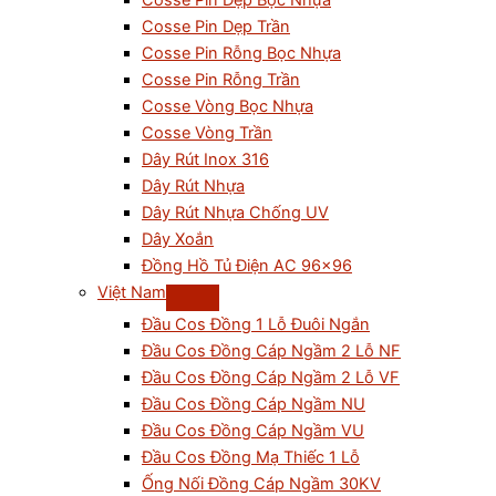
Cosse Pin Dẹp Bọc Nhựa
Cosse Pin Dẹp Trần
Cosse Pin Rỗng Bọc Nhựa
Cosse Pin Rỗng Trần
Cosse Vòng Bọc Nhựa
Cosse Vòng Trần
Dây Rút Inox 316
Dây Rút Nhựa
Dây Rút Nhựa Chống UV
Dây Xoắn
Đồng Hồ Tủ Điện AC 96×96
Việt Nam
Đầu Cos Đồng 1 Lỗ Đuôi Ngắn
Đầu Cos Đồng Cáp Ngầm 2 Lỗ NF
Đầu Cos Đồng Cáp Ngầm 2 Lỗ VF
Đầu Cos Đồng Cáp Ngầm NU
Đầu Cos Đồng Cáp Ngầm VU
Đầu Cos Đồng Mạ Thiếc 1 Lỗ
Ống Nối Đồng Cáp Ngầm 30KV