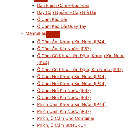
Đầu Phích Cắm – Đuôi Đèn
Dây Cáp Nguồn – Cáp Nối Dài
Ổ Cắm Kéo Dài
Ổ Cắm Kéo Dài Quay Tay
Mennekes
Ổ Cắm Âm Không Kín Nước (IP44)
Ổ Cắm Âm Kín Nước (IP67)
Ổ Cắm Có Khóa Liên Động Không Kín Nước
(IP44)
Ổ Cắm Có Khóa Liên Động Kín Nước (IP67)
Ổ Cắm Nổi Không Kín Nước (IP44)
Ổ Cắm Nối Không Kín Nước (IP44)
Ổ Cắm Nối Kín Nước (IP67)
Ổ Cắm Nổi Kín Nước (IP67)
Phích Cắm Không Kín Nước (IP44)
Phích Cắm Kín Nước (IP67)
Phích, Ổ Cắm Cho Container
Phích, Ổ Cắm SCHUKO®