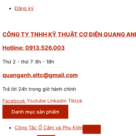
Đăng ký
CÔNG TY TNHH KỸ THUẬT CƠ ĐIỆN QUANG AN
Hotline: 0913.526.003
Thứ 2 - thứ 7: 8h - 18h
quanganh.eltc@gmail.com
Trả lời 24h trong giờ hành chính
Facebook
Youtube
Linkedin
Tiktok
Danh mục sản phẩm
Công Tắc Ổ Cắm và Phụ Kiện