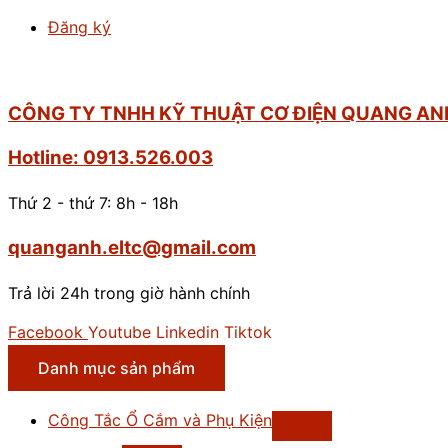
Đăng ký
CÔNG TY TNHH KỸ THUẬT CƠ ĐIỆN QUANG AN
Hotline: 0913.526.003
Thứ 2 - thứ 7: 8h - 18h
quanganh.eltc@gmail.com
Trả lời 24h trong giờ hành chính
Facebook
Youtube
Linkedin
Tiktok
Danh mục sản phẩm
Công Tắc Ổ Cắm và Phụ Kiện