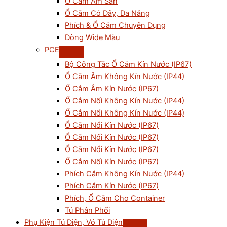
Ổ Cắm Âm Sàn
Ổ Cắm Có Dây, Đa Năng
Phích & Ổ Cắm Chuyên Dụng
Dòng Wide Màu
PCE
Bộ Công Tắc Ổ Cắm Kín Nước (IP67)
Ổ Cắm Âm Không Kín Nước (IP44)
Ổ Cắm Âm Kín Nước (IP67)
Ổ Cắm Nối Không Kín Nước (IP44)
Ổ Cắm Nổi Không Kín Nước (IP44)
Ổ Cắm Nổi Kín Nước (IP67)
Ổ Cắm Nối Kín Nước (IP67)
Ổ Cắm Nổi Kín Nước (IP67)
Ổ Cắm Nối Kín Nước (IP67)
Phích Cắm Không Kín Nước (IP44)
Phích Cắm Kín Nước (IP67)
Phích, Ổ Cắm Cho Container
Tủ Phân Phối
Phụ Kiện Tủ Điện, Vỏ Tủ Điện