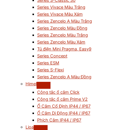
Series S-Classic 30
Series Vivace Màu Trắng
Series Vivace Màu Xám
Series Zencelo A Màu Trắng
Series Zencelo Màu Đồng
Series Zencelo Màu Trắng
Series Zencelo Màu Xám
Tủ điện Mini Pragma, Easy9
Series Concept
Series ESM
Series S-Flexi
Series Zencelo A Màu Đồng
Himel
Công tắc ổ cắm Click
Công tắc ổ cắm Prime V2
Ổ Cắm Cố Định IP44 / IP67
Ổ Cắm Di Động IP44 / IP67
Phích Cắm IP44 / IP67
Lioa