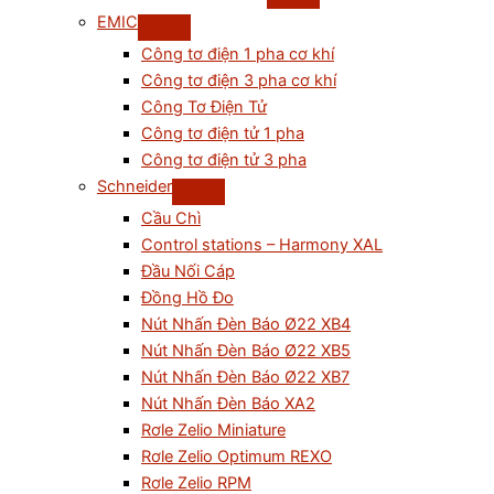
EMIC
Công tơ điện 1 pha cơ khí
Công tơ điện 3 pha cơ khí
Công Tơ Điện Tử
Công tơ điện tử 1 pha
Công tơ điện tử 3 pha
Schneider
Cầu Chì
Control stations – Harmony XAL
Đầu Nối Cáp
Đồng Hồ Đo
Nút Nhấn Đèn Báo Ø22 XB4
Nút Nhấn Đèn Báo Ø22 XB5
Nút Nhấn Đèn Báo Ø22 XB7
Nút Nhấn Đèn Báo XA2
Rơle Zelio Miniature
Rơle Zelio Optimum REXO
Rơle Zelio RPM