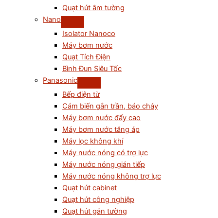
Quạt hút âm tường
Nano
Isolator Nanoco
Máy bơm nước
Quạt Tích Điện
Bình Đun Siêu Tốc
Panasonic
Bếp điện từ
Cám biến gắn trần, báo cháy
Máy bơm nước đẩy cao
Máy bơm nước tăng áp
Máy lọc không khí
Máy nước nóng có trợ lực
Máy nước nóng gián tiếp
Máy nước nóng không trợ lực
Quạt hút cabinet
Quạt hút công nghiệp
Quạt hút gắn tường