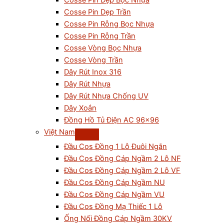
Cosse Pin Dẹp Bọc Nhựa
Cosse Pin Dẹp Trần
Cosse Pin Rỗng Bọc Nhựa
Cosse Pin Rỗng Trần
Cosse Vòng Bọc Nhựa
Cosse Vòng Trần
Dây Rút Inox 316
Dây Rút Nhựa
Dây Rút Nhựa Chống UV
Dây Xoắn
Đồng Hồ Tủ Điện AC 96×96
Việt Nam
Đầu Cos Đồng 1 Lỗ Đuôi Ngắn
Đầu Cos Đồng Cáp Ngầm 2 Lỗ NF
Đầu Cos Đồng Cáp Ngầm 2 Lỗ VF
Đầu Cos Đồng Cáp Ngầm NU
Đầu Cos Đồng Cáp Ngầm VU
Đầu Cos Đồng Mạ Thiếc 1 Lỗ
Ống Nối Đồng Cáp Ngầm 30KV