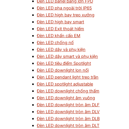
Đèn LED panel bảng lớn FPD
Đèn LED pha ngoài trời IP65
Đèn LED high bay treo xưởng
Đèn LED high bay smart
Đèn LED Exit thoát hiểm
Đèn LED khẩn cấp EM
Đèn LED chống nổ
Đèn LED dây và phụ kiện
Đèn LED dây smart và phụ kiện
Đèn LED tiêu điểm Spotlight
Đèn LED downlight lon nổi
Đèn LED pendant light treo trần
Đèn LED spotlight adjustable
Đèn LED downlight chống thấm
Đèn LED downlight âm vuông
Đèn LED downlight tròn âm DLF
Đèn LED downlight tròn âm DLV
Đèn LED downlight tròn âm DLB
Đèn LED downlight tròn âm DLT