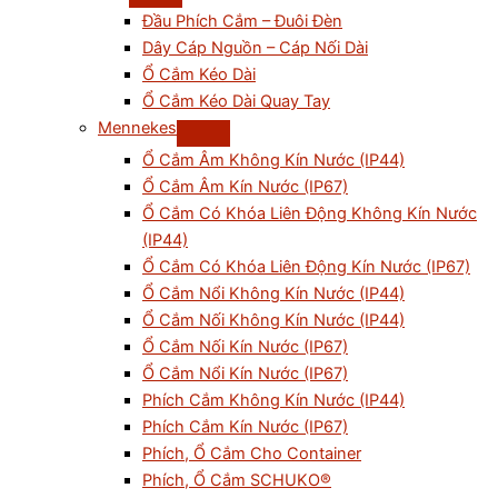
Đầu Phích Cắm – Đuôi Đèn
Dây Cáp Nguồn – Cáp Nối Dài
Ổ Cắm Kéo Dài
Ổ Cắm Kéo Dài Quay Tay
Mennekes
Ổ Cắm Âm Không Kín Nước (IP44)
Ổ Cắm Âm Kín Nước (IP67)
Ổ Cắm Có Khóa Liên Động Không Kín Nước
(IP44)
Ổ Cắm Có Khóa Liên Động Kín Nước (IP67)
Ổ Cắm Nổi Không Kín Nước (IP44)
Ổ Cắm Nối Không Kín Nước (IP44)
Ổ Cắm Nối Kín Nước (IP67)
Ổ Cắm Nổi Kín Nước (IP67)
Phích Cắm Không Kín Nước (IP44)
Phích Cắm Kín Nước (IP67)
Phích, Ổ Cắm Cho Container
Phích, Ổ Cắm SCHUKO®