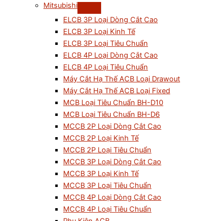
Mitsubishi
ELCB 3P Loại Dòng Cắt Cao
ELCB 3P Loại Kinh Tế
ELCB 3P Loại Tiêu Chuẩn
ELCB 4P Loại Dòng Cắt Cao
ELCB 4P Loại Tiêu Chuẩn
Máy Cắt Hạ Thế ACB Loại Drawout
Máy Cắt Hạ Thế ACB Loại Fixed
MCB Loại Tiêu Chuẩn BH-D10
MCB Loại Tiêu Chuẩn BH-D6
MCCB 2P Loại Dòng Cắt Cao
MCCB 2P Loại Kinh Tế
MCCB 2P Loại Tiêu Chuẩn
MCCB 3P Loại Dòng Cắt Cao
MCCB 3P Loại Kinh Tế
MCCB 3P Loại Tiêu Chuẩn
MCCB 4P Loại Dòng Cắt Cao
MCCB 4P Loại Tiêu Chuẩn