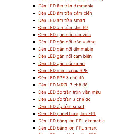
Đèn LED âm trần dimmable
Đèn LED âm trần cảm biến
Đèn LED âm trần smart
Đèn LED âm trần slim RP
Đèn LED gắn nổi tràn viền
Đèn LED gắn nổi tròn vuông
Đèn LED gắn nổi dimmable
Đèn LED gắn nổi cảm biến
Đèn LED gắn nổi smart
Đèn LED mini series RPE
Đèn LED RPE 3 chế độ
Đèn LED MRPL 3 chế độ
Đèn LED ốp trần tròn viền màu
Đèn LED ốp trần 3 chế độ
Đèn LED ốp trần smart
Đèn LED panel bảng lớn FPL
Đèn LED bảng lớn FPL dimmable
Đèn LED bảng lớn FPL smart