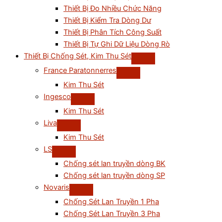
Thiết Bị Đo Nhiều Chức Năng
Thiết Bị Kiểm Tra Dòng Dư
Thiết Bị Phân Tích Công Suất
Thiết Bị Tự Ghi Dữ Liệu Dòng Rò
Thiết Bị Chống Sét, Kim Thu Sét
France Paratonnerres
Kim Thu Sét
Ingesco
Kim Thu Sét
Liva
Kim Thu Sét
LS
Chống sét lan truyền dòng BK
Chống sét lan truyền dòng SP
Novaris
Chống Sét Lan Truyền 1 Pha
Chống Sét Lan Truyền 3 Pha