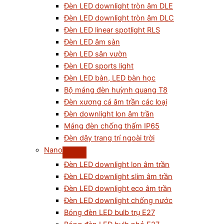
Đèn LED downlight tròn âm DLE
Đèn LED downlight tròn âm DLC
Đèn LED linear spotlight RLS
Đèn LED âm sàn
Đèn LED sân vườn
Đèn LED sports light
Đèn LED bàn, LED bàn học
Bộ máng đèn huỳnh quang T8
Đèn xương cá âm trần các loại
Đèn downlight lon âm trần
Máng đèn chống thấm IP65
Đèn dây trang trí ngoài trời
Nano
Đèn LED downlight lon âm trần
Đèn LED downlight slim âm trần
Đèn LED downlight eco âm trần
Đèn LED downlight chống nước
Bóng đèn LED bulb trụ E27