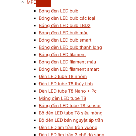
MPE
Bóng đèn LED bulb
Bóng đèn LED bulb các loại
Bóng đèn LED bulb LBD2
Bóng đèn LED bulb màu
Bóng đèn LED bulb smart
Bóng đèn LED bulb thanh long
Bóng đèn LED filament
Bóng đèn LED filament màu
Bóng đèn LED filament smart
Đèn LED tube T8 nhôm
Đèn LED tube T8 thủy tinh
Đèn LED tube T8 Nano + Pc
Máng đèn LED tube T8
Bóng đèn LED tube T8 sensor
Bộ đèn LED tube T8 siêu mỏng
Bộ đèn LED bán nguyệt áp trần
Đèn LED âm trần tròn vuông
Đèn LED âm trần 3 chế độ sáng