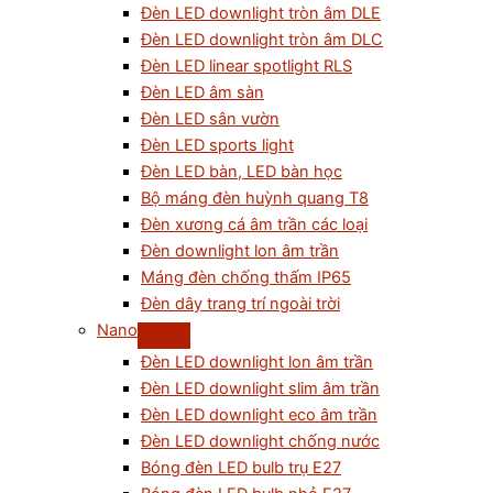
Đèn LED downlight tròn âm DLE
Đèn LED downlight tròn âm DLC
Đèn LED linear spotlight RLS
Đèn LED âm sàn
Đèn LED sân vườn
Đèn LED sports light
Đèn LED bàn, LED bàn học
Bộ máng đèn huỳnh quang T8
Đèn xương cá âm trần các loại
Đèn downlight lon âm trần
Máng đèn chống thấm IP65
Đèn dây trang trí ngoài trời
Nano
Đèn LED downlight lon âm trần
Đèn LED downlight slim âm trần
Đèn LED downlight eco âm trần
Đèn LED downlight chống nước
Bóng đèn LED bulb trụ E27