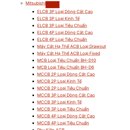
Mitsubishi
ELCB 3P Loại Dòng Cắt Cao
ELCB 3P Loại Kinh Tế
ELCB 3P Loại Tiêu Chuẩn
ELCB 4P Loại Dòng Cắt Cao
ELCB 4P Loại Tiêu Chuẩn
Máy Cắt Hạ Thế ACB Loại Drawout
Máy Cắt Hạ Thế ACB Loại Fixed
MCB Loại Tiêu Chuẩn BH-D10
MCB Loại Tiêu Chuẩn BH-D6
MCCB 2P Loại Dòng Cắt Cao
MCCB 2P Loại Kinh Tế
MCCB 2P Loại Tiêu Chuẩn
MCCB 3P Loại Dòng Cắt Cao
MCCB 3P Loại Kinh Tế
MCCB 3P Loại Tiêu Chuẩn
MCCB 4P Loại Dòng Cắt Cao
MCCB 4P Loại Tiêu Chuẩn