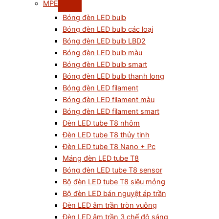
MPE
Bóng đèn LED bulb
Bóng đèn LED bulb các loại
Bóng đèn LED bulb LBD2
Bóng đèn LED bulb màu
Bóng đèn LED bulb smart
Bóng đèn LED bulb thanh long
Bóng đèn LED filament
Bóng đèn LED filament màu
Bóng đèn LED filament smart
Đèn LED tube T8 nhôm
Đèn LED tube T8 thủy tinh
Đèn LED tube T8 Nano + Pc
Máng đèn LED tube T8
Bóng đèn LED tube T8 sensor
Bộ đèn LED tube T8 siêu mỏng
Bộ đèn LED bán nguyệt áp trần
Đèn LED âm trần tròn vuông
Đèn LED âm trần 3 chế độ sáng