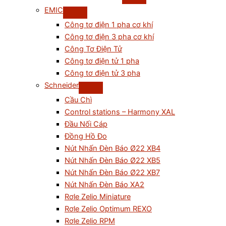
EMIC
Công tơ điện 1 pha cơ khí
Công tơ điện 3 pha cơ khí
Công Tơ Điện Tử
Công tơ điện tử 1 pha
Công tơ điện tử 3 pha
Schneider
Cầu Chì
Control stations – Harmony XAL
Đầu Nối Cáp
Đồng Hồ Đo
Nút Nhấn Đèn Báo Ø22 XB4
Nút Nhấn Đèn Báo Ø22 XB5
Nút Nhấn Đèn Báo Ø22 XB7
Nút Nhấn Đèn Báo XA2
Rơle Zelio Miniature
Rơle Zelio Optimum REXO
Rơle Zelio RPM