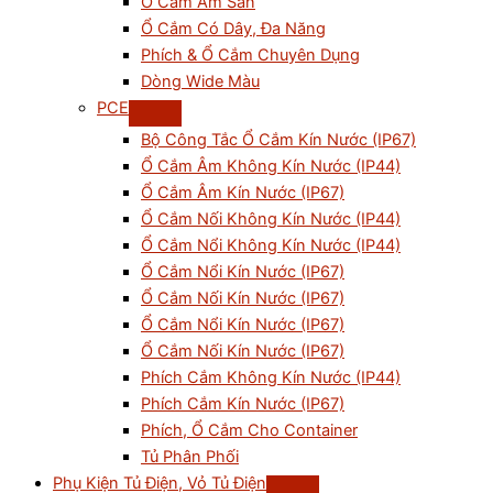
Ổ Cắm Âm Sàn
Ổ Cắm Có Dây, Đa Năng
Phích & Ổ Cắm Chuyên Dụng
Dòng Wide Màu
PCE
Bộ Công Tắc Ổ Cắm Kín Nước (IP67)
Ổ Cắm Âm Không Kín Nước (IP44)
Ổ Cắm Âm Kín Nước (IP67)
Ổ Cắm Nối Không Kín Nước (IP44)
Ổ Cắm Nổi Không Kín Nước (IP44)
Ổ Cắm Nổi Kín Nước (IP67)
Ổ Cắm Nối Kín Nước (IP67)
Ổ Cắm Nổi Kín Nước (IP67)
Ổ Cắm Nối Kín Nước (IP67)
Phích Cắm Không Kín Nước (IP44)
Phích Cắm Kín Nước (IP67)
Phích, Ổ Cắm Cho Container
Tủ Phân Phối
Phụ Kiện Tủ Điện, Vỏ Tủ Điện