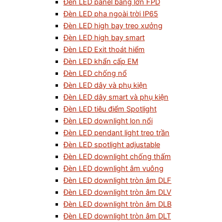
Đèn LED panel bảng lớn FPD
Đèn LED pha ngoài trời IP65
Đèn LED high bay treo xưởng
Đèn LED high bay smart
Đèn LED Exit thoát hiểm
Đèn LED khẩn cấp EM
Đèn LED chống nổ
Đèn LED dây và phụ kiện
Đèn LED dây smart và phụ kiện
Đèn LED tiêu điểm Spotlight
Đèn LED downlight lon nổi
Đèn LED pendant light treo trần
Đèn LED spotlight adjustable
Đèn LED downlight chống thấm
Đèn LED downlight âm vuông
Đèn LED downlight tròn âm DLF
Đèn LED downlight tròn âm DLV
Đèn LED downlight tròn âm DLB
Đèn LED downlight tròn âm DLT