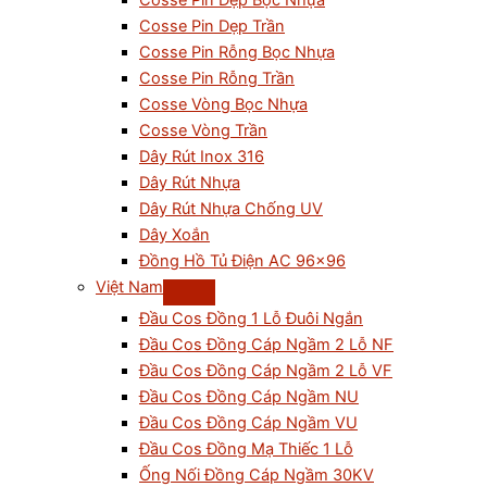
Cosse Pin Dẹp Bọc Nhựa
Cosse Pin Dẹp Trần
Cosse Pin Rỗng Bọc Nhựa
Cosse Pin Rỗng Trần
Cosse Vòng Bọc Nhựa
Cosse Vòng Trần
Dây Rút Inox 316
Dây Rút Nhựa
Dây Rút Nhựa Chống UV
Dây Xoắn
Đồng Hồ Tủ Điện AC 96×96
Việt Nam
Đầu Cos Đồng 1 Lỗ Đuôi Ngắn
Đầu Cos Đồng Cáp Ngầm 2 Lỗ NF
Đầu Cos Đồng Cáp Ngầm 2 Lỗ VF
Đầu Cos Đồng Cáp Ngầm NU
Đầu Cos Đồng Cáp Ngầm VU
Đầu Cos Đồng Mạ Thiếc 1 Lỗ
Ống Nối Đồng Cáp Ngầm 30KV