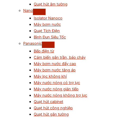
Quạt hút âm tường
Nano
Isolator Nanoco
Máy bơm nước
Quạt Tích Điện
Bình Đun Siêu Tốc
Panasonic
Bếp điện từ
Cám biến gắn trần, báo cháy
Máy bơm nước đẩy cao
Máy bơm nước tăng áp
Máy lọc không khí
Máy nước nóng có trợ lực
Máy nước nóng gián tiếp
Máy nước nóng không trợ lực
Quạt hút cabinet
Quạt hút công nghiệp
Quạt hút gắn tường