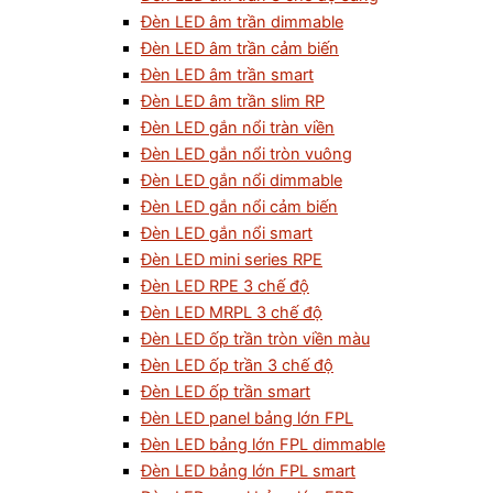
Đèn LED âm trần dimmable
Đèn LED âm trần cảm biến
Đèn LED âm trần smart
Đèn LED âm trần slim RP
Đèn LED gắn nổi tràn viền
Đèn LED gắn nổi tròn vuông
Đèn LED gắn nổi dimmable
Đèn LED gắn nổi cảm biến
Đèn LED gắn nổi smart
Đèn LED mini series RPE
Đèn LED RPE 3 chế độ
Đèn LED MRPL 3 chế độ
Đèn LED ốp trần tròn viền màu
Đèn LED ốp trần 3 chế độ
Đèn LED ốp trần smart
Đèn LED panel bảng lớn FPL
Đèn LED bảng lớn FPL dimmable
Đèn LED bảng lớn FPL smart