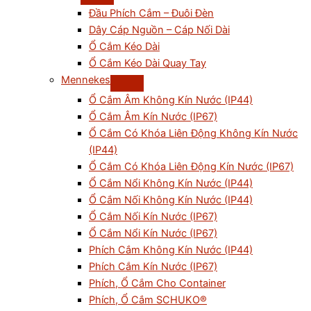
Đầu Phích Cắm – Đuôi Đèn
Dây Cáp Nguồn – Cáp Nối Dài
Ổ Cắm Kéo Dài
Ổ Cắm Kéo Dài Quay Tay
Mennekes
Ổ Cắm Âm Không Kín Nước (IP44)
Ổ Cắm Âm Kín Nước (IP67)
Ổ Cắm Có Khóa Liên Động Không Kín Nước
(IP44)
Ổ Cắm Có Khóa Liên Động Kín Nước (IP67)
Ổ Cắm Nổi Không Kín Nước (IP44)
Ổ Cắm Nối Không Kín Nước (IP44)
Ổ Cắm Nối Kín Nước (IP67)
Ổ Cắm Nổi Kín Nước (IP67)
Phích Cắm Không Kín Nước (IP44)
Phích Cắm Kín Nước (IP67)
Phích, Ổ Cắm Cho Container
Phích, Ổ Cắm SCHUKO®