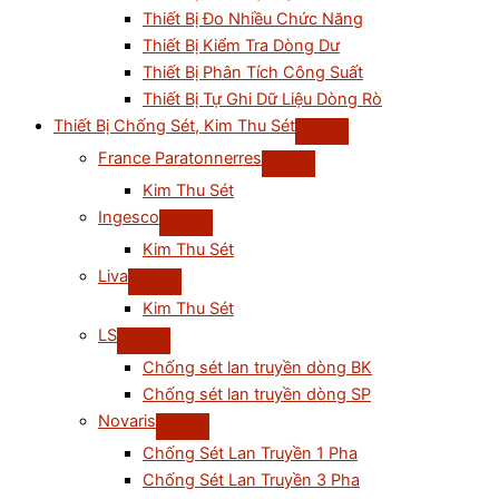
Thiết Bị Đo Nhiều Chức Năng
Thiết Bị Kiểm Tra Dòng Dư
Thiết Bị Phân Tích Công Suất
Thiết Bị Tự Ghi Dữ Liệu Dòng Rò
Thiết Bị Chống Sét, Kim Thu Sét
France Paratonnerres
Kim Thu Sét
Ingesco
Kim Thu Sét
Liva
Kim Thu Sét
LS
Chống sét lan truyền dòng BK
Chống sét lan truyền dòng SP
Novaris
Chống Sét Lan Truyền 1 Pha
Chống Sét Lan Truyền 3 Pha