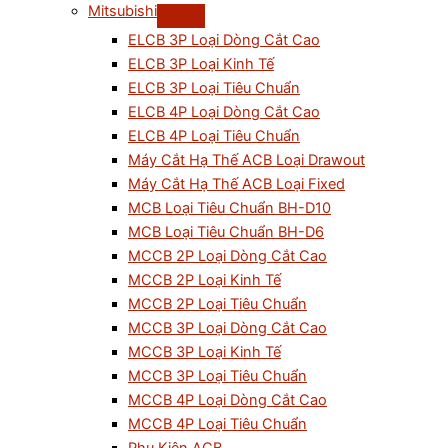
Mitsubishi
ELCB 3P Loại Dòng Cắt Cao
ELCB 3P Loại Kinh Tế
ELCB 3P Loại Tiêu Chuẩn
ELCB 4P Loại Dòng Cắt Cao
ELCB 4P Loại Tiêu Chuẩn
Máy Cắt Hạ Thế ACB Loại Drawout
Máy Cắt Hạ Thế ACB Loại Fixed
MCB Loại Tiêu Chuẩn BH-D10
MCB Loại Tiêu Chuẩn BH-D6
MCCB 2P Loại Dòng Cắt Cao
MCCB 2P Loại Kinh Tế
MCCB 2P Loại Tiêu Chuẩn
MCCB 3P Loại Dòng Cắt Cao
MCCB 3P Loại Kinh Tế
MCCB 3P Loại Tiêu Chuẩn
MCCB 4P Loại Dòng Cắt Cao
MCCB 4P Loại Tiêu Chuẩn