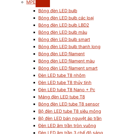
MPE
Bóng đèn LED bulb
Bóng đèn LED bulb các loại
Bóng đèn LED bulb LBD2
Bóng đèn LED bulb màu
Bóng đèn LED bulb smart
Bóng đèn LED bulb thanh long
Bóng đèn LED filament
Bóng đèn LED filament màu
Bóng đèn LED filament smart
Đèn LED tube T8 nhôm
Đèn LED tube T8 thủy tinh
Đèn LED tube T8 Nano + Pc
Máng đèn LED tube T8
Bóng đèn LED tube T8 sensor
Bộ đèn LED tube T8 siêu mỏng
Bộ đèn LED bán nguyệt áp trần
Đèn LED âm trần tròn vuông
Đèn LED âm trần 3 chế độ sáng