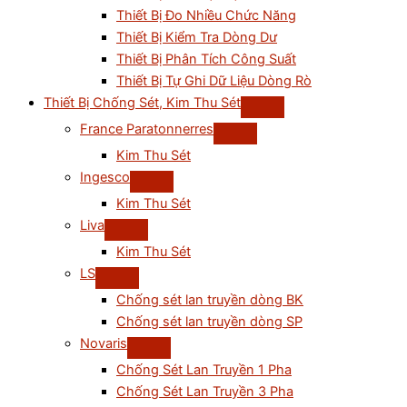
Thiết Bị Đo Nhiều Chức Năng
Thiết Bị Kiểm Tra Dòng Dư
Thiết Bị Phân Tích Công Suất
Thiết Bị Tự Ghi Dữ Liệu Dòng Rò
Thiết Bị Chống Sét, Kim Thu Sét
France Paratonnerres
Kim Thu Sét
Ingesco
Kim Thu Sét
Liva
Kim Thu Sét
LS
Chống sét lan truyền dòng BK
Chống sét lan truyền dòng SP
Novaris
Chống Sét Lan Truyền 1 Pha
Chống Sét Lan Truyền 3 Pha