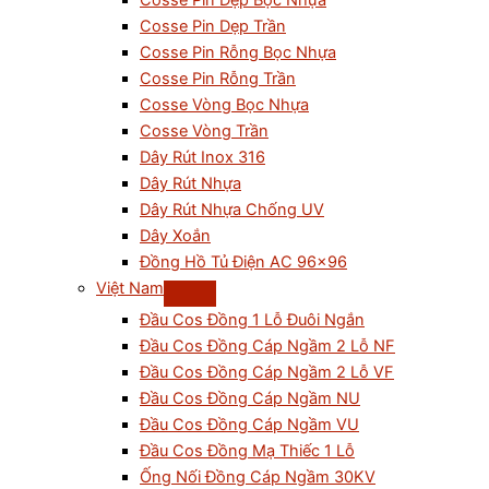
Cosse Pin Dẹp Bọc Nhựa
Cosse Pin Dẹp Trần
Cosse Pin Rỗng Bọc Nhựa
Cosse Pin Rỗng Trần
Cosse Vòng Bọc Nhựa
Cosse Vòng Trần
Dây Rút Inox 316
Dây Rút Nhựa
Dây Rút Nhựa Chống UV
Dây Xoắn
Đồng Hồ Tủ Điện AC 96×96
Việt Nam
Đầu Cos Đồng 1 Lỗ Đuôi Ngắn
Đầu Cos Đồng Cáp Ngầm 2 Lỗ NF
Đầu Cos Đồng Cáp Ngầm 2 Lỗ VF
Đầu Cos Đồng Cáp Ngầm NU
Đầu Cos Đồng Cáp Ngầm VU
Đầu Cos Đồng Mạ Thiếc 1 Lỗ
Ống Nối Đồng Cáp Ngầm 30KV