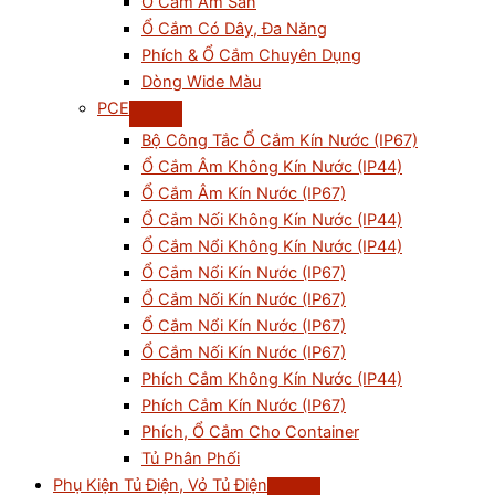
Ổ Cắm Âm Sàn
Ổ Cắm Có Dây, Đa Năng
Phích & Ổ Cắm Chuyên Dụng
Dòng Wide Màu
PCE
Bộ Công Tắc Ổ Cắm Kín Nước (IP67)
Ổ Cắm Âm Không Kín Nước (IP44)
Ổ Cắm Âm Kín Nước (IP67)
Ổ Cắm Nối Không Kín Nước (IP44)
Ổ Cắm Nổi Không Kín Nước (IP44)
Ổ Cắm Nổi Kín Nước (IP67)
Ổ Cắm Nối Kín Nước (IP67)
Ổ Cắm Nổi Kín Nước (IP67)
Ổ Cắm Nối Kín Nước (IP67)
Phích Cắm Không Kín Nước (IP44)
Phích Cắm Kín Nước (IP67)
Phích, Ổ Cắm Cho Container
Tủ Phân Phối
Phụ Kiện Tủ Điện, Vỏ Tủ Điện