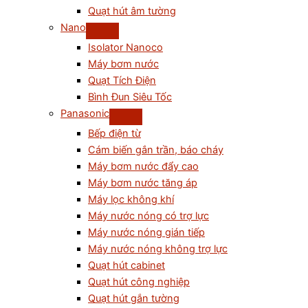
Quạt hút âm tường
Nano
Isolator Nanoco
Máy bơm nước
Quạt Tích Điện
Bình Đun Siêu Tốc
Panasonic
Bếp điện từ
Cám biến gắn trần, báo cháy
Máy bơm nước đẩy cao
Máy bơm nước tăng áp
Máy lọc không khí
Máy nước nóng có trợ lực
Máy nước nóng gián tiếp
Máy nước nóng không trợ lực
Quạt hút cabinet
Quạt hút công nghiệp
Quạt hút gắn tường