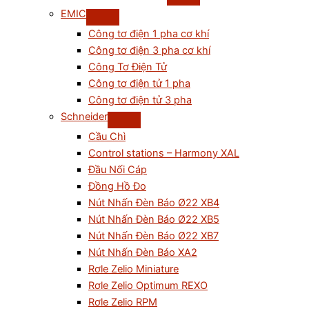
EMIC
Công tơ điện 1 pha cơ khí
Công tơ điện 3 pha cơ khí
Công Tơ Điện Tử
Công tơ điện tử 1 pha
Công tơ điện tử 3 pha
Schneider
Cầu Chì
Control stations – Harmony XAL
Đầu Nối Cáp
Đồng Hồ Đo
Nút Nhấn Đèn Báo Ø22 XB4
Nút Nhấn Đèn Báo Ø22 XB5
Nút Nhấn Đèn Báo Ø22 XB7
Nút Nhấn Đèn Báo XA2
Rơle Zelio Miniature
Rơle Zelio Optimum REXO
Rơle Zelio RPM