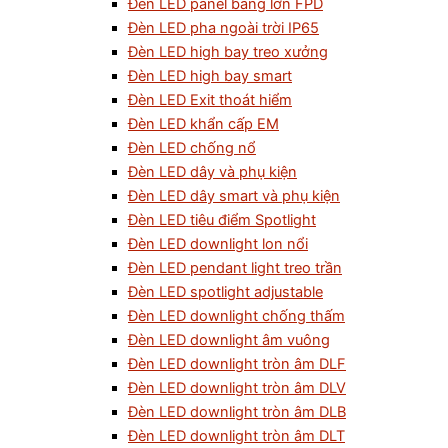
Đèn LED panel bảng lớn FPD
Đèn LED pha ngoài trời IP65
Đèn LED high bay treo xưởng
Đèn LED high bay smart
Đèn LED Exit thoát hiểm
Đèn LED khẩn cấp EM
Đèn LED chống nổ
Đèn LED dây và phụ kiện
Đèn LED dây smart và phụ kiện
Đèn LED tiêu điểm Spotlight
Đèn LED downlight lon nổi
Đèn LED pendant light treo trần
Đèn LED spotlight adjustable
Đèn LED downlight chống thấm
Đèn LED downlight âm vuông
Đèn LED downlight tròn âm DLF
Đèn LED downlight tròn âm DLV
Đèn LED downlight tròn âm DLB
Đèn LED downlight tròn âm DLT