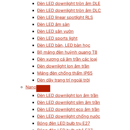
Đèn LED downlight tròn âm DLE
Đèn LED downlight tròn âm DLC
Đèn LED linear spotlight RLS
Đèn LED âm sàn
Đèn LED sân vườn
Đèn LED sports light
Đèn LED bàn, LED bàn học
Bộ máng đèn huỳnh quang T8
Đèn xương cá âm trần các loại
Đèn downlight lon âm trần
Máng đèn chống thấm IP65
Đèn dây trang trí ngoài trời
Nano
Đèn LED downlight lon âm trần
Đèn LED downlight slim âm trần
Đèn LED downlight eco âm trần
Đèn LED downlight chống nước
Bóng đèn LED bulb trụ E27