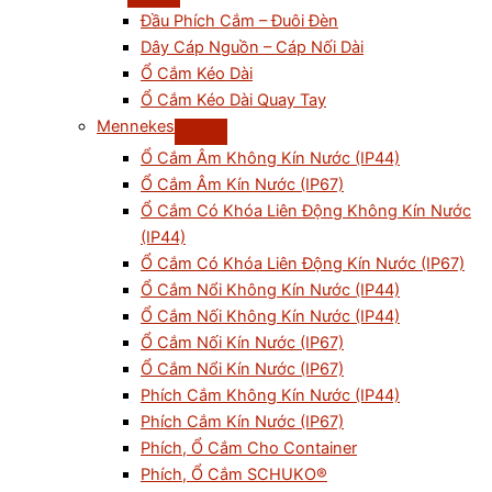
Đầu Phích Cắm – Đuôi Đèn
Dây Cáp Nguồn – Cáp Nối Dài
Ổ Cắm Kéo Dài
Ổ Cắm Kéo Dài Quay Tay
Mennekes
Ổ Cắm Âm Không Kín Nước (IP44)
Ổ Cắm Âm Kín Nước (IP67)
Ổ Cắm Có Khóa Liên Động Không Kín Nước
(IP44)
Ổ Cắm Có Khóa Liên Động Kín Nước (IP67)
Ổ Cắm Nổi Không Kín Nước (IP44)
Ổ Cắm Nối Không Kín Nước (IP44)
Ổ Cắm Nối Kín Nước (IP67)
Ổ Cắm Nổi Kín Nước (IP67)
Phích Cắm Không Kín Nước (IP44)
Phích Cắm Kín Nước (IP67)
Phích, Ổ Cắm Cho Container
Phích, Ổ Cắm SCHUKO®