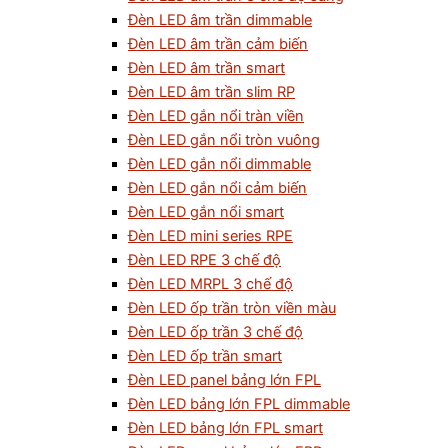
Đèn LED âm trần dimmable
Đèn LED âm trần cảm biến
Đèn LED âm trần smart
Đèn LED âm trần slim RP
Đèn LED gắn nổi tràn viền
Đèn LED gắn nổi tròn vuông
Đèn LED gắn nổi dimmable
Đèn LED gắn nổi cảm biến
Đèn LED gắn nổi smart
Đèn LED mini series RPE
Đèn LED RPE 3 chế độ
Đèn LED MRPL 3 chế độ
Đèn LED ốp trần tròn viền màu
Đèn LED ốp trần 3 chế độ
Đèn LED ốp trần smart
Đèn LED panel bảng lớn FPL
Đèn LED bảng lớn FPL dimmable
Đèn LED bảng lớn FPL smart