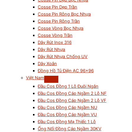
Cosse Pin Dẹp Bọc Nhựa
Cosse Pin Dẹp Trần
Cosse Pin Rỗng Bọc Nhựa
Cosse Pin Rỗng Trần
Cosse Vòng Bọc Nhựa
Cosse Vòng Trần
Dây Rút Inox 316
Dây Rút Nhựa
Dây Rút Nhựa Chống UV
Dây Xoắn
Đồng Hồ Tủ Điện AC 96×96
Việt Nam
Đầu Cos Đồng 1 Lỗ Đuôi Ngắn
Đầu Cos Đồng Cáp Ngầm 2 Lỗ NF
Đầu Cos Đồng Cáp Ngầm 2 Lỗ VF
Đầu Cos Đồng Cáp Ngầm NU
Đầu Cos Đồng Cáp Ngầm VU
Đầu Cos Đồng Mạ Thiếc 1 Lỗ
Ống Nối Đồng Cáp Ngầm 30KV