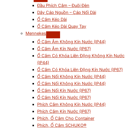
Đầu Phích Cắm – Đuôi Đèn
Dây Cáp Nguồn – Cáp Nối Dài
Ổ Cắm Kéo Dài
Ổ Cắm Kéo Dài Quay Tay
Mennekes
Ổ Cắm Âm Không Kín Nước (IP44)
Ổ Cắm Âm Kín Nước (IP67)
Ổ Cắm Có Khóa Liên Động Không Kín Nước
(IP44)
Ổ Cắm Có Khóa Liên Động Kín Nước (IP67)
Ổ Cắm Nổi Không Kín Nước (IP44)
Ổ Cắm Nối Không Kín Nước (IP44)
Ổ Cắm Nối Kín Nước (IP67)
Ổ Cắm Nổi Kín Nước (IP67)
Phích Cắm Không Kín Nước (IP44)
Phích Cắm Kín Nước (IP67)
Phích, Ổ Cắm Cho Container
Phích, Ổ Cắm SCHUKO®