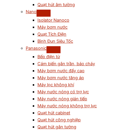
Quạt hút âm tường
Nano
Isolator Nanoco
Máy bơm nước
Quạt Tích Điện
Bình Đun Siêu Tốc
Panasonic
Bếp điện từ
Cám biến gắn trần, báo cháy
Máy bơm nước đẩy cao
Máy bơm nước tăng áp
Máy lọc không khí
Máy nước nóng có trợ lực
Máy nước nóng gián tiếp
Máy nước nóng không trợ lực
Quạt hút cabinet
Quạt hút công nghiệp
Quạt hút gắn tường