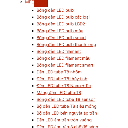
MPE
Bóng đèn LED bulb
Bóng đèn LED bulb các loại
Bóng đèn LED bulb LBD2
Bóng đèn LED bulb màu
Bóng đèn LED bulb smart
Bóng đèn LED bulb thanh long
Bóng đèn LED filament
Bóng đèn LED filament màu
Bóng đèn LED filament smart
Đèn LED tube T8 nhôm
Đèn LED tube T8 thủy tinh
Đèn LED tube T8 Nano + Pc
Máng đèn LED tube T8
Bóng đèn LED tube T8 sensor
Bộ đèn LED tube T8 siêu mỏng
Bộ đèn LED bán nguyệt áp trần
Đèn LED âm trần tròn vuông
Đèn LED âm trần 3 chế độ sáng