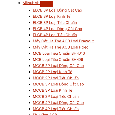
Mitsubishi
ELCB 3P Loại Dòng Cắt Cao
ELCB 3P Loại Kinh Tế
ELCB 3P Loại Tiêu Chuẩn
ELCB 4P Loại Dòng Cắt Cao
ELCB 4P Loại Tiêu Chuẩn
Máy Cắt Hạ Thế ACB Loại Drawout
Máy Cắt Hạ Thế ACB Loại Fixed
MCB Loại Tiêu Chuẩn BH-D10
MCB Loại Tiêu Chuẩn BH-D6
MCCB 2P Loại Dòng Cắt Cao
MCCB 2P Loại Kinh Tế
MCCB 2P Loại Tiêu Chuẩn
MCCB 3P Loại Dòng Cắt Cao
MCCB 3P Loại Kinh Tế
MCCB 3P Loại Tiêu Chuẩn
MCCB 4P Loại Dòng Cắt Cao
MCCB 4P Loại Tiêu Chuẩn