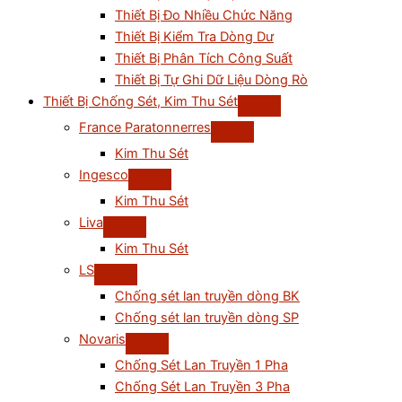
Thiết Bị Đo Nhiều Chức Năng
Thiết Bị Kiểm Tra Dòng Dư
Thiết Bị Phân Tích Công Suất
Thiết Bị Tự Ghi Dữ Liệu Dòng Rò
Thiết Bị Chống Sét, Kim Thu Sét
France Paratonnerres
Kim Thu Sét
Ingesco
Kim Thu Sét
Liva
Kim Thu Sét
LS
Chống sét lan truyền dòng BK
Chống sét lan truyền dòng SP
Novaris
Chống Sét Lan Truyền 1 Pha
Chống Sét Lan Truyền 3 Pha