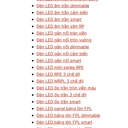
Đèn LED âm trần dimmable
Đèn LED âm trần cảm biến
Đèn LED âm trần smart
Đèn LED âm trần slim RP
Đèn LED gắn nổi tràn viền
Đèn LED gắn nổi tròn vuông
Đèn LED gắn nổi dimmable
Đèn LED gắn nổi cảm biến
Đèn LED gắn nổi smart
Đèn LED mini series RPE
Đèn LED RPE 3 chế độ
Đèn LED MRPL 3 chế độ
Đèn LED ốp trần tròn viền màu
Đèn LED ốp trần 3 chế độ
Đèn LED ốp trần smart
Đèn LED panel bảng lớn FPL
Đèn LED bảng lớn FPL dimmable
Đèn LED bảng lớn FPL smart