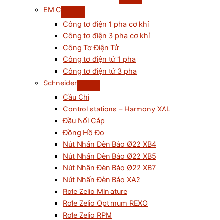
EMIC
Công tơ điện 1 pha cơ khí
Công tơ điện 3 pha cơ khí
Công Tơ Điện Tử
Công tơ điện tử 1 pha
Công tơ điện tử 3 pha
Schneider
Cầu Chì
Control stations – Harmony XAL
Đầu Nối Cáp
Đồng Hồ Đo
Nút Nhấn Đèn Báo Ø22 XB4
Nút Nhấn Đèn Báo Ø22 XB5
Nút Nhấn Đèn Báo Ø22 XB7
Nút Nhấn Đèn Báo XA2
Rơle Zelio Miniature
Rơle Zelio Optimum REXO
Rơle Zelio RPM