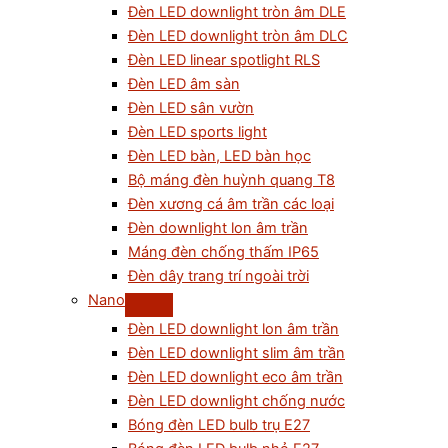
Đèn LED downlight tròn âm DLE
Đèn LED downlight tròn âm DLC
Đèn LED linear spotlight RLS
Đèn LED âm sàn
Đèn LED sân vườn
Đèn LED sports light
Đèn LED bàn, LED bàn học
Bộ máng đèn huỳnh quang T8
Đèn xương cá âm trần các loại
Đèn downlight lon âm trần
Máng đèn chống thấm IP65
Đèn dây trang trí ngoài trời
Nano
Đèn LED downlight lon âm trần
Đèn LED downlight slim âm trần
Đèn LED downlight eco âm trần
Đèn LED downlight chống nước
Bóng đèn LED bulb trụ E27