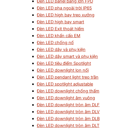
Đèn LED panel bảng lớn FPD
Đèn LED pha ngoài trời IP65
Đèn LED high bay treo xưởng
Đèn LED high bay smart
Đèn LED Exit thoát hiểm
Đèn LED khẩn cấp EM
Đèn LED chống nổ
Đèn LED dây và phụ kiện
Đèn LED dây smart và phụ kiện
Đèn LED tiêu điểm Spotlight
Đèn LED downlight lon nổi
Đèn LED pendant light treo trần
Đèn LED spotlight adjustable
Đèn LED downlight chống thấm
Đèn LED downlight âm vuông
Đèn LED downlight tròn âm DLF
Đèn LED downlight tròn âm DLV
Đèn LED downlight tròn âm DLB
Đèn LED downlight tròn âm DLT