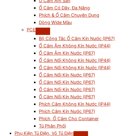
Ổ Cắm Âm Sàn
Ổ Cắm Có Dây, Đa Năng
Phích & Ổ Cắm Chuyên Dụng
Dòng Wide Màu
PCE
Bộ Công Tắc Ổ Cắm Kín Nước (IP67)
Ổ Cắm Âm Không Kín Nước (IP44)
Ổ Cắm Âm Kín Nước (IP67)
Ổ Cắm Nối Không Kín Nước (IP44)
Ổ Cắm Nổi Không Kín Nước (IP44)
Ổ Cắm Nổi Kín Nước (IP67)
Ổ Cắm Nối Kín Nước (IP67)
Ổ Cắm Nổi Kín Nước (IP67)
Ổ Cắm Nối Kín Nước (IP67)
Phích Cắm Không Kín Nước (IP44)
Phích Cắm Kín Nước (IP67)
Phích, Ổ Cắm Cho Container
Tủ Phân Phối
Phụ Kiện Tủ Điện, Vỏ Tủ Điện