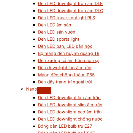
Đèn LED downlight tròn âm DLE
Đèn LED downlight tròn âm DLC
Đèn LED linear spotlight RLS
Đèn LED âm sàn
Đèn LED sân vườn
Đèn LED sports light
Đèn LED bàn, LED bàn học
Bộ máng đèn huỳnh quang T8
Đèn xương cá âm trần các loại
Đèn downlight lon âm trần
Máng đèn chống thấm IP65
Đèn dây trang trí ngoài trời
Nano
Đèn LED downlight lon âm trần
Đèn LED downlight slim âm trần
Đèn LED downlight eco âm trần
Đèn LED downlight chống nước
Bóng đèn LED bulb trụ E27