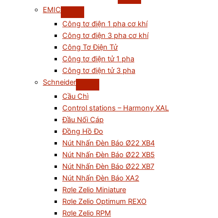
EMIC
Công tơ điện 1 pha cơ khí
Công tơ điện 3 pha cơ khí
Công Tơ Điện Tử
Công tơ điện tử 1 pha
Công tơ điện tử 3 pha
Schneider
Cầu Chì
Control stations – Harmony XAL
Đầu Nối Cáp
Đồng Hồ Đo
Nút Nhấn Đèn Báo Ø22 XB4
Nút Nhấn Đèn Báo Ø22 XB5
Nút Nhấn Đèn Báo Ø22 XB7
Nút Nhấn Đèn Báo XA2
Rơle Zelio Miniature
Rơle Zelio Optimum REXO
Rơle Zelio RPM