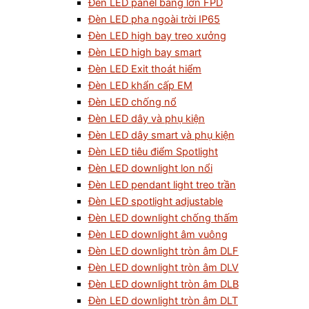
Đèn LED panel bảng lớn FPD
Đèn LED pha ngoài trời IP65
Đèn LED high bay treo xưởng
Đèn LED high bay smart
Đèn LED Exit thoát hiểm
Đèn LED khẩn cấp EM
Đèn LED chống nổ
Đèn LED dây và phụ kiện
Đèn LED dây smart và phụ kiện
Đèn LED tiêu điểm Spotlight
Đèn LED downlight lon nổi
Đèn LED pendant light treo trần
Đèn LED spotlight adjustable
Đèn LED downlight chống thấm
Đèn LED downlight âm vuông
Đèn LED downlight tròn âm DLF
Đèn LED downlight tròn âm DLV
Đèn LED downlight tròn âm DLB
Đèn LED downlight tròn âm DLT