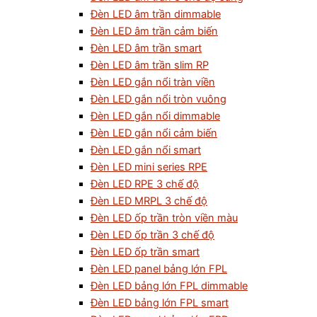
Đèn LED âm trần dimmable
Đèn LED âm trần cảm biến
Đèn LED âm trần smart
Đèn LED âm trần slim RP
Đèn LED gắn nổi tràn viền
Đèn LED gắn nổi tròn vuông
Đèn LED gắn nổi dimmable
Đèn LED gắn nổi cảm biến
Đèn LED gắn nổi smart
Đèn LED mini series RPE
Đèn LED RPE 3 chế độ
Đèn LED MRPL 3 chế độ
Đèn LED ốp trần tròn viền màu
Đèn LED ốp trần 3 chế độ
Đèn LED ốp trần smart
Đèn LED panel bảng lớn FPL
Đèn LED bảng lớn FPL dimmable
Đèn LED bảng lớn FPL smart