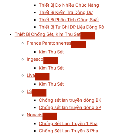
Thiết Bị Đo Nhiều Chức Năng
Thiết Bị Kiểm Tra Dòng Dư
Thiết Bị Phân Tích Công Suất
Thiết Bị Tự Ghi Dữ Liệu Dòng Rò
Thiết Bị Chống Sét, Kim Thu Sét
France Paratonnerres
Kim Thu Sét
Ingesco
Kim Thu Sét
Liva
Kim Thu Sét
LS
Chống sét lan truyền dòng BK
Chống sét lan truyền dòng SP
Novaris
Chống Sét Lan Truyền 1 Pha
Chống Sét Lan Truyền 3 Pha