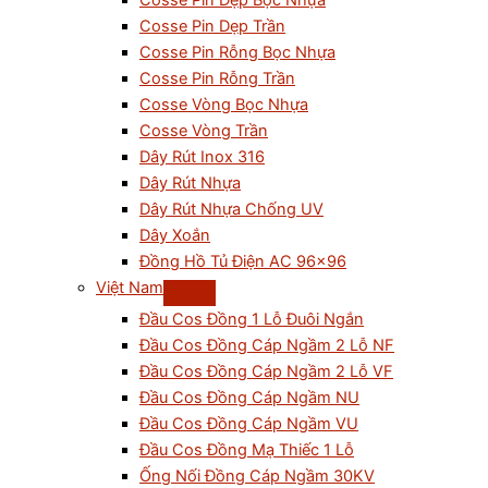
Cosse Pin Dẹp Bọc Nhựa
Cosse Pin Dẹp Trần
Cosse Pin Rỗng Bọc Nhựa
Cosse Pin Rỗng Trần
Cosse Vòng Bọc Nhựa
Cosse Vòng Trần
Dây Rút Inox 316
Dây Rút Nhựa
Dây Rút Nhựa Chống UV
Dây Xoắn
Đồng Hồ Tủ Điện AC 96×96
Việt Nam
Đầu Cos Đồng 1 Lỗ Đuôi Ngắn
Đầu Cos Đồng Cáp Ngầm 2 Lỗ NF
Đầu Cos Đồng Cáp Ngầm 2 Lỗ VF
Đầu Cos Đồng Cáp Ngầm NU
Đầu Cos Đồng Cáp Ngầm VU
Đầu Cos Đồng Mạ Thiếc 1 Lỗ
Ống Nối Đồng Cáp Ngầm 30KV