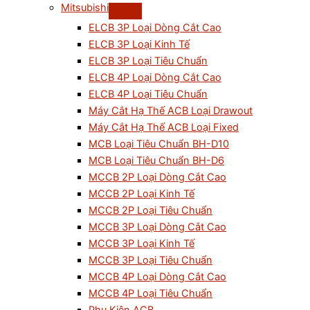
Mitsubishi
ELCB 3P Loại Dòng Cắt Cao
ELCB 3P Loại Kinh Tế
ELCB 3P Loại Tiêu Chuẩn
ELCB 4P Loại Dòng Cắt Cao
ELCB 4P Loại Tiêu Chuẩn
Máy Cắt Hạ Thế ACB Loại Drawout
Máy Cắt Hạ Thế ACB Loại Fixed
MCB Loại Tiêu Chuẩn BH-D10
MCB Loại Tiêu Chuẩn BH-D6
MCCB 2P Loại Dòng Cắt Cao
MCCB 2P Loại Kinh Tế
MCCB 2P Loại Tiêu Chuẩn
MCCB 3P Loại Dòng Cắt Cao
MCCB 3P Loại Kinh Tế
MCCB 3P Loại Tiêu Chuẩn
MCCB 4P Loại Dòng Cắt Cao
MCCB 4P Loại Tiêu Chuẩn