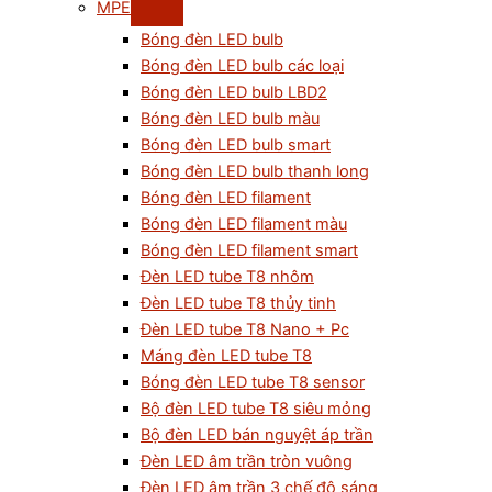
MPE
Bóng đèn LED bulb
Bóng đèn LED bulb các loại
Bóng đèn LED bulb LBD2
Bóng đèn LED bulb màu
Bóng đèn LED bulb smart
Bóng đèn LED bulb thanh long
Bóng đèn LED filament
Bóng đèn LED filament màu
Bóng đèn LED filament smart
Đèn LED tube T8 nhôm
Đèn LED tube T8 thủy tinh
Đèn LED tube T8 Nano + Pc
Máng đèn LED tube T8
Bóng đèn LED tube T8 sensor
Bộ đèn LED tube T8 siêu mỏng
Bộ đèn LED bán nguyệt áp trần
Đèn LED âm trần tròn vuông
Đèn LED âm trần 3 chế độ sáng