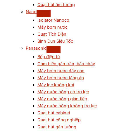
Quạt hút âm tường
Nano
Isolator Nanoco
Máy bơm nước
Quạt Tích Điện
Bình Đun Siêu Tốc
Panasonic
Bếp điện từ
Cám biến gắn trần, báo cháy
Máy bơm nước đẩy cao
Máy bơm nước tăng áp
Máy lọc không khí
Máy nước nóng có trợ lực
Máy nước nóng gián tiếp
Máy nước nóng không trợ lực
Quạt hút cabinet
Quạt hút công nghiệp
Quạt hút gắn tường