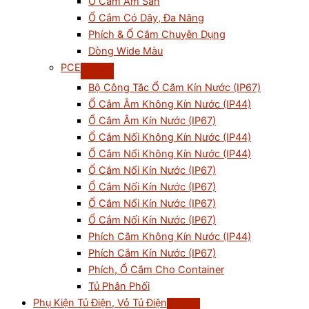
Ổ Cắm Âm Sàn
Ổ Cắm Có Dây, Đa Năng
Phích & Ổ Cắm Chuyên Dụng
Dòng Wide Màu
PCE
Bộ Công Tắc Ổ Cắm Kín Nước (IP67)
Ổ Cắm Âm Không Kín Nước (IP44)
Ổ Cắm Âm Kín Nước (IP67)
Ổ Cắm Nối Không Kín Nước (IP44)
Ổ Cắm Nổi Không Kín Nước (IP44)
Ổ Cắm Nổi Kín Nước (IP67)
Ổ Cắm Nối Kín Nước (IP67)
Ổ Cắm Nổi Kín Nước (IP67)
Ổ Cắm Nối Kín Nước (IP67)
Phích Cắm Không Kín Nước (IP44)
Phích Cắm Kín Nước (IP67)
Phích, Ổ Cắm Cho Container
Tủ Phân Phối
Phụ Kiện Tủ Điện, Vỏ Tủ Điện