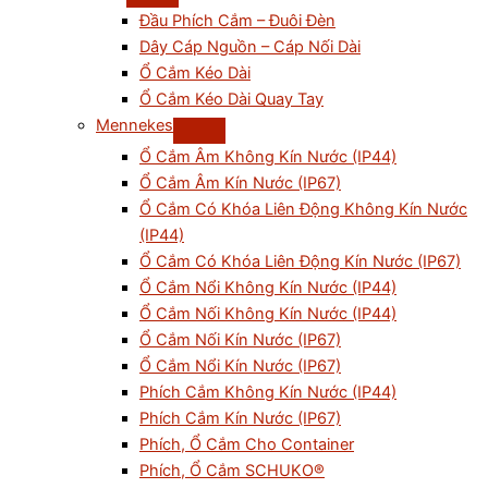
Đầu Phích Cắm – Đuôi Đèn
Dây Cáp Nguồn – Cáp Nối Dài
Ổ Cắm Kéo Dài
Ổ Cắm Kéo Dài Quay Tay
Mennekes
Ổ Cắm Âm Không Kín Nước (IP44)
Ổ Cắm Âm Kín Nước (IP67)
Ổ Cắm Có Khóa Liên Động Không Kín Nước
(IP44)
Ổ Cắm Có Khóa Liên Động Kín Nước (IP67)
Ổ Cắm Nổi Không Kín Nước (IP44)
Ổ Cắm Nối Không Kín Nước (IP44)
Ổ Cắm Nối Kín Nước (IP67)
Ổ Cắm Nổi Kín Nước (IP67)
Phích Cắm Không Kín Nước (IP44)
Phích Cắm Kín Nước (IP67)
Phích, Ổ Cắm Cho Container
Phích, Ổ Cắm SCHUKO®