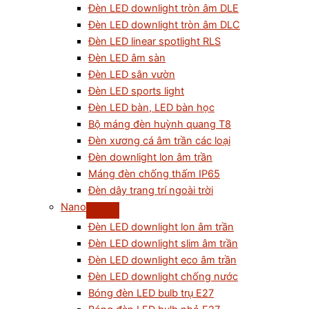
Đèn LED downlight tròn âm DLE
Đèn LED downlight tròn âm DLC
Đèn LED linear spotlight RLS
Đèn LED âm sàn
Đèn LED sân vườn
Đèn LED sports light
Đèn LED bàn, LED bàn học
Bộ máng đèn huỳnh quang T8
Đèn xương cá âm trần các loại
Đèn downlight lon âm trần
Máng đèn chống thấm IP65
Đèn dây trang trí ngoài trời
Nano
Đèn LED downlight lon âm trần
Đèn LED downlight slim âm trần
Đèn LED downlight eco âm trần
Đèn LED downlight chống nước
Bóng đèn LED bulb trụ E27