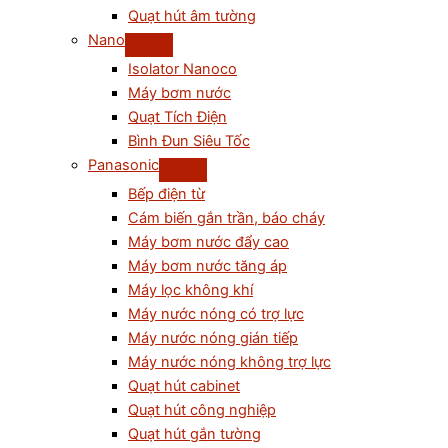
Quạt hút âm tường
Nano
Isolator Nanoco
Máy bơm nước
Quạt Tích Điện
Bình Đun Siêu Tốc
Panasonic
Bếp điện từ
Cám biến gắn trần, báo cháy
Máy bơm nước đẩy cao
Máy bơm nước tăng áp
Máy lọc không khí
Máy nước nóng có trợ lực
Máy nước nóng gián tiếp
Máy nước nóng không trợ lực
Quạt hút cabinet
Quạt hút công nghiệp
Quạt hút gắn tường