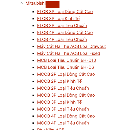
Mitsubishi
ELCB 3P Loại Dòng Cắt Cao
ELCB 3P Loại Kinh Tế
ELCB 3P Loại Tiêu Chuẩn
ELCB 4P Loại Dòng Cắt Cao
ELCB 4P Loại Tiêu Chuẩn
Máy Cắt Hạ Thế ACB Loại Drawout
Máy Cắt Hạ Thế ACB Loại Fixed
MCB Loại Tiêu Chuẩn BH-D10
MCB Loại Tiêu Chuẩn BH-D6
MCCB 2P Loại Dòng Cắt Cao
MCCB 2P Loại Kinh Tế
MCCB 2P Loại Tiêu Chuẩn
MCCB 3P Loại Dòng Cắt Cao
MCCB 3P Loại Kinh Tế
MCCB 3P Loại Tiêu Chuẩn
MCCB 4P Loại Dòng Cắt Cao
MCCB 4P Loại Tiêu Chuẩn