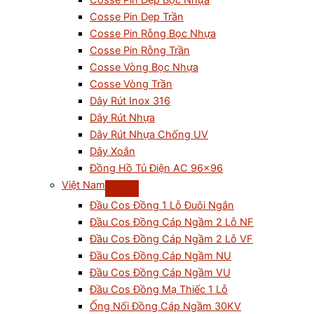
Cosse Pin Dẹp Bọc Nhựa
Cosse Pin Dẹp Trần
Cosse Pin Rỗng Bọc Nhựa
Cosse Pin Rỗng Trần
Cosse Vòng Bọc Nhựa
Cosse Vòng Trần
Dây Rút Inox 316
Dây Rút Nhựa
Dây Rút Nhựa Chống UV
Dây Xoắn
Đồng Hồ Tủ Điện AC 96×96
Việt Nam
Đầu Cos Đồng 1 Lỗ Đuôi Ngắn
Đầu Cos Đồng Cáp Ngầm 2 Lỗ NF
Đầu Cos Đồng Cáp Ngầm 2 Lỗ VF
Đầu Cos Đồng Cáp Ngầm NU
Đầu Cos Đồng Cáp Ngầm VU
Đầu Cos Đồng Mạ Thiếc 1 Lỗ
Ống Nối Đồng Cáp Ngầm 30KV