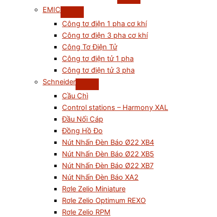
EMIC
Công tơ điện 1 pha cơ khí
Công tơ điện 3 pha cơ khí
Công Tơ Điện Tử
Công tơ điện tử 1 pha
Công tơ điện tử 3 pha
Schneider
Cầu Chì
Control stations – Harmony XAL
Đầu Nối Cáp
Đồng Hồ Đo
Nút Nhấn Đèn Báo Ø22 XB4
Nút Nhấn Đèn Báo Ø22 XB5
Nút Nhấn Đèn Báo Ø22 XB7
Nút Nhấn Đèn Báo XA2
Rơle Zelio Miniature
Rơle Zelio Optimum REXO
Rơle Zelio RPM