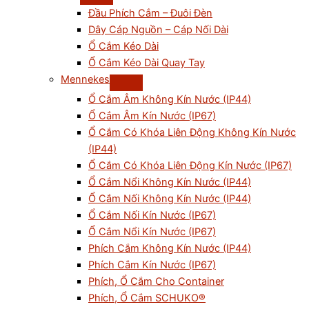
Đầu Phích Cắm – Đuôi Đèn
Dây Cáp Nguồn – Cáp Nối Dài
Ổ Cắm Kéo Dài
Ổ Cắm Kéo Dài Quay Tay
Mennekes
Ổ Cắm Âm Không Kín Nước (IP44)
Ổ Cắm Âm Kín Nước (IP67)
Ổ Cắm Có Khóa Liên Động Không Kín Nước
(IP44)
Ổ Cắm Có Khóa Liên Động Kín Nước (IP67)
Ổ Cắm Nổi Không Kín Nước (IP44)
Ổ Cắm Nối Không Kín Nước (IP44)
Ổ Cắm Nối Kín Nước (IP67)
Ổ Cắm Nổi Kín Nước (IP67)
Phích Cắm Không Kín Nước (IP44)
Phích Cắm Kín Nước (IP67)
Phích, Ổ Cắm Cho Container
Phích, Ổ Cắm SCHUKO®