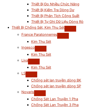
Thiết Bị Đo Nhiều Chức Năng
Thiết Bị Kiểm Tra Dòng Dư
Thiết Bị Phân Tích Công Suất
Thiết Bị Tự Ghi Dữ Liệu Dòng Rò
Thiết Bị Chống Sét, Kim Thu Sét
France Paratonnerres
Kim Thu Sét
Ingesco
Kim Thu Sét
Liva
Kim Thu Sét
LS
Chống sét lan truyền dòng BK
Chống sét lan truyền dòng SP
Novaris
Chống Sét Lan Truyền 1 Pha
Chống Sét Lan Truyền 3 Pha