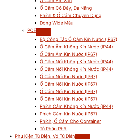
Ổ Cắm Âm Sàn
Ổ Cắm Có Dây, Đa Năng
Phích & Ổ Cắm Chuyên Dụng
Dòng Wide Màu
PCE
Bộ Công Tắc Ổ Cắm Kín Nước (IP67)
Ổ Cắm Âm Không Kín Nước (IP44)
Ổ Cắm Âm Kín Nước (IP67)
Ổ Cắm Nối Không Kín Nước (IP44)
Ổ Cắm Nổi Không Kín Nước (IP44)
Ổ Cắm Nổi Kín Nước (IP67)
Ổ Cắm Nối Kín Nước (IP67)
Ổ Cắm Nổi Kín Nước (IP67)
Ổ Cắm Nối Kín Nước (IP67)
Phích Cắm Không Kín Nước (IP44)
Phích Cắm Kín Nước (IP67)
Phích, Ổ Cắm Cho Container
Tủ Phân Phối
Phụ Kiện Tủ Điện, Vỏ Tủ Điện