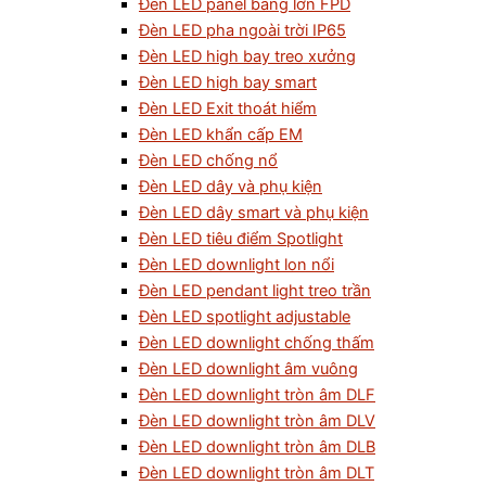
Đèn LED panel bảng lớn FPD
Đèn LED pha ngoài trời IP65
Đèn LED high bay treo xưởng
Đèn LED high bay smart
Đèn LED Exit thoát hiểm
Đèn LED khẩn cấp EM
Đèn LED chống nổ
Đèn LED dây và phụ kiện
Đèn LED dây smart và phụ kiện
Đèn LED tiêu điểm Spotlight
Đèn LED downlight lon nổi
Đèn LED pendant light treo trần
Đèn LED spotlight adjustable
Đèn LED downlight chống thấm
Đèn LED downlight âm vuông
Đèn LED downlight tròn âm DLF
Đèn LED downlight tròn âm DLV
Đèn LED downlight tròn âm DLB
Đèn LED downlight tròn âm DLT