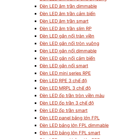
Đèn LED âm trần dimmable
Đèn LED âm trần cảm biến
Đèn LED âm trần smart
Đèn LED âm trần slim RP
Đèn LED gắn nổi tràn viền
Đèn LED gắn nổi tròn vuông
Đèn LED gắn nổi dimmable
Đèn LED gắn nổi cảm biến
Đèn LED gắn nổi smart
Đèn LED mini series RPE
Đèn LED RPE 3 chế độ
Đèn LED MRPL 3 chế độ
Đèn LED ốp trần tròn viền màu
Đèn LED ốp trần 3 chế độ
Đèn LED ốp trần smart
Đèn LED panel bảng lớn FPL
Đèn LED bảng lớn FPL dimmable
Đèn LED bảng lớn FPL smart