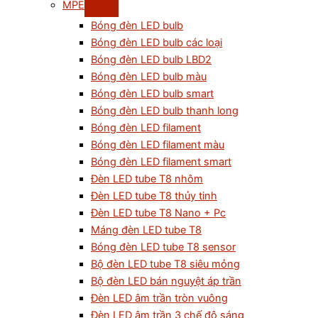
MPE
Bóng đèn LED bulb
Bóng đèn LED bulb các loại
Bóng đèn LED bulb LBD2
Bóng đèn LED bulb màu
Bóng đèn LED bulb smart
Bóng đèn LED bulb thanh long
Bóng đèn LED filament
Bóng đèn LED filament màu
Bóng đèn LED filament smart
Đèn LED tube T8 nhôm
Đèn LED tube T8 thủy tinh
Đèn LED tube T8 Nano + Pc
Máng đèn LED tube T8
Bóng đèn LED tube T8 sensor
Bộ đèn LED tube T8 siêu mỏng
Bộ đèn LED bán nguyệt áp trần
Đèn LED âm trần tròn vuông
Đèn LED âm trần 3 chế độ sáng