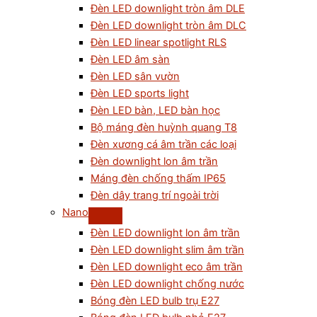
Đèn LED downlight tròn âm DLE
Đèn LED downlight tròn âm DLC
Đèn LED linear spotlight RLS
Đèn LED âm sàn
Đèn LED sân vườn
Đèn LED sports light
Đèn LED bàn, LED bàn học
Bộ máng đèn huỳnh quang T8
Đèn xương cá âm trần các loại
Đèn downlight lon âm trần
Máng đèn chống thấm IP65
Đèn dây trang trí ngoài trời
Nano
Đèn LED downlight lon âm trần
Đèn LED downlight slim âm trần
Đèn LED downlight eco âm trần
Đèn LED downlight chống nước
Bóng đèn LED bulb trụ E27