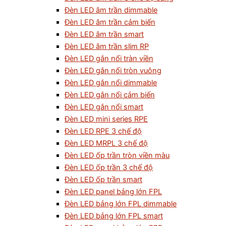
Đèn LED âm trần dimmable
Đèn LED âm trần cảm biến
Đèn LED âm trần smart
Đèn LED âm trần slim RP
Đèn LED gắn nổi tràn viền
Đèn LED gắn nổi tròn vuông
Đèn LED gắn nổi dimmable
Đèn LED gắn nổi cảm biến
Đèn LED gắn nổi smart
Đèn LED mini series RPE
Đèn LED RPE 3 chế độ
Đèn LED MRPL 3 chế độ
Đèn LED ốp trần tròn viền màu
Đèn LED ốp trần 3 chế độ
Đèn LED ốp trần smart
Đèn LED panel bảng lớn FPL
Đèn LED bảng lớn FPL dimmable
Đèn LED bảng lớn FPL smart