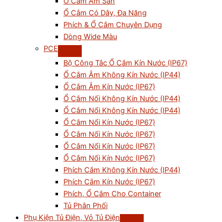
Ổ Cắm Âm Sàn
Ổ Cắm Có Dây, Đa Năng
Phích & Ổ Cắm Chuyên Dụng
Dòng Wide Màu
PCE
Bộ Công Tắc Ổ Cắm Kín Nước (IP67)
Ổ Cắm Âm Không Kín Nước (IP44)
Ổ Cắm Âm Kín Nước (IP67)
Ổ Cắm Nối Không Kín Nước (IP44)
Ổ Cắm Nổi Không Kín Nước (IP44)
Ổ Cắm Nổi Kín Nước (IP67)
Ổ Cắm Nối Kín Nước (IP67)
Ổ Cắm Nổi Kín Nước (IP67)
Ổ Cắm Nối Kín Nước (IP67)
Phích Cắm Không Kín Nước (IP44)
Phích Cắm Kín Nước (IP67)
Phích, Ổ Cắm Cho Container
Tủ Phân Phối
Phụ Kiện Tủ Điện, Vỏ Tủ Điện