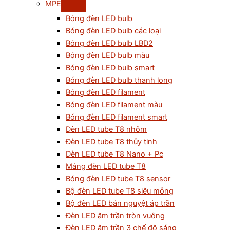
MPE
Bóng đèn LED bulb
Bóng đèn LED bulb các loại
Bóng đèn LED bulb LBD2
Bóng đèn LED bulb màu
Bóng đèn LED bulb smart
Bóng đèn LED bulb thanh long
Bóng đèn LED filament
Bóng đèn LED filament màu
Bóng đèn LED filament smart
Đèn LED tube T8 nhôm
Đèn LED tube T8 thủy tinh
Đèn LED tube T8 Nano + Pc
Máng đèn LED tube T8
Bóng đèn LED tube T8 sensor
Bộ đèn LED tube T8 siêu mỏng
Bộ đèn LED bán nguyệt áp trần
Đèn LED âm trần tròn vuông
Đèn LED âm trần 3 chế độ sáng