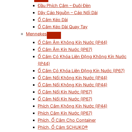
Đầu Phích Cắm – Đuôi Đèn
Dây Cáp Nguồn – Cáp Nối Dài
Ổ Cắm Kéo Dài
Ổ Cắm Kéo Dài Quay Tay
Mennekes
Ổ Cắm Âm Không Kín Nước (IP44)
Ổ Cắm Âm Kín Nước (IP67)
Ổ Cắm Có Khóa Liên Động Không Kín Nước
(IP44)
Ổ Cắm Có Khóa Liên Động Kín Nước (IP67)
Ổ Cắm Nổi Không Kín Nước (IP44)
Ổ Cắm Nối Không Kín Nước (IP44)
Ổ Cắm Nối Kín Nước (IP67)
Ổ Cắm Nổi Kín Nước (IP67)
Phích Cắm Không Kín Nước (IP44)
Phích Cắm Kín Nước (IP67)
Phích, Ổ Cắm Cho Container
Phích, Ổ Cắm SCHUKO®