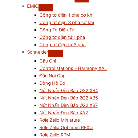
EMIC
Công tơ điện 1 pha cơ khí
Công tơ điện 3 pha cơ khí
Công Tơ Điện Tử
Công tơ điện tử 1 pha
Công tơ điện tử 3 pha
Schneider
Cầu Chì
Control stations – Harmony XAL
Đầu Nối Cáp
Đồng Hồ Đo
Nút Nhấn Đèn Báo Ø22 XB4
Nút Nhấn Đèn Báo Ø22 XB5
Nút Nhấn Đèn Báo Ø22 XB7
Nút Nhấn Đèn Báo XA2
Rơle Zelio Miniature
Rơle Zelio Optimum REXO
Rơle Zelio RPM