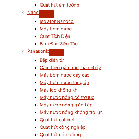
Quạt hút âm tường
Nano
Isolator Nanoco
Máy bơm nước
Quạt Tích Điện
Bình Đun Siêu Tốc
Panasonic
Bếp điện từ
Cám biến gắn trần, báo cháy
Máy bơm nước đẩy cao
Máy bơm nước tăng áp
Máy lọc không khí
Máy nước nóng có trợ lực
Máy nước nóng gián tiếp
Máy nước nóng không trợ lực
Quạt hút cabinet
Quạt hút công nghiệp
Quạt hút gắn tường