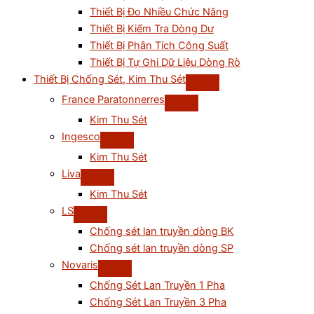
Thiết Bị Đo Nhiều Chức Năng
Thiết Bị Kiểm Tra Dòng Dư
Thiết Bị Phân Tích Công Suất
Thiết Bị Tự Ghi Dữ Liệu Dòng Rò
Thiết Bị Chống Sét, Kim Thu Sét
France Paratonnerres
Kim Thu Sét
Ingesco
Kim Thu Sét
Liva
Kim Thu Sét
LS
Chống sét lan truyền dòng BK
Chống sét lan truyền dòng SP
Novaris
Chống Sét Lan Truyền 1 Pha
Chống Sét Lan Truyền 3 Pha