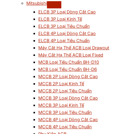
Mitsubishi
ELCB 3P Loại Dòng Cắt Cao
ELCB 3P Loại Kinh Tế
ELCB 3P Loại Tiêu Chuẩn
ELCB 4P Loại Dòng Cắt Cao
ELCB 4P Loại Tiêu Chuẩn
Máy Cắt Hạ Thế ACB Loại Drawout
Máy Cắt Hạ Thế ACB Loại Fixed
MCB Loại Tiêu Chuẩn BH-D10
MCB Loại Tiêu Chuẩn BH-D6
MCCB 2P Loại Dòng Cắt Cao
MCCB 2P Loại Kinh Tế
MCCB 2P Loại Tiêu Chuẩn
MCCB 3P Loại Dòng Cắt Cao
MCCB 3P Loại Kinh Tế
MCCB 3P Loại Tiêu Chuẩn
MCCB 4P Loại Dòng Cắt Cao
MCCB 4P Loại Tiêu Chuẩn