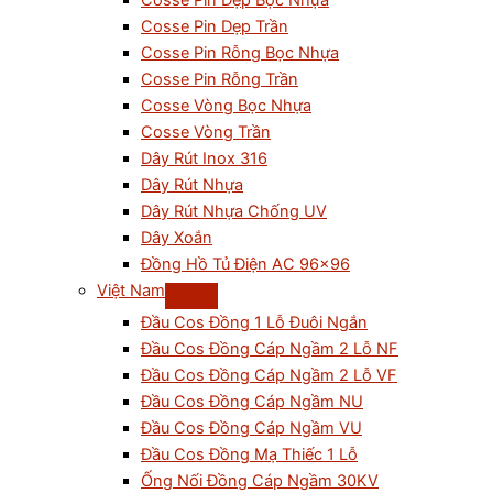
Cosse Pin Dẹp Bọc Nhựa
Cosse Pin Dẹp Trần
Cosse Pin Rỗng Bọc Nhựa
Cosse Pin Rỗng Trần
Cosse Vòng Bọc Nhựa
Cosse Vòng Trần
Dây Rút Inox 316
Dây Rút Nhựa
Dây Rút Nhựa Chống UV
Dây Xoắn
Đồng Hồ Tủ Điện AC 96×96
Việt Nam
Đầu Cos Đồng 1 Lỗ Đuôi Ngắn
Đầu Cos Đồng Cáp Ngầm 2 Lỗ NF
Đầu Cos Đồng Cáp Ngầm 2 Lỗ VF
Đầu Cos Đồng Cáp Ngầm NU
Đầu Cos Đồng Cáp Ngầm VU
Đầu Cos Đồng Mạ Thiếc 1 Lỗ
Ống Nối Đồng Cáp Ngầm 30KV