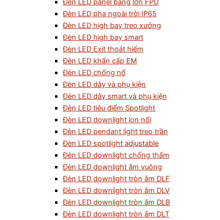
Đèn LED panel bảng lớn FPD
Đèn LED pha ngoài trời IP65
Đèn LED high bay treo xưởng
Đèn LED high bay smart
Đèn LED Exit thoát hiểm
Đèn LED khẩn cấp EM
Đèn LED chống nổ
Đèn LED dây và phụ kiện
Đèn LED dây smart và phụ kiện
Đèn LED tiêu điểm Spotlight
Đèn LED downlight lon nổi
Đèn LED pendant light treo trần
Đèn LED spotlight adjustable
Đèn LED downlight chống thấm
Đèn LED downlight âm vuông
Đèn LED downlight tròn âm DLF
Đèn LED downlight tròn âm DLV
Đèn LED downlight tròn âm DLB
Đèn LED downlight tròn âm DLT