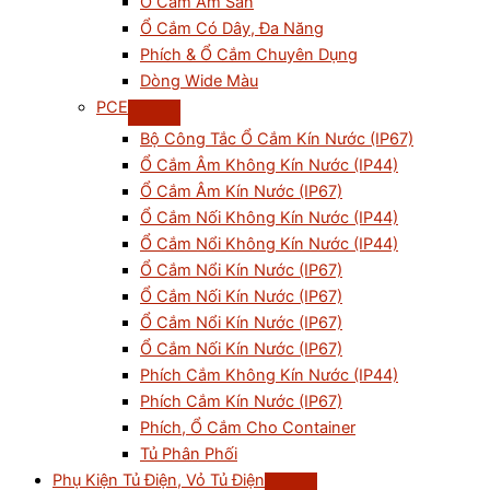
Ổ Cắm Âm Sàn
Ổ Cắm Có Dây, Đa Năng
Phích & Ổ Cắm Chuyên Dụng
Dòng Wide Màu
PCE
Bộ Công Tắc Ổ Cắm Kín Nước (IP67)
Ổ Cắm Âm Không Kín Nước (IP44)
Ổ Cắm Âm Kín Nước (IP67)
Ổ Cắm Nối Không Kín Nước (IP44)
Ổ Cắm Nổi Không Kín Nước (IP44)
Ổ Cắm Nổi Kín Nước (IP67)
Ổ Cắm Nối Kín Nước (IP67)
Ổ Cắm Nổi Kín Nước (IP67)
Ổ Cắm Nối Kín Nước (IP67)
Phích Cắm Không Kín Nước (IP44)
Phích Cắm Kín Nước (IP67)
Phích, Ổ Cắm Cho Container
Tủ Phân Phối
Phụ Kiện Tủ Điện, Vỏ Tủ Điện