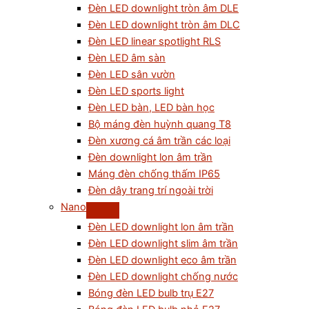
Đèn LED downlight tròn âm DLE
Đèn LED downlight tròn âm DLC
Đèn LED linear spotlight RLS
Đèn LED âm sàn
Đèn LED sân vườn
Đèn LED sports light
Đèn LED bàn, LED bàn học
Bộ máng đèn huỳnh quang T8
Đèn xương cá âm trần các loại
Đèn downlight lon âm trần
Máng đèn chống thấm IP65
Đèn dây trang trí ngoài trời
Nano
Đèn LED downlight lon âm trần
Đèn LED downlight slim âm trần
Đèn LED downlight eco âm trần
Đèn LED downlight chống nước
Bóng đèn LED bulb trụ E27