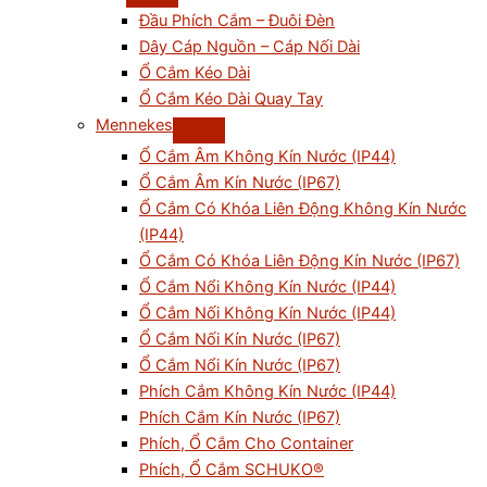
Đầu Phích Cắm – Đuôi Đèn
Dây Cáp Nguồn – Cáp Nối Dài
Ổ Cắm Kéo Dài
Ổ Cắm Kéo Dài Quay Tay
Mennekes
Ổ Cắm Âm Không Kín Nước (IP44)
Ổ Cắm Âm Kín Nước (IP67)
Ổ Cắm Có Khóa Liên Động Không Kín Nước
(IP44)
Ổ Cắm Có Khóa Liên Động Kín Nước (IP67)
Ổ Cắm Nổi Không Kín Nước (IP44)
Ổ Cắm Nối Không Kín Nước (IP44)
Ổ Cắm Nối Kín Nước (IP67)
Ổ Cắm Nổi Kín Nước (IP67)
Phích Cắm Không Kín Nước (IP44)
Phích Cắm Kín Nước (IP67)
Phích, Ổ Cắm Cho Container
Phích, Ổ Cắm SCHUKO®