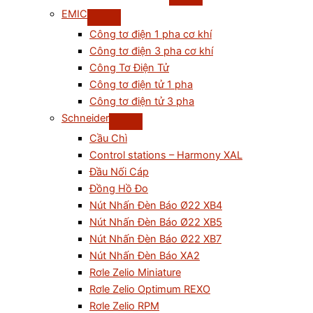
EMIC
Công tơ điện 1 pha cơ khí
Công tơ điện 3 pha cơ khí
Công Tơ Điện Tử
Công tơ điện tử 1 pha
Công tơ điện tử 3 pha
Schneider
Cầu Chì
Control stations – Harmony XAL
Đầu Nối Cáp
Đồng Hồ Đo
Nút Nhấn Đèn Báo Ø22 XB4
Nút Nhấn Đèn Báo Ø22 XB5
Nút Nhấn Đèn Báo Ø22 XB7
Nút Nhấn Đèn Báo XA2
Rơle Zelio Miniature
Rơle Zelio Optimum REXO
Rơle Zelio RPM