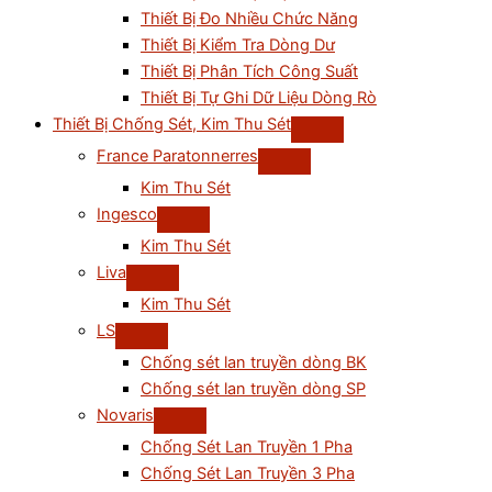
Thiết Bị Đo Nhiều Chức Năng
Thiết Bị Kiểm Tra Dòng Dư
Thiết Bị Phân Tích Công Suất
Thiết Bị Tự Ghi Dữ Liệu Dòng Rò
Thiết Bị Chống Sét, Kim Thu Sét
France Paratonnerres
Kim Thu Sét
Ingesco
Kim Thu Sét
Liva
Kim Thu Sét
LS
Chống sét lan truyền dòng BK
Chống sét lan truyền dòng SP
Novaris
Chống Sét Lan Truyền 1 Pha
Chống Sét Lan Truyền 3 Pha