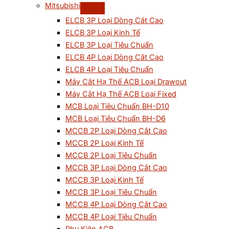
Mitsubishi
ELCB 3P Loại Dòng Cắt Cao
ELCB 3P Loại Kinh Tế
ELCB 3P Loại Tiêu Chuẩn
ELCB 4P Loại Dòng Cắt Cao
ELCB 4P Loại Tiêu Chuẩn
Máy Cắt Hạ Thế ACB Loại Drawout
Máy Cắt Hạ Thế ACB Loại Fixed
MCB Loại Tiêu Chuẩn BH-D10
MCB Loại Tiêu Chuẩn BH-D6
MCCB 2P Loại Dòng Cắt Cao
MCCB 2P Loại Kinh Tế
MCCB 2P Loại Tiêu Chuẩn
MCCB 3P Loại Dòng Cắt Cao
MCCB 3P Loại Kinh Tế
MCCB 3P Loại Tiêu Chuẩn
MCCB 4P Loại Dòng Cắt Cao
MCCB 4P Loại Tiêu Chuẩn