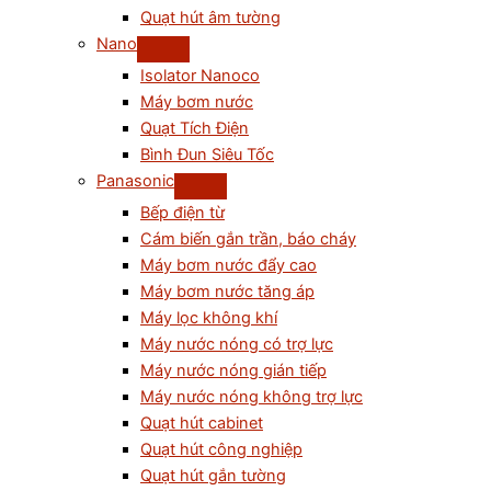
Quạt hút âm tường
Nano
Isolator Nanoco
Máy bơm nước
Quạt Tích Điện
Bình Đun Siêu Tốc
Panasonic
Bếp điện từ
Cám biến gắn trần, báo cháy
Máy bơm nước đẩy cao
Máy bơm nước tăng áp
Máy lọc không khí
Máy nước nóng có trợ lực
Máy nước nóng gián tiếp
Máy nước nóng không trợ lực
Quạt hút cabinet
Quạt hút công nghiệp
Quạt hút gắn tường