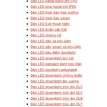
Đèn LED panel bảng lớn FPD
Đèn LED pha ngoài trời IP65
Đèn LED high bay treo xưởng
Đèn LED high bay smart
Đèn LED Exit thoát hiểm
Đèn LED khẩn cấp EM
Đèn LED chống nổ
Đèn LED dây và phụ kiện
Đèn LED dây smart và phụ kiện
Đèn LED tiêu điểm Spotlight
Đèn LED downlight lon nổi
Đèn LED pendant light treo trần
Đèn LED spotlight adjustable
Đèn LED downlight chống thấm
Đèn LED downlight âm vuông
Đèn LED downlight tròn âm DLF
Đèn LED downlight tròn âm DLV
Đèn LED downlight tròn âm DLB
Đèn LED downlight tròn âm DLT