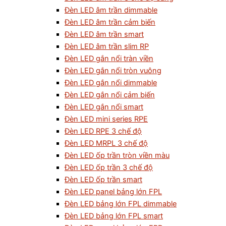
Đèn LED âm trần dimmable
Đèn LED âm trần cảm biến
Đèn LED âm trần smart
Đèn LED âm trần slim RP
Đèn LED gắn nổi tràn viền
Đèn LED gắn nổi tròn vuông
Đèn LED gắn nổi dimmable
Đèn LED gắn nổi cảm biến
Đèn LED gắn nổi smart
Đèn LED mini series RPE
Đèn LED RPE 3 chế độ
Đèn LED MRPL 3 chế độ
Đèn LED ốp trần tròn viền màu
Đèn LED ốp trần 3 chế độ
Đèn LED ốp trần smart
Đèn LED panel bảng lớn FPL
Đèn LED bảng lớn FPL dimmable
Đèn LED bảng lớn FPL smart