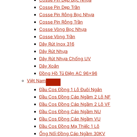
Cosse Pin Dẹp Bọc Nhựa
Cosse Pin Dẹp Trần
Cosse Pin Rỗng Bọc Nhựa
Cosse Pin Rỗng Trần
Cosse Vòng Bọc Nhựa
Cosse Vòng Trần
Dây Rút Inox 316
Dây Rút Nhựa
Dây Rút Nhựa Chống UV
Dây Xoắn
Đồng Hồ Tủ Điện AC 96×96
Việt Nam
Đầu Cos Đồng 1 Lỗ Đuôi Ngắn
Đầu Cos Đồng Cáp Ngầm 2 Lỗ NF
Đầu Cos Đồng Cáp Ngầm 2 Lỗ VF
Đầu Cos Đồng Cáp Ngầm NU
Đầu Cos Đồng Cáp Ngầm VU
Đầu Cos Đồng Mạ Thiếc 1 Lỗ
Ống Nối Đồng Cáp Ngầm 30KV