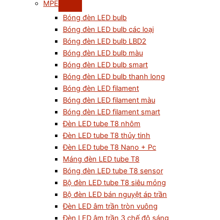
MPE
Bóng đèn LED bulb
Bóng đèn LED bulb các loại
Bóng đèn LED bulb LBD2
Bóng đèn LED bulb màu
Bóng đèn LED bulb smart
Bóng đèn LED bulb thanh long
Bóng đèn LED filament
Bóng đèn LED filament màu
Bóng đèn LED filament smart
Đèn LED tube T8 nhôm
Đèn LED tube T8 thủy tinh
Đèn LED tube T8 Nano + Pc
Máng đèn LED tube T8
Bóng đèn LED tube T8 sensor
Bộ đèn LED tube T8 siêu mỏng
Bộ đèn LED bán nguyệt áp trần
Đèn LED âm trần tròn vuông
Đèn LED âm trần 3 chế độ sáng