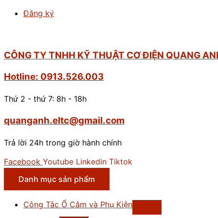
Đăng ký
CÔNG TY TNHH KỸ THUẬT CƠ ĐIỆN QUANG AN
Hotline: 0913.526.003
Thứ 2 - thứ 7: 8h - 18h
quanganh.eltc@gmail.com
Trả lời 24h trong giờ hành chính
Facebook
Youtube
Linkedin
Tiktok
Danh mục sản phẩm
Công Tắc Ổ Cắm và Phụ Kiện