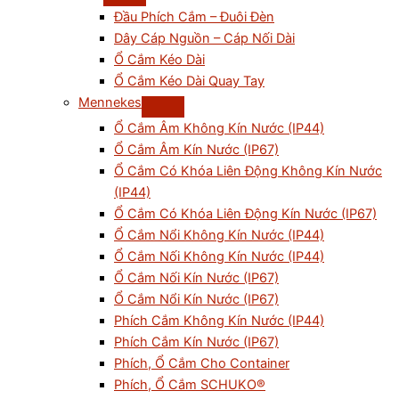
Đầu Phích Cắm – Đuôi Đèn
Dây Cáp Nguồn – Cáp Nối Dài
Ổ Cắm Kéo Dài
Ổ Cắm Kéo Dài Quay Tay
Mennekes
Ổ Cắm Âm Không Kín Nước (IP44)
Ổ Cắm Âm Kín Nước (IP67)
Ổ Cắm Có Khóa Liên Động Không Kín Nước
(IP44)
Ổ Cắm Có Khóa Liên Động Kín Nước (IP67)
Ổ Cắm Nổi Không Kín Nước (IP44)
Ổ Cắm Nối Không Kín Nước (IP44)
Ổ Cắm Nối Kín Nước (IP67)
Ổ Cắm Nổi Kín Nước (IP67)
Phích Cắm Không Kín Nước (IP44)
Phích Cắm Kín Nước (IP67)
Phích, Ổ Cắm Cho Container
Phích, Ổ Cắm SCHUKO®