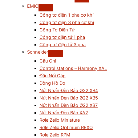
EMIC
Công tơ điện 1 pha cơ khí
Công tơ điện 3 pha cơ khí
Công Tơ Điện Tử
Công tơ điện tử 1 pha
Công tơ điện tử 3 pha
Schneider
Cầu Chì
Control stations – Harmony XAL
Đầu Nối Cáp
Đồng Hồ Đo
Nút Nhấn Đèn Báo Ø22 XB4
Nút Nhấn Đèn Báo Ø22 XB5
Nút Nhấn Đèn Báo Ø22 XB7
Nút Nhấn Đèn Báo XA2
Rơle Zelio Miniature
Rơle Zelio Optimum REXO
Rơle Zelio RPM