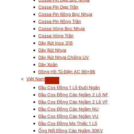
Cosse Pin Dẹp Bọc Nhựa
Cosse Pin Dẹp Trần
Cosse Pin Rỗng Bọc Nhựa
Cosse Pin Rỗng Trần
Cosse Vòng Bọc Nhựa
Cosse Vòng Trần
Dây Rút Inox 316
Dây Rút Nhựa
Dây Rút Nhựa Chống UV
Dây Xoắn
Đồng Hồ Tủ Điện AC 96×96
Việt Nam
Đầu Cos Đồng 1 Lỗ Đuôi Ngắn
Đầu Cos Đồng Cáp Ngầm 2 Lỗ NF
Đầu Cos Đồng Cáp Ngầm 2 Lỗ VF
Đầu Cos Đồng Cáp Ngầm NU
Đầu Cos Đồng Cáp Ngầm VU
Đầu Cos Đồng Mạ Thiếc 1 Lỗ
Ống Nối Đồng Cáp Ngầm 30KV