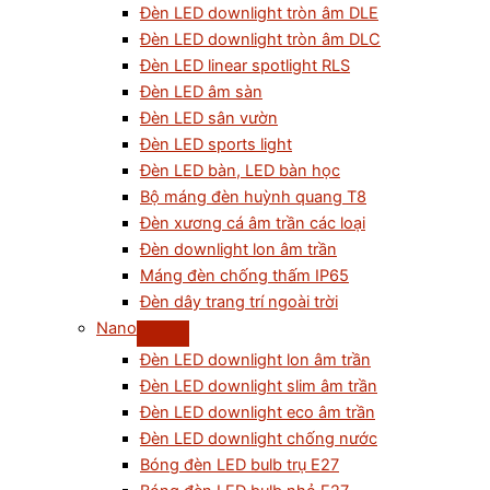
Đèn LED downlight tròn âm DLE
Đèn LED downlight tròn âm DLC
Đèn LED linear spotlight RLS
Đèn LED âm sàn
Đèn LED sân vườn
Đèn LED sports light
Đèn LED bàn, LED bàn học
Bộ máng đèn huỳnh quang T8
Đèn xương cá âm trần các loại
Đèn downlight lon âm trần
Máng đèn chống thấm IP65
Đèn dây trang trí ngoài trời
Nano
Đèn LED downlight lon âm trần
Đèn LED downlight slim âm trần
Đèn LED downlight eco âm trần
Đèn LED downlight chống nước
Bóng đèn LED bulb trụ E27