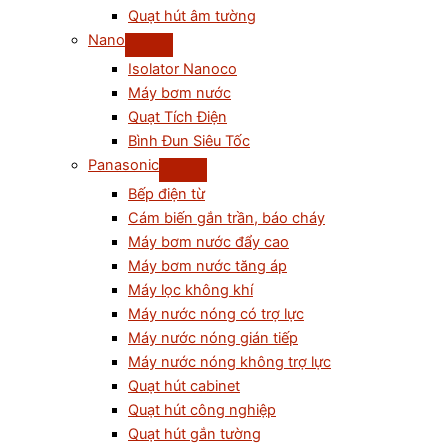
Quạt hút âm tường
Nano
Isolator Nanoco
Máy bơm nước
Quạt Tích Điện
Bình Đun Siêu Tốc
Panasonic
Bếp điện từ
Cám biến gắn trần, báo cháy
Máy bơm nước đẩy cao
Máy bơm nước tăng áp
Máy lọc không khí
Máy nước nóng có trợ lực
Máy nước nóng gián tiếp
Máy nước nóng không trợ lực
Quạt hút cabinet
Quạt hút công nghiệp
Quạt hút gắn tường