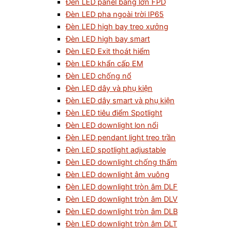
Đèn LED panel bảng lớn FPD
Đèn LED pha ngoài trời IP65
Đèn LED high bay treo xưởng
Đèn LED high bay smart
Đèn LED Exit thoát hiểm
Đèn LED khẩn cấp EM
Đèn LED chống nổ
Đèn LED dây và phụ kiện
Đèn LED dây smart và phụ kiện
Đèn LED tiêu điểm Spotlight
Đèn LED downlight lon nổi
Đèn LED pendant light treo trần
Đèn LED spotlight adjustable
Đèn LED downlight chống thấm
Đèn LED downlight âm vuông
Đèn LED downlight tròn âm DLF
Đèn LED downlight tròn âm DLV
Đèn LED downlight tròn âm DLB
Đèn LED downlight tròn âm DLT