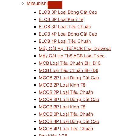
Mitsubishi
ELCB 3P Loại Dòng Cắt Cao
ELCB 3P Loại Kinh Tế
ELCB 3P Loại Tiêu Chuẩn
ELCB 4P Loại Dòng Cắt Cao
ELCB 4P Loại Tiêu Chuẩn
Máy Cắt Hạ Thế ACB Loại Drawout
Máy Cắt Hạ Thế ACB Loại Fixed
MCB Loại Tiêu Chuẩn BH-D10
MCB Loại Tiêu Chuẩn BH-D6
MCCB 2P Loại Dòng Cắt Cao
MCCB 2P Loại Kinh Tế
MCCB 2P Loại Tiêu Chuẩn
MCCB 3P Loại Dòng Cắt Cao
MCCB 3P Loại Kinh Tế
MCCB 3P Loại Tiêu Chuẩn
MCCB 4P Loại Dòng Cắt Cao
MCCB 4P Loại Tiêu Chuẩn