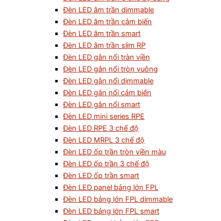
Đèn LED âm trần dimmable
Đèn LED âm trần cảm biến
Đèn LED âm trần smart
Đèn LED âm trần slim RP
Đèn LED gắn nổi tràn viền
Đèn LED gắn nổi tròn vuông
Đèn LED gắn nổi dimmable
Đèn LED gắn nổi cảm biến
Đèn LED gắn nổi smart
Đèn LED mini series RPE
Đèn LED RPE 3 chế độ
Đèn LED MRPL 3 chế độ
Đèn LED ốp trần tròn viền màu
Đèn LED ốp trần 3 chế độ
Đèn LED ốp trần smart
Đèn LED panel bảng lớn FPL
Đèn LED bảng lớn FPL dimmable
Đèn LED bảng lớn FPL smart