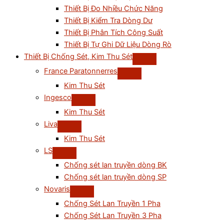
Thiết Bị Đo Nhiều Chức Năng
Thiết Bị Kiểm Tra Dòng Dư
Thiết Bị Phân Tích Công Suất
Thiết Bị Tự Ghi Dữ Liệu Dòng Rò
Thiết Bị Chống Sét, Kim Thu Sét
France Paratonnerres
Kim Thu Sét
Ingesco
Kim Thu Sét
Liva
Kim Thu Sét
LS
Chống sét lan truyền dòng BK
Chống sét lan truyền dòng SP
Novaris
Chống Sét Lan Truyền 1 Pha
Chống Sét Lan Truyền 3 Pha