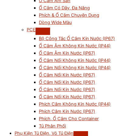
Ổ Cắm Âm Sàn
Ổ Cắm Có Dây, Đa Năng
Phích & Ổ Cắm Chuyên Dụng
Dòng Wide Màu
PCE
Bộ Công Tắc Ổ Cắm Kín Nước (IP67)
Ổ Cắm Âm Không Kín Nước (IP44)
Ổ Cắm Âm Kín Nước (IP67)
Ổ Cắm Nối Không Kín Nước (IP44)
Ổ Cắm Nổi Không Kín Nước (IP44)
Ổ Cắm Nổi Kín Nước (IP67)
Ổ Cắm Nối Kín Nước (IP67)
Ổ Cắm Nổi Kín Nước (IP67)
Ổ Cắm Nối Kín Nước (IP67)
Phích Cắm Không Kín Nước (IP44)
Phích Cắm Kín Nước (IP67)
Phích, Ổ Cắm Cho Container
Tủ Phân Phối
Phụ Kiện Tủ Điện, Vỏ Tủ Điện