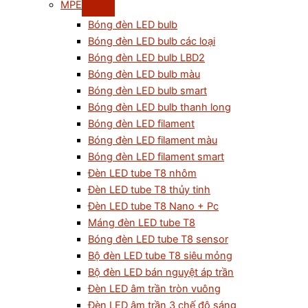
MPE
Bóng đèn LED bulb
Bóng đèn LED bulb các loại
Bóng đèn LED bulb LBD2
Bóng đèn LED bulb màu
Bóng đèn LED bulb smart
Bóng đèn LED bulb thanh long
Bóng đèn LED filament
Bóng đèn LED filament màu
Bóng đèn LED filament smart
Đèn LED tube T8 nhôm
Đèn LED tube T8 thủy tinh
Đèn LED tube T8 Nano + Pc
Máng đèn LED tube T8
Bóng đèn LED tube T8 sensor
Bộ đèn LED tube T8 siêu mỏng
Bộ đèn LED bán nguyệt áp trần
Đèn LED âm trần tròn vuông
Đèn LED âm trần 3 chế độ sáng