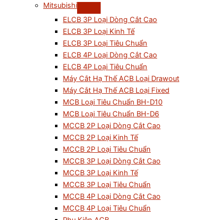
Mitsubishi
ELCB 3P Loại Dòng Cắt Cao
ELCB 3P Loại Kinh Tế
ELCB 3P Loại Tiêu Chuẩn
ELCB 4P Loại Dòng Cắt Cao
ELCB 4P Loại Tiêu Chuẩn
Máy Cắt Hạ Thế ACB Loại Drawout
Máy Cắt Hạ Thế ACB Loại Fixed
MCB Loại Tiêu Chuẩn BH-D10
MCB Loại Tiêu Chuẩn BH-D6
MCCB 2P Loại Dòng Cắt Cao
MCCB 2P Loại Kinh Tế
MCCB 2P Loại Tiêu Chuẩn
MCCB 3P Loại Dòng Cắt Cao
MCCB 3P Loại Kinh Tế
MCCB 3P Loại Tiêu Chuẩn
MCCB 4P Loại Dòng Cắt Cao
MCCB 4P Loại Tiêu Chuẩn