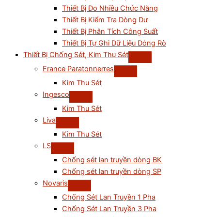
Thiết Bị Đo Nhiều Chức Năng
Thiết Bị Kiểm Tra Dòng Dư
Thiết Bị Phân Tích Công Suất
Thiết Bị Tự Ghi Dữ Liệu Dòng Rò
Thiết Bị Chống Sét, Kim Thu Sét
France Paratonnerres
Kim Thu Sét
Ingesco
Kim Thu Sét
Liva
Kim Thu Sét
LS
Chống sét lan truyền dòng BK
Chống sét lan truyền dòng SP
Novaris
Chống Sét Lan Truyền 1 Pha
Chống Sét Lan Truyền 3 Pha