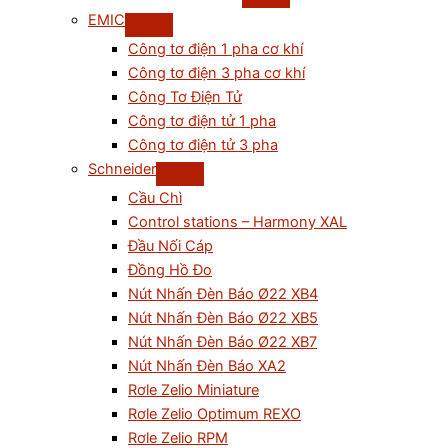
EMIC
Công tơ điện 1 pha cơ khí
Công tơ điện 3 pha cơ khí
Công Tơ Điện Tử
Công tơ điện tử 1 pha
Công tơ điện tử 3 pha
Schneider
Cầu Chì
Control stations – Harmony XAL
Đầu Nối Cáp
Đồng Hồ Đo
Nút Nhấn Đèn Báo Ø22 XB4
Nút Nhấn Đèn Báo Ø22 XB5
Nút Nhấn Đèn Báo Ø22 XB7
Nút Nhấn Đèn Báo XA2
Rơle Zelio Miniature
Rơle Zelio Optimum REXO
Rơle Zelio RPM