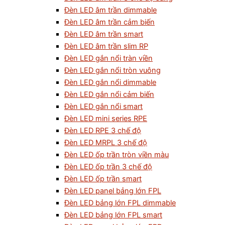
Đèn LED âm trần dimmable
Đèn LED âm trần cảm biến
Đèn LED âm trần smart
Đèn LED âm trần slim RP
Đèn LED gắn nổi tràn viền
Đèn LED gắn nổi tròn vuông
Đèn LED gắn nổi dimmable
Đèn LED gắn nổi cảm biến
Đèn LED gắn nổi smart
Đèn LED mini series RPE
Đèn LED RPE 3 chế độ
Đèn LED MRPL 3 chế độ
Đèn LED ốp trần tròn viền màu
Đèn LED ốp trần 3 chế độ
Đèn LED ốp trần smart
Đèn LED panel bảng lớn FPL
Đèn LED bảng lớn FPL dimmable
Đèn LED bảng lớn FPL smart