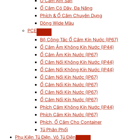
Ổ Cắm Âm Sàn
Ổ Cắm Có Dây, Đa Năng
Phích & Ổ Cắm Chuyên Dụng
Dòng Wide Màu
PCE
Bộ Công Tắc Ổ Cắm Kín Nước (IP67)
Ổ Cắm Âm Không Kín Nước (IP44)
Ổ Cắm Âm Kín Nước (IP67)
Ổ Cắm Nối Không Kín Nước (IP44)
Ổ Cắm Nổi Không Kín Nước (IP44)
Ổ Cắm Nổi Kín Nước (IP67)
Ổ Cắm Nối Kín Nước (IP67)
Ổ Cắm Nổi Kín Nước (IP67)
Ổ Cắm Nối Kín Nước (IP67)
Phích Cắm Không Kín Nước (IP44)
Phích Cắm Kín Nước (IP67)
Phích, Ổ Cắm Cho Container
Tủ Phân Phối
Phụ Kiện Tủ Điện, Vỏ Tủ Điện