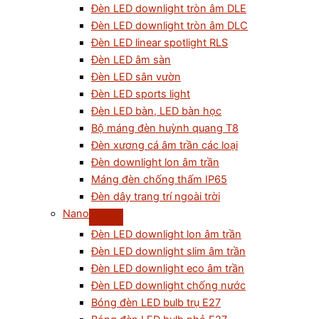
Đèn LED downlight tròn âm DLE
Đèn LED downlight tròn âm DLC
Đèn LED linear spotlight RLS
Đèn LED âm sàn
Đèn LED sân vườn
Đèn LED sports light
Đèn LED bàn, LED bàn học
Bộ máng đèn huỳnh quang T8
Đèn xương cá âm trần các loại
Đèn downlight lon âm trần
Máng đèn chống thấm IP65
Đèn dây trang trí ngoài trời
Nano
Đèn LED downlight lon âm trần
Đèn LED downlight slim âm trần
Đèn LED downlight eco âm trần
Đèn LED downlight chống nước
Bóng đèn LED bulb trụ E27