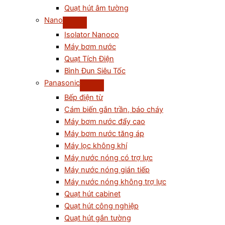
Quạt hút âm tường
Nano
Isolator Nanoco
Máy bơm nước
Quạt Tích Điện
Bình Đun Siêu Tốc
Panasonic
Bếp điện từ
Cám biến gắn trần, báo cháy
Máy bơm nước đẩy cao
Máy bơm nước tăng áp
Máy lọc không khí
Máy nước nóng có trợ lực
Máy nước nóng gián tiếp
Máy nước nóng không trợ lực
Quạt hút cabinet
Quạt hút công nghiệp
Quạt hút gắn tường