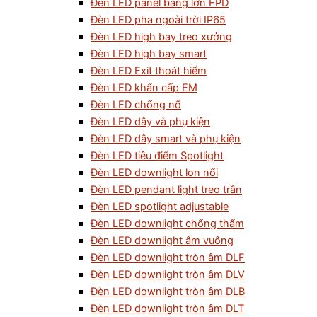
Đèn LED panel bảng lớn FPD
Đèn LED pha ngoài trời IP65
Đèn LED high bay treo xưởng
Đèn LED high bay smart
Đèn LED Exit thoát hiểm
Đèn LED khẩn cấp EM
Đèn LED chống nổ
Đèn LED dây và phụ kiện
Đèn LED dây smart và phụ kiện
Đèn LED tiêu điểm Spotlight
Đèn LED downlight lon nổi
Đèn LED pendant light treo trần
Đèn LED spotlight adjustable
Đèn LED downlight chống thấm
Đèn LED downlight âm vuông
Đèn LED downlight tròn âm DLF
Đèn LED downlight tròn âm DLV
Đèn LED downlight tròn âm DLB
Đèn LED downlight tròn âm DLT