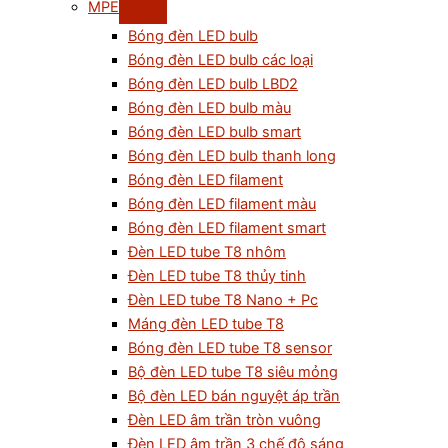
MPE
Bóng đèn LED bulb
Bóng đèn LED bulb các loại
Bóng đèn LED bulb LBD2
Bóng đèn LED bulb màu
Bóng đèn LED bulb smart
Bóng đèn LED bulb thanh long
Bóng đèn LED filament
Bóng đèn LED filament màu
Bóng đèn LED filament smart
Đèn LED tube T8 nhôm
Đèn LED tube T8 thủy tinh
Đèn LED tube T8 Nano + Pc
Máng đèn LED tube T8
Bóng đèn LED tube T8 sensor
Bộ đèn LED tube T8 siêu mỏng
Bộ đèn LED bán nguyệt áp trần
Đèn LED âm trần tròn vuông
Đèn LED âm trần 3 chế độ sáng