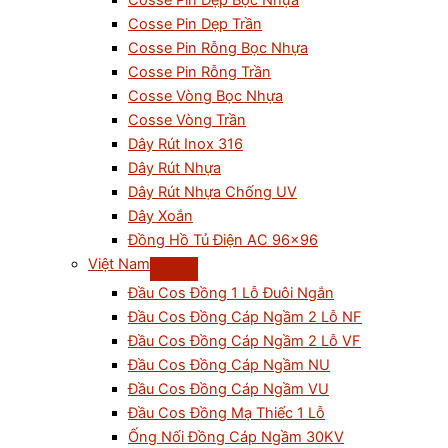
Cosse Pin Dẹp Bọc Nhựa
Cosse Pin Dẹp Trần
Cosse Pin Rỗng Bọc Nhựa
Cosse Pin Rỗng Trần
Cosse Vòng Bọc Nhựa
Cosse Vòng Trần
Dây Rút Inox 316
Dây Rút Nhựa
Dây Rút Nhựa Chống UV
Dây Xoắn
Đồng Hồ Tủ Điện AC 96×96
Việt Nam
Đầu Cos Đồng 1 Lỗ Đuôi Ngắn
Đầu Cos Đồng Cáp Ngầm 2 Lỗ NF
Đầu Cos Đồng Cáp Ngầm 2 Lỗ VF
Đầu Cos Đồng Cáp Ngầm NU
Đầu Cos Đồng Cáp Ngầm VU
Đầu Cos Đồng Mạ Thiếc 1 Lỗ
Ống Nối Đồng Cáp Ngầm 30KV