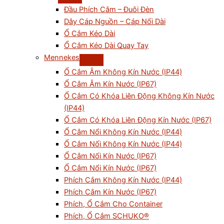
Đầu Phích Cắm – Đuôi Đèn
Dây Cáp Nguồn – Cáp Nối Dài
Ổ Cắm Kéo Dài
Ổ Cắm Kéo Dài Quay Tay
Mennekes
Ổ Cắm Âm Không Kín Nước (IP44)
Ổ Cắm Âm Kín Nước (IP67)
Ổ Cắm Có Khóa Liên Động Không Kín Nước
(IP44)
Ổ Cắm Có Khóa Liên Động Kín Nước (IP67)
Ổ Cắm Nổi Không Kín Nước (IP44)
Ổ Cắm Nối Không Kín Nước (IP44)
Ổ Cắm Nối Kín Nước (IP67)
Ổ Cắm Nổi Kín Nước (IP67)
Phích Cắm Không Kín Nước (IP44)
Phích Cắm Kín Nước (IP67)
Phích, Ổ Cắm Cho Container
Phích, Ổ Cắm SCHUKO®