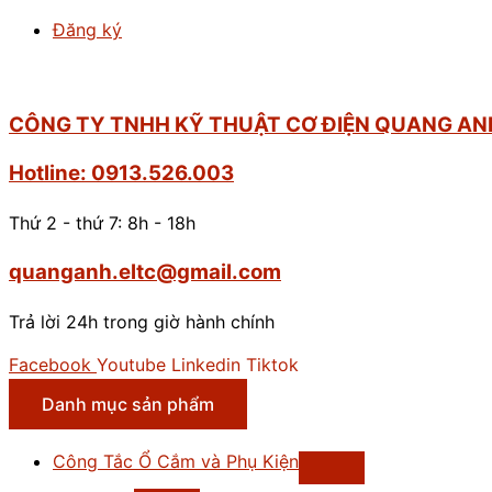
Đăng ký
CÔNG TY TNHH KỸ THUẬT CƠ ĐIỆN QUANG AN
Hotline: 0913.526.003
Thứ 2 - thứ 7: 8h - 18h
quanganh.eltc@gmail.com
Trả lời 24h trong giờ hành chính
Facebook
Youtube
Linkedin
Tiktok
Danh mục sản phẩm
Công Tắc Ổ Cắm và Phụ Kiện