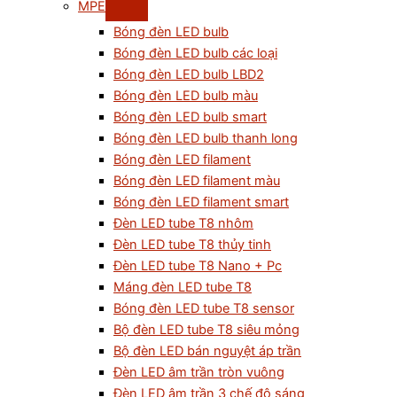
MPE
Bóng đèn LED bulb
Bóng đèn LED bulb các loại
Bóng đèn LED bulb LBD2
Bóng đèn LED bulb màu
Bóng đèn LED bulb smart
Bóng đèn LED bulb thanh long
Bóng đèn LED filament
Bóng đèn LED filament màu
Bóng đèn LED filament smart
Đèn LED tube T8 nhôm
Đèn LED tube T8 thủy tinh
Đèn LED tube T8 Nano + Pc
Máng đèn LED tube T8
Bóng đèn LED tube T8 sensor
Bộ đèn LED tube T8 siêu mỏng
Bộ đèn LED bán nguyệt áp trần
Đèn LED âm trần tròn vuông
Đèn LED âm trần 3 chế độ sáng