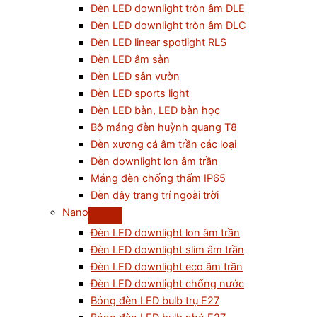
Đèn LED downlight tròn âm DLE
Đèn LED downlight tròn âm DLC
Đèn LED linear spotlight RLS
Đèn LED âm sàn
Đèn LED sân vườn
Đèn LED sports light
Đèn LED bàn, LED bàn học
Bộ máng đèn huỳnh quang T8
Đèn xương cá âm trần các loại
Đèn downlight lon âm trần
Máng đèn chống thấm IP65
Đèn dây trang trí ngoài trời
Nano
Đèn LED downlight lon âm trần
Đèn LED downlight slim âm trần
Đèn LED downlight eco âm trần
Đèn LED downlight chống nước
Bóng đèn LED bulb trụ E27