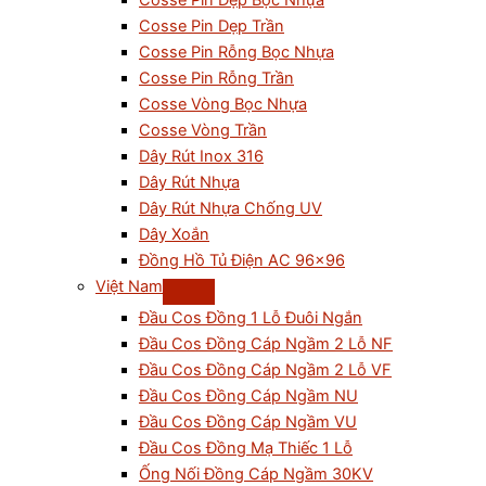
Cosse Pin Dẹp Bọc Nhựa
Cosse Pin Dẹp Trần
Cosse Pin Rỗng Bọc Nhựa
Cosse Pin Rỗng Trần
Cosse Vòng Bọc Nhựa
Cosse Vòng Trần
Dây Rút Inox 316
Dây Rút Nhựa
Dây Rút Nhựa Chống UV
Dây Xoắn
Đồng Hồ Tủ Điện AC 96×96
Việt Nam
Đầu Cos Đồng 1 Lỗ Đuôi Ngắn
Đầu Cos Đồng Cáp Ngầm 2 Lỗ NF
Đầu Cos Đồng Cáp Ngầm 2 Lỗ VF
Đầu Cos Đồng Cáp Ngầm NU
Đầu Cos Đồng Cáp Ngầm VU
Đầu Cos Đồng Mạ Thiếc 1 Lỗ
Ống Nối Đồng Cáp Ngầm 30KV