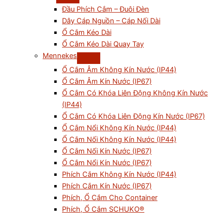
Đầu Phích Cắm – Đuôi Đèn
Dây Cáp Nguồn – Cáp Nối Dài
Ổ Cắm Kéo Dài
Ổ Cắm Kéo Dài Quay Tay
Mennekes
Ổ Cắm Âm Không Kín Nước (IP44)
Ổ Cắm Âm Kín Nước (IP67)
Ổ Cắm Có Khóa Liên Động Không Kín Nước
(IP44)
Ổ Cắm Có Khóa Liên Động Kín Nước (IP67)
Ổ Cắm Nổi Không Kín Nước (IP44)
Ổ Cắm Nối Không Kín Nước (IP44)
Ổ Cắm Nối Kín Nước (IP67)
Ổ Cắm Nổi Kín Nước (IP67)
Phích Cắm Không Kín Nước (IP44)
Phích Cắm Kín Nước (IP67)
Phích, Ổ Cắm Cho Container
Phích, Ổ Cắm SCHUKO®