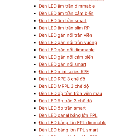
Đèn LED âm trần dimmable
Đèn LED âm trần cảm biến
Đèn LED âm trần smart
Đèn LED âm trần slim RP
Đèn LED gắn nổi tràn viền
Đèn LED gắn nổi tròn vuông
Đèn LED gắn nổi dimmable
Đèn LED gắn nổi cảm biến
Đèn LED gắn nổi smart
Đèn LED mini series RPE
Đèn LED RPE 3 chế độ
Đèn LED MRPL 3 chế độ
Đèn LED ốp trần tròn viền màu
Đèn LED ốp trần 3 chế độ
Đèn LED ốp trần smart
Đèn LED panel bảng lớn FPL
Đèn LED bảng lớn FPL dimmable
Đèn LED bảng lớn FPL smart