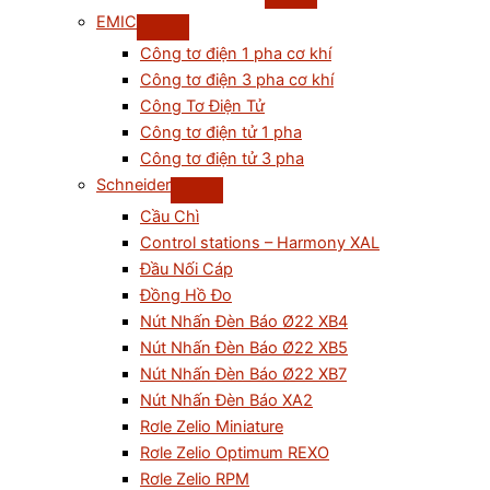
EMIC
Công tơ điện 1 pha cơ khí
Công tơ điện 3 pha cơ khí
Công Tơ Điện Tử
Công tơ điện tử 1 pha
Công tơ điện tử 3 pha
Schneider
Cầu Chì
Control stations – Harmony XAL
Đầu Nối Cáp
Đồng Hồ Đo
Nút Nhấn Đèn Báo Ø22 XB4
Nút Nhấn Đèn Báo Ø22 XB5
Nút Nhấn Đèn Báo Ø22 XB7
Nút Nhấn Đèn Báo XA2
Rơle Zelio Miniature
Rơle Zelio Optimum REXO
Rơle Zelio RPM