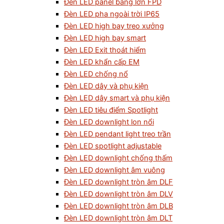
Đèn LED panel bảng lớn FPD
Đèn LED pha ngoài trời IP65
Đèn LED high bay treo xưởng
Đèn LED high bay smart
Đèn LED Exit thoát hiểm
Đèn LED khẩn cấp EM
Đèn LED chống nổ
Đèn LED dây và phụ kiện
Đèn LED dây smart và phụ kiện
Đèn LED tiêu điểm Spotlight
Đèn LED downlight lon nổi
Đèn LED pendant light treo trần
Đèn LED spotlight adjustable
Đèn LED downlight chống thấm
Đèn LED downlight âm vuông
Đèn LED downlight tròn âm DLF
Đèn LED downlight tròn âm DLV
Đèn LED downlight tròn âm DLB
Đèn LED downlight tròn âm DLT