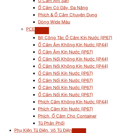
Ổ Cắm Âm Sàn
Ổ Cắm Có Dây, Đa Năng
Phích & Ổ Cắm Chuyên Dụng
Dòng Wide Màu
PCE
Bộ Công Tắc Ổ Cắm Kín Nước (IP67)
Ổ Cắm Âm Không Kín Nước (IP44)
Ổ Cắm Âm Kín Nước (IP67)
Ổ Cắm Nối Không Kín Nước (IP44)
Ổ Cắm Nổi Không Kín Nước (IP44)
Ổ Cắm Nổi Kín Nước (IP67)
Ổ Cắm Nối Kín Nước (IP67)
Ổ Cắm Nổi Kín Nước (IP67)
Ổ Cắm Nối Kín Nước (IP67)
Phích Cắm Không Kín Nước (IP44)
Phích Cắm Kín Nước (IP67)
Phích, Ổ Cắm Cho Container
Tủ Phân Phối
Phụ Kiện Tủ Điện, Vỏ Tủ Điện