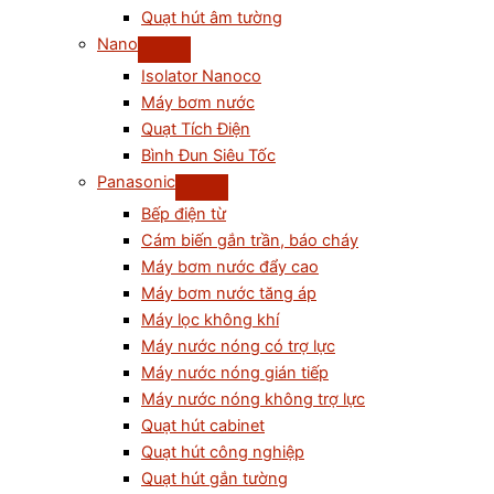
Quạt hút âm tường
Nano
Isolator Nanoco
Máy bơm nước
Quạt Tích Điện
Bình Đun Siêu Tốc
Panasonic
Bếp điện từ
Cám biến gắn trần, báo cháy
Máy bơm nước đẩy cao
Máy bơm nước tăng áp
Máy lọc không khí
Máy nước nóng có trợ lực
Máy nước nóng gián tiếp
Máy nước nóng không trợ lực
Quạt hút cabinet
Quạt hút công nghiệp
Quạt hút gắn tường