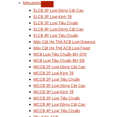
Mitsubishi
ELCB 3P Loại Dòng Cắt Cao
ELCB 3P Loại Kinh Tế
ELCB 3P Loại Tiêu Chuẩn
ELCB 4P Loại Dòng Cắt Cao
ELCB 4P Loại Tiêu Chuẩn
Máy Cắt Hạ Thế ACB Loại Drawout
Máy Cắt Hạ Thế ACB Loại Fixed
MCB Loại Tiêu Chuẩn BH-D10
MCB Loại Tiêu Chuẩn BH-D6
MCCB 2P Loại Dòng Cắt Cao
MCCB 2P Loại Kinh Tế
MCCB 2P Loại Tiêu Chuẩn
MCCB 3P Loại Dòng Cắt Cao
MCCB 3P Loại Kinh Tế
MCCB 3P Loại Tiêu Chuẩn
MCCB 4P Loại Dòng Cắt Cao
MCCB 4P Loại Tiêu Chuẩn