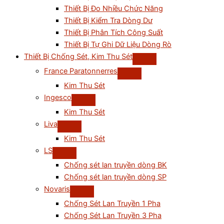
Thiết Bị Đo Nhiều Chức Năng
Thiết Bị Kiểm Tra Dòng Dư
Thiết Bị Phân Tích Công Suất
Thiết Bị Tự Ghi Dữ Liệu Dòng Rò
Thiết Bị Chống Sét, Kim Thu Sét
France Paratonnerres
Kim Thu Sét
Ingesco
Kim Thu Sét
Liva
Kim Thu Sét
LS
Chống sét lan truyền dòng BK
Chống sét lan truyền dòng SP
Novaris
Chống Sét Lan Truyền 1 Pha
Chống Sét Lan Truyền 3 Pha