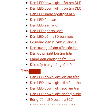
Đèn LED downlight tròn âm DLE
Đèn LED downlight tròn âm DLC
Đèn LED linear spotlight RLS
Đèn LED âm sàn
Đèn LED sân vườn
Đèn LED sports light
Đèn LED bàn, LED bàn học
Bộ máng đèn huỳnh quang T8
Đèn xương cá âm trần các loại
Đèn downlight lon âm trần
Máng đèn chống thấm IP65
Đèn dây trang trí ngoài trời
Nano
Đèn LED downlight lon âm trần
Đèn LED downlight slim âm trần
Đèn LED downlight eco âm trần
Đèn LED downlight chống nước
Bóng đèn LED bulb trụ E27