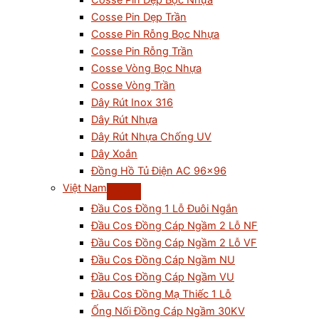
Cosse Pin Dẹp Bọc Nhựa
Cosse Pin Dẹp Trần
Cosse Pin Rỗng Bọc Nhựa
Cosse Pin Rỗng Trần
Cosse Vòng Bọc Nhựa
Cosse Vòng Trần
Dây Rút Inox 316
Dây Rút Nhựa
Dây Rút Nhựa Chống UV
Dây Xoắn
Đồng Hồ Tủ Điện AC 96×96
Việt Nam
Đầu Cos Đồng 1 Lỗ Đuôi Ngắn
Đầu Cos Đồng Cáp Ngầm 2 Lỗ NF
Đầu Cos Đồng Cáp Ngầm 2 Lỗ VF
Đầu Cos Đồng Cáp Ngầm NU
Đầu Cos Đồng Cáp Ngầm VU
Đầu Cos Đồng Mạ Thiếc 1 Lỗ
Ống Nối Đồng Cáp Ngầm 30KV