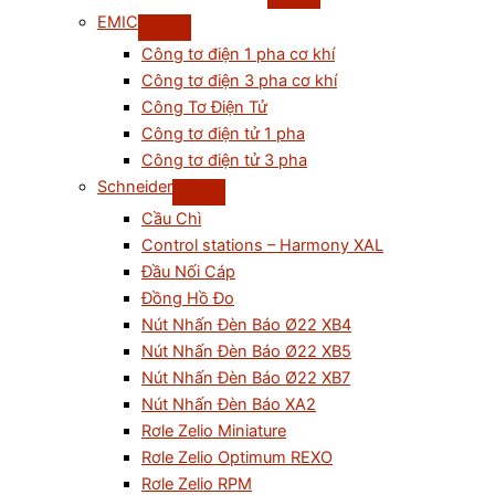
EMIC
Công tơ điện 1 pha cơ khí
Công tơ điện 3 pha cơ khí
Công Tơ Điện Tử
Công tơ điện tử 1 pha
Công tơ điện tử 3 pha
Schneider
Cầu Chì
Control stations – Harmony XAL
Đầu Nối Cáp
Đồng Hồ Đo
Nút Nhấn Đèn Báo Ø22 XB4
Nút Nhấn Đèn Báo Ø22 XB5
Nút Nhấn Đèn Báo Ø22 XB7
Nút Nhấn Đèn Báo XA2
Rơle Zelio Miniature
Rơle Zelio Optimum REXO
Rơle Zelio RPM