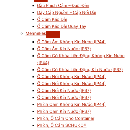
Đầu Phích Cắm – Đuôi Đèn
Dây Cáp Nguồn – Cáp Nối Dài
Ổ Cắm Kéo Dài
Ổ Cắm Kéo Dài Quay Tay
Mennekes
Ổ Cắm Âm Không Kín Nước (IP44)
Ổ Cắm Âm Kín Nước (IP67)
Ổ Cắm Có Khóa Liên Động Không Kín Nước
(IP44)
Ổ Cắm Có Khóa Liên Động Kín Nước (IP67)
Ổ Cắm Nổi Không Kín Nước (IP44)
Ổ Cắm Nối Không Kín Nước (IP44)
Ổ Cắm Nối Kín Nước (IP67)
Ổ Cắm Nổi Kín Nước (IP67)
Phích Cắm Không Kín Nước (IP44)
Phích Cắm Kín Nước (IP67)
Phích, Ổ Cắm Cho Container
Phích, Ổ Cắm SCHUKO®