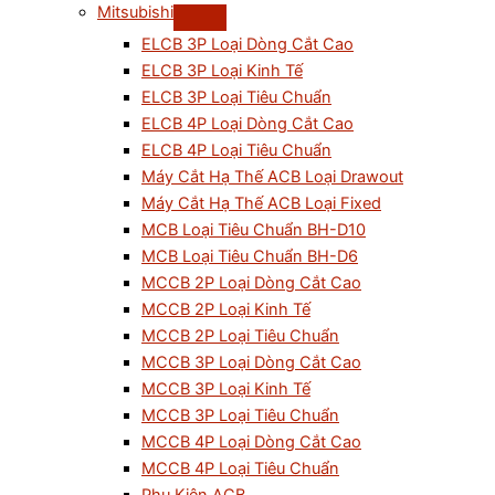
Mitsubishi
ELCB 3P Loại Dòng Cắt Cao
ELCB 3P Loại Kinh Tế
ELCB 3P Loại Tiêu Chuẩn
ELCB 4P Loại Dòng Cắt Cao
ELCB 4P Loại Tiêu Chuẩn
Máy Cắt Hạ Thế ACB Loại Drawout
Máy Cắt Hạ Thế ACB Loại Fixed
MCB Loại Tiêu Chuẩn BH-D10
MCB Loại Tiêu Chuẩn BH-D6
MCCB 2P Loại Dòng Cắt Cao
MCCB 2P Loại Kinh Tế
MCCB 2P Loại Tiêu Chuẩn
MCCB 3P Loại Dòng Cắt Cao
MCCB 3P Loại Kinh Tế
MCCB 3P Loại Tiêu Chuẩn
MCCB 4P Loại Dòng Cắt Cao
MCCB 4P Loại Tiêu Chuẩn