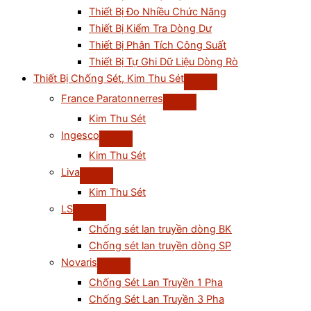
Thiết Bị Đo Nhiều Chức Năng
Thiết Bị Kiểm Tra Dòng Dư
Thiết Bị Phân Tích Công Suất
Thiết Bị Tự Ghi Dữ Liệu Dòng Rò
Thiết Bị Chống Sét, Kim Thu Sét
France Paratonnerres
Kim Thu Sét
Ingesco
Kim Thu Sét
Liva
Kim Thu Sét
LS
Chống sét lan truyền dòng BK
Chống sét lan truyền dòng SP
Novaris
Chống Sét Lan Truyền 1 Pha
Chống Sét Lan Truyền 3 Pha