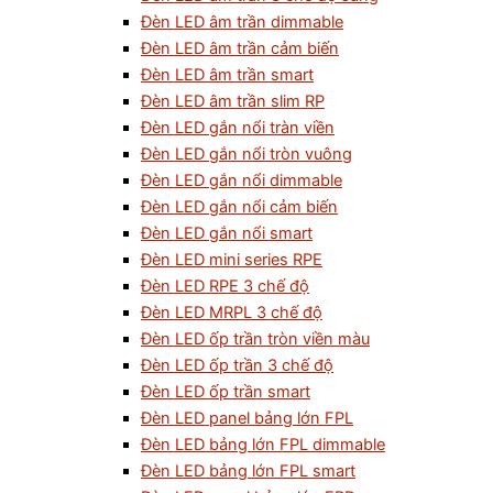
Đèn LED âm trần dimmable
Đèn LED âm trần cảm biến
Đèn LED âm trần smart
Đèn LED âm trần slim RP
Đèn LED gắn nổi tràn viền
Đèn LED gắn nổi tròn vuông
Đèn LED gắn nổi dimmable
Đèn LED gắn nổi cảm biến
Đèn LED gắn nổi smart
Đèn LED mini series RPE
Đèn LED RPE 3 chế độ
Đèn LED MRPL 3 chế độ
Đèn LED ốp trần tròn viền màu
Đèn LED ốp trần 3 chế độ
Đèn LED ốp trần smart
Đèn LED panel bảng lớn FPL
Đèn LED bảng lớn FPL dimmable
Đèn LED bảng lớn FPL smart