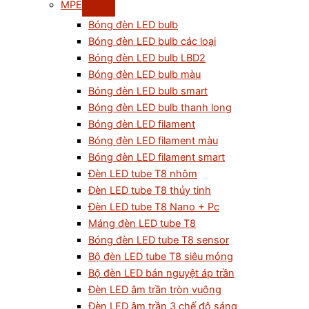
MPE
Bóng đèn LED bulb
Bóng đèn LED bulb các loại
Bóng đèn LED bulb LBD2
Bóng đèn LED bulb màu
Bóng đèn LED bulb smart
Bóng đèn LED bulb thanh long
Bóng đèn LED filament
Bóng đèn LED filament màu
Bóng đèn LED filament smart
Đèn LED tube T8 nhôm
Đèn LED tube T8 thủy tinh
Đèn LED tube T8 Nano + Pc
Máng đèn LED tube T8
Bóng đèn LED tube T8 sensor
Bộ đèn LED tube T8 siêu mỏng
Bộ đèn LED bán nguyệt áp trần
Đèn LED âm trần tròn vuông
Đèn LED âm trần 3 chế độ sáng