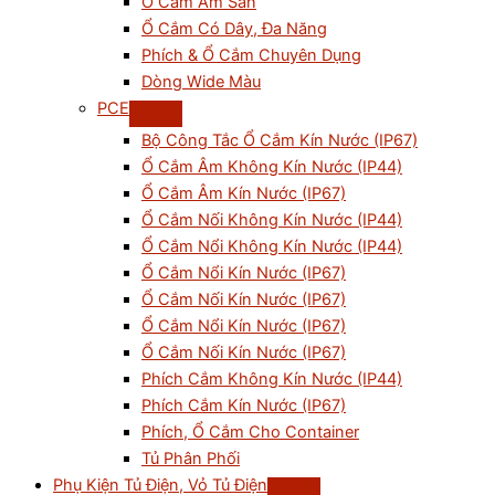
Ổ Cắm Âm Sàn
Ổ Cắm Có Dây, Đa Năng
Phích & Ổ Cắm Chuyên Dụng
Dòng Wide Màu
PCE
Bộ Công Tắc Ổ Cắm Kín Nước (IP67)
Ổ Cắm Âm Không Kín Nước (IP44)
Ổ Cắm Âm Kín Nước (IP67)
Ổ Cắm Nối Không Kín Nước (IP44)
Ổ Cắm Nổi Không Kín Nước (IP44)
Ổ Cắm Nổi Kín Nước (IP67)
Ổ Cắm Nối Kín Nước (IP67)
Ổ Cắm Nổi Kín Nước (IP67)
Ổ Cắm Nối Kín Nước (IP67)
Phích Cắm Không Kín Nước (IP44)
Phích Cắm Kín Nước (IP67)
Phích, Ổ Cắm Cho Container
Tủ Phân Phối
Phụ Kiện Tủ Điện, Vỏ Tủ Điện