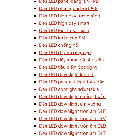
Đèn LED panel bảng lớn FPD
Đèn LED pha ngoài trời IP65
Đèn LED high bay treo xưởng
Đèn LED high bay smart
Đèn LED Exit thoát hiểm
Đèn LED khẩn cấp EM
Đèn LED chống nổ
Đèn LED dây và phụ kiện
Đèn LED dây smart và phụ kiện
Đèn LED tiêu điểm Spotlight
Đèn LED downlight lon nổi
Đèn LED pendant light treo trần
Đèn LED spotlight adjustable
Đèn LED downlight chống thấm
Đèn LED downlight âm vuông
Đèn LED downlight tròn âm DLF
Đèn LED downlight tròn âm DLV
Đèn LED downlight tròn âm DLB
Đèn LED downlight tròn âm DLT