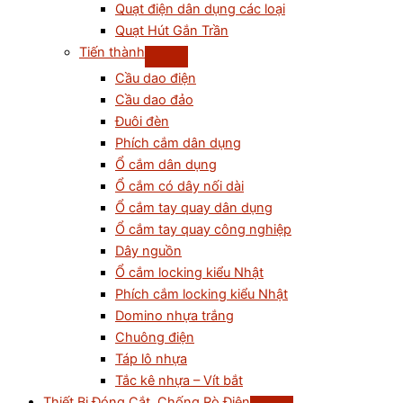
Quạt điện dân dụng các loại
Quạt Hút Gắn Trần
Tiến thành
Cầu dao điện
Cầu dao đảo
Đuôi đèn
Phích cắm dân dụng
Ổ cắm dân dụng
Ổ cắm có dây nối dài
Ổ cắm tay quay dân dụng
Ổ cắm tay quay công nghiệp
Dây nguồn
Ổ cắm locking kiểu Nhật
Phích cắm locking kiểu Nhật
Domino nhựa trắng
Chuông điện
Táp lô nhựa
Tắc kê nhựa – Vít bắt
Thiết Bị Đóng Cắt, Chống Rò Điện