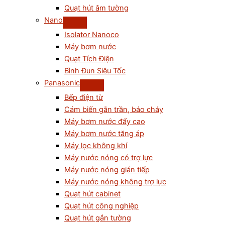
Quạt hút âm tường
Nano
Isolator Nanoco
Máy bơm nước
Quạt Tích Điện
Bình Đun Siêu Tốc
Panasonic
Bếp điện từ
Cám biến gắn trần, báo cháy
Máy bơm nước đẩy cao
Máy bơm nước tăng áp
Máy lọc không khí
Máy nước nóng có trợ lực
Máy nước nóng gián tiếp
Máy nước nóng không trợ lực
Quạt hút cabinet
Quạt hút công nghiệp
Quạt hút gắn tường